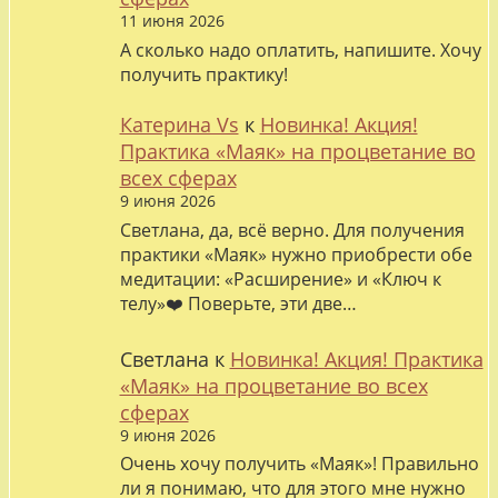
11 июня 2026
А сколько надо оплатить, напишите. Хочу
получить практику!
Катерина Vs
к
Новинка! Акция!
Практика «Маяк» на процветание во
всех сферах
9 июня 2026
Светлана, да, всё верно. Для получения
практики «Маяк» нужно приобрести обе
медитации: «Расширение» и «Ключ к
телу»❤️ Поверьте, эти две…
Светлана
к
Новинка! Акция! Практика
«Маяк» на процветание во всех
сферах
9 июня 2026
Очень хочу получить «Маяк»! Правильно
ли я понимаю, что для этого мне нужно