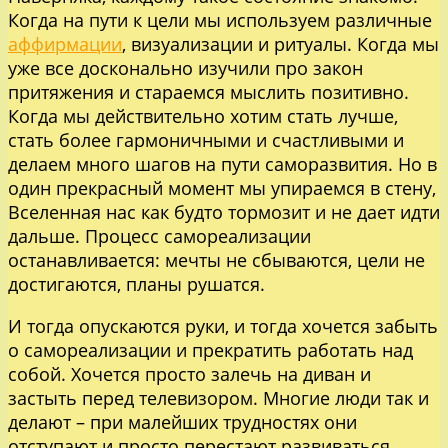
Когда на пути к цели мы используем различные
аффирмации
, визуализации и ритуалы. Когда мы
уже все досконально изучили про закон
притяжения и стараемся мыслить позитивно.
Когда мы действительно хотим стать лучше,
стать более гармоничными и счастливыми и
делаем много шагов на пути саморазвития. Но в
один прекрасный момент мы упираемся в стену,
Вселенная нас как будто тормозит и не дает идти
дальше. Процесс самореализации
останавливается: мечты не сбываются, цели не
достигаются, планы рушатся.
И тогда опускаются руки, и тогда хочется забыть
о самореализации и прекратить работать над
собой. Хочется просто залечь на диван и
застыть перед телевизором. Многие люди так и
делают – при малейших трудностях они
отступают и просто перестают развиваться,