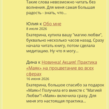
Такие слова невозможно читать без
волнения. Для меня самая большая
радость - знать, что…
Юлия
к
Обо мне
8 июля 2026
Екатерина, купила вашу "магию любви",
буквально несколько часов назад. Сразу
начала читать книгу, потом сделала
медитацию. Ну что я могу…
Дина
к
Новинка! Акция! Практика
«Маяк» на процветание во всех
сферах
16 июня 2026
Екатерина, большое спасибо за подарок
«Маяк»! Получила его вместе с "Магией
Любви"! «Маяк» включила сразу. Для
меня это настоящая практика…