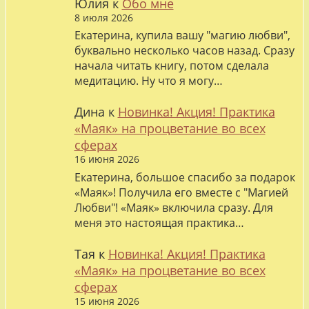
Юлия
к
Обо мне
8 июля 2026
Екатерина, купила вашу "магию любви",
буквально несколько часов назад. Сразу
начала читать книгу, потом сделала
медитацию. Ну что я могу…
Дина
к
Новинка! Акция! Практика
«Маяк» на процветание во всех
сферах
16 июня 2026
Екатерина, большое спасибо за подарок
«Маяк»! Получила его вместе с "Магией
Любви"! «Маяк» включила сразу. Для
меня это настоящая практика…
Тая
к
Новинка! Акция! Практика
«Маяк» на процветание во всех
сферах
15 июня 2026