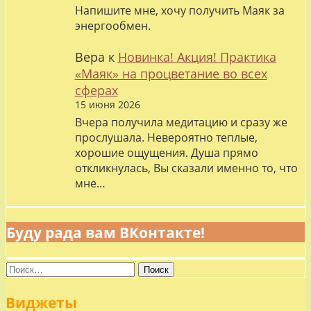
Напишите мне, хочу получить Маяк за
энергообмен.
Вера
к
Новинка! Акция! Практика
«Маяк» на процветание во всех
сферах
15 июня 2026
Вчера получила медитацию и сразу же
прослушала. Невероятно теплые,
хорошие ощущения. Душа прямо
откликнулась, Вы сказали именно то, что
мне…
Буду рада вам ВКонтакте!
Найти:
Виджеты