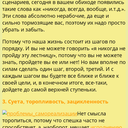
сценариев, сегодня в вашем обиходе появились
такие слова как «никогда, всегда, вообще, и.т.д.».
Эти слова абсолютно нерабочие, да еще и
сильно тормозящие вас, поэтому их надо просто
убрать и забыть.
Потому что наша жизнь состоит из шагов по
порядку. И вы не можете говорить «я никогда не
пройду эту лестницу», потому что вы не можете
знать, пройдете вы ее или нет! Но вам вполне по
силам сделать один шаг, второй, третий. И с
каждым шагом вы будете все ближе и ближе к
своей цели, и, в конечном итоге, все-таки,
дойдете до самой верхней ступеньки.
3. Суета, торопливость, зацикленность
Нет смысла
торопиться, потому что спешка часто не
способствует, а, наоборот, мешает
исполнению