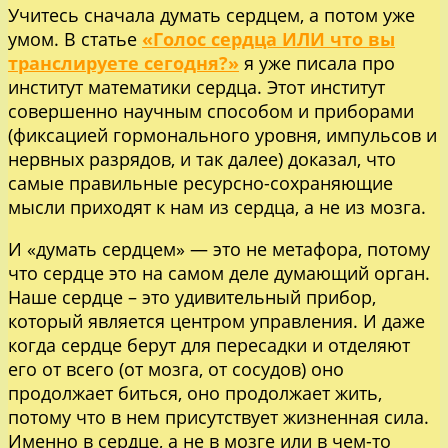
Учитесь сначала думать сердцем, а потом уже
умом. В статье
«Голос сердца ИЛИ что вы
транслируете сегодня?»
я уже писала про
институт математики сердца. Этот институт
совершенно научным способом и приборами
(фиксацией гормонального уровня, импульсов и
нервных разрядов, и так далее) доказал, что
самые правильные ресурсно-сохраняющие
мысли приходят к нам из сердца, а не из мозга.
И «думать сердцем» — это не метафора, потому
что сердце это на самом деле думающий орган.
Наше сердце – это удивительный прибор,
который является центром управления. И даже
когда сердце берут для пересадки и отделяют
его от всего (от мозга, от сосудов) оно
продолжает биться, оно продолжает жить,
потому что в нем присутствует жизненная сила.
Именно в сердце, а не в мозге или в чем-то