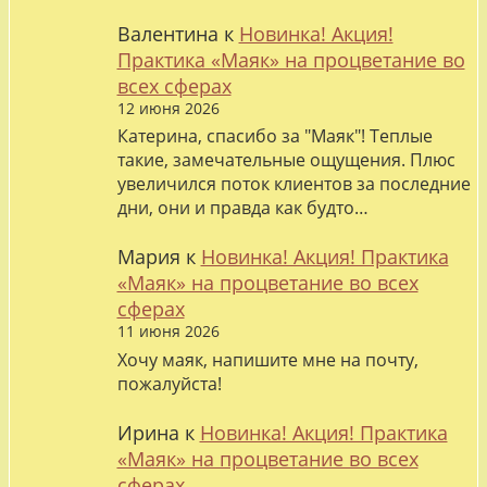
Валентина
к
Новинка! Акция!
Практика «Маяк» на процветание во
всех сферах
12 июня 2026
Катерина, спасибо за "Маяк"! Теплые
такие, замечательные ощущения. Плюс
увеличился поток клиентов за последние
дни, они и правда как будто…
Мария
к
Новинка! Акция! Практика
«Маяк» на процветание во всех
сферах
11 июня 2026
Хочу маяк, напишите мне на почту,
пожалуйста!
Ирина
к
Новинка! Акция! Практика
«Маяк» на процветание во всех
сферах