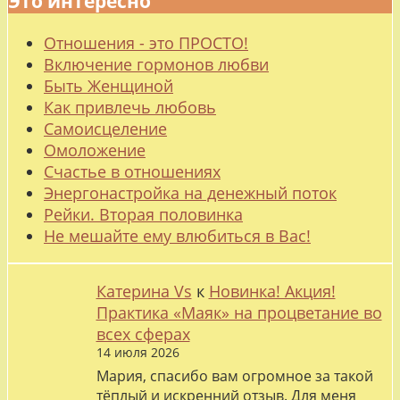
Это интересно
Отношения - это ПРОСТО!
Включение гормонов любви
Быть Женщиной
Как привлечь любовь
Самоисцеление
Омоложение
Счастье в отношениях
Энергонастройка на денежный поток
Рейки. Вторая половинка
Не мешайте ему влюбиться в Вас!
Катерина Vs
к
Новинка! Акция!
Практика «Маяк» на процветание во
всех сферах
14 июля 2026
Мария, спасибо вам огромное за такой
тёплый и искренний отзыв. Для меня