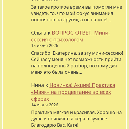
За такое кроткое время вы помогли мне
увидеть то, что мой фокус внимания
постоянно на лругих, а не на мне!…
Ольга
к
ВОПРОС-ОТВЕТ. Мини-
сессия с психологом
15 июня 2026
Спасибо, Екатерина, за эту мини-сессию!
Сейчас у меня нет возможности прийти
на полноценный разбор, поэтому для
меня это была очень…
Нина
к
Новинка! Акция! Практика
«Маяк» на процветание во всех
сферах
14 июня 2026
Практика мягкая и красивая. Хорошо на
душе и появляется вера в лучшее.
Благодарю Вас, Катя!