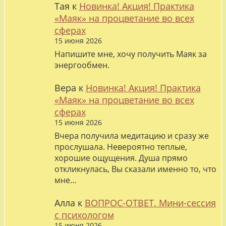
Тая
к
Новинка! Акция! Практика
«Маяк» на процветание во всех
сферах
15 июня 2026
Напишите мне, хочу получить Маяк за
энергообмен.
Вера
к
Новинка! Акция! Практика
«Маяк» на процветание во всех
сферах
15 июня 2026
Вчера получила медитацию и сразу же
прослушала. Невероятно теплые,
хорошие ощущения. Душа прямо
откликнулась, Вы сказали именно то, что
мне…
Алла
к
ВОПРОС-ОТВЕТ. Мини-сессия
с психологом
15 июня 2026