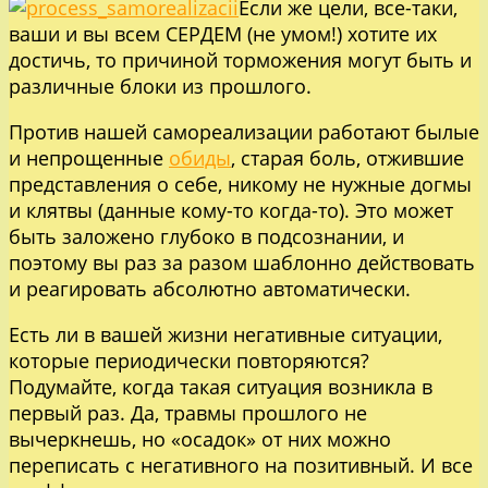
Если же цели, все-таки,
ваши и вы всем СЕРДЕМ (не умом!) хотите их
достичь, то причиной торможения могут быть и
различные блоки из прошлого.
Против нашей самореализации работают былые
и непрощенные
обиды
, старая боль, отжившие
представления о себе, никому не нужные догмы
и клятвы (данные кому-то когда-то). Это может
быть заложено глубоко в подсознании, и
поэтому вы раз за разом шаблонно действовать
и реагировать абсолютно автоматически.
Есть ли в вашей жизни негативные ситуации,
которые периодически повторяются?
Подумайте, когда такая ситуация возникла в
первый раз. Да, травмы прошлого не
вычеркнешь, но «осадок» от них можно
переписать с негативного на позитивный. И все