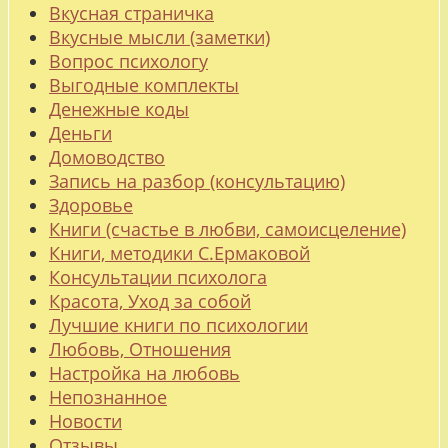
Вкусная страничка
Вкусные мысли (заметки)
Вопрос психологу
Выгодные комплекты
Денежные коды
Деньги
Домоводство
Запись на разбор (консультацию)
Здоровье
Книги (счастье в любви, самоисцеление)
Книги, методики С.Ермаковой
Консультации психолога
Красота, Уход за собой
Лучшие книги по психологии
Любовь, Отношения
Настройка на любовь
Непознанное
Новости
Отзывы