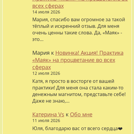
всех сферах
14 июля 2026
Мария, спасибо вам огромное за такой
тёплый и искренний отзыв. Для меня
очень ценны такие слова. Да, «Маяк» -
это…
Мария
к
Новинка! Акция! Практика
«Маяк» на процветание во всех
сферах
12 июля 2026
Катя, я просто в восторге от вашей
практики! Для меня она стала каким-то
денежным магнитом, представьте себе!
Даже не знаю,…
Катерина Vs
к
Обо мне
11 июля 2026
Юля, благодарю вас от всего сердца❤️