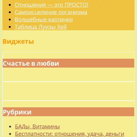
Отношения — это ПРОСТО!
Самоисцеление организма
Волшебные картинки
Таблица Луизы Хей
Виджеты
Счастье в любви
Рубрики
БАДы, Витамины
Бесплатности: отношения, удача, деньги