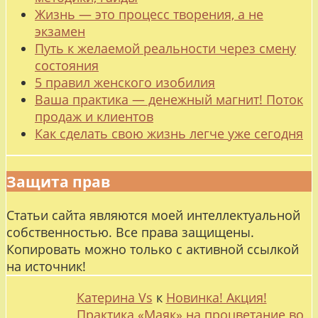
Жизнь — это процесс творения, а не
экзамен
Путь к желаемой реальности через смену
состояния
5 правил женского изобилия
Ваша практика — денежный магнит! Поток
продаж и клиентов
Как сделать свою жизнь легче уже сегодня
Защита прав
Статьи сайта являются моей интеллектуальной
собственностью. Все права защищены.
Копировать можно только с активной ссылкой
на источник!
Катерина Vs
к
Новинка! Акция!
Практика «Маяк» на процветание во