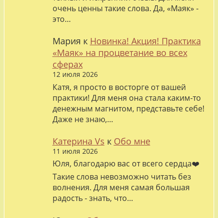
очень ценны такие слова. Да, «Маяк» -
это…
Мария
к
Новинка! Акция! Практика
«Маяк» на процветание во всех
сферах
12 июля 2026
Катя, я просто в восторге от вашей
практики! Для меня она стала каким-то
денежным магнитом, представьте себе!
Даже не знаю,…
Катерина Vs
к
Обо мне
11 июля 2026
Юля, благодарю вас от всего сердца❤️
Такие слова невозможно читать без
волнения. Для меня самая большая
радость - знать, что…