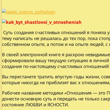
Суть создания счастливых отношений я поняла уж
тему написать не решалась до тех пор, пока стоп
собственном опыте, а потом и на опыте людей, с 
В своей электронной книге я раскрою невидимы
сформировали вашу текущую ситуацию в личной 
создания по-настоящему счастливых отношений!
Вы перестанете тратить впустую годы жизни, со
которые никогда не приблизят вас к отношениям,
Рабочее название методики «Отношения — это ПР
донести основную суть и передать не только сак
состояние ЛЮБВИ и ЯСНОСТИ.