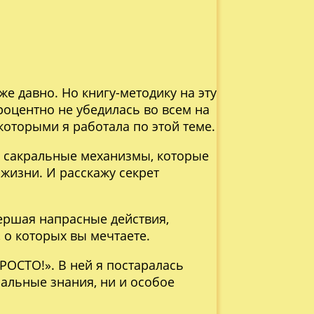
е давно. Но книгу-методику на эту
роцентно не убедилась во всем на
которыми я работала по этой теме.
е сакральные механизмы, которые
жизни. И расскажу секрет
вершая напрасные действия,
 о которых вы мечтаете.
ОСТО!». В ней я постаралась
ральные знания, ни и особое