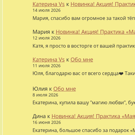
Катерина Vs
к
Новинка! Акция! Практи
14 июля 2026
Мария, спасибо вам огромное за такой тёп
Мария
к
Новинка! Акция! Практика «М
12 июля 2026
Катя, я просто в восторге от вашей практи
Катерина Vs
к
Обо мне
11 июля 2026
Юля, благодарю вас от всего сердца❤️ Так
Юлия
к
Обо мне
8 июля 2026
Екатерина, купила вашу "магию любви", бу
Дина
к
Новинка! Акция! Практика «Мая
16 июня 2026
Екатерина, большое спасибо за подарок «М