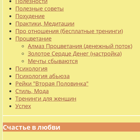
Полезности
Полезные советы
Похудение
Практики, Медитации
Про отношения (бесплатные тренинги)
Процветание
Алмаз Процветания (денежный поток)
Золотое Сердце Денег (настройка)
Мечты сбываются
Психология
Психология абьюза
Рейки "Вторая Половинка"
Стиль, Мода
Тренинги для женщин
Успех
Счастье в любви