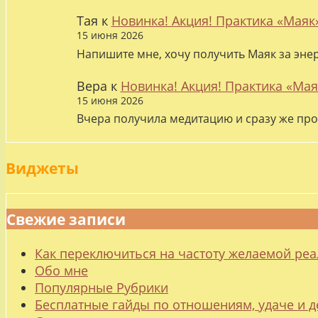
Тая
к
Новинка! Акция! Практика «Маяк
15 июня 2026
Напишите мне, хочу получить Маяк за эне
Вера
к
Новинка! Акция! Практика «Мая
15 июня 2026
Вчера получила медитацию и сразу же про
Виджеты
Свежие записи
Как переключиться на частоту желаемой ре
Обо мне
Популярные Рубрики
Бесплатные гайды по отношениям, удаче и