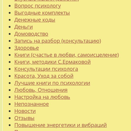
Вопрос психологу
Выгодные комплекты
Денежные коды
Деньги
Домоводство
Запись на разбор (консультацию)
Здоровье
Книги (счастье в любви, самоисцеление)
Книги, методики С.Ермаковой
Консультации психолога
Красота, Уход за собой
Лучшие книги по психологии
Любовь, Отношения
Настройка на любовь
Непознанное
Новости
Отзывы
Повышение энергетики и вибраций