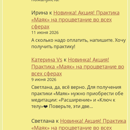
Ирина
к
Новинка! Акция! Практика
«Маяк» на процветание во всех
сферах
11 июня 2026
А сколько надо оплатить, напишите. Хочу
получить практику!
Катерина Vs
к
Новинка! Акция!
Практика «Маяк» на процветание во
всех сферах
9 июня 2026
Светлана, да, всё верно. Для получения
практики «Маяк» нужно приобрести обе
медитации: «Расширение» и «Ключ к
телу»❤️ Поверьте, эти две…
Светлана
к
Новинка! Акция! Практика
«Маяк» на процветание во всех