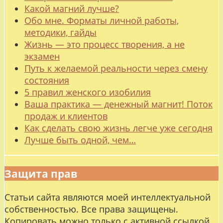
Какой магний лучше?
Обо мне. Форматы личной работы,
методики, гайды
Жизнь — это процесс творения, а не
экзамен
Путь к желаемой реальности через смену
состояния
5 правил женского изобилия
Ваша практика — денежный магнит! Поток
продаж и клиентов
Как сделать свою жизнь легче уже сегодня
Лучше быть одной, чем…
Защита прав
Статьи сайта являются моей интеллектуальной
собственностью. Все права защищены.
Копировать можно только с активной ссылкой