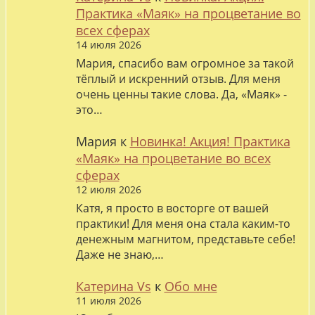
Практика «Маяк» на процветание во
всех сферах
14 июля 2026
Мария, спасибо вам огромное за такой
тёплый и искренний отзыв. Для меня
очень ценны такие слова. Да, «Маяк» -
это…
Мария
к
Новинка! Акция! Практика
«Маяк» на процветание во всех
сферах
12 июля 2026
Катя, я просто в восторге от вашей
практики! Для меня она стала каким-то
денежным магнитом, представьте себе!
Даже не знаю,…
Катерина Vs
к
Обо мне
11 июля 2026