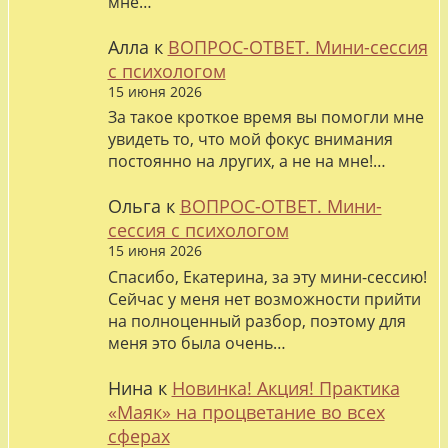
мне…
Алла
к
ВОПРОС-ОТВЕТ. Мини-сессия
с психологом
15 июня 2026
За такое кроткое время вы помогли мне
увидеть то, что мой фокус внимания
постоянно на лругих, а не на мне!…
Ольга
к
ВОПРОС-ОТВЕТ. Мини-
сессия с психологом
15 июня 2026
Спасибо, Екатерина, за эту мини-сессию!
Сейчас у меня нет возможности прийти
на полноценный разбор, поэтому для
меня это была очень…
Нина
к
Новинка! Акция! Практика
«Маяк» на процветание во всех
сферах