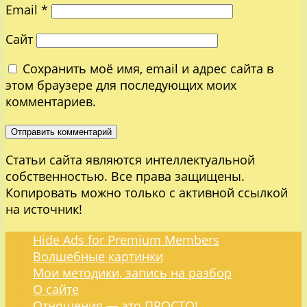
Email
*
Сайт
Сохранить моё имя, email и адрес сайта в
этом браузере для последующих моих
комментариев.
Статьи сайта являются интеллектуальной
собственностью. Все права защищены.
Копировать можно только с активной ссылкой
на источник!
Hide Ads for Premium Members
Волшебные картинки
Мои методики, запись на разбор
О сайте
Отношения — это ПРОСТО!