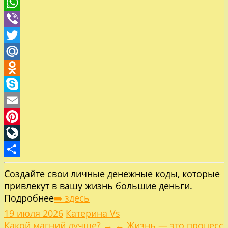
Telegram
WhatsApp
Viber
Twitter
Mail.Ru
Odnoklassniki
Skype
Email
Pinterest
LiveJournal
Отправить
Создайте свои личные денежные коды, которые
привлекут в вашу жизнь большие деньги.
Подробнее
➡️ здесь
19 июля 2026
Катерина Vs
Какой магний лучше? →
← Жизнь — это процесс