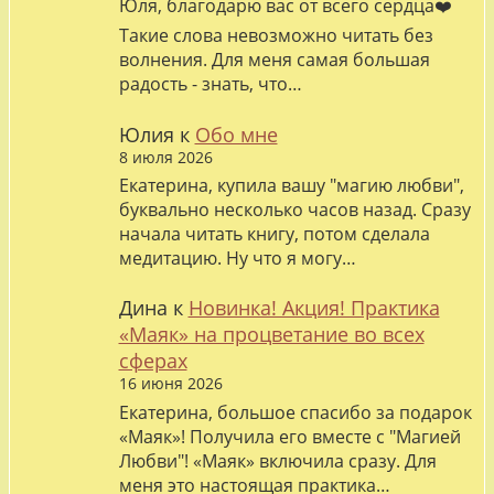
Юля, благодарю вас от всего сердца❤️
Такие слова невозможно читать без
волнения. Для меня самая большая
радость - знать, что…
Юлия
к
Обо мне
8 июля 2026
Екатерина, купила вашу "магию любви",
буквально несколько часов назад. Сразу
начала читать книгу, потом сделала
медитацию. Ну что я могу…
Дина
к
Новинка! Акция! Практика
«Маяк» на процветание во всех
сферах
16 июня 2026
Екатерина, большое спасибо за подарок
«Маяк»! Получила его вместе с "Магией
Любви"! «Маяк» включила сразу. Для
меня это настоящая практика…