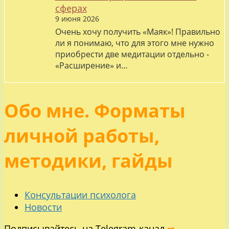
сферах
9 июня 2026
Очень хочу получить «Маяк»! Правильно
ли я понимаю, что для этого мне нужно
приобрести две медитации отдельно -
«Расширение» и…
Обо мне. Форматы
личной работы,
методики, гайды
Консультации психолога
Новости
Подписывайтесь на Telegram-канал
➡️