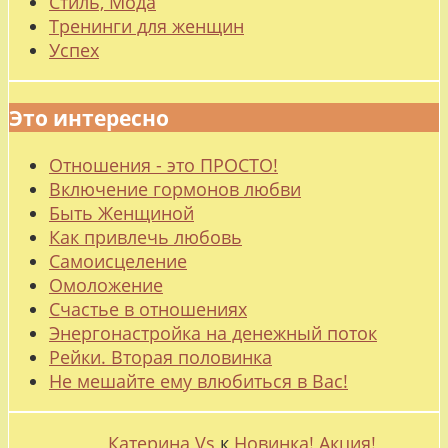
Стиль, Мода
Тренинги для женщин
Успех
Это интересно
Отношения - это ПРОСТО!
Включение гормонов любви
Быть Женщиной
Как привлечь любовь
Самоисцеление
Омоложение
Счастье в отношениях
Энергонастройка на денежный поток
Рейки. Вторая половинка
Не мешайте ему влюбиться в Вас!
Катерина Vs
к
Новинка! Акция!