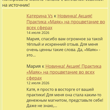
на источник!
Катерина Vs
к
Новинка! Акция!
Практика «Маяк» на процветание во
всех сферах
14 июля 2026
Мария, спасибо вам огромное за такой
тёплый и искренний отзыв. Для меня
очень ценны такие слова. Да, «Маяк» -
это…
Мария
к
Новинка! Акция! Практика
«Маяк» на процветание во всех
сферах
12 июля 2026
Катя, я просто в восторге от вашей
практики! Для меня она стала каким-то
денежным магнитом, представьте себе!
Даже не знаю,…