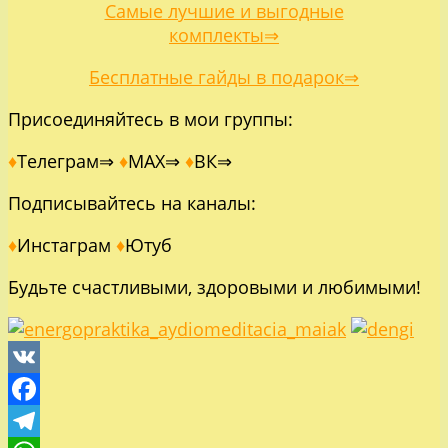
Самые лучшие и выгодные
комплекты⇒
Бесплатные гайды в подарок⇒
Присоединяйтесь в мои группы:
♦
Телеграм⇒
♦
MAX⇒
♦
ВК⇒
Подписывайтесь на каналы:
♦
Инстаграм
♦
Ютуб
Будьте счастливыми, здоровыми и любимыми!
VK
Facebook