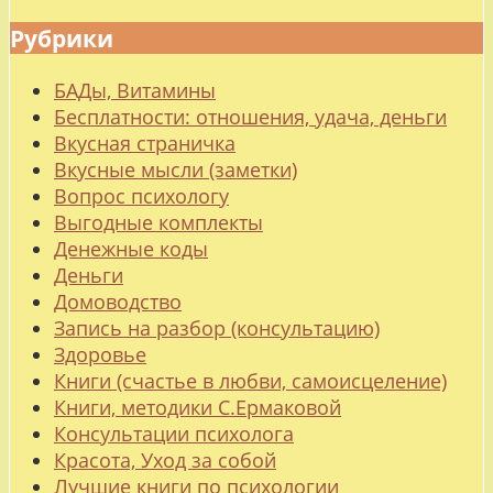
Рубрики
БАДы, Витамины
Бесплатности: отношения, удача, деньги
Вкусная страничка
Вкусные мысли (заметки)
Вопрос психологу
Выгодные комплекты
Денежные коды
Деньги
Домоводство
Запись на разбор (консультацию)
Здоровье
Книги (счастье в любви, самоисцеление)
Книги, методики С.Ермаковой
Консультации психолога
Красота, Уход за собой
Лучшие книги по психологии