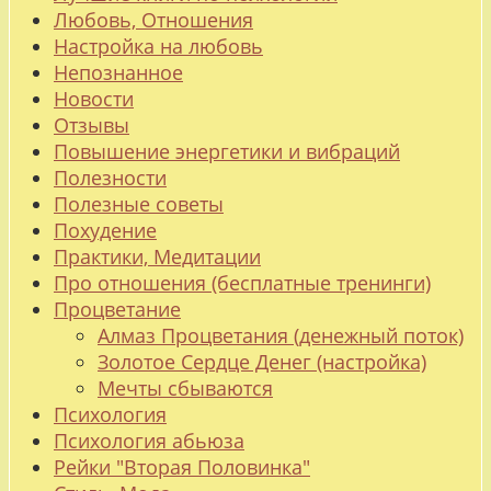
Любовь, Отношения
Настройка на любовь
Непознанное
Новости
Отзывы
Повышение энергетики и вибраций
Полезности
Полезные советы
Похудение
Практики, Медитации
Про отношения (бесплатные тренинги)
Процветание
Алмаз Процветания (денежный поток)
Золотое Сердце Денег (настройка)
Мечты сбываются
Психология
Психология абьюза
Рейки "Вторая Половинка"