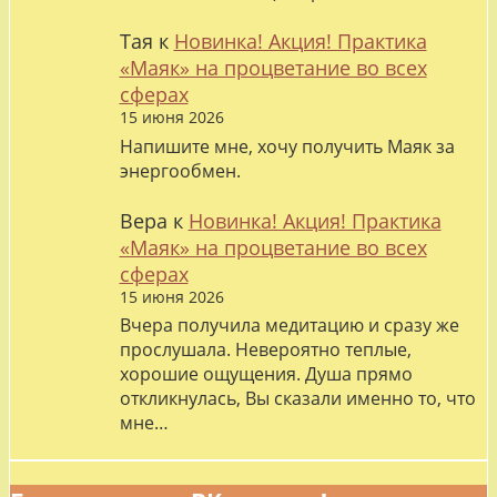
Тая
к
Новинка! Акция! Практика
«Маяк» на процветание во всех
сферах
15 июня 2026
Напишите мне, хочу получить Маяк за
энергообмен.
Вера
к
Новинка! Акция! Практика
«Маяк» на процветание во всех
сферах
15 июня 2026
Вчера получила медитацию и сразу же
прослушала. Невероятно теплые,
хорошие ощущения. Душа прямо
откликнулась, Вы сказали именно то, что
мне…