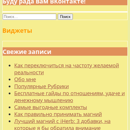
Буду рада вам ВКонтакте!
Найти:
Виджеты
Свежие записи
Как переключиться на частоту желаемой
реальности
Обо мне
Популярные Рубрики
Бесплатные гайды по отношениям, удаче и
денежному мышлению
Самые выгодные комплекты
Как правильно принимать магний
Лучший магний с iHerb: 3 добавки, на
которые я бы обратила внимание