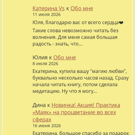
Катерина Vs
к
Обо мне
11 июля 2026
Юля, благодарю вас от всего сердца❤️
Такие слова невозможно читать без
волнения. Для меня самая большая
радость - знать, что…
Юлия
к
Обо мне
8 июля 2026
Екатерина, купила вашу "магию любви",
буквально несколько часов назад. Сразу
начала читать книгу, потом сделала
медитацию. Ну что я могу…
Дина
к
Новинка! Акция! Практика
«Маяк» на процветание во всех
сферах
16 июня 2026
Екатерина, большое спасибо за подарок