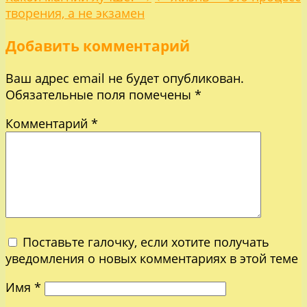
Навигация
творения, а не экзамен
по
Добавить комментарий
записям
Ваш адрес email не будет опубликован.
Обязательные поля помечены
*
Комментарий
*
Поставьте галочку, если хотите получать
уведомления о новых комментариях в этой теме
Имя
*