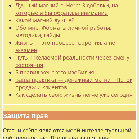
Лучший магний с iHerb: 3 добавки, на
которые я бы обратила внимание
Какой магний лучше?
Обо мне. Форматы личной работы,
методики, гайды
Жизнь — это процесс творения, а не
экзамен
Путь к желаемой реальности через смену
состояния
5 правил женского изобилия
Ваша практика — денежный магнит! Поток
продаж и клиентов
Как сделать свою жизнь легче уже сегодня
Защита прав
Статьи сайта являются моей интеллектуальной
собственностью. Все права защищены.