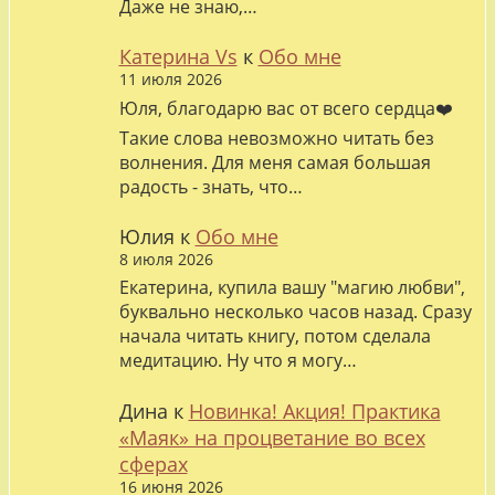
Даже не знаю,…
Катерина Vs
к
Обо мне
11 июля 2026
Юля, благодарю вас от всего сердца❤️
Такие слова невозможно читать без
волнения. Для меня самая большая
радость - знать, что…
Юлия
к
Обо мне
8 июля 2026
Екатерина, купила вашу "магию любви",
буквально несколько часов назад. Сразу
начала читать книгу, потом сделала
медитацию. Ну что я могу…
Дина
к
Новинка! Акция! Практика
«Маяк» на процветание во всех
сферах
16 июня 2026