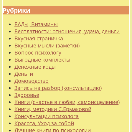
Рубрики
БАДы, Витамины
Бесплатности: отношения, удача, деньги
Вкусная страничка
Вкусные мысли (заметки)
Вопрос психологу
Выгодные комплекты
Денежные коды
Деньги
Домоводство
Запись на разбор (консультацию)
Здоровье
Книги (счастье в любви, самоисцеление)
Книги, методики С.Ермаковой
Консультации психолога
Красота, Уход за собой
Лучшие книги по психологии