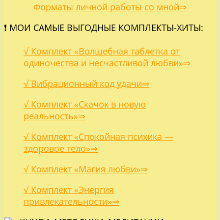
Форматы личной работы со мной⇒
❗ МОИ САМЫЕ ВЫГОДНЫЕ КОМПЛЕКТЫ-ХИТЫ:
√ Комплект «Волшебная таблетка от
одиночества и несчастливой любви»⇒
√ Вибрационный код удачи⇒
√ Комплект «Скачок в новую
реальность»⇒
√ Комплект «Спокойная психика —
здоровое тело»⇒
√ Комплект «Магия любви»⇒
√ Комплект «Энергия
привлекательности»⇒