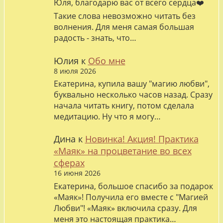
Юля, благодарю вас от всего сердца❤️
Такие слова невозможно читать без
волнения. Для меня самая большая
радость - знать, что…
Юлия
к
Обо мне
8 июля 2026
Екатерина, купила вашу "магию любви",
буквально несколько часов назад. Сразу
начала читать книгу, потом сделала
медитацию. Ну что я могу…
Дина
к
Новинка! Акция! Практика
«Маяк» на процветание во всех
сферах
16 июня 2026
Екатерина, большое спасибо за подарок
«Маяк»! Получила его вместе с "Магией
Любви"! «Маяк» включила сразу. Для
меня это настоящая практика…