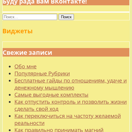
Буду рада вам ВКонтакте!
Найти:
Виджеты
Свежие записи
Обо мне
Популярные Рубрики
Бесплатные гайды по отношениям, удаче и
денежному мышлению
Самые выгодные комплекты
Как отпустить контроль и позволить жизни
сделать свой ход
Как переключиться на частоту желаемой
реальности
Как правильно принимать магний