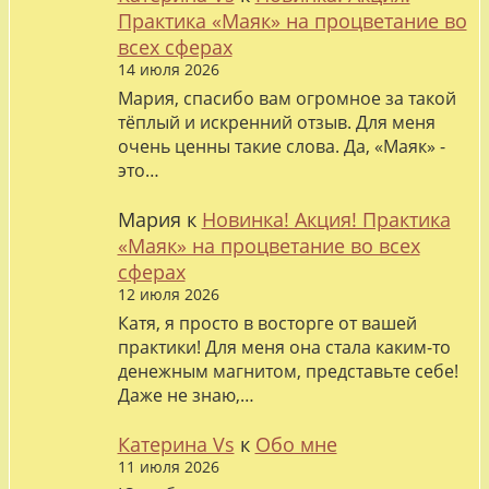
Практика «Маяк» на процветание во
всех сферах
14 июля 2026
Мария, спасибо вам огромное за такой
тёплый и искренний отзыв. Для меня
очень ценны такие слова. Да, «Маяк» -
это…
Мария
к
Новинка! Акция! Практика
«Маяк» на процветание во всех
сферах
12 июля 2026
Катя, я просто в восторге от вашей
практики! Для меня она стала каким-то
денежным магнитом, представьте себе!
Даже не знаю,…
Катерина Vs
к
Обо мне
11 июля 2026