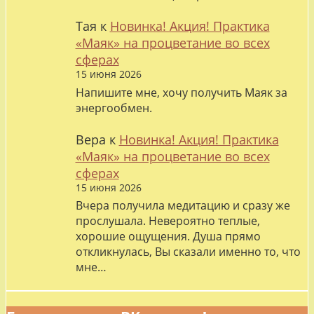
Тая
к
Новинка! Акция! Практика
«Маяк» на процветание во всех
сферах
15 июня 2026
Напишите мне, хочу получить Маяк за
энергообмен.
Вера
к
Новинка! Акция! Практика
«Маяк» на процветание во всех
сферах
15 июня 2026
Вчера получила медитацию и сразу же
прослушала. Невероятно теплые,
хорошие ощущения. Душа прямо
откликнулась, Вы сказали именно то, что
мне…