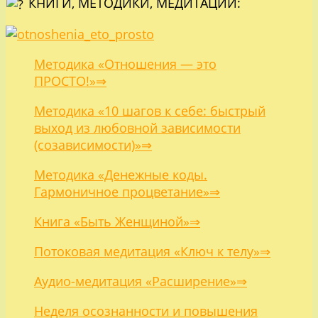
КНИГИ, МЕТОДИКИ, МЕДИТАЦИИ:
Методика «Отношения — это
ПРОСТО!»⇒
Методика «10 шагов к себе: быстрый
выход из любовной зависимости
(созависимости)»⇒
Методика «Денежные коды.
Гармоничное процветание»⇒
Книга «Быть Женщиной»⇒
Потоковая медитация «Ключ к телу»⇒
Аудио-медитация «Расширение»⇒
Неделя осознанности и повышения