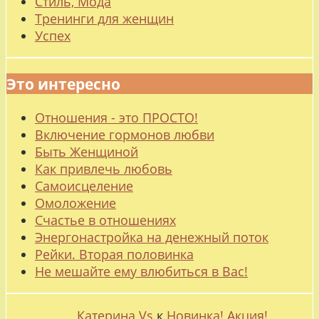
Стиль, Мода
Тренинги для женщин
Успех
Это интересно
Отношения - это ПРОСТО!
Включение гормонов любви
Быть Женщиной
Как привлечь любовь
Самоисцеление
Омоложение
Счастье в отношениях
Энергонастройка на денежный поток
Рейки. Вторая половинка
Не мешайте ему влюбиться в Вас!
Катерина Vs
к
Новинка! Акция!