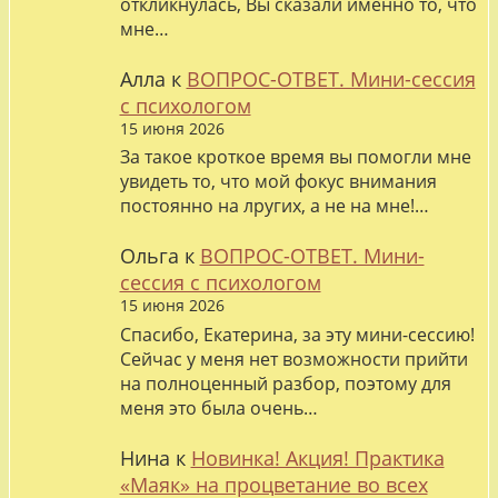
откликнулась, Вы сказали именно то, что
мне…
Алла
к
ВОПРОС-ОТВЕТ. Мини-сессия
с психологом
15 июня 2026
За такое кроткое время вы помогли мне
увидеть то, что мой фокус внимания
постоянно на лругих, а не на мне!…
Ольга
к
ВОПРОС-ОТВЕТ. Мини-
сессия с психологом
15 июня 2026
Спасибо, Екатерина, за эту мини-сессию!
Сейчас у меня нет возможности прийти
на полноценный разбор, поэтому для
меня это была очень…
Нина
к
Новинка! Акция! Практика
«Маяк» на процветание во всех