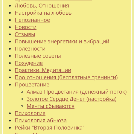
Любовь, Отношения
Настройка на любовь
Непознанное
Новости
Отзывы
Повышение энергетики и вибраций
Полезности
Полезные советы
Похудение
Практики, Медитации
Про отношения (бесплатные тренинги)
Процветание
Алмаз Процветания (денежный поток)
Золотое Сердце Денег (настройка)
Мечты сбываются
Психология
Психология абьюза
Рейки "Вторая Половинка"