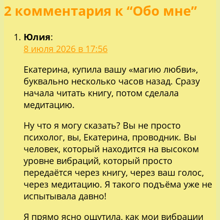
2 комментария к “Обо мне”
по
записям
Юлия
:
8 июля 2026 в 17:56
Екатерина, купила вашу «магию любви»,
буквально несколько часов назад. Сразу
начала читать книгу, потом сделала
медитацию.
Ну что я могу сказать? Вы не просто
психолог, вы, Екатерина, проводник. Вы
человек, который находится на высоком
уровне вибраций, который просто
передаётся через книгу, через ваш голос,
через медитацию. Я такого подъёма уже не
испытывала давно!
Я прямо ясно ощутила, как мои вибрации