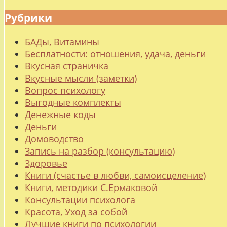
Рубрики
БАДы, Витамины
Бесплатности: отношения, удача, деньги
Вкусная страничка
Вкусные мысли (заметки)
Вопрос психологу
Выгодные комплекты
Денежные коды
Деньги
Домоводство
Запись на разбор (консультацию)
Здоровье
Книги (счастье в любви, самоисцеление)
Книги, методики С.Ермаковой
Консультации психолога
Красота, Уход за собой
Лучшие книги по психологии