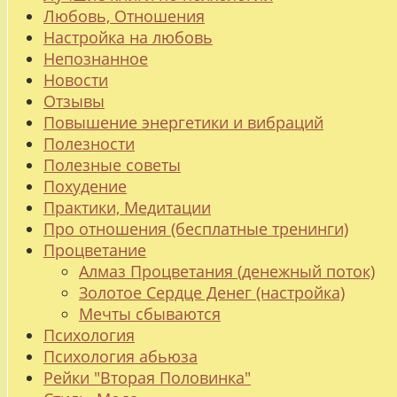
Любовь, Отношения
Настройка на любовь
Непознанное
Новости
Отзывы
Повышение энергетики и вибраций
Полезности
Полезные советы
Похудение
Практики, Медитации
Про отношения (бесплатные тренинги)
Процветание
Алмаз Процветания (денежный поток)
Золотое Сердце Денег (настройка)
Мечты сбываются
Психология
Психология абьюза
Рейки "Вторая Половинка"