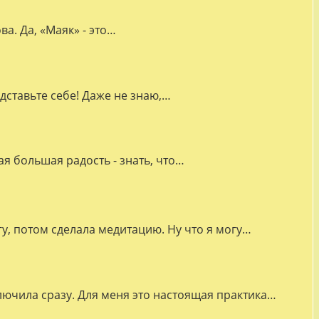
а. Да, «Маяк» - это…
дставьте себе! Даже не знаю,…
я большая радость - знать, что…
гу, потом сделала медитацию. Ну что я могу…
лючила сразу. Для меня это настоящая практика…