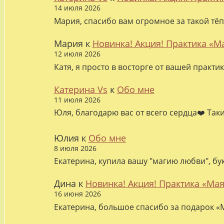
14 июля 2026
Мария, спасибо вам огромное за такой тёп
Мария
к
Новинка! Акция! Практика «М
12 июля 2026
Катя, я просто в восторге от вашей практи
Катерина Vs
к
Обо мне
11 июля 2026
Юля, благодарю вас от всего сердца❤️ Так
Юлия
к
Обо мне
8 июля 2026
Екатерина, купила вашу "магию любви", бу
Дина
к
Новинка! Акция! Практика «Мая
16 июня 2026
Екатерина, большое спасибо за подарок «М