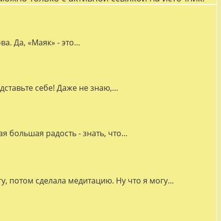
а. Да, «Маяк» - это…
дставьте себе! Даже не знаю,…
я большая радость - знать, что…
гу, потом сделала медитацию. Ну что я могу…