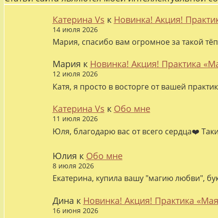
Катерина Vs
к
Новинка! Акция! Практи
14 июля 2026
Мария, спасибо вам огромное за такой тёп
Мария
к
Новинка! Акция! Практика «М
12 июля 2026
Катя, я просто в восторге от вашей практи
Катерина Vs
к
Обо мне
11 июля 2026
Юля, благодарю вас от всего сердца❤️ Так
Юлия
к
Обо мне
8 июля 2026
Екатерина, купила вашу "магию любви", бу
Дина
к
Новинка! Акция! Практика «Мая
16 июня 2026