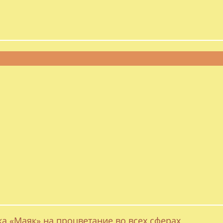
ка «Маяк» на процветание во всех сферах