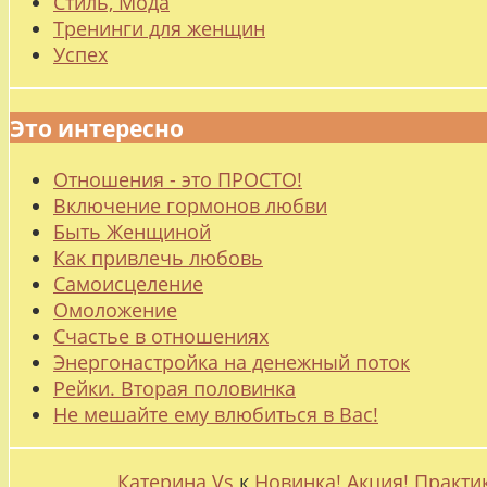
Стиль, Мода
Тренинги для женщин
Успех
Это интересно
Отношения - это ПРОСТО!
Включение гормонов любви
Быть Женщиной
Как привлечь любовь
Самоисцеление
Омоложение
Счастье в отношениях
Энергонастройка на денежный поток
Рейки. Вторая половинка
Не мешайте ему влюбиться в Вас!
Катерина Vs
к
Новинка! Акция! Практи