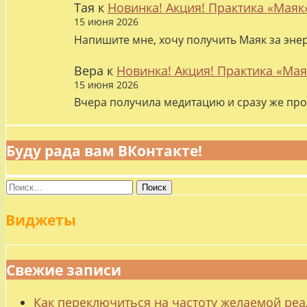
Тая
к
Новинка! Акция! Практика «Маяк
15 июня 2026
Напишите мне, хочу получить Маяк за эне
Вера
к
Новинка! Акция! Практика «Мая
15 июня 2026
Вчера получила медитацию и сразу же про
Буду рада вам ВКонтакте!
Найти:
Виджеты
Свежие записи
Как переключиться на частоту желаемой ре