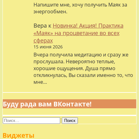
Напишите мне, хочу получить Маяк за
энергообмен.
Вера
к
Новинка! Акция! Практика
«Маяк» на процветание во всех
сферах
15 июня 2026
Вчера получила медитацию и сразу же
прослушала. Невероятно теплые,
хорошие ощущения. Душа прямо
откликнулась, Вы сказали именно то, что
мне…
Буду рада вам ВКонтакте!
Найти:
Виджеты