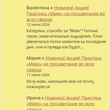
Валентина
к
Новинка! Акция!
Практика «Маяк» на процветание во
всех сферах
12 июня 2026
Катерина, спасибо за "Маяк"! Теплые
такие, замечательные ощущения. Плюс
увеличился поток клиентов за последние
дни, они и правда как будто…
Мария
к
Новинка! Акция! Практика
«Маяк» на процветание во всех
сферах
11 июня 2026
Хочу маяк, напишите мне на почту,
пожалуйста!
Ирина
к
Новинка! Акция! Практика
«Маяк» на процветание во всех
сферах