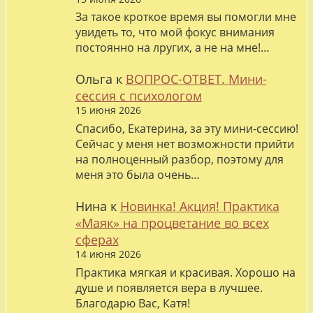
За такое кроткое время вы помогли мне
увидеть то, что мой фокус внимания
постоянно на лругих, а не на мне!…
Ольга
к
ВОПРОС-ОТВЕТ. Мини-
сессия с психологом
15 июня 2026
Спасибо, Екатерина, за эту мини-сессию!
Сейчас у меня нет возможности прийти
на полноценный разбор, поэтому для
меня это была очень…
Нина
к
Новинка! Акция! Практика
«Маяк» на процветание во всех
сферах
14 июня 2026
Практика мягкая и красивая. Хорошо на
душе и появляется вера в лучшее.
Благодарю Вас, Катя!