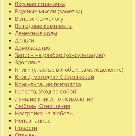
Вкусная страничка
Вкусные мысли (заметки)
Вопрос психологу
Выгодные комплекты
Денежные коды
Деньги
Домоводство
Запись на разбор (консультацию)
Здоровье
Книги (счастье в любви, самоисцеление)
Книги, методики С.Ермаковой
Консультации психолога
Красота, Уход за собой
Лучшие книги по психологии
Любовь, Отношения
Настройка на любовь
Непознанное
Новости
Отзывы