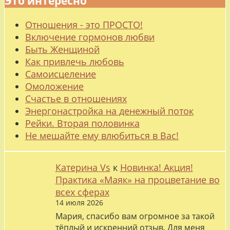
Это интересно
Отношения - это ПРОСТО!
Включение гормонов любви
Быть Женщиной
Как привлечь любовь
Самоисцеление
Омоложение
Счастье в отношениях
Энергонастройка на денежный поток
Рейки. Вторая половинка
Не мешайте ему влюбиться в Вас!
Катерина Vs
к
Новинка! Акция!
Практика «Маяк» на процветание во
всех сферах
14 июля 2026
Мария, спасибо вам огромное за такой
тёплый и искренний отзыв. Для меня