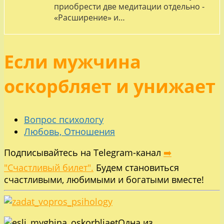
приобрести две медитации отдельно -
«Расширение» и…
Если мужчина
оскорбляет и унижает
Вопрос психологу
Любовь, Отношения
Подписывайтесь на Telegram-канал
➡️
"Счастливый билет".
Будем становиться
счастливыми, любимыми и богатыми вместе!
Одна из