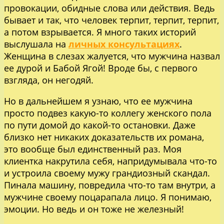
провокации, обидные слова или действия. Ведь
бывает и так, что человек терпит, терпит, терпит,
а потом взрывается. Я много таких историй
выслушала на
личных консультациях
.
Женщина в слезах жалуется, что мужчина назвал
ее дурой и Бабой Ягой! Вроде бы, с первого
взгляда, он негодяй.
Но в дальнейшем я узнаю, что ее мужчина
просто подвез какую-то коллегу женского пола
по пути домой до какой-то остановки. Даже
близко нет никаких доказательств их романа,
это вообще был единственный раз. Моя
клиентка накрутила себя, напридумывала что-то
и устроила своему мужу грандиозный скандал.
Пинала машину, повредила что-то там внутри, а
мужчине своему поцарапала лицо. Я понимаю,
эмоции. Но ведь и он тоже не железный!