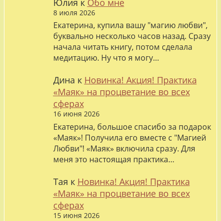
Юлия
к
Обо мне
8 июля 2026
Екатерина, купила вашу "магию любви",
буквально несколько часов назад. Сразу
начала читать книгу, потом сделала
медитацию. Ну что я могу…
Дина
к
Новинка! Акция! Практика
«Маяк» на процветание во всех
сферах
16 июня 2026
Екатерина, большое спасибо за подарок
«Маяк»! Получила его вместе с "Магией
Любви"! «Маяк» включила сразу. Для
меня это настоящая практика…
Тая
к
Новинка! Акция! Практика
«Маяк» на процветание во всех
сферах
15 июня 2026