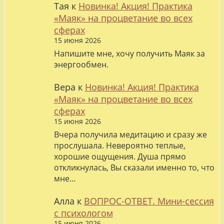
Тая
к
Новинка! Акция! Практика
«Маяк» на процветание во всех
сферах
15 июня 2026
Напишите мне, хочу получить Маяк за
энергообмен.
Вера
к
Новинка! Акция! Практика
«Маяк» на процветание во всех
сферах
15 июня 2026
Вчера получила медитацию и сразу же
прослушала. Невероятно теплые,
хорошие ощущения. Душа прямо
откликнулась, Вы сказали именно то, что
мне…
Алла
к
ВОПРОС-ОТВЕТ. Мини-сессия
с психологом
15 июня 2026