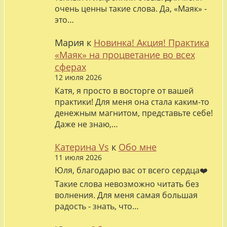
очень ценны такие слова. Да, «Маяк» -
это…
Мария
к
Новинка! Акция! Практика
«Маяк» на процветание во всех
сферах
12 июля 2026
Катя, я просто в восторге от вашей
практики! Для меня она стала каким-то
денежным магнитом, представьте себе!
Даже не знаю,…
Катерина Vs
к
Обо мне
11 июля 2026
Юля, благодарю вас от всего сердца❤️
Такие слова невозможно читать без
волнения. Для меня самая большая
радость - знать, что…