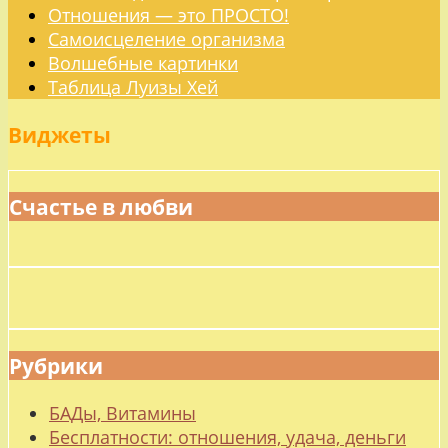
Отношения — это ПРОСТО!
Самоисцеление организма
Волшебные картинки
Таблица Луизы Хей
Виджеты
Счастье в любви
Рубрики
БАДы, Витамины
Бесплатности: отношения, удача, деньги