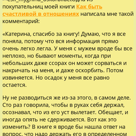
покупательниц моей книги
Как быть
счастливой в отношениях
написала мне такой
комментарий:
«Катерина, спасибо за книгу! Думаю, что я все
поняла, потому что вся информация прямо
очень легко легла. У меня с мужем вроде бы все
неплохо, но бывают моменты, когда при
небольших даже ссорах он может сорваться и
накричать на меня, и даже оскорбить. Потом
извиняется. Но осадок у меня все равно
остается.
Ну не разводиться же из-за этого, в самом деле.
Сто раз говорила, чтобы в руках себя держал,
осознавал, что из его уст вылетает. Обещает, и
иногда опять не сдерживается. Вот как это
изменить? В книге я вроде бы нашла ответ на
вопрос, что надо держать его в определенном