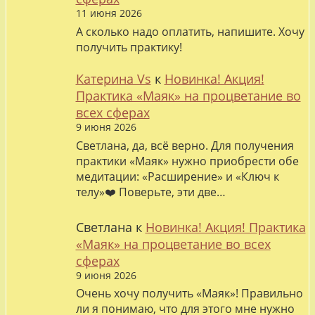
11 июня 2026
А сколько надо оплатить, напишите. Хочу
получить практику!
Катерина Vs
к
Новинка! Акция!
Практика «Маяк» на процветание во
всех сферах
9 июня 2026
Светлана, да, всё верно. Для получения
практики «Маяк» нужно приобрести обе
медитации: «Расширение» и «Ключ к
телу»❤️ Поверьте, эти две…
Светлана
к
Новинка! Акция! Практика
«Маяк» на процветание во всех
сферах
9 июня 2026
Очень хочу получить «Маяк»! Правильно
ли я понимаю, что для этого мне нужно