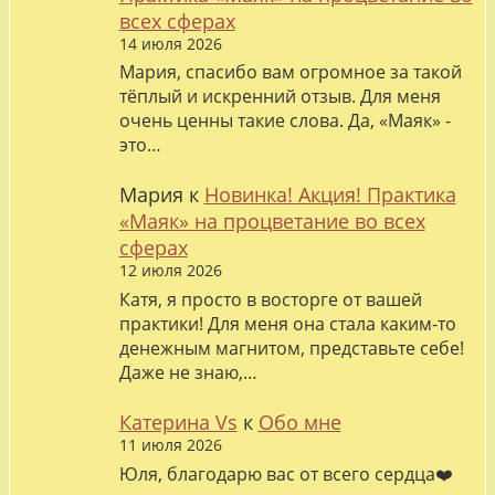
всех сферах
14 июля 2026
Мария, спасибо вам огромное за такой
тёплый и искренний отзыв. Для меня
очень ценны такие слова. Да, «Маяк» -
это…
Мария
к
Новинка! Акция! Практика
«Маяк» на процветание во всех
сферах
12 июля 2026
Катя, я просто в восторге от вашей
практики! Для меня она стала каким-то
денежным магнитом, представьте себе!
Даже не знаю,…
Катерина Vs
к
Обо мне
11 июля 2026
Юля, благодарю вас от всего сердца❤️