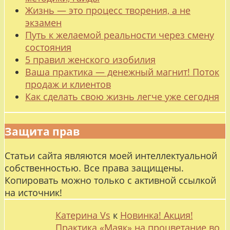
Жизнь — это процесс творения, а не
экзамен
Путь к желаемой реальности через смену
состояния
5 правил женского изобилия
Ваша практика — денежный магнит! Поток
продаж и клиентов
Как сделать свою жизнь легче уже сегодня
Защита прав
Статьи сайта являются моей интеллектуальной
собственностью. Все права защищены.
Копировать можно только с активной ссылкой
на источник!
Катерина Vs
к
Новинка! Акция!
Практика «Маяк» на процветание во