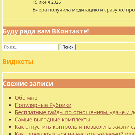
15 июня 2026
Вчера получила медитацию и сразу же про
Буду рада вам ВКонтакте!
Найти:
Виджеты
Свежие записи
Обо мне
Популярные Рубрики
Бесплатные гайды по отношениям, удаче и
Самые выгодные комплекты
Как отпустить контроль и позволить жизни с
Как переключиться на частоту желаемой ре