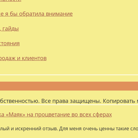
ые я бы обратила внимание
, гайды
стояния
родаж и клиентов
обственностью. Все права защищены. Копировать 
ка «Маяк» на процветание во всех сферах
лый и искренний отзыв. Для меня очень ценны такие слов