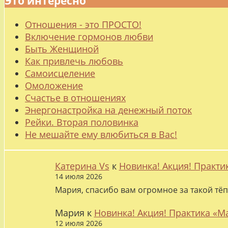
Это интересно
Отношения - это ПРОСТО!
Включение гормонов любви
Быть Женщиной
Как привлечь любовь
Самоисцеление
Омоложение
Счастье в отношениях
Энергонастройка на денежный поток
Рейки. Вторая половинка
Не мешайте ему влюбиться в Вас!
Катерина Vs
к
Новинка! Акция! Практи
14 июля 2026
Мария, спасибо вам огромное за такой тёп
Мария
к
Новинка! Акция! Практика «М
12 июля 2026