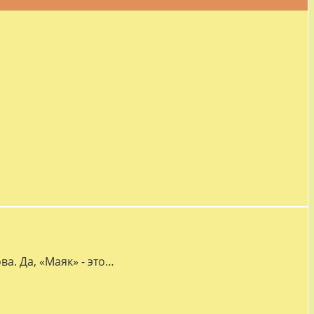
а. Да, «Маяк» - это…