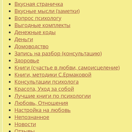
Вкусная страничка
Вкусные мысли (заметки)
Вопрос психологу
Выгодные комплекты
Денежные коды
Деньги
Домоводство
Запись на разбор (консультацию)
Здоровье
Книги (счастье в любви, самоисцеление)
Книги, методики С.Ермаковой
Консультации психолога
Красота, Уход за собой
Лучшие книги по психологии
Любовь, Отношения
Настройка на любовь
Непознанное
Новости
Отзывы