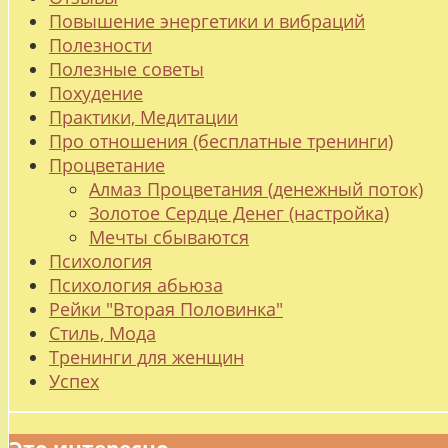
Повышение энергетики и вибраций
Полезности
Полезные советы
Похудение
Практики, Медитации
Про отношения (бесплатные тренинги)
Процветание
Алмаз Процветания (денежный поток)
Золотое Сердце Денег (настройка)
Мечты сбываются
Психология
Психология абьюза
Рейки "Вторая Половинка"
Стиль, Мода
Тренинги для женщин
Успех