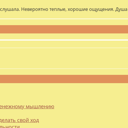
слушала. Невероятно теплые, хорошие ощущения. Душа 
 денежному мышлению
делать свой ход
альности