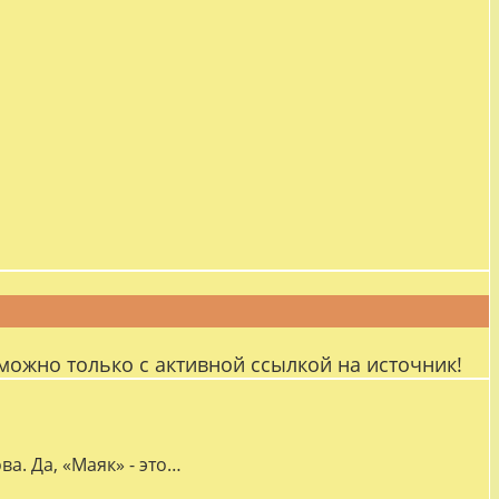
можно только с активной ссылкой на источник!
а. Да, «Маяк» - это…