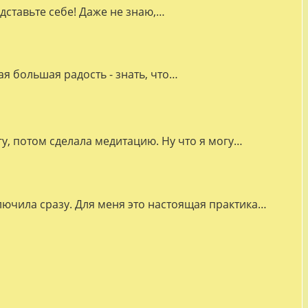
дставьте себе! Даже не знаю,…
я большая радость - знать, что…
гу, потом сделала медитацию. Ну что я могу…
лючила сразу. Для меня это настоящая практика…