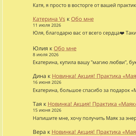
Катя, я просто в восторге от вашей практи
Катерина Vs
к
Обо мне
11 июля 2026
Юля, благодарю вас от всего сердца❤️ Так
Юлия
к
Обо мне
8 июля 2026
Екатерина, купила вашу "магию любви", бу
Дина
к
Новинка! Акция! Практика «Мая
16 июня 2026
Екатерина, большое спасибо за подарок «М
Тая
к
Новинка! Акция! Практика «Маяк
15 июня 2026
Напишите мне, хочу получить Маяк за эне
Вера
к
Новинка! Акция! Практика «Мая