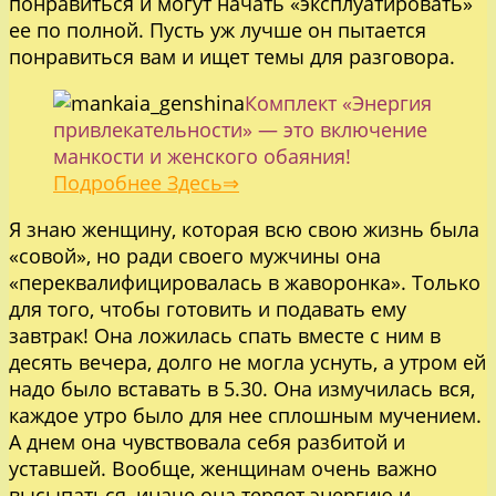
понравиться и могут начать «эксплуатировать»
ее по полной. Пусть уж лучше он пытается
понравиться вам и ищет темы для разговора.
Комплект «Энергия
привлекательности» — это включение
манкости и женского обаяния!
Подробнее Здесь⇒
Я знаю женщину, которая всю свою жизнь была
«совой», но ради своего мужчины она
«переквалифицировалась в жаворонка». Только
для того, чтобы готовить и подавать ему
завтрак! Она ложилась спать вместе с ним в
десять вечера, долго не могла уснуть, а утром ей
надо было вставать в 5.30. Она измучилась вся,
каждое утро было для нее сплошным мучением.
А днем она чувствовала себя разбитой и
уставшей. Вообще, женщинам очень важно
высыпаться, иначе она теряет энергию и,