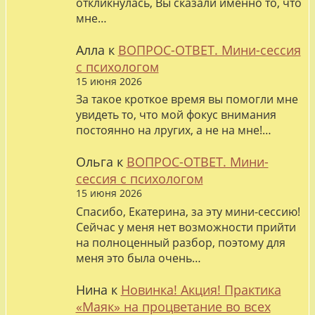
откликнулась, Вы сказали именно то, что
мне…
Алла
к
ВОПРОС-ОТВЕТ. Мини-сессия
с психологом
15 июня 2026
За такое кроткое время вы помогли мне
увидеть то, что мой фокус внимания
постоянно на лругих, а не на мне!…
Ольга
к
ВОПРОС-ОТВЕТ. Мини-
сессия с психологом
15 июня 2026
Спасибо, Екатерина, за эту мини-сессию!
Сейчас у меня нет возможности прийти
на полноценный разбор, поэтому для
меня это была очень…
Нина
к
Новинка! Акция! Практика
«Маяк» на процветание во всех