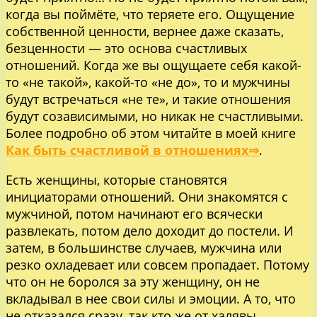
когда вы поймёте, что теряете его. Ощущение
собственной ценности, вернее даже сказать,
безценности — это основа счастливых
отношений. Когда же вы ощущаете себя какой-
то «не такой», какой-то «не до», то и мужчины
будут встречаться «не те», и такие отношения
будут созависимыми, но никак не счастливыми.
Более подробно об этом читайте в моей книге
Как быть счастливой в отношениях⇒
.
Есть женщины, которые становятся
инициаторами отношений. Они знакомятся с
мужчиной, потом начинают его всячески
развлекать, потом дело доходит до постели. И
затем, в большинстве случаев, мужчина или
резко охладевает или совсем пропадает. Потому
что он не боролся за эту женщину, он не
вкладывал в нее свои силы и эмоции. А то, что
не отказался сразу, так кто же от халявы