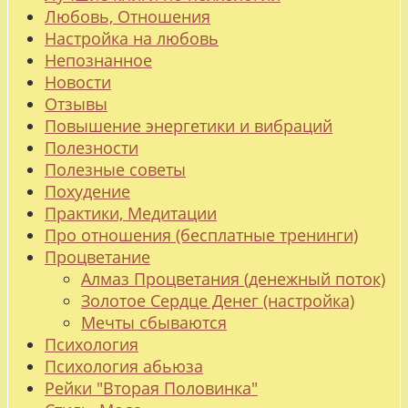
Любовь, Отношения
Настройка на любовь
Непознанное
Новости
Отзывы
Повышение энергетики и вибраций
Полезности
Полезные советы
Похудение
Практики, Медитации
Про отношения (бесплатные тренинги)
Процветание
Алмаз Процветания (денежный поток)
Золотое Сердце Денег (настройка)
Мечты сбываются
Психология
Психология абьюза
Рейки "Вторая Половинка"