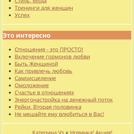
Стиль, Мода
Тренинги для женщин
Успех
Это интересно
Отношения - это ПРОСТО!
Включение гормонов любви
Быть Женщиной
Как привлечь любовь
Самоисцеление
Омоложение
Счастье в отношениях
Энергонастройка на денежный поток
Рейки. Вторая половинка
Не мешайте ему влюбиться в Вас!
Катерина Vs
к
Новинка! Акция!