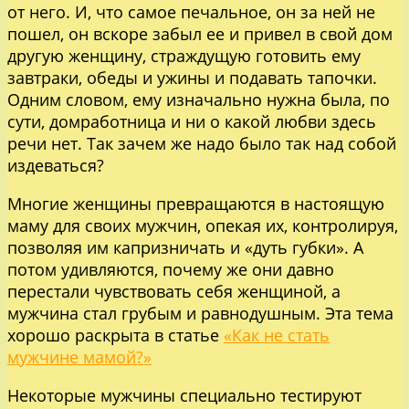
от него. И, что самое печальное, он за ней не
пошел, он вскоре забыл ее и привел в свой дом
другую женщину, страждущую готовить ему
завтраки, обеды и ужины и подавать тапочки.
Одним словом, ему изначально нужна была, по
сути, домработница и ни о какой любви здесь
речи нет. Так зачем же надо было так над собой
издеваться?
Многие женщины превращаются в настоящую
маму для своих мужчин, опекая их, контролируя,
позволяя им капризничать и «дуть губки». А
потом удивляются, почему же они давно
перестали чувствовать себя женщиной, а
мужчина стал грубым и равнодушным. Эта тема
хорошо раскрыта в статье
«Как не стать
мужчине мамой?»
Некоторые мужчины специально тестируют