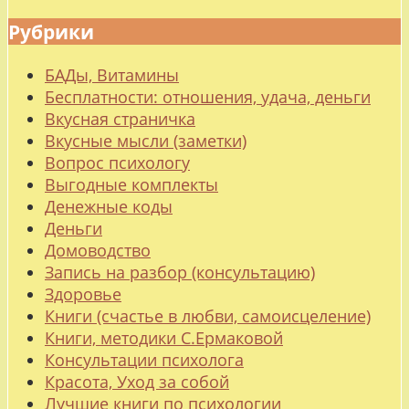
Рубрики
БАДы, Витамины
Бесплатности: отношения, удача, деньги
Вкусная страничка
Вкусные мысли (заметки)
Вопрос психологу
Выгодные комплекты
Денежные коды
Деньги
Домоводство
Запись на разбор (консультацию)
Здоровье
Книги (счастье в любви, самоисцеление)
Книги, методики С.Ермаковой
Консультации психолога
Красота, Уход за собой
Лучшие книги по психологии