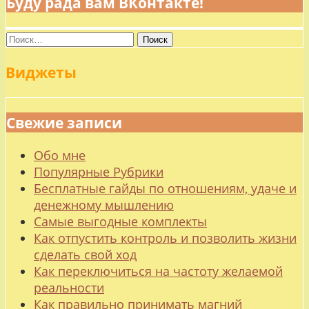
Буду рада вам ВКонтакте!
Найти:
Виджеты
Свежие записи
Обо мне
Популярные Рубрики
Бесплатные гайды по отношениям, удаче и
денежному мышлению
Самые выгодные комплекты
Как отпустить контроль и позволить жизни
сделать свой ход
Как переключиться на частоту желаемой
реальности
Как правильно принимать магний