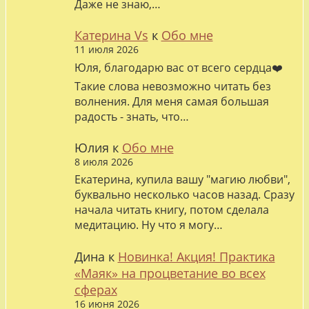
Даже не знаю,…
Катерина Vs
к
Обо мне
11 июля 2026
Юля, благодарю вас от всего сердца❤️
Такие слова невозможно читать без
волнения. Для меня самая большая
радость - знать, что…
Юлия
к
Обо мне
8 июля 2026
Екатерина, купила вашу "магию любви",
буквально несколько часов назад. Сразу
начала читать книгу, потом сделала
медитацию. Ну что я могу…
Дина
к
Новинка! Акция! Практика
«Маяк» на процветание во всех
сферах
16 июня 2026