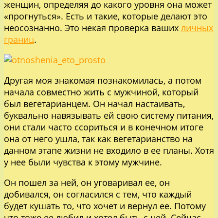
женщин, определяя до какого уровня она может
«прогнуться». Есть и такие, которые делают это
неосознанно. Это некая проверка ваших
личных
границ
.
Другая моя знакомая познакомилась, а потом
начала совместно жить с мужчиной, который
был вегетарианцем. Он начал настаивать,
буквально навязывать ей свою систему питания,
они стали часто ссориться и в конечном итоге
она от него ушла, так как вегетарианство на
данном этапе жизни не входило в ее планы. Хотя
у нее были чувства к этому мужчине.
Он пошел за ней, он уговаривал ее, он
добивался, он согласился с тем, что каждый
будет кушать то, что хочет и вернул ее. Потому
что тоже ее любил и хотел быть с ней. Сейчас