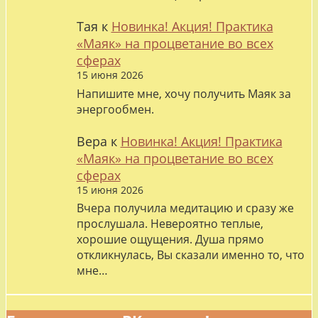
Тая
к
Новинка! Акция! Практика
«Маяк» на процветание во всех
сферах
15 июня 2026
Напишите мне, хочу получить Маяк за
энергообмен.
Вера
к
Новинка! Акция! Практика
«Маяк» на процветание во всех
сферах
15 июня 2026
Вчера получила медитацию и сразу же
прослушала. Невероятно теплые,
хорошие ощущения. Душа прямо
откликнулась, Вы сказали именно то, что
мне…