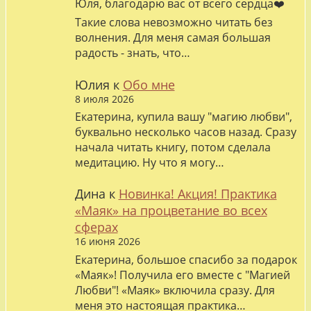
Юля, благодарю вас от всего сердца❤️
Такие слова невозможно читать без
волнения. Для меня самая большая
радость - знать, что…
Юлия
к
Обо мне
8 июля 2026
Екатерина, купила вашу "магию любви",
буквально несколько часов назад. Сразу
начала читать книгу, потом сделала
медитацию. Ну что я могу…
Дина
к
Новинка! Акция! Практика
«Маяк» на процветание во всех
сферах
16 июня 2026
Екатерина, большое спасибо за подарок
«Маяк»! Получила его вместе с "Магией
Любви"! «Маяк» включила сразу. Для
меня это настоящая практика…