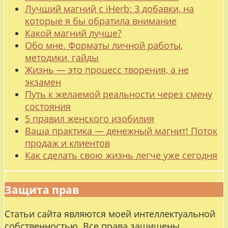
Лучший магний с iHerb: 3 добавки, на
которые я бы обратила внимание
Какой магний лучше?
Обо мне. Форматы личной работы,
методики, гайды
Жизнь — это процесс творения, а не
экзамен
Путь к желаемой реальности через смену
состояния
5 правил женского изобилия
Ваша практика — денежный магнит! Поток
продаж и клиентов
Как сделать свою жизнь легче уже сегодня
Защита прав
Статьи сайта являются моей интеллектуальной
собственностью. Все права защищены.