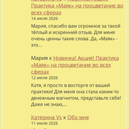
Практика «Маяк» на процветание во
всех сферах
14 июля 2026
Мария, спасибо вам огромное за такой
тёплый и искренний отзыв. Для меня
очень ценны такие слова. Да, «Маяк» -
это…
Мария
к
Новинка! Акция! Практика
«Маяк» на процветание во всех
сферах
12 июля 2026
Катя, я просто в восторге от вашей
практики! Для меня она стала каким-то
денежным магнитом, представьте себе!
Даже не знаю,…
Катерина Vs
к
Обо мне
11 июля 2026