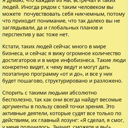
Я думаю, что каждый из нас встречал и таких
людей. Иногда рядом с таким человеком вы
можете почувствовать себя никчемным, потому
что приходит понимание, что так далеко вы не
заглядывали, да и глобальных планов и
перспектив у вас тоже нет.
Кстати, таких людей сейчас много в мире
бизнеса, и сейчас я вижу огромное количество
достигаторов и в мире инфобизнеса. Такие люди
конкретно видят, к чему ведут и могут дать
поэтапную программу «от и до», и все у них
будет пошагово, структурировано и разложено.
Спорить с такими людьми абсолютно
бесполезно, так как они всегда найдут весомые
аргументы в пользу своей точки зрения. Это
активные деятели, которые судят все только по
действиям, их главный лозунг: «Я сделал, я смог,
у меня получилось. Значит, сможете и вы!».