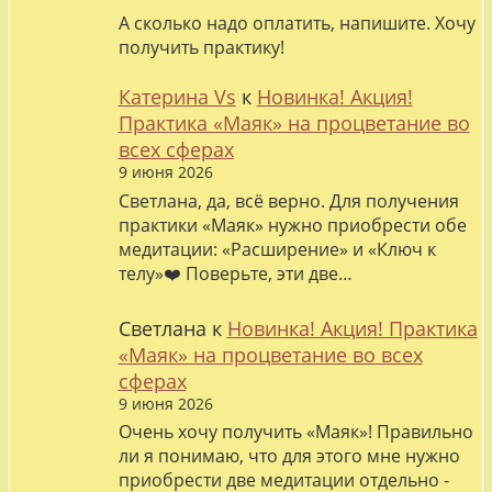
А сколько надо оплатить, напишите. Хочу
получить практику!
Катерина Vs
к
Новинка! Акция!
Практика «Маяк» на процветание во
всех сферах
9 июня 2026
Светлана, да, всё верно. Для получения
практики «Маяк» нужно приобрести обе
медитации: «Расширение» и «Ключ к
телу»❤️ Поверьте, эти две…
Светлана
к
Новинка! Акция! Практика
«Маяк» на процветание во всех
сферах
9 июня 2026
Очень хочу получить «Маяк»! Правильно
ли я понимаю, что для этого мне нужно
приобрести две медитации отдельно -