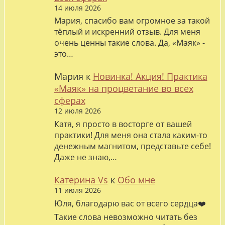
14 июля 2026
Мария, спасибо вам огромное за такой
тёплый и искренний отзыв. Для меня
очень ценны такие слова. Да, «Маяк» -
это…
Мария
к
Новинка! Акция! Практика
«Маяк» на процветание во всех
сферах
12 июля 2026
Катя, я просто в восторге от вашей
практики! Для меня она стала каким-то
денежным магнитом, представьте себе!
Даже не знаю,…
Катерина Vs
к
Обо мне
11 июля 2026
Юля, благодарю вас от всего сердца❤️
Такие слова невозможно читать без