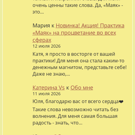
очень ценны такие слова. Да, «Маяк» -
это…
Мария
к
Новинка! Акция! Практика
«Маяк» на процветание во всех
сферах
12 июля 2026
Катя, я просто в восторге от вашей
практики! Для меня она стала каким-то
денежным магнитом, представьте себе!
Даже не знаю,…
Катерина Vs
к
Обо мне
11 июля 2026
Юля, благодарю вас от всего сердца❤️
Такие слова невозможно читать без
волнения. Для меня самая большая
радость - знать, что…