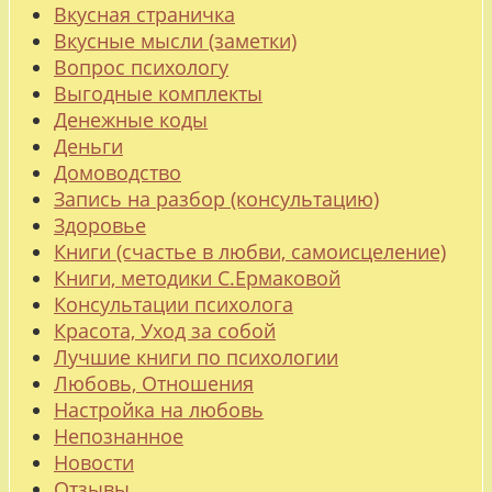
Вкусная страничка
Вкусные мысли (заметки)
Вопрос психологу
Выгодные комплекты
Денежные коды
Деньги
Домоводство
Запись на разбор (консультацию)
Здоровье
Книги (счастье в любви, самоисцеление)
Книги, методики С.Ермаковой
Консультации психолога
Красота, Уход за собой
Лучшие книги по психологии
Любовь, Отношения
Настройка на любовь
Непознанное
Новости
Отзывы