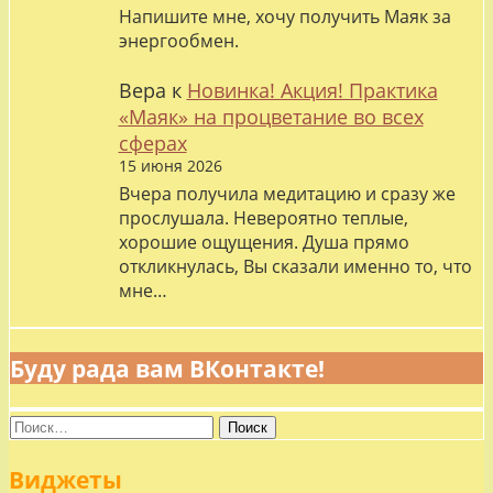
Напишите мне, хочу получить Маяк за
энергообмен.
Вера
к
Новинка! Акция! Практика
«Маяк» на процветание во всех
сферах
15 июня 2026
Вчера получила медитацию и сразу же
прослушала. Невероятно теплые,
хорошие ощущения. Душа прямо
откликнулась, Вы сказали именно то, что
мне…
Буду рада вам ВКонтакте!
Найти:
Виджеты