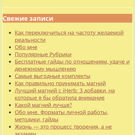
Свежие записи
Как переключиться на частоту желаемой
реальности
Обо мне
Популярные Рубрики
Бесплатные гайды по отношениям, удаче и
денежному мышлению
Самые выгодные комплекты
Как правильно принимать магний
Лучший магний с iHerb: 3 добавки, на
которые я бы обратила внимание
Какой магний лучше?
Обо мне. Форматы личной работы,
методики, гайды
Жизнь — это процесс творения, а не
экзамен