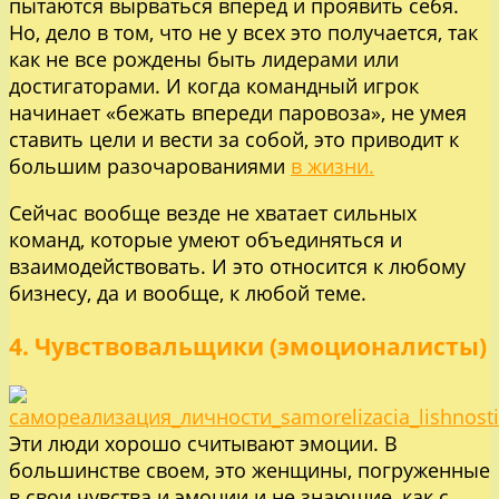
пытаются вырваться вперед и проявить себя.
Но, дело в том, что не у всех это получается, так
как не все рождены быть лидерами или
достигаторами. И когда командный игрок
начинает «бежать впереди паровоза», не умея
ставить цели и вести за собой, это приводит к
большим разочарованиями
в жизни.
Сейчас вообще везде не хватает сильных
команд, которые умеют объединяться и
взаимодействовать. И это относится к любому
бизнесу, да и вообще, к любой теме.
4. Чувствовальщики (эмоционалисты)
Эти люди хорошо считывают эмоции. В
большинстве своем, это женщины, погруженные
в свои чувства и эмоции и не знающие, как с