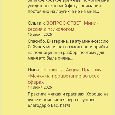
За такое кроткое время вы помогли мне
увидеть то, что мой фокус внимания
постоянно на лругих, а не на мне!…
Ольга
к
ВОПРОС-ОТВЕТ. Мини-
сессия с психологом
15 июня 2026
Спасибо, Екатерина, за эту мини-сессию!
Сейчас у меня нет возможности прийти
на полноценный разбор, поэтому для
меня это была очень…
Нина
к
Новинка! Акция! Практика
«Маяк» на процветание во всех
сферах
14 июня 2026
Практика мягкая и красивая. Хорошо на
душе и появляется вера в лучшее.
Благодарю Вас, Катя!