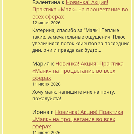
Валентина
к
Новинка! Акция!
Практика «Маяк» на процветание во
всех сферах
12 июня 2026
Катерина, спасибо за "Маяк"! Теплые
такие, замечательные ощущения. Плюс
увеличился поток клиентов за последние
дни, они и правда как будто…
Мария
к
Новинка! Акция! Практика
«Маяк» на процветание во всех
сферах
11 июня 2026
Хочу маяк, напишите мне на почту,
пожалуйста!
Ирина
к
Новинка! Акция! Практика
«Маяк» на процветание во всех
сферах
11 июня 2026