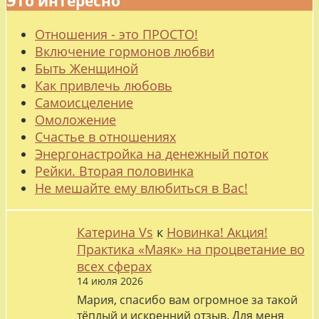
Это интересно
Отношения - это ПРОСТО!
Включение гормонов любви
Быть Женщиной
Как привлечь любовь
Самоисцеление
Омоложение
Счастье в отношениях
Энергонастройка на денежный поток
Рейки. Вторая половинка
Не мешайте ему влюбиться в Вас!
Катерина Vs
к
Новинка! Акция!
Практика «Маяк» на процветание во
всех сферах
14 июля 2026
Мария, спасибо вам огромное за такой
тёплый и искренний отзыв. Для меня