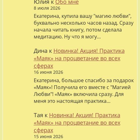
Юлия
к
Обо мне
8 июля 2026
Екатерина, купила вашу "магию любви",
буквально несколько часов назад. Сразу
начала читать книгу, потом сделала
медитацию. Ну что я могу…
Дина
к
Новинка! Акция! Практика
«Маяк» на процветание во всех
сферах
16 июня 2026
Екатерина, большое спасибо за подарок
«Маяк»! Получила его вместе с "Магией
Любви"! «Маяк» включила сразу. Для
меня это настоящая практика…
Тая
к
Новинка! Акция! Практика
«Маяк» на процветание во всех
сферах
15 июня 2026