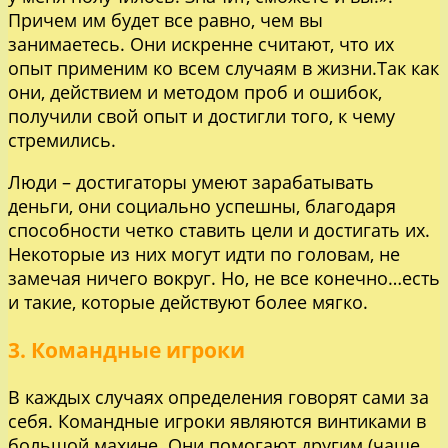
Причем им будет все равно, чем вы
занимаетесь. Они искренне считают, что их
опыт применим ко всем случаям в жизни.Так как
они, действием и методом проб и ошибок,
получили свой опыт и достигли того, к чему
стремились.
Люди – достигаторы умеют зарабатывать
деньги, они социально успешны, благодаря
способности четко ставить цели и достигать их.
Некоторые из них могут идти по головам, не
замечая ничего вокруг. Но, не все конечно…есть
и такие, которые действуют более мягко.
3. Командные игроки
В каждых случаях определения говорят сами за
себя. Командные игроки являются винтиками в
большой махине. Они помогают другим (чаще