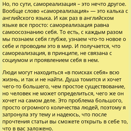
Но, по сути, самореализация – это нечто другое.
Вообще слово «самореализация» — это калька с
английского языка. И как раз в английском
языке все просто: самореализация равна
самоосознанию себя. То есть, с каждым разом
мы познаем себя глубже, узнаем что-то новое о
себе и проводим это в мир. И получается, что
самореализация, в принципе, не связана с
социумом и проявлением себя в нем.
Люди могут находиться «в поисках себя» всю
жизнь, и так и не найти. Душа томится и хочет
чего-то большего, чем простое существование,
но человек не может определиться, чего же он
хочет на самом деле. Это проблема большого,
просто огромного количества людей, поэтому я
затронула эту тему и надеюсь, что после
прочтения статьи вы сможете открыть в себе то,
что в вас заложено.