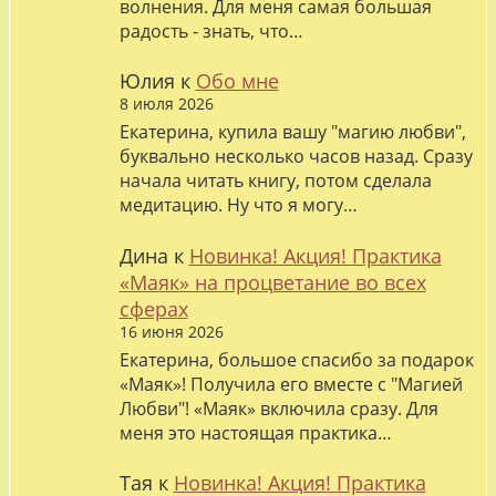
волнения. Для меня самая большая
радость - знать, что…
Юлия
к
Обо мне
8 июля 2026
Екатерина, купила вашу "магию любви",
буквально несколько часов назад. Сразу
начала читать книгу, потом сделала
медитацию. Ну что я могу…
Дина
к
Новинка! Акция! Практика
«Маяк» на процветание во всех
сферах
16 июня 2026
Екатерина, большое спасибо за подарок
«Маяк»! Получила его вместе с "Магией
Любви"! «Маяк» включила сразу. Для
меня это настоящая практика…
Тая
к
Новинка! Акция! Практика