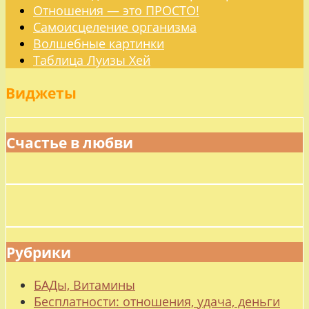
Отношения — это ПРОСТО!
Самоисцеление организма
Волшебные картинки
Таблица Луизы Хей
Виджеты
Счастье в любви
Рубрики
БАДы, Витамины
Бесплатности: отношения, удача, деньги