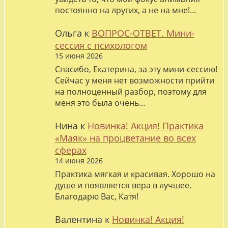
постоянно на лругих, а не на мне!…
Ольга
к
ВОПРОС-ОТВЕТ. Мини-
сессия с психологом
15 июня 2026
Спасибо, Екатерина, за эту мини-сессию!
Сейчас у меня нет возможности прийти
на полноценный разбор, поэтому для
меня это была очень…
Нина
к
Новинка! Акция! Практика
«Маяк» на процветание во всех
сферах
14 июня 2026
Практика мягкая и красивая. Хорошо на
душе и появляется вера в лучшее.
Благодарю Вас, Катя!
Валентина
к
Новинка! Акция!