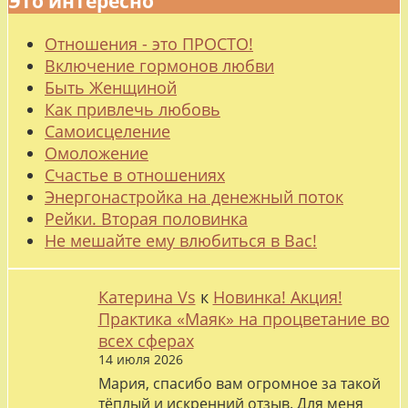
Это интересно
Отношения - это ПРОСТО!
Включение гормонов любви
Быть Женщиной
Как привлечь любовь
Самоисцеление
Омоложение
Счастье в отношениях
Энергонастройка на денежный поток
Рейки. Вторая половинка
Не мешайте ему влюбиться в Вас!
Катерина Vs
к
Новинка! Акция!
Практика «Маяк» на процветание во
всех сферах
14 июля 2026
Мария, спасибо вам огромное за такой
тёплый и искренний отзыв. Для меня