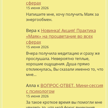
сферах
15 июня 2026
Напишите мне, хочу получить Маяк за
энергообмен.
Вера
к
Новинка! Акция! Практика
«Маяк» на процветание во всех
сферах
15 июня 2026
Вчера получила медитацию и сразу же
прослушала. Невероятно теплые,
хорошие ощущения. Душа прямо
откликнулась, Вы сказали именно то, что
мне…
Алла
к
ВОПРОС-ОТВЕТ. Мини-сессия
с психологом
15 июня 2026
За такое кроткое время вы помогли мне
увидеть то, что мой фокус внимания