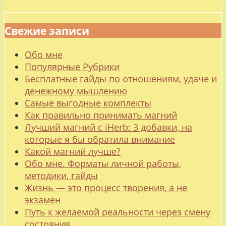
Свежие записи
Обо мне
Популярные Рубрики
Бесплатные гайды по отношениям, удаче и
денежному мышлению
Самые выгодные комплекты
Как правильно принимать магний
Лучший магний с iHerb: 3 добавки, на
которые я бы обратила внимание
Какой магний лучше?
Обо мне. Форматы личной работы,
методики, гайды
Жизнь — это процесс творения, а не
экзамен
Путь к желаемой реальности через смену
состояния