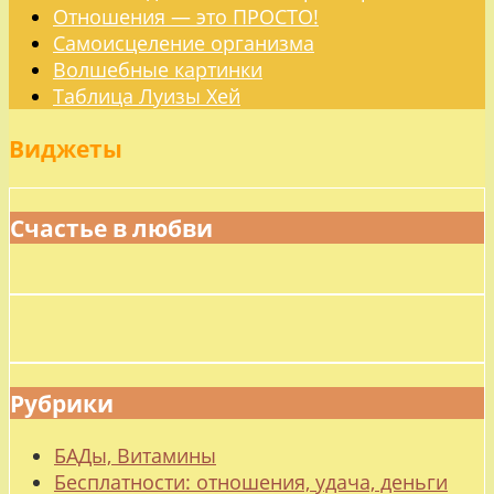
Отношения — это ПРОСТО!
Самоисцеление организма
Волшебные картинки
Таблица Луизы Хей
Виджеты
Счастье в любви
Рубрики
БАДы, Витамины
Бесплатности: отношения, удача, деньги