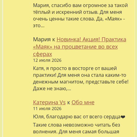
Мария, спасибо вам огромное за такой
тёплый и искренний отзыв. Для меня
очень ценны такие слова. Да, «Маяк» -
это…
Мария
к
Новинка! Акция! Практика
«Маяк» на процветание во всех
сферах
12 июля 2026
Катя, я просто в восторге от вашей
практики! Для меня она стала каким-то
денежным магнитом, представьте себе!
Даже не знаю,…
Катерина Vs
к
Обо мне
11 июля 2026
Юля, благодарю вас от всего сердца❤️
Такие слова невозможно читать без
волнения. Для меня самая большая