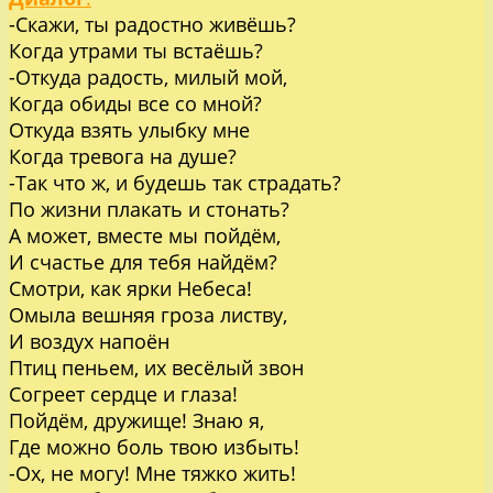
-Скажи, ты радостно живёшь?
Когда утрами ты встаёшь?
-Откуда радость, милый мой,
Когда обиды все со мной?
Откуда взять улыбку мне
Когда тревога на душе?
-Так что ж, и будешь так страдать?
По жизни плакать и стонать?
А может, вместе мы пойдём,
И счастье для тебя найдём?
Смотри, как ярки Небеса!
Омыла вешняя гроза листву,
И воздух напоён
Птиц пеньем, их весёлый звон
Согреет сердце и глаза!
Пойдём, дружище! Знаю я,
Где можно боль твою избыть!
-Ох, не могу! Мне тяжко жить!