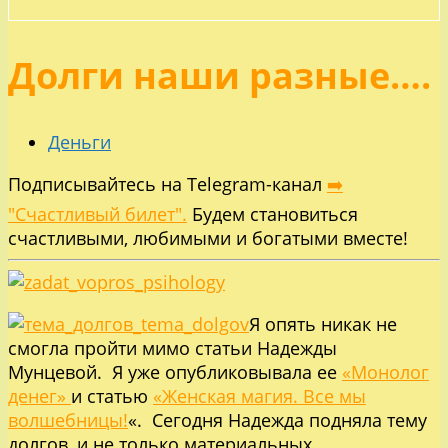
Долги наши разные….
Деньги
Подписывайтесь на Telegram-канал
➡️
"Счастливый билет".
Будем становиться
счастливыми, любимыми и богатыми вместе!
Я опять никак не
смогла пройти мимо статьи Надежды
Мунцевой. Я уже опубликовывала ее
«Монолог
денег»
и статью
«Женская магия. Все мы
волшебницы!
«. Сегодня Надежда подняла тему
долгов, и не только материальных.