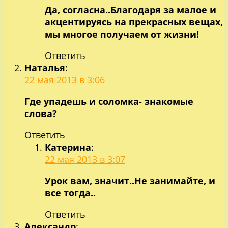
Да, согласна..Благодаря за малое и
акцентируясь на прекрасных вещах,
мы многое получаем от жизни!
Ответить
Наталья
:
22 мая 2013 в 3:06
Где упадешь и соломка- знакомые
слова?
Ответить
Катерина
:
22 мая 2013 в 3:07
Урок вам, значит..Не занимайте, и
все тогда..
Ответить
Александр
: