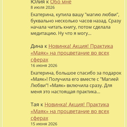
Юлия
к
Обо мне
8 июля 2026
Екатерина, купила вашу "магию любви",
буквально несколько часов назад. Сразу
начала читать книгу, потом сделала
медитацию. Ну что я могу…
Дина
к
Новинка! Акция! Практика
«Маяк» на процветание во всех
сферах
16 июня 2026
Екатерина, большое спасибо за подарок
«Маяк»! Получила его вместе с "Магией
Любви"! «Маяк» включила сразу. Для
меня это настоящая практика…
Тая
к
Новинка! Акция! Практика
«Маяк» на процветание во всех
сферах
15 июня 2026