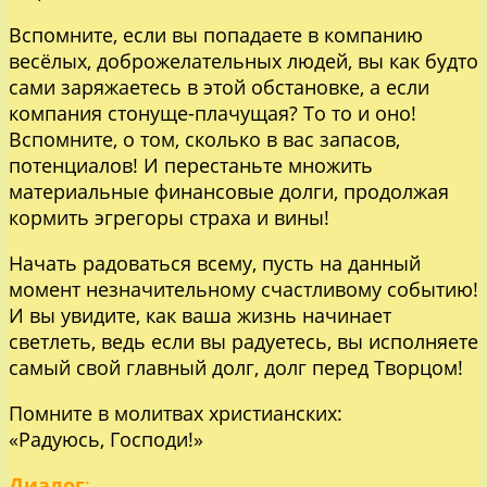
Вспомните, если вы попадаете в компанию
весёлых, доброжелательных людей, вы как будто
сами заряжаетесь в этой обстановке, а если
компания стонуще-плачущая? То то и оно!
Вспомните, о том, сколько в вас запасов,
потенциалов! И перестаньте множить
материальные финансовые долги, продолжая
кормить эгрегоры страха и вины!
Начать радоваться всему, пусть на данный
момент незначительному счастливому событию!
И вы увидите, как ваша жизнь начинает
светлеть, ведь если вы радуетесь, вы исполняете
самый свой главный долг, долг перед Творцом!
Помните в молитвах христианских:
«Радуюсь, Господи!»
Диалог
: