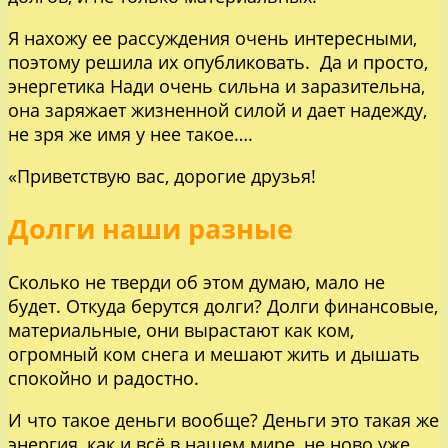
Я нахожу ее рассуждения очень интересными,
поэтому решила их опубликовать. Да и просто,
энергетика Нади очень сильна и заразительна,
она заряжает жизненной силой и дает надежду,
не зря же имя у нее такое….
«Приветствую вас, дорогие друзья!
Долги наши разные
Сколько не тверди об этом думаю, мало не
будет. Откуда берутся долги? Долги финансовые,
материальные, они вырастают как ком,
огромный ком снега и мешают жить и дышать
спокойно и радостно.
И что такое деньги вообще? Деньги это такая же
энергия, как и всё в нашем мире, не ново уже,