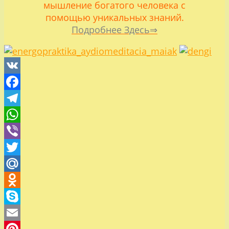
мышление богатого человека с
помощью уникальных знаний.
Подробнее Здесь⇒
VK
Facebook
Telegram
WhatsApp
Viber
Twitter
Mail.Ru
Odnoklassniki
Skype
Email