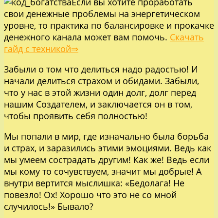
Если вы хотите проработать
свои денежные проблемы на энергетическом
уровне, то практика по балансировке и прокачке
денежного канала может вам помочь.
Скачать
гайд с техникой⇒
Забыли о том что делиться надо радостью! И
начали делиться страхом и обидами. Забыли,
что у нас в этой жизни один долг, долг перед
нашим Создателем, и заключается он в том,
чтобы проявить себя полностью!
Мы попали в мир, где изначально была борьба
и страх, и заразились этими эмоциями. Ведь как
мы умеем сострадать другим! Как же! Ведь если
мы кому то сочувствуем, значит мы добрые! А
внутри вертится мыслишка: «Бедолага! Не
повезло! Ох! Хорошо что это не со мной
случилось!» Бывало?