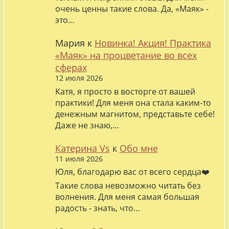
очень ценны такие слова. Да, «Маяк» -
это…
Мария
к
Новинка! Акция! Практика
«Маяк» на процветание во всех
сферах
12 июля 2026
Катя, я просто в восторге от вашей
практики! Для меня она стала каким-то
денежным магнитом, представьте себе!
Даже не знаю,…
Катерина Vs
к
Обо мне
11 июля 2026
Юля, благодарю вас от всего сердца❤️
Такие слова невозможно читать без
волнения. Для меня самая большая
радость - знать, что…