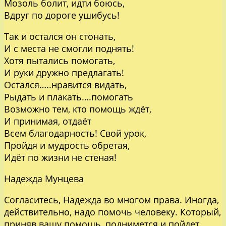
Мозоль болит, идти боюсь,
Вдруг по дороге ушибусь!
Так и остался он стонать,
И с места не смогли поднять!
Хотя пытались помогать,
И руки дружно предлагать!
Остался…..нравится видать,
Рыдать и плакать….помогать
Возможно тем, кто помощь ждёт,
И принимая, отдаёт
Всем благодарность! Свой урок,
Пройдя и мудрость обретая,
Идёт по жизни не стеная!
Надежда Мунцева
Согласитесь, Надежда во многом права. Иногда,
действительно, надо помочь человеку. Который,
приняв вашу помощь, поднимется и пойдет