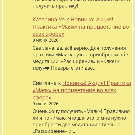
получить практику!
Катерина Vs
к
Новинка! Акция!
Практика «Маяк» на процветание во
всех сферах
9 июня 2026
Светлана, да, всё верно. Для получения
практики «Маяк» нужно приобрести обе
медитации: «Расширение» и «Ключ к
телу»❤️ Поверьте, эти две…
Светлана
к
Новинка! Акция! Практика
«Маяк» на процветание во всех
сферах
9 июня 2026
Очень хочу получить «Маяк»! Правильно
ли я понимаю, что для этого мне нужно
приобрести две медитации отдельно -
«Расширение» и…