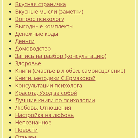
Вкусная страничка
Вкусные мысли (заметки)
Вопрос психологу
Выгодные комплекты
Денежные коды
Деньги
Домоводство
Запись на разбор (консультацию)
Здоровье
Книги (счастье в любви, самоисцеление)
Книги, методики С.Ермаковой
Консультации психолога
Красота, Уход за собой
Лучшие книги по психологии
Любовь, Отношения
Настройка на любовь
Непознанное
Новости
Отзывы