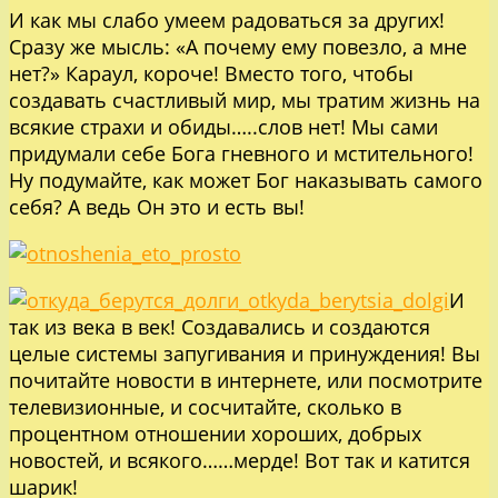
И как мы слабо умеем радоваться за других!
Сразу же мысль: «А почему ему повезло, а мне
нет?» Караул, короче! Вместо того, чтобы
создавать счастливый мир, мы тратим жизнь на
всякие страхи и обиды…..слов нет! Мы сами
придумали себе Бога гневного и мстительного!
Ну подумайте, как может Бог наказывать самого
себя? А ведь Он это и есть вы!
И
так из века в век! Создавались и создаются
целые системы запугивания и принуждения! Вы
почитайте новости в интернете, или посмотрите
телевизионные, и сосчитайте, сколько в
процентном отношении хороших, добрых
новостей, и всякого……мерде! Вот так и катится
шарик!