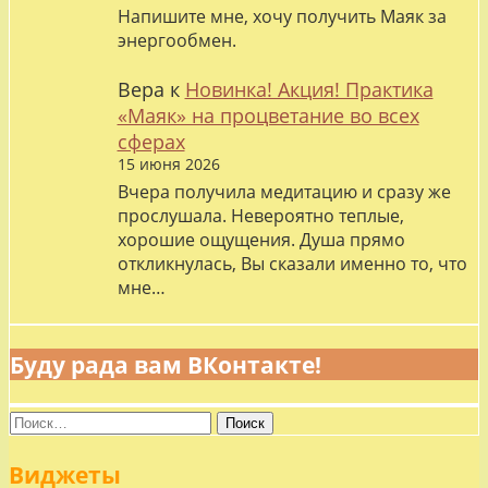
Напишите мне, хочу получить Маяк за
энергообмен.
Вера
к
Новинка! Акция! Практика
«Маяк» на процветание во всех
сферах
15 июня 2026
Вчера получила медитацию и сразу же
прослушала. Невероятно теплые,
хорошие ощущения. Душа прямо
откликнулась, Вы сказали именно то, что
мне…
Буду рада вам ВКонтакте!
Найти:
Виджеты