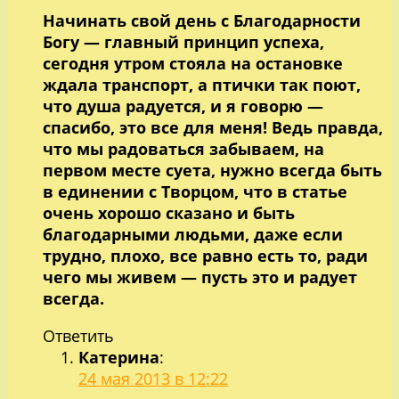
Начинать свой день с Благодарности
Богу — главный принцип успеха,
сегодня утром стояла на остановке
ждала транспорт, а птички так поют,
что душа радуется, и я говорю —
спасибо, это все для меня! Ведь правда,
что мы радоваться забываем, на
первом месте суета, нужно всегда быть
в единении с Творцом, что в статье
очень хорошо сказано и быть
благодарными людьми, даже если
трудно, плохо, все равно есть то, ради
чего мы живем — пусть это и радует
всегда.
Ответить
Катерина
:
24 мая 2013 в 12:22