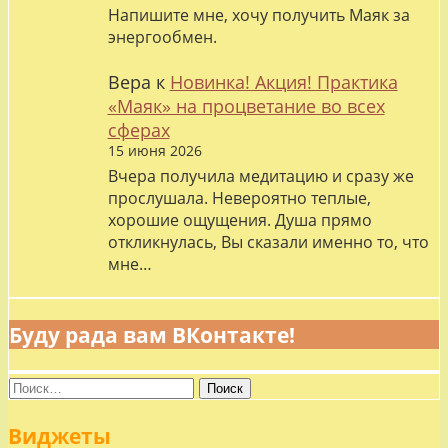
Напишите мне, хочу получить Маяк за
энергообмен.
Вера
к
Новинка! Акция! Практика
«Маяк» на процветание во всех
сферах
15 июня 2026
Вчера получила медитацию и сразу же
прослушала. Невероятно теплые,
хорошие ощущения. Душа прямо
откликнулась, Вы сказали именно то, что
мне…
Буду рада вам ВКонтакте!
Найти:
Виджеты