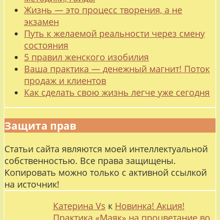
Жизнь — это процесс творения, а не
экзамен
Путь к желаемой реальности через смену
состояния
5 правил женского изобилия
Ваша практика — денежный магнит! Поток
продаж и клиентов
Как сделать свою жизнь легче уже сегодня
Защита прав
Статьи сайта являются моей интеллектуальной
собственностью. Все права защищены.
Копировать можно только с активной ссылкой
на источник!
Катерина Vs
к
Новинка! Акция!
Практика «Маяк» на процветание во