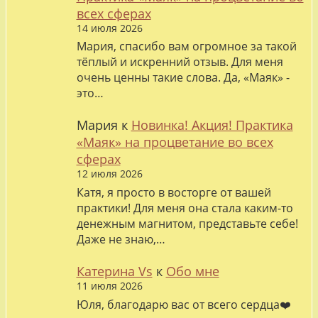
всех сферах
14 июля 2026
Мария, спасибо вам огромное за такой
тёплый и искренний отзыв. Для меня
очень ценны такие слова. Да, «Маяк» -
это…
Мария
к
Новинка! Акция! Практика
«Маяк» на процветание во всех
сферах
12 июля 2026
Катя, я просто в восторге от вашей
практики! Для меня она стала каким-то
денежным магнитом, представьте себе!
Даже не знаю,…
Катерина Vs
к
Обо мне
11 июля 2026
Юля, благодарю вас от всего сердца❤️