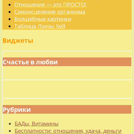
Отношения — это ПРОСТО!
Самоисцеление организма
Волшебные картинки
Таблица Луизы Хей
Виджеты
Счастье в любви
Рубрики
БАДы, Витамины
Бесплатности: отношения, удача, деньги