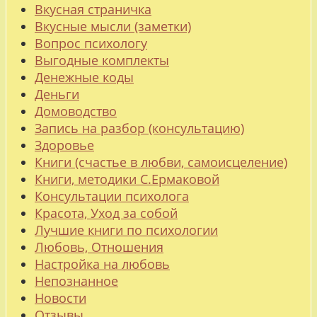
Вкусная страничка
Вкусные мысли (заметки)
Вопрос психологу
Выгодные комплекты
Денежные коды
Деньги
Домоводство
Запись на разбор (консультацию)
Здоровье
Книги (счастье в любви, самоисцеление)
Книги, методики С.Ермаковой
Консультации психолога
Красота, Уход за собой
Лучшие книги по психологии
Любовь, Отношения
Настройка на любовь
Непознанное
Новости
Отзывы