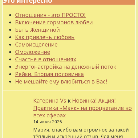
Это интересно
Отношения - это ПРОСТО!
Включение гормонов любви
Быть Женщиной
Как привлечь любовь
Самоисцеление
Омоложение
Счастье в отношениях
Энергонастройка на денежный поток
Рейки. Вторая половинка
Не мешайте ему влюбиться в Вас!
Катерина Vs
к
Новинка! Акция!
Практика «Маяк» на процветание во
всех сферах
14 июля 2026
Мария, спасибо вам огромное за такой
тёплый и искренний отзыв. Для меня