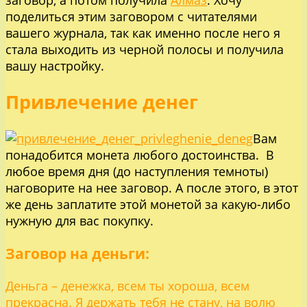
заговор, а потом получила
Алмаз
. Хочу
поделиться этим заговором с читателями
вашего журнала, так как именно после него я
стала выходить из черной полосы и получила
вашу настройку.
Привлечение денег
Вам
понадобится монета любого достоинства. В
любое время дня (до наступления темноты)
наговорите на нее заговор. А после этого, в этот
же день заплатите этой монетой за какую-либо
нужную для вас покупку.
Заговор на деньги:
Деньга – денежка, всем ты хороша, всем
прекрасна. Я держать тебя не стану, на волю