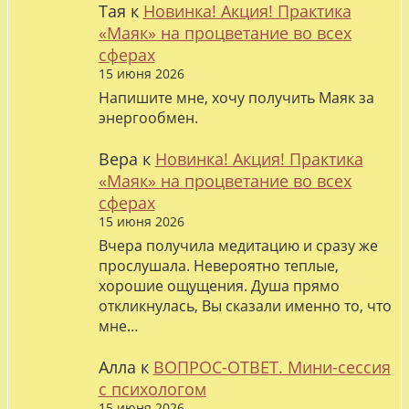
Тая
к
Новинка! Акция! Практика
«Маяк» на процветание во всех
сферах
15 июня 2026
Напишите мне, хочу получить Маяк за
энергообмен.
Вера
к
Новинка! Акция! Практика
«Маяк» на процветание во всех
сферах
15 июня 2026
Вчера получила медитацию и сразу же
прослушала. Невероятно теплые,
хорошие ощущения. Душа прямо
откликнулась, Вы сказали именно то, что
мне…
Алла
к
ВОПРОС-ОТВЕТ. Мини-сессия
с психологом
15 июня 2026