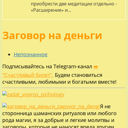
приобрести две медитации отдельно -
«Расширение» и…
Заговор на деньги
Непознанное
Подписывайтесь на Telegram-канал
➡️
"Счастливый билет".
Будем становиться
счастливыми, любимыми и богатыми вместе!
Я не
сторонница шаманских ритуалов или любого
рода магии, я за добрые и легкие молитвы и
заговоры, которые не наносят вреда другим