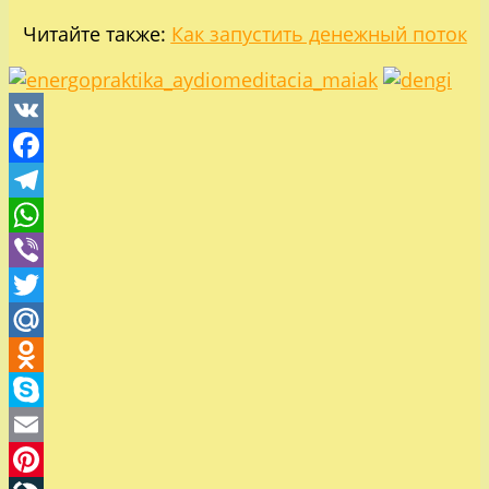
Читайте также:
Как запустить денежный поток
VK
Facebook
Telegram
WhatsApp
Viber
Twitter
Mail.Ru
Odnoklassniki
Skype
Email