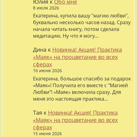
Юлия
к
Обо мне
8 июля 2026
Екатерина, купила вашу "магию любви",
буквально несколько часов назад. Сразу
начала читать книгу, потом сделала
медитацию. Ну что я могу…
Дина
к
Новинка! Акция! Практика
«Маяк» на процветание во всех
сферах
16 июня 2026
Екатерина, большое спасибо за подарок
«Маяк»! Получила его вместе с "Магией
Любви"! «Маяк» включила сразу. Для
меня это настоящая практика…
Тая
к
Новинка! Акция! Практика
«Маяк» на процветание во всех
сферах
15 июня 2026