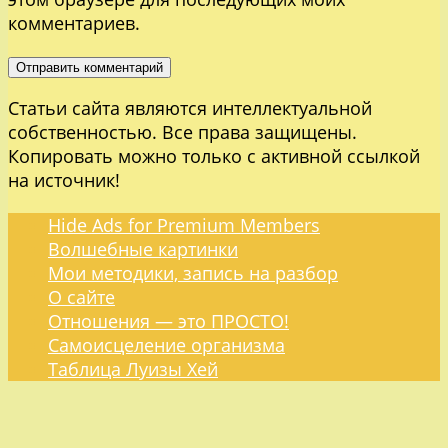
комментариев.
Статьи сайта являются интеллектуальной
собственностью. Все права защищены.
Копировать можно только с активной ссылкой
на источник!
Hide Ads for Premium Members
Волшебные картинки
Мои методики, запись на разбор
О сайте
Отношения — это ПРОСТО!
Самоисцеление организма
Таблица Луизы Хей