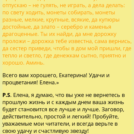
отпускаю – не гулять, не играть, а дела делать:
по свету ходить, монеты собирать, монеты
разные, мелкие, крупные, всякие, да купюры
достойные, да злато – серебро и каменья
драгоценные. Ты их найди, да мне дорожку
проложи – дорожка тебе известна, сама вернись,
да сестер приведи, чтобы в дом мой пришли, где
тепло и светло, где денежкам сытно, приятно и
хорошо. Аминь.
Всего вам хорошего, Екатерина! Удачи и
процветания! Елена.»
P.S
. Елена, я думаю, что вы уже не вернетесь в
прошлую жизнь и с каждым днем ваша жизнь
будет становится все лучше и лучше. Заговор,
действительно, простой и легкий! Пробуйте,
уважаемые мои читатели, и всегда верьте в
свою удачу и счастливую звезду!