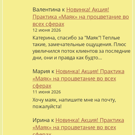
Валентина
к
Новинка! Акция!
Практика «Маяк» на процветание во
всех сферах
12 июня 2026
Катерина, спасибо за "Маяк"! Теплые
такие, замечательные ощущения. Плюс
увеличился поток клиентов за последние
дни, они и правда как будто…
Мария
к
Новинка! Акция! Практика
«Маяк» на процветание во всех
сферах
11 июня 2026
Хочу маяк, напишите мне на почту,
пожалуйста!
Ирина
к
Новинка! Акция! Практика
«Маяк» на процветание во всех
сферах