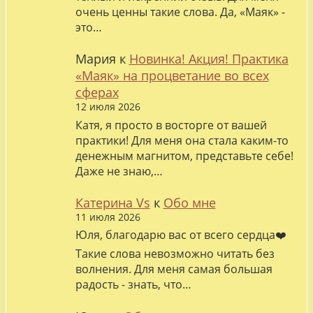
очень ценны такие слова. Да, «Маяк» -
это…
Мария
к
Новинка! Акция! Практика
«Маяк» на процветание во всех
сферах
12 июля 2026
Катя, я просто в восторге от вашей
практики! Для меня она стала каким-то
денежным магнитом, представьте себе!
Даже не знаю,…
Катерина Vs
к
Обо мне
11 июля 2026
Юля, благодарю вас от всего сердца❤️
Такие слова невозможно читать без
волнения. Для меня самая большая
радость - знать, что…