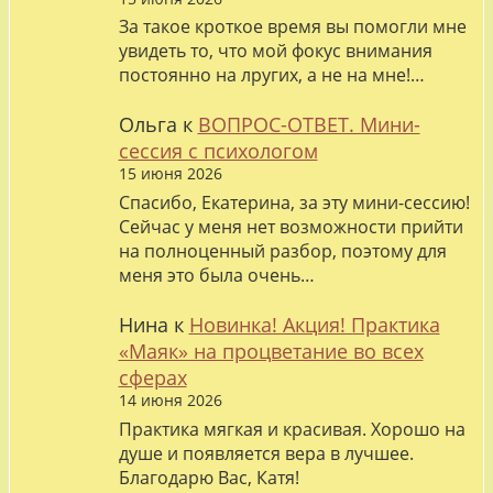
За такое кроткое время вы помогли мне
увидеть то, что мой фокус внимания
постоянно на лругих, а не на мне!…
Ольга
к
ВОПРОС-ОТВЕТ. Мини-
сессия с психологом
15 июня 2026
Спасибо, Екатерина, за эту мини-сессию!
Сейчас у меня нет возможности прийти
на полноценный разбор, поэтому для
меня это была очень…
Нина
к
Новинка! Акция! Практика
«Маяк» на процветание во всех
сферах
14 июня 2026
Практика мягкая и красивая. Хорошо на
душе и появляется вера в лучшее.
Благодарю Вас, Катя!