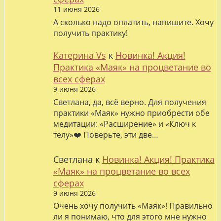
11 июня 2026
А сколько надо оплатить, напишите. Хочу
получить практику!
Катерина Vs
к
Новинка! Акция!
Практика «Маяк» на процветание во
всех сферах
9 июня 2026
Светлана, да, всё верно. Для получения
практики «Маяк» нужно приобрести обе
медитации: «Расширение» и «Ключ к
телу»❤️ Поверьте, эти две…
Светлана
к
Новинка! Акция! Практика
«Маяк» на процветание во всех
сферах
9 июня 2026
Очень хочу получить «Маяк»! Правильно
ли я понимаю, что для этого мне нужно