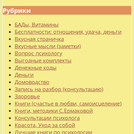
Рубрики
БАДы, Витамины
Бесплатности: отношения, удача, деньги
Вкусная страничка
Вкусные мысли (заметки)
Вопрос психологу
Выгодные комплекты
Денежные коды
Деньги
Домоводство
Запись на разбор (консультацию)
Здоровье
Книги (счастье в любви, самоисцеление)
Книги, методики С.Ермаковой
Консультации психолога
Красота, Уход за собой
Лучшие книги по психологии