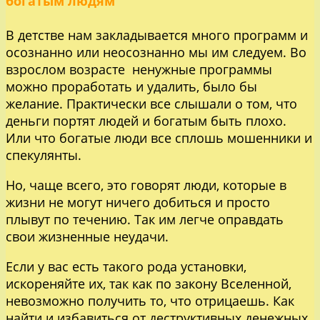
богатым людям
В детстве нам закладывается много программ и
осознанно или неосознанно мы им следуем. Во
взрослом возрасте ненужные программы
можно проработать и удалить, было бы
желание. Практически все слышали о том, что
деньги портят людей и богатым быть плохо.
Или что богатые люди все сплошь мошенники и
спекулянты.
Но, чаще всего, это говорят люди, которые в
жизни не могут ничего добиться и просто
плывут по течению. Так им легче оправдать
свои жизненные неудачи.
Если у вас есть такого рода установки,
искореняйте их, так как по закону Вселенной,
невозможно получить то, что отрицаешь. Как
найти и избавиться от деструктивных денежных