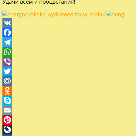
Удачи всем и процветания!
VK
Facebook
Telegram
WhatsApp
Viber
Twitter
Mail.Ru
Odnoklassniki
Skype
Email
Pinterest