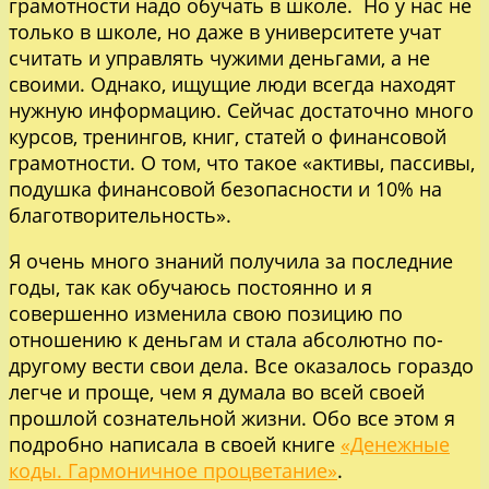
грамотности надо обучать в школе. Но у нас не
только в школе, но даже в университете учат
считать и управлять чужими деньгами, а не
своими. Однако, ищущие люди всегда находят
нужную информацию. Сейчас достаточно много
курсов, тренингов, книг, статей о финансовой
грамотности. О том, что такое «активы, пассивы,
подушка финансовой безопасности и 10% на
благотворительность».
Я очень много знаний получила за последние
годы, так как обучаюсь постоянно и я
совершенно изменила свою позицию по
отношению к деньгам и стала абсолютно по-
другому вести свои дела. Все оказалось гораздо
легче и проще, чем я думала во всей своей
прошлой сознательной жизни. Обо все этом я
подробно написала в своей книге
«Денежные
коды. Гармоничное процветание»
.