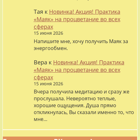
Тая
к
Новинка! Акция! Практика
«Маяк» на процветание во всех
сферах
15 июня 2026
Напишите мне, хочу получить Маяк за
энергообмен.
Вера
к
Новинка! Акция! Практика
«Маяк» на процветание во всех
сферах
15 июня 2026
Вчера получила медитацию и сразу же
прослушала. Невероятно теплые,
хорошие ощущения. Душа прямо
откликнулась, Вы сказали именно то, что
мне…