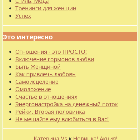
Стиль, Мода
Тренинги для женщин
Успех
Это интересно
Отношения - это ПРОСТО!
Включение гормонов любви
Быть Женщиной
Как привлечь любовь
Самоисцеление
Омоложение
Счастье в отношениях
Энергонастройка на денежный поток
Рейки. Вторая половинка
Не мешайте ему влюбиться в Вас!
Катерина Vs
к
Новинка! Акция!