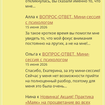
откликнулась, Вы сказали именно то, что
мне…
Алла
к
ВОПРОС-ОТВЕТ. Мини-сессия
с психологом
15 июня 2026
За такое кроткое время вы помогли мне
увидеть то, что мой фокус внимания
постоянно на лругих, а не на мне!…
Ольга
к
ВОПРОС-ОТВЕТ. Мини-
сессия с психологом
15 июня 2026
Спасибо, Екатерина, за эту мини-сессию!
Сейчас у меня нет возможности прийти
на полноценный разбор, поэтому для
меня это была очень…
Нина
к
Новинка! Акция! Практика
«Маяк» на процветание во всех