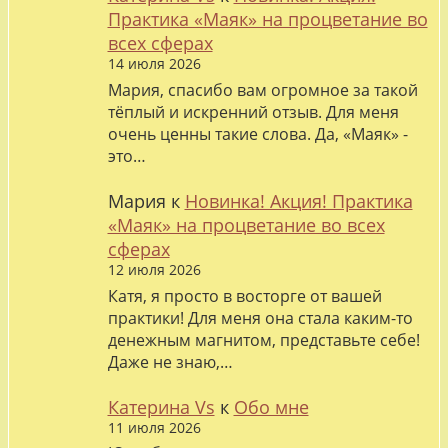
Практика «Маяк» на процветание во
всех сферах
14 июля 2026
Мария, спасибо вам огромное за такой
тёплый и искренний отзыв. Для меня
очень ценны такие слова. Да, «Маяк» -
это…
Мария
к
Новинка! Акция! Практика
«Маяк» на процветание во всех
сферах
12 июля 2026
Катя, я просто в восторге от вашей
практики! Для меня она стала каким-то
денежным магнитом, представьте себе!
Даже не знаю,…
Катерина Vs
к
Обо мне
11 июля 2026