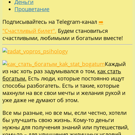
Деньги
Процветание
Подписывайтесь на Telegram-канал
➡️
"Счастливый билет".
Будем становиться
счастливыми, любимыми и богатыми вместе!
Каждый
из нас хоть раз задумывался о том,
как стать
богатым.
Есть люди, которые постоянно ищут
способы разбогатеть. Есть и такие, которые
махнули на все свои мечты и желания рукой и
уже даже не думают об этом.
Все мы разные, но все мы, если честно, хотели
бы улучшить свою жизнь. Кому-то деньги
нужны для получения знаний или путешествий,
кому-то – для улучшения жилищных условий,