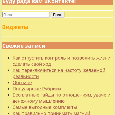
Буду рада вам ВКонтакте!
Найти:
Виджеты
Свежие записи
Как отпустить контроль и позволить жизни
сделать свой ход
Как переключиться на частоту желаемой
реальности
Обо мне
Популярные Рубрики
Бесплатные гайды по отношениям, удаче и
денежному мышлению
Самые выгодные комплекты
Как правильно принимать магний