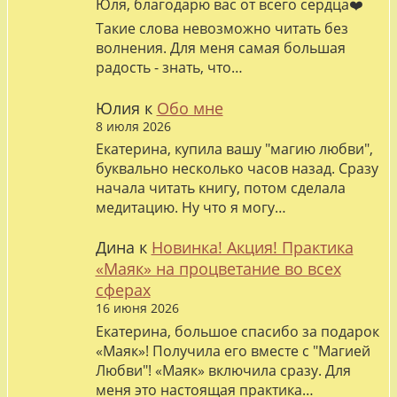
Юля, благодарю вас от всего сердца❤️
Такие слова невозможно читать без
волнения. Для меня самая большая
радость - знать, что…
Юлия
к
Обо мне
8 июля 2026
Екатерина, купила вашу "магию любви",
буквально несколько часов назад. Сразу
начала читать книгу, потом сделала
медитацию. Ну что я могу…
Дина
к
Новинка! Акция! Практика
«Маяк» на процветание во всех
сферах
16 июня 2026
Екатерина, большое спасибо за подарок
«Маяк»! Получила его вместе с "Магией
Любви"! «Маяк» включила сразу. Для
меня это настоящая практика…