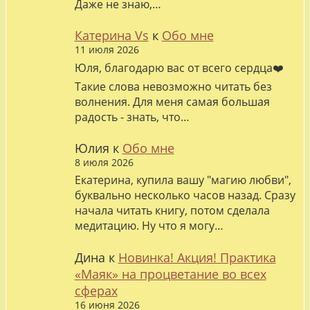
Даже не знаю,…
Катерина Vs
к
Обо мне
11 июля 2026
Юля, благодарю вас от всего сердца❤️
Такие слова невозможно читать без
волнения. Для меня самая большая
радость - знать, что…
Юлия
к
Обо мне
8 июля 2026
Екатерина, купила вашу "магию любви",
буквально несколько часов назад. Сразу
начала читать книгу, потом сделала
медитацию. Ну что я могу…
Дина
к
Новинка! Акция! Практика
«Маяк» на процветание во всех
сферах
16 июня 2026