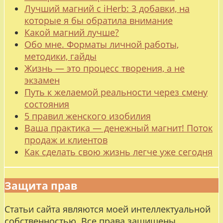
Лучший магний с iHerb: 3 добавки, на
которые я бы обратила внимание
Какой магний лучше?
Обо мне. Форматы личной работы,
методики, гайды
Жизнь — это процесс творения, а не
экзамен
Путь к желаемой реальности через смену
состояния
5 правил женского изобилия
Ваша практика — денежный магнит! Поток
продаж и клиентов
Как сделать свою жизнь легче уже сегодня
Защита прав
Статьи сайта являются моей интеллектуальной
собственностью. Все права защищены.