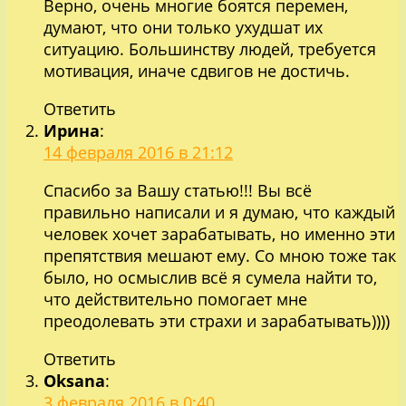
Верно, очень многие боятся перемен,
думают, что они только ухудшат их
ситуацию. Большинству людей, требуется
мотивация, иначе сдвигов не достичь.
Ответить
Ирина
:
14 февраля 2016 в 21:12
Спасибо за Вашу статью!!! Вы всё
правильно написали и я думаю, что каждый
человек хочет зарабатывать, но именно эти
препятствия мешают ему. Со мною тоже так
было, но осмыслив всё я сумела найти то,
что действительно помогает мне
преодолевать эти страхи и зарабатывать))))
Ответить
Oksana
:
3 февраля 2016 в 0:40