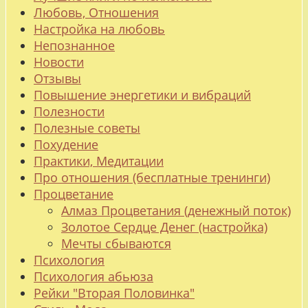
Любовь, Отношения
Настройка на любовь
Непознанное
Новости
Отзывы
Повышение энергетики и вибраций
Полезности
Полезные советы
Похудение
Практики, Медитации
Про отношения (бесплатные тренинги)
Процветание
Алмаз Процветания (денежный поток)
Золотое Сердце Денег (настройка)
Мечты сбываются
Психология
Психология абьюза
Рейки "Вторая Половинка"