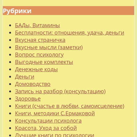
Рубрики
БАДы, Витамины
Бесплатности: отношения, удача, деньги
Вкусная страничка
Вкусные мысли (заметки)
Вопрос психологу
Выгодные комплекты
Денежные коды
Деньги
Домоводство
Запись на разбор (консультацию)
Здоровье
Книги (счастье в любви, самоисцеление)
Книги, методики С.Ермаковой
Консультации психолога
Красота, Уход за собой
Лучшие книги по психологии