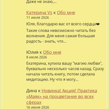
Даже не знаю,…
Катерина Vs
к
Обо мне
11 июля 2026
Юля, благодарю вас от всего сердца❤️
Такие слова невозможно читать без
волнения. Для меня самая большая
радость - знать, что…
Юлия
к
Обо мне
8 июля 2026
Екатерина, купила вашу "магию любви",
буквально несколько часов назад. Сразу
начала читать книгу, потом сделала
медитацию. Ну что я могу…
Дина
к
Новинка! Акция! Практика
«Маяк» на процветание во всех
сферах
16 июня 2026