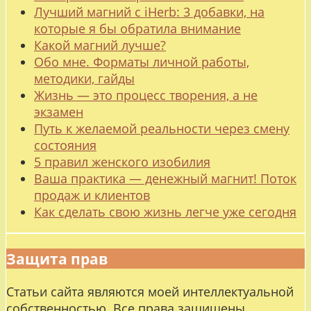
Лучший магний с iHerb: 3 добавки, на
которые я бы обратила внимание
Какой магний лучше?
Обо мне. Форматы личной работы,
методики, гайды
Жизнь — это процесс творения, а не
экзамен
Путь к желаемой реальности через смену
состояния
5 правил женского изобилия
Ваша практика — денежный магнит! Поток
продаж и клиентов
Как сделать свою жизнь легче уже сегодня
Защита прав
Статьи сайта являются моей интеллектуальной
собственностью. Все права защищены.