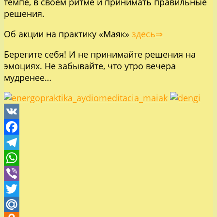
темпе, в своём ритме и принимать правильные
решения.
Об акции на практику «Маяк»
здесь⇒
Берегите себя! И не принимайте решения на
эмоциях. Не забывайте, что утро вечера
мудренее…
VK
Facebook
Telegram
WhatsApp
Viber
Twitter