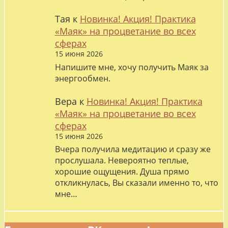
Тая
к
Новинка! Акция! Практика
«Маяк» на процветание во всех
сферах
15 июня 2026
Напишите мне, хочу получить Маяк за
энергообмен.
Вера
к
Новинка! Акция! Практика
«Маяк» на процветание во всех
сферах
15 июня 2026
Вчера получила медитацию и сразу же
прослушала. Невероятно теплые,
хорошие ощущения. Душа прямо
откликнулась, Вы сказали именно то, что
мне…