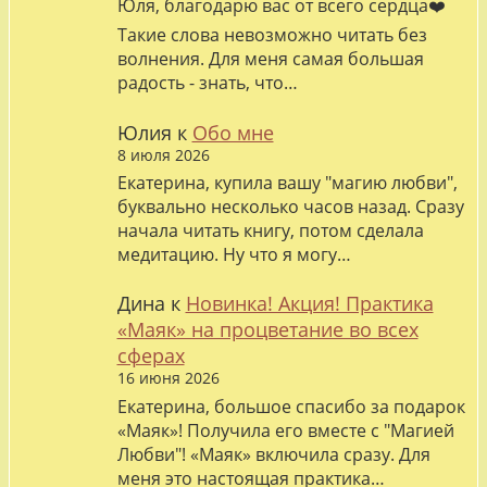
Юля, благодарю вас от всего сердца❤️
Такие слова невозможно читать без
волнения. Для меня самая большая
радость - знать, что…
Юлия
к
Обо мне
8 июля 2026
Екатерина, купила вашу "магию любви",
буквально несколько часов назад. Сразу
начала читать книгу, потом сделала
медитацию. Ну что я могу…
Дина
к
Новинка! Акция! Практика
«Маяк» на процветание во всех
сферах
16 июня 2026
Екатерина, большое спасибо за подарок
«Маяк»! Получила его вместе с "Магией
Любви"! «Маяк» включила сразу. Для
меня это настоящая практика…