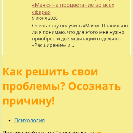
«Маяк» на процветание во всех
сферах
9 июня 2026
Очень хочу получить «Маяк»! Правильно
ли я понимаю, что для этого мне нужно
приобрести две медитации отдельно -
«Расширение» и…
Как решить свои
проблемы? Осознать
причину!
Психология
Подписывайтесь на Telegram-канал
➡️