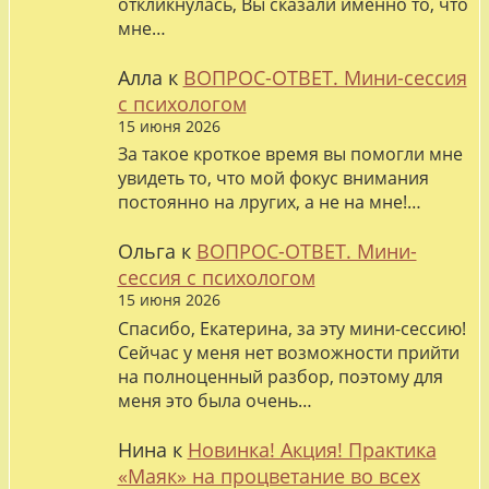
откликнулась, Вы сказали именно то, что
мне…
Алла
к
ВОПРОС-ОТВЕТ. Мини-сессия
с психологом
15 июня 2026
За такое кроткое время вы помогли мне
увидеть то, что мой фокус внимания
постоянно на лругих, а не на мне!…
Ольга
к
ВОПРОС-ОТВЕТ. Мини-
сессия с психологом
15 июня 2026
Спасибо, Екатерина, за эту мини-сессию!
Сейчас у меня нет возможности прийти
на полноценный разбор, поэтому для
меня это была очень…
Нина
к
Новинка! Акция! Практика
«Маяк» на процветание во всех