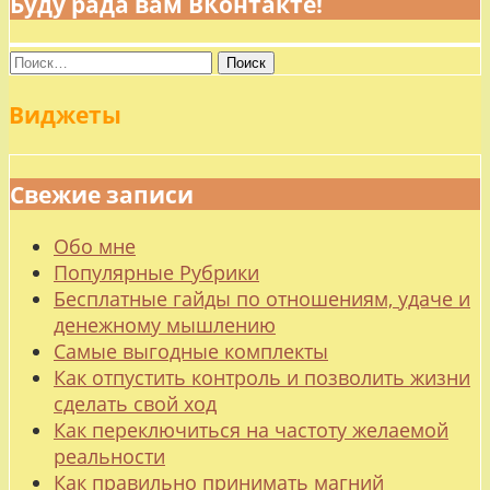
Буду рада вам ВКонтакте!
Найти:
Виджеты
Свежие записи
Обо мне
Популярные Рубрики
Бесплатные гайды по отношениям, удаче и
денежному мышлению
Самые выгодные комплекты
Как отпустить контроль и позволить жизни
сделать свой ход
Как переключиться на частоту желаемой
реальности
Как правильно принимать магний