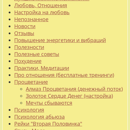
Любовь, Отношения
Настройка на любовь
Непознанное
Новости
Отзывы
Повышение энергетики и вибраций
Полезности
Полезные советы
Похудение
Практики, Медитации
Про отношения (бесплатные тренинги)
Процветание
Алмаз Процветания (денежный поток)
Золотое Сердце Денег (настройка)
Мечты сбываются
Психология
Психология абьюза
Рейки "Вторая Половинка"