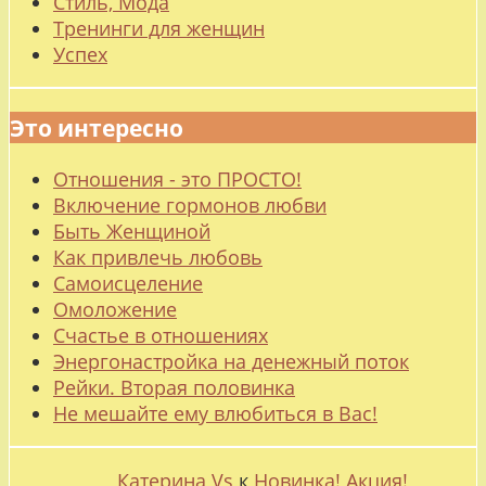
Стиль, Мода
Тренинги для женщин
Успех
Это интересно
Отношения - это ПРОСТО!
Включение гормонов любви
Быть Женщиной
Как привлечь любовь
Самоисцеление
Омоложение
Счастье в отношениях
Энергонастройка на денежный поток
Рейки. Вторая половинка
Не мешайте ему влюбиться в Вас!
Катерина Vs
к
Новинка! Акция!