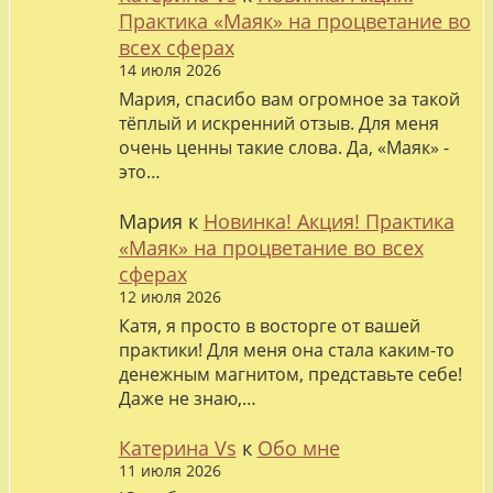
Практика «Маяк» на процветание во
всех сферах
14 июля 2026
Мария, спасибо вам огромное за такой
тёплый и искренний отзыв. Для меня
очень ценны такие слова. Да, «Маяк» -
это…
Мария
к
Новинка! Акция! Практика
«Маяк» на процветание во всех
сферах
12 июля 2026
Катя, я просто в восторге от вашей
практики! Для меня она стала каким-то
денежным магнитом, представьте себе!
Даже не знаю,…
Катерина Vs
к
Обо мне
11 июля 2026