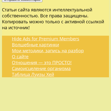
Статьи сайта являются интеллектуальной
собственностью. Все права защищены.
Копировать можно только с активной ссылкой
на источник!
Hide Ads for Premium Members
Волшебные картинки
Мои методики, запись на разбор
О сайте
Отношения — это ПРОСТО!
Самоисцеление организма
Таблица Луизы Хей