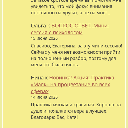
За такое кроткое время вы помогли мне
увидеть то, что мой фокус внимания
постоянно на лругих, а не на мне!…
Ольга
к
ВОПРОС-ОТВЕТ. Мини-
сессия с психологом
15 июня 2026
Спасибо, Екатерина, за эту мини-сессию!
Сейчас у меня нет возможности прийти
на полноценный разбор, поэтому для
меня это была очень…
Нина
к
Новинка! Акция! Практика
«Маяк» на процветание во всех
сферах
14 июня 2026
Практика мягкая и красивая. Хорошо на
душе и появляется вера в лучшее.
Благодарю Вас, Катя!