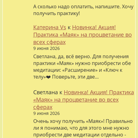
А сколько надо оплатить, напишите. Хочу
получить практику!
Катерина Vs
к
Новинка! Акция!
Практика «Маяк» на процветание во
всех сферах
9 июня 2026
Светлана, да, всё верно. Для получения
практики «Маяк» нужно приобрести обе
медитации: «Расширение» и «Ключ к
телу»❤️ Поверьте, эти две…
Светлана
к
Новинка! Акция! Практика
«Маяк» на процветание во всех
сферах
9 июня 2026
Очень хочу получить «Маяк»! Правильно
ли я понимаю, что для этого мне нужно
приобрести две медитации отдельно -