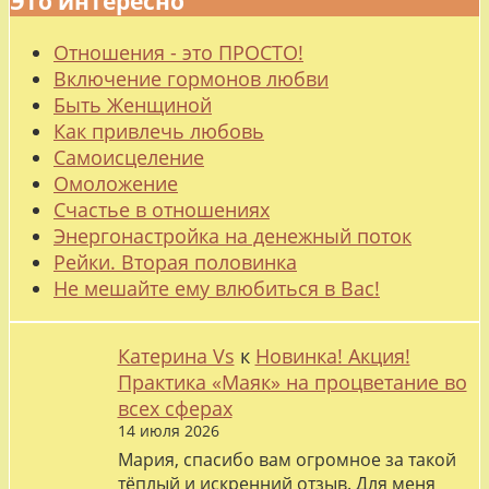
Это интересно
Отношения - это ПРОСТО!
Включение гормонов любви
Быть Женщиной
Как привлечь любовь
Самоисцеление
Омоложение
Счастье в отношениях
Энергонастройка на денежный поток
Рейки. Вторая половинка
Не мешайте ему влюбиться в Вас!
Катерина Vs
к
Новинка! Акция!
Практика «Маяк» на процветание во
всех сферах
14 июля 2026
Мария, спасибо вам огромное за такой
тёплый и искренний отзыв. Для меня