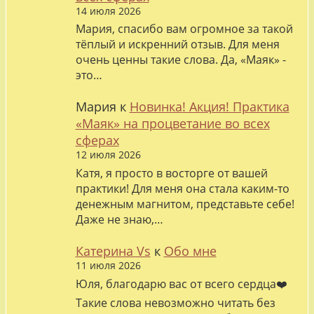
14 июля 2026
Мария, спасибо вам огромное за такой
тёплый и искренний отзыв. Для меня
очень ценны такие слова. Да, «Маяк» -
это…
Мария
к
Новинка! Акция! Практика
«Маяк» на процветание во всех
сферах
12 июля 2026
Катя, я просто в восторге от вашей
практики! Для меня она стала каким-то
денежным магнитом, представьте себе!
Даже не знаю,…
Катерина Vs
к
Обо мне
11 июля 2026
Юля, благодарю вас от всего сердца❤️
Такие слова невозможно читать без