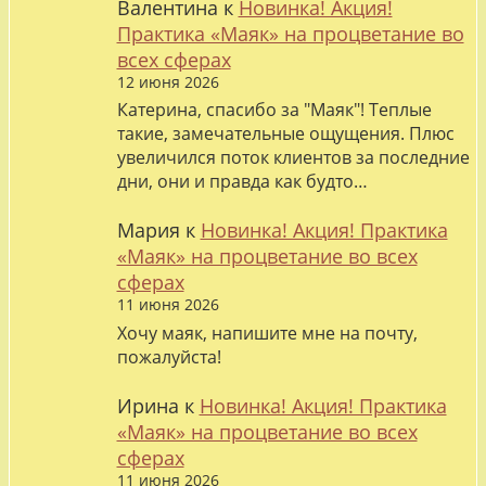
Валентина
к
Новинка! Акция!
Практика «Маяк» на процветание во
всех сферах
12 июня 2026
Катерина, спасибо за "Маяк"! Теплые
такие, замечательные ощущения. Плюс
увеличился поток клиентов за последние
дни, они и правда как будто…
Мария
к
Новинка! Акция! Практика
«Маяк» на процветание во всех
сферах
11 июня 2026
Хочу маяк, напишите мне на почту,
пожалуйста!
Ирина
к
Новинка! Акция! Практика
«Маяк» на процветание во всех
сферах
11 июня 2026