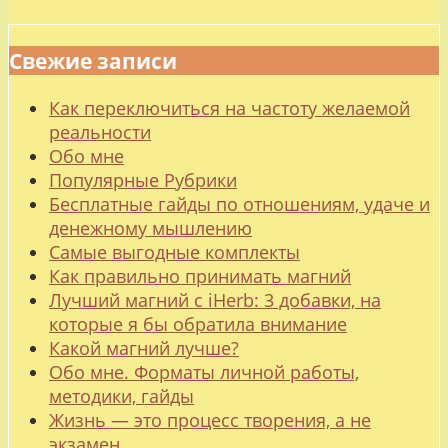
Свежие записи
Как переключиться на частоту желаемой
реальности
Обо мне
Популярные Рубрики
Бесплатные гайды по отношениям, удаче и
денежному мышлению
Самые выгодные комплекты
Как правильно принимать магний
Лучший магний с iHerb: 3 добавки, на
которые я бы обратила внимание
Какой магний лучше?
Обо мне. Форматы личной работы,
методики, гайды
Жизнь — это процесс творения, а не
экзамен