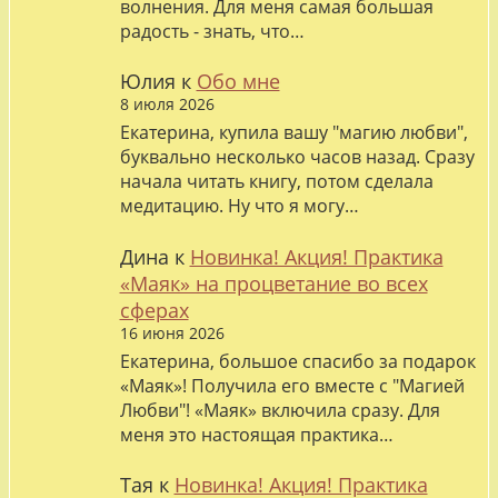
волнения. Для меня самая большая
радость - знать, что…
Юлия
к
Обо мне
8 июля 2026
Екатерина, купила вашу "магию любви",
буквально несколько часов назад. Сразу
начала читать книгу, потом сделала
медитацию. Ну что я могу…
Дина
к
Новинка! Акция! Практика
«Маяк» на процветание во всех
сферах
16 июня 2026
Екатерина, большое спасибо за подарок
«Маяк»! Получила его вместе с "Магией
Любви"! «Маяк» включила сразу. Для
меня это настоящая практика…
Тая
к
Новинка! Акция! Практика