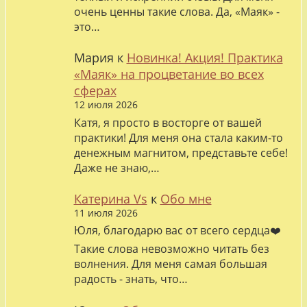
очень ценны такие слова. Да, «Маяк» -
это…
Мария
к
Новинка! Акция! Практика
«Маяк» на процветание во всех
сферах
12 июля 2026
Катя, я просто в восторге от вашей
практики! Для меня она стала каким-то
денежным магнитом, представьте себе!
Даже не знаю,…
Катерина Vs
к
Обо мне
11 июля 2026
Юля, благодарю вас от всего сердца❤️
Такие слова невозможно читать без
волнения. Для меня самая большая
радость - знать, что…