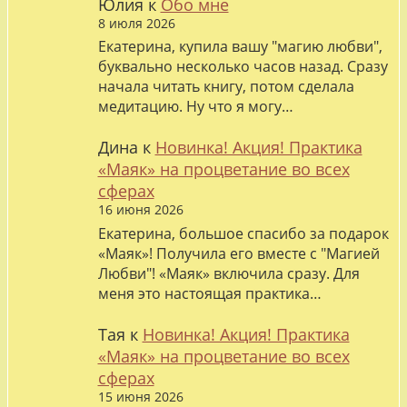
Юлия
к
Обо мне
8 июля 2026
Екатерина, купила вашу "магию любви",
буквально несколько часов назад. Сразу
начала читать книгу, потом сделала
медитацию. Ну что я могу…
Дина
к
Новинка! Акция! Практика
«Маяк» на процветание во всех
сферах
16 июня 2026
Екатерина, большое спасибо за подарок
«Маяк»! Получила его вместе с "Магией
Любви"! «Маяк» включила сразу. Для
меня это настоящая практика…
Тая
к
Новинка! Акция! Практика
«Маяк» на процветание во всех
сферах
15 июня 2026