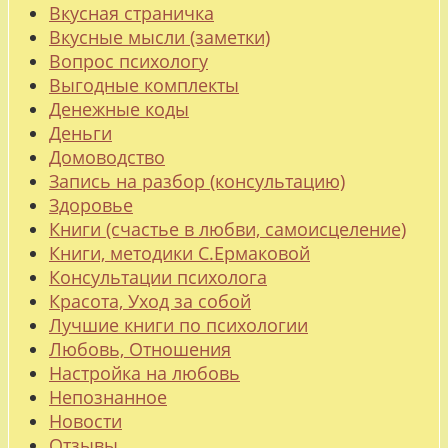
Вкусная страничка
Вкусные мысли (заметки)
Вопрос психологу
Выгодные комплекты
Денежные коды
Деньги
Домоводство
Запись на разбор (консультацию)
Здоровье
Книги (счастье в любви, самоисцеление)
Книги, методики С.Ермаковой
Консультации психолога
Красота, Уход за собой
Лучшие книги по психологии
Любовь, Отношения
Настройка на любовь
Непознанное
Новости
Отзывы