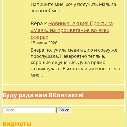
Напишите мне, хочу получить Маяк за
энергообмен.
Вера
к
Новинка! Акция! Практика
«Маяк» на процветание во всех
сферах
15 июня 2026
Вчера получила медитацию и сразу же
прослушала. Невероятно теплые,
хорошие ощущения. Душа прямо
откликнулась, Вы сказали именно то, что
мне…
Буду рада вам ВКонтакте!
Найти:
Виджеты