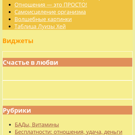
Отношения — это ПРОСТО!
Самоисцеление организма
Волшебные картинки
Таблица Луизы Хей
Виджеты
Счастье в любви
Рубрики
БАДы, Витамины
Бесплатности: отношения, удача, деньги