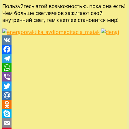
Пользуйтесь этой возможностью, пока она есть!
Чем больше светлячков зажигают свой
внутренний свет, тем светлее становится мир!
VK
Facebook
Telegram
WhatsApp
Viber
Twitter
Mail.Ru
Odnoklassniki
Skype