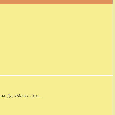
а. Да, «Маяк» - это…