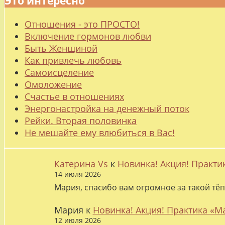
Это интересно
Отношения - это ПРОСТО!
Включение гормонов любви
Быть Женщиной
Как привлечь любовь
Самоисцеление
Омоложение
Счастье в отношениях
Энергонастройка на денежный поток
Рейки. Вторая половинка
Не мешайте ему влюбиться в Вас!
Катерина Vs
к
Новинка! Акция! Практи
14 июля 2026
Мария, спасибо вам огромное за такой тёп
Мария
к
Новинка! Акция! Практика «М
12 июля 2026