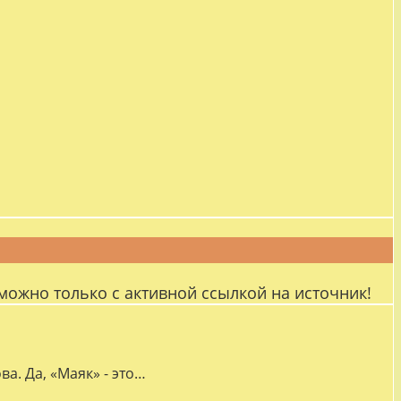
можно только с активной ссылкой на источник!
а. Да, «Маяк» - это…