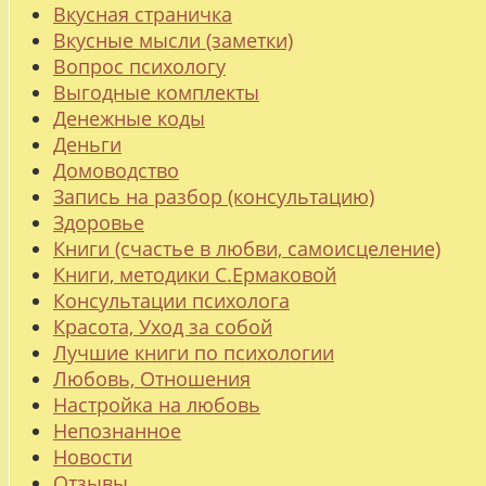
Вкусная страничка
Вкусные мысли (заметки)
Вопрос психологу
Выгодные комплекты
Денежные коды
Деньги
Домоводство
Запись на разбор (консультацию)
Здоровье
Книги (счастье в любви, самоисцеление)
Книги, методики С.Ермаковой
Консультации психолога
Красота, Уход за собой
Лучшие книги по психологии
Любовь, Отношения
Настройка на любовь
Непознанное
Новости
Отзывы