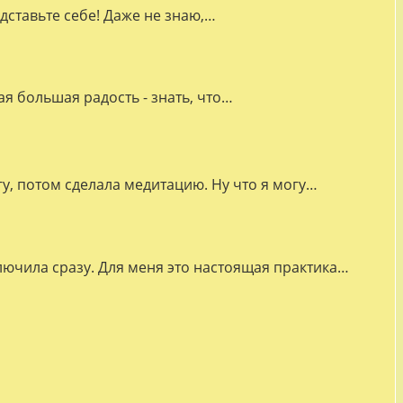
дставьте себе! Даже не знаю,…
я большая радость - знать, что…
гу, потом сделала медитацию. Ну что я могу…
лючила сразу. Для меня это настоящая практика…