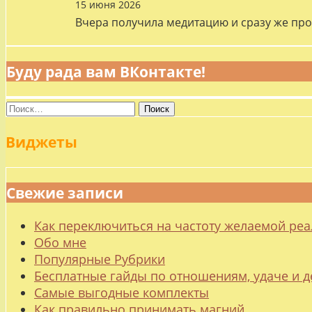
15 июня 2026
Вчера получила медитацию и сразу же про
Буду рада вам ВКонтакте!
Найти:
Виджеты
Свежие записи
Как переключиться на частоту желаемой ре
Обо мне
Популярные Рубрики
Бесплатные гайды по отношениям, удаче и
Самые выгодные комплекты
Как правильно принимать магний