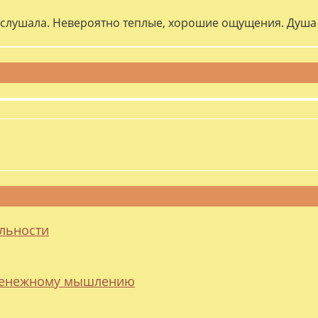
слушала. Невероятно теплые, хорошие ощущения. Душа 
альности
 денежному мышлению