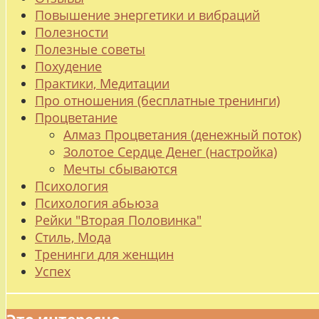
Повышение энергетики и вибраций
Полезности
Полезные советы
Похудение
Практики, Медитации
Про отношения (бесплатные тренинги)
Процветание
Алмаз Процветания (денежный поток)
Золотое Сердце Денег (настройка)
Мечты сбываются
Психология
Психология абьюза
Рейки "Вторая Половинка"
Стиль, Мода
Тренинги для женщин
Успех