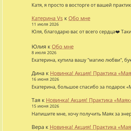
Катя, я просто в восторге от вашей практи
Катерина Vs
к
Обо мне
11 июля 2026
Юля, благодарю вас от всего сердца❤️ Так
Юлия
к
Обо мне
8 июля 2026
Екатерина, купила вашу "магию любви", бу
Дина
к
Новинка! Акция! Практика «Мая
16 июня 2026
Екатерина, большое спасибо за подарок «М
Тая
к
Новинка! Акция! Практика «Маяк
15 июня 2026
Напишите мне, хочу получить Маяк за эне
Вера
к
Новинка! Акция! Практика «Мая