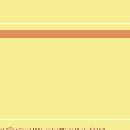
ка «Маяк» на процветание во всех сферах