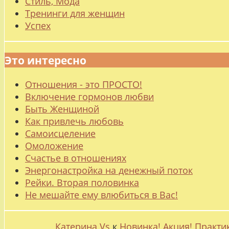
Стиль, Мода
Тренинги для женщин
Успех
Это интересно
Отношения - это ПРОСТО!
Включение гормонов любви
Быть Женщиной
Как привлечь любовь
Самоисцеление
Омоложение
Счастье в отношениях
Энергонастройка на денежный поток
Рейки. Вторая половинка
Не мешайте ему влюбиться в Вас!
Катерина Vs
к
Новинка! Акция! Практи