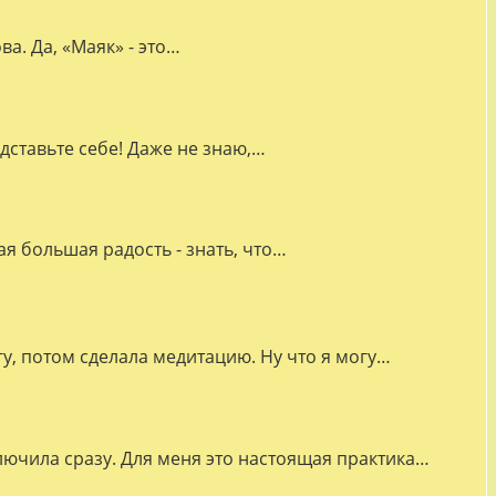
а. Да, «Маяк» - это…
дставьте себе! Даже не знаю,…
я большая радость - знать, что…
гу, потом сделала медитацию. Ну что я могу…
лючила сразу. Для меня это настоящая практика…