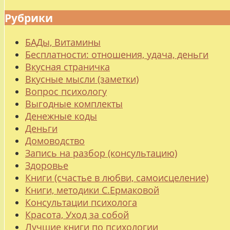
Рубрики
БАДы, Витамины
Бесплатности: отношения, удача, деньги
Вкусная страничка
Вкусные мысли (заметки)
Вопрос психологу
Выгодные комплекты
Денежные коды
Деньги
Домоводство
Запись на разбор (консультацию)
Здоровье
Книги (счастье в любви, самоисцеление)
Книги, методики С.Ермаковой
Консультации психолога
Красота, Уход за собой
Лучшие книги по психологии