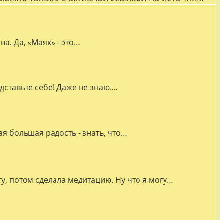
а. Да, «Маяк» - это…
дставьте себе! Даже не знаю,…
я большая радость - знать, что…
гу, потом сделала медитацию. Ну что я могу…