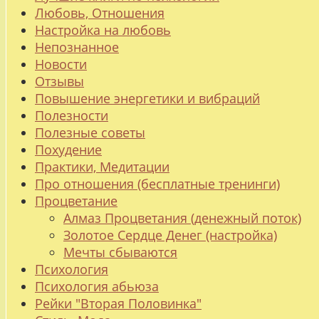
Любовь, Отношения
Настройка на любовь
Непознанное
Новости
Отзывы
Повышение энергетики и вибраций
Полезности
Полезные советы
Похудение
Практики, Медитации
Про отношения (бесплатные тренинги)
Процветание
Алмаз Процветания (денежный поток)
Золотое Сердце Денег (настройка)
Мечты сбываются
Психология
Психология абьюза
Рейки "Вторая Половинка"