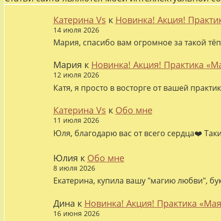
Катерина Vs
к
Новинка! Акция! Практи
14 июля 2026
Мария, спасибо вам огромное за такой тёп
Мария
к
Новинка! Акция! Практика «М
12 июля 2026
Катя, я просто в восторге от вашей практи
Катерина Vs
к
Обо мне
11 июля 2026
Юля, благодарю вас от всего сердца❤️ Так
Юлия
к
Обо мне
8 июля 2026
Екатерина, купила вашу "магию любви", бу
Дина
к
Новинка! Акция! Практика «Мая
16 июня 2026