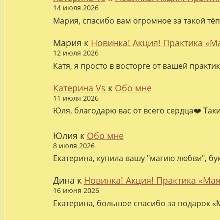
14 июля 2026
Мария, спасибо вам огромное за такой тёп
Мария
к
Новинка! Акция! Практика «М
12 июля 2026
Катя, я просто в восторге от вашей практи
Катерина Vs
к
Обо мне
11 июля 2026
Юля, благодарю вас от всего сердца❤️ Так
Юлия
к
Обо мне
8 июля 2026
Екатерина, купила вашу "магию любви", бу
Дина
к
Новинка! Акция! Практика «Мая
16 июня 2026
Екатерина, большое спасибо за подарок «М