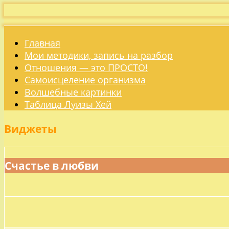
Главная
Мои методики, запись на разбор
Отношения — это ПРОСТО!
Самоисцеление организма
Волшебные картинки
Таблица Луизы Хей
Виджеты
Счастье в любви