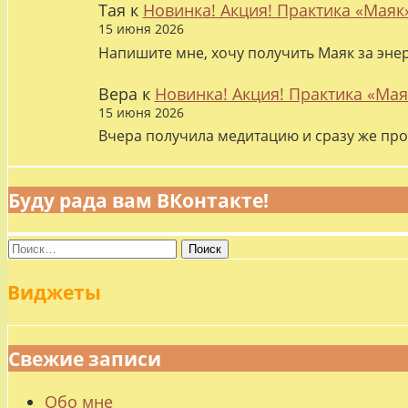
Тая
к
Новинка! Акция! Практика «Маяк
15 июня 2026
Напишите мне, хочу получить Маяк за эне
Вера
к
Новинка! Акция! Практика «Мая
15 июня 2026
Вчера получила медитацию и сразу же про
Буду рада вам ВКонтакте!
Найти:
Виджеты
Свежие записи
Обо мне