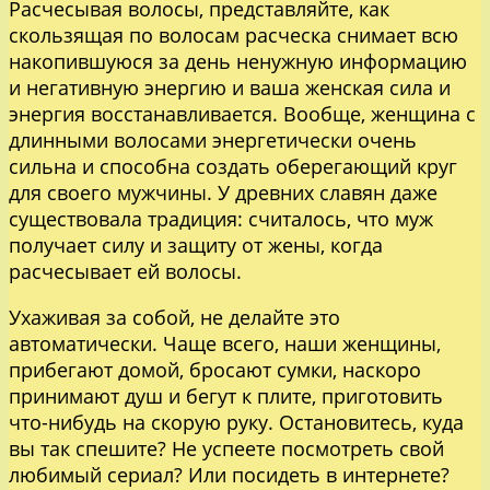
Расчесывая волосы, представляйте, как
скользящая по волосам расческа снимает всю
накопившуюся за день ненужную информацию
и негативную энергию и ваша женская сила и
энергия восстанавливается. Вообще, женщина с
длинными волосами энергетически очень
сильна и способна создать оберегающий круг
для своего мужчины. У древних славян даже
существовала традиция: считалось, что муж
получает силу и защиту от жены, когда
расчесывает ей волосы.
Ухаживая за собой, не делайте это
автоматически. Чаще всего, наши женщины,
прибегают домой, бросают сумки, наскоро
принимают душ и бегут к плите, приготовить
что-нибудь на скорую руку. Остановитесь, куда
вы так спешите? Не успеете посмотреть свой
любимый сериал? Или посидеть в интернете?