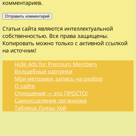
комментариев.
Статьи сайта являются интеллектуальной
собственностью. Все права защищены.
Копировать можно только с активной ссылкой
на источник!
Hide Ads for Premium Members
Волшебные картинки
Мои методики, запись на разбор
О сайте
Отношения — это ПРОСТО!
Самоисцеление организма
Таблица Луизы Хей