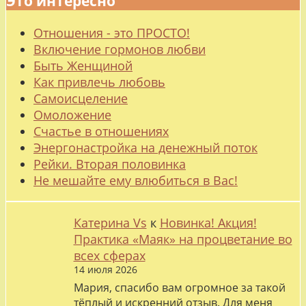
Это интересно
Отношения - это ПРОСТО!
Включение гормонов любви
Быть Женщиной
Как привлечь любовь
Самоисцеление
Омоложение
Счастье в отношениях
Энергонастройка на денежный поток
Рейки. Вторая половинка
Не мешайте ему влюбиться в Вас!
Катерина Vs
к
Новинка! Акция!
Практика «Маяк» на процветание во
всех сферах
14 июля 2026
Мария, спасибо вам огромное за такой
тёплый и искренний отзыв. Для меня