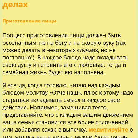
делах
Приготовление пищи
Процесс приготовления пищи должен быть
осознанным, не на бегу и на скорую руку (так
можно делать в некоторых случаях, но не
постоянно!). В каждое блюдо надо вкладывать
свою душу и готовить его с любовью, тогда и
семейная жизнь будет ею наполнена.
Я всегда, когда готовлю, читаю над каждым
блюдом молитву «Отче наш», плюс к этому надо
стараться вкладывать смысл в каждое свое
действие. Например, замешивая тесто,
представляйте, что с каждым вашим движением
ваша семья становится все более сплоченной.
Или добавляя сахар в выпечку,
медитируйте
о
том, что вся ваша жизнь с мужем будет очень