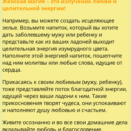
Женская магия – это излучение любви и
целительной энергии!
Например, вы можете создать исцеляющее
зелье. Возьмите напиток, который вы хотите
дать заболевшему мужу или ребенку и
представьте как из ваших ладоней выходит
целительная энергия изумрудного цвета.
Наполните этой энергией напиток, пошепчите
над ним молитвы или любые слова, идущие от
сердца.
Прикасаясь к своим любимым (мужу, ребенку),
тоже представляйте поток благодатной энергии,
идущей через ваши ладони к ним. Такие
прикосновения творят чудеса, они успокаивают
и наполняют душу любовью и счастьем.
Живите осознанно и во все свои домашние дела
вкладывайте любовь и благословение.