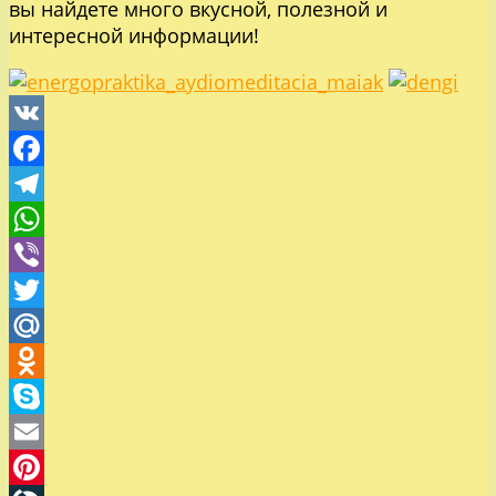
вы найдете много вкусной, полезной и
интересной информации!
VK
Facebook
Telegram
WhatsApp
Viber
Twitter
Mail.Ru
Odnoklassniki
Skype
Email