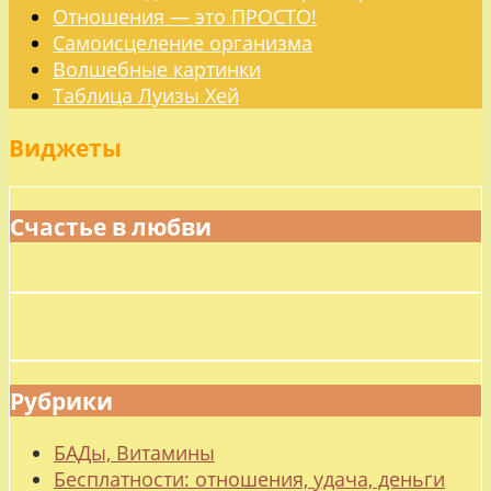
Отношения — это ПРОСТО!
Самоисцеление организма
Волшебные картинки
Таблица Луизы Хей
Виджеты
Счастье в любви
Рубрики
БАДы, Витамины
Бесплатности: отношения, удача, деньги