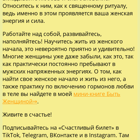
Относитесь к ним, как к священному ритуалу,
ведь именно в этом проявляется ваша женская
энергия и сила.
Работайте над собой, развивайтесь,
наполняйтесь! Научитесь жить из женского
начала, это невероятно приятно и удивительно!
Многие женщины уже даже забыли, как это, так
как практически постоянно пребывают в
мужских напряженных энергиях. О том, как
найти свое женское начало и жить из него, а
также практику по включению гормонов любви
в теле вы найдете в моей
мини-книге Быть
Женщиной⇒
.
Живите в счастье!
Подписывайтесь на «Счастливый билет» в
ТikTok
,
Telegram
,
ВКонтакте
и в
Instagram
. Там