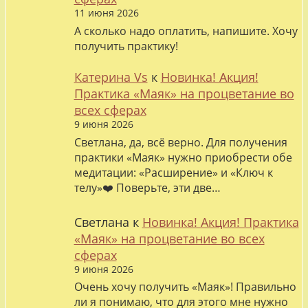
11 июня 2026
А сколько надо оплатить, напишите. Хочу
получить практику!
Катерина Vs
к
Новинка! Акция!
Практика «Маяк» на процветание во
всех сферах
9 июня 2026
Светлана, да, всё верно. Для получения
практики «Маяк» нужно приобрести обе
медитации: «Расширение» и «Ключ к
телу»❤️ Поверьте, эти две…
Светлана
к
Новинка! Акция! Практика
«Маяк» на процветание во всех
сферах
9 июня 2026
Очень хочу получить «Маяк»! Правильно
ли я понимаю, что для этого мне нужно