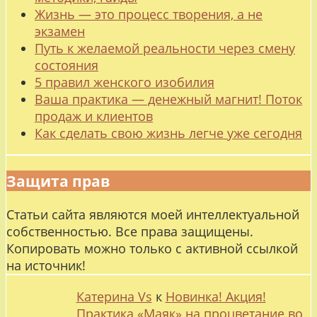
Жизнь — это процесс творения, а не
экзамен
Путь к желаемой реальности через смену
состояния
5 правил женского изобилия
Ваша практика — денежный магнит! Поток
продаж и клиентов
Как сделать свою жизнь легче уже сегодня
Защита прав
Статьи сайта являются моей интеллектуальной
собственностью. Все права защищены.
Копировать можно только с активной ссылкой
на источник!
Катерина Vs
к
Новинка! Акция!
Практика «Маяк» на процветание во