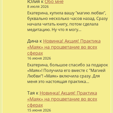
Юлия
к
Обо мне
8 июля 2026
Екатерина, купила вашу "магию любви",
буквально несколько часов назад. Сразу
начала читать книгу, потом сделала
медитацию. Ну что я могу…
Дина
к
Новинка! Акция! Практика
«Маяк» на процветание во всех
сферах
16 июня 2026
Екатерина, большое спасибо за подарок
«Маяк»! Получила его вместе с "Магией
Любви"! «Маяк» включила сразу. Для
меня это настоящая практика…
Тая
к
Новинка! Акция! Практика
«Маяк» на процветание во всех
сферах
15 июня 2026