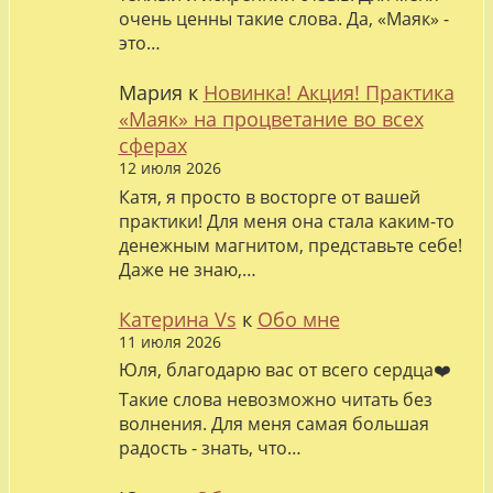
очень ценны такие слова. Да, «Маяк» -
это…
Мария
к
Новинка! Акция! Практика
«Маяк» на процветание во всех
сферах
12 июля 2026
Катя, я просто в восторге от вашей
практики! Для меня она стала каким-то
денежным магнитом, представьте себе!
Даже не знаю,…
Катерина Vs
к
Обо мне
11 июля 2026
Юля, благодарю вас от всего сердца❤️
Такие слова невозможно читать без
волнения. Для меня самая большая
радость - знать, что…