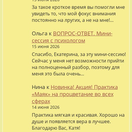
За такое кроткое время вы помогли мне
увидеть то, что мой фокус внимания
постоянно на лругих, а не на мне!…
Ольга
к
ВОПРОС-ОТВЕТ. Мини-
сессия с психологом
15 июня 2026
Спасибо, Екатерина, за эту мини-сессию!
Сейчас у меня нет возможности прийти
на полноценный разбор, поэтому для
меня это была очень…
Нина
к
Новинка! Акция! Практика
«Маяк» на процветание во всех
сферах
14 июня 2026
Практика мягкая и красивая. Хорошо на
душе и появляется вера в лучшее.
Благодарю Вас, Катя!