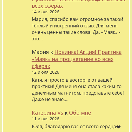
всех сферах
14 июля 2026
Мария, спасибо вам огромное за такой
тёплый и искренний отзыв. Для меня
очень ценны такие слова. Да, «Маяк» -
это…
Мария
к
Новинка! Акция! Практика
«Маяк» на процветание во всех
сферах
12 июля 2026
Катя, я просто в восторге от вашей
практики! Для меня она стала каким-то
денежным магнитом, представьте себе!
Даже не знаю,…
Катерина Vs
к
Обо мне
11 июля 2026
Юля, благодарю вас от всего сердца❤️