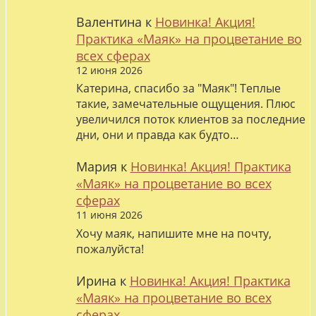
Валентина
к
Новинка! Акция!
Практика «Маяк» на процветание во
всех сферах
12 июня 2026
Катерина, спасибо за "Маяк"! Теплые
такие, замечательные ощущения. Плюс
увеличился поток клиентов за последние
дни, они и правда как будто…
Мария
к
Новинка! Акция! Практика
«Маяк» на процветание во всех
сферах
11 июня 2026
Хочу маяк, напишите мне на почту,
пожалуйста!
Ирина
к
Новинка! Акция! Практика
«Маяк» на процветание во всех
сферах