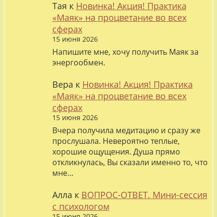
Тая
к
Новинка! Акция! Практика
«Маяк» на процветание во всех
сферах
15 июня 2026
Напишите мне, хочу получить Маяк за
энергообмен.
Вера
к
Новинка! Акция! Практика
«Маяк» на процветание во всех
сферах
15 июня 2026
Вчера получила медитацию и сразу же
прослушала. Невероятно теплые,
хорошие ощущения. Душа прямо
откликнулась, Вы сказали именно то, что
мне…
Алла
к
ВОПРОС-ОТВЕТ. Мини-сессия
с психологом
15 июня 2026