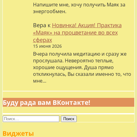
Напишите мне, хочу получить Маяк за
энергообмен.
Вера
к
Новинка! Акция! Практика
«Маяк» на процветание во всех
сферах
15 июня 2026
Вчера получила медитацию и сразу же
прослушала. Невероятно теплые,
хорошие ощущения. Душа прямо
откликнулась, Вы сказали именно то, что
мне…
Буду рада вам ВКонтакте!
Найти:
Виджеты