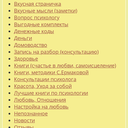
Вкусная страничка
Вкусные мысли (заметки)
Вопрос психологу
Выгодные комплекты
Денежные коды
Деньги
Домоводство
Запись на разбор (консультацию)
Здоровье
Книги (счастье в любви, самоисцеление)
Книги, методики С.Ермаковой
Консультации психолога
Красота, Уход за собой
Лучшие книги по психологии
Любовь, Отношения
Настройка на любовь
Непознанное
Новости
Отзывы