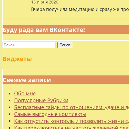
15 июня 2026
Вчера получила медитацию и сразу же про
Буду рада вам ВКонтакте!
Найти:
Виджеты
Свежие записи
Обо мне
Популярные Рубрики
Бесплатные гайды по отношениям, удаче и
Самые выгодные комплекты
Как отпустить контроль и позволить жизни с
Как переключиться на частоту желаемой ре