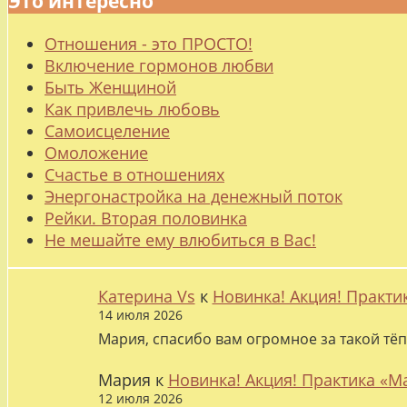
Это интересно
Отношения - это ПРОСТО!
Включение гормонов любви
Быть Женщиной
Как привлечь любовь
Самоисцеление
Омоложение
Счастье в отношениях
Энергонастройка на денежный поток
Рейки. Вторая половинка
Не мешайте ему влюбиться в Вас!
Катерина Vs
к
Новинка! Акция! Практи
14 июля 2026
Мария, спасибо вам огромное за такой тёп
Мария
к
Новинка! Акция! Практика «М
12 июля 2026