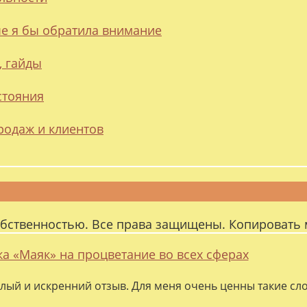
ые я бы обратила внимание
, гайды
стояния
родаж и клиентов
обственностью. Все права защищены. Копировать 
ка «Маяк» на процветание во всех сферах
лый и искренний отзыв. Для меня очень ценны такие слов