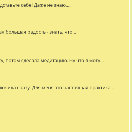
дставьте себе! Даже не знаю,…
я большая радость - знать, что…
гу, потом сделала медитацию. Ну что я могу…
лючила сразу. Для меня это настоящая практика…