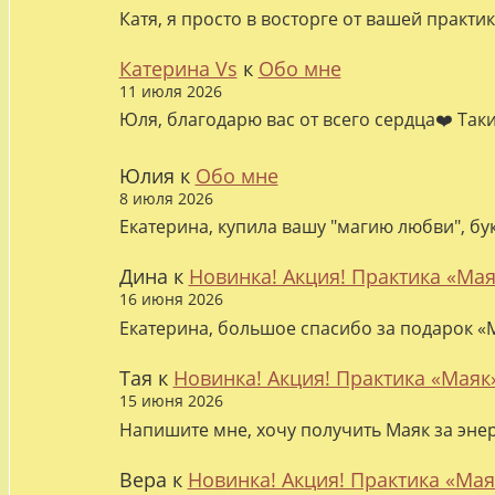
Катя, я просто в восторге от вашей практи
Катерина Vs
к
Обо мне
11 июля 2026
Юля, благодарю вас от всего сердца❤️ Так
Юлия
к
Обо мне
8 июля 2026
Екатерина, купила вашу "магию любви", бу
Дина
к
Новинка! Акция! Практика «Мая
16 июня 2026
Екатерина, большое спасибо за подарок «М
Тая
к
Новинка! Акция! Практика «Маяк
15 июня 2026
Напишите мне, хочу получить Маяк за эне
Вера
к
Новинка! Акция! Практика «Мая