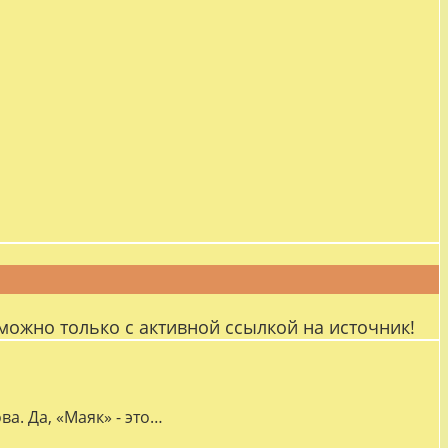
можно только с активной ссылкой на источник!
а. Да, «Маяк» - это…