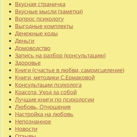
Вкусная страничка
Вкусные мысли (заметки)
Вопрос психологу
Выгодные комплекты
Денежные коды
Деньги
Домоводство
Запись на разбор (консультацию)
Здоровье
Книги (счастье в любви, самоисцеление)
Книги, методики С.Ермаковой
Консультации психолога
Красота, Уход за собой
Лучшие книги по психологии
Любовь, Отношения
Настройка на любовь
Непознанное
Новости
Отзывы