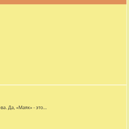
а. Да, «Маяк» - это…