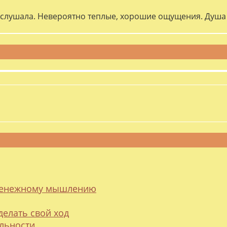
слушала. Невероятно теплые, хорошие ощущения. Душа 
 денежному мышлению
делать свой ход
альности