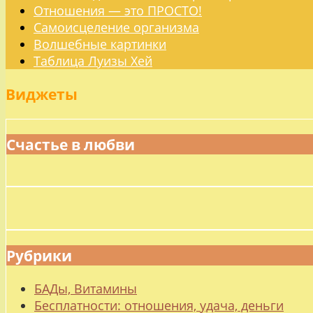
Отношения — это ПРОСТО!
Самоисцеление организма
Волшебные картинки
Таблица Луизы Хей
Виджеты
Счастье в любви
Рубрики
БАДы, Витамины
Бесплатности: отношения, удача, деньги