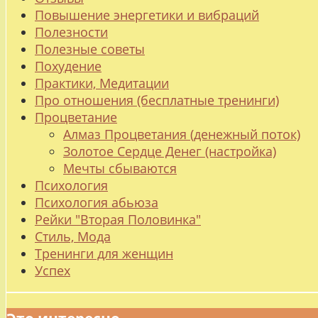
Повышение энергетики и вибраций
Полезности
Полезные советы
Похудение
Практики, Медитации
Про отношения (бесплатные тренинги)
Процветание
Алмаз Процветания (денежный поток)
Золотое Сердце Денег (настройка)
Мечты сбываются
Психология
Психология абьюза
Рейки "Вторая Половинка"
Стиль, Мода
Тренинги для женщин
Успех