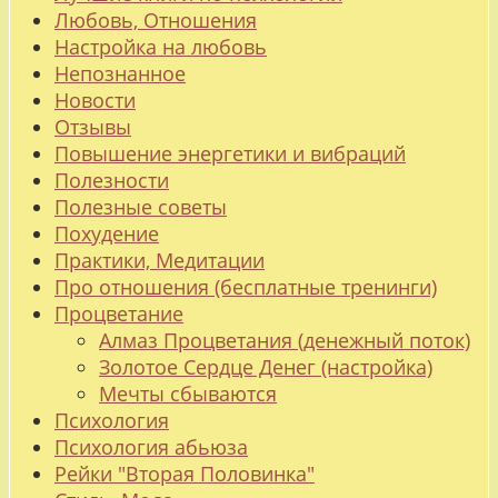
Любовь, Отношения
Настройка на любовь
Непознанное
Новости
Отзывы
Повышение энергетики и вибраций
Полезности
Полезные советы
Похудение
Практики, Медитации
Про отношения (бесплатные тренинги)
Процветание
Алмаз Процветания (денежный поток)
Золотое Сердце Денег (настройка)
Мечты сбываются
Психология
Психология абьюза
Рейки "Вторая Половинка"