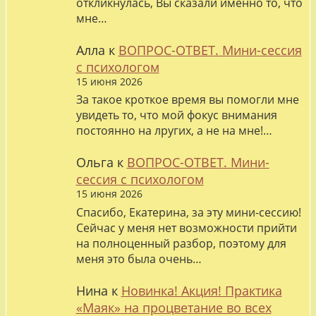
откликнулась, Вы сказали именно то, что
мне…
Алла
к
ВОПРОС-ОТВЕТ. Мини-сессия
с психологом
15 июня 2026
За такое кроткое время вы помогли мне
увидеть то, что мой фокус внимания
постоянно на лругих, а не на мне!…
Ольга
к
ВОПРОС-ОТВЕТ. Мини-
сессия с психологом
15 июня 2026
Спасибо, Екатерина, за эту мини-сессию!
Сейчас у меня нет возможности прийти
на полноценный разбор, поэтому для
меня это была очень…
Нина
к
Новинка! Акция! Практика
«Маяк» на процветание во всех