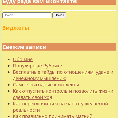
Буду рада вам ВКонтакте!
Найти:
Виджеты
Свежие записи
Обо мне
Популярные Рубрики
Бесплатные гайды по отношениям, удаче и
денежному мышлению
Самые выгодные комплекты
Как отпустить контроль и позволить жизни
сделать свой ход
Как переключиться на частоту желаемой
реальности
Как правильно принимать магний