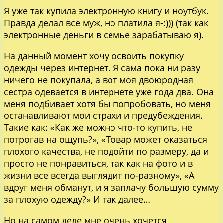
Я уже так купила электронную книгу и ноутбук.
Правда делал все муж, но платила я-:))) (так как
электронные деньги в семье зарабатываю я).
На данный момент хочу освоить покупку
одежды через интернет. Я сама пока ни разу
ничего не покупала, а вот моя двоюродная
сестра одевается в интернете уже года два. Она
меня подбивает хотя бы попробовать, но меня
останавливают мои страхи и предубеждения.
Такие как: «Как же можно что-то купить, не
потрогав на ощупь?», «Товар может оказаться
плохого качества, не подойти по размеру, да и
просто не понравиться, так как на фото и в
жизни все всегда выглядит по-разному», «А
вдруг меня обманут, и я заплачу большую сумму
за плохую одежду?» И так далее…
Но на самом деле мне очень хочется