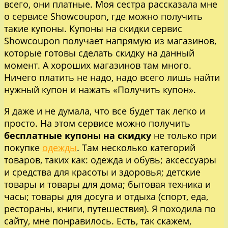
всего, они платные. Моя сестра рассказала мне
о сервисе Showcoupon
,
где можно получить
такие купоны. Купоны на скидки сервис
Showcoupon получает напрямую из магазинов,
которые готовы сделать скидку на данный
момент. А хороших магазинов там много.
Ничего платить не надо, надо всего лишь найти
нужный купон и нажать «Получить купон».
Я даже и не думала, что все будет так легко и
просто. На этом сервисе можно получить
бесплатные купоны на скидку
не только при
покупке
одежды
. Там несколько категорий
товаров, таких как: одежда и обувь; аксессуары
и средства для красоты и здоровья; детские
товары и товары для дома; бытовая техника и
часы; товары для досуга и отдыха (спорт, еда,
рестораны, книги, путешествия). Я походила по
сайту, мне понравилось. Есть, так скажем,