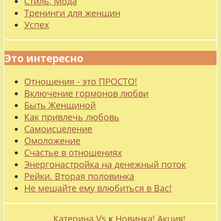
Стиль, Мода
Тренинги для женщин
Успех
Это интересно
Отношения - это ПРОСТО!
Включение гормонов любви
Быть Женщиной
Как привлечь любовь
Самоисцеление
Омоложение
Счастье в отношениях
Энергонастройка на денежный поток
Рейки. Вторая половинка
Не мешайте ему влюбиться в Вас!
Катерина Vs
к
Новинка! Акция!