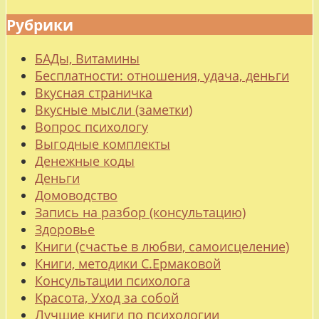
Рубрики
БАДы, Витамины
Бесплатности: отношения, удача, деньги
Вкусная страничка
Вкусные мысли (заметки)
Вопрос психологу
Выгодные комплекты
Денежные коды
Деньги
Домоводство
Запись на разбор (консультацию)
Здоровье
Книги (счастье в любви, самоисцеление)
Книги, методики С.Ермаковой
Консультации психолога
Красота, Уход за собой
Лучшие книги по психологии