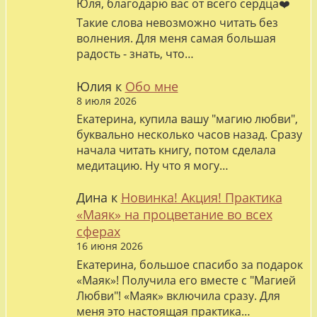
Юля, благодарю вас от всего сердца❤️
Такие слова невозможно читать без
волнения. Для меня самая большая
радость - знать, что…
Юлия
к
Обо мне
8 июля 2026
Екатерина, купила вашу "магию любви",
буквально несколько часов назад. Сразу
начала читать книгу, потом сделала
медитацию. Ну что я могу…
Дина
к
Новинка! Акция! Практика
«Маяк» на процветание во всех
сферах
16 июня 2026
Екатерина, большое спасибо за подарок
«Маяк»! Получила его вместе с "Магией
Любви"! «Маяк» включила сразу. Для
меня это настоящая практика…