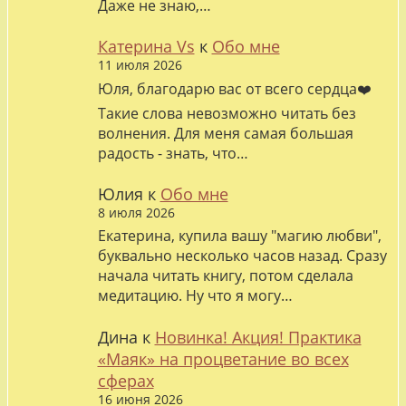
Даже не знаю,…
Катерина Vs
к
Обо мне
11 июля 2026
Юля, благодарю вас от всего сердца❤️
Такие слова невозможно читать без
волнения. Для меня самая большая
радость - знать, что…
Юлия
к
Обо мне
8 июля 2026
Екатерина, купила вашу "магию любви",
буквально несколько часов назад. Сразу
начала читать книгу, потом сделала
медитацию. Ну что я могу…
Дина
к
Новинка! Акция! Практика
«Маяк» на процветание во всех
сферах
16 июня 2026