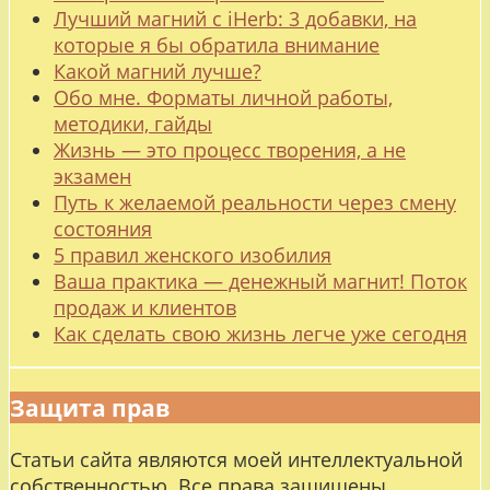
Лучший магний с iHerb: 3 добавки, на
которые я бы обратила внимание
Какой магний лучше?
Обо мне. Форматы личной работы,
методики, гайды
Жизнь — это процесс творения, а не
экзамен
Путь к желаемой реальности через смену
состояния
5 правил женского изобилия
Ваша практика — денежный магнит! Поток
продаж и клиентов
Как сделать свою жизнь легче уже сегодня
Защита прав
Статьи сайта являются моей интеллектуальной
собственностью. Все права защищены.