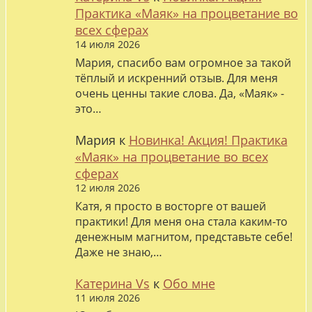
Практика «Маяк» на процветание во
всех сферах
14 июля 2026
Мария, спасибо вам огромное за такой
тёплый и искренний отзыв. Для меня
очень ценны такие слова. Да, «Маяк» -
это…
Мария
к
Новинка! Акция! Практика
«Маяк» на процветание во всех
сферах
12 июля 2026
Катя, я просто в восторге от вашей
практики! Для меня она стала каким-то
денежным магнитом, представьте себе!
Даже не знаю,…
Катерина Vs
к
Обо мне
11 июля 2026