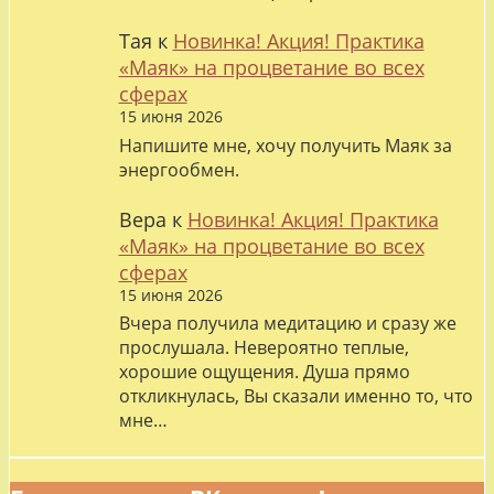
Тая
к
Новинка! Акция! Практика
«Маяк» на процветание во всех
сферах
15 июня 2026
Напишите мне, хочу получить Маяк за
энергообмен.
Вера
к
Новинка! Акция! Практика
«Маяк» на процветание во всех
сферах
15 июня 2026
Вчера получила медитацию и сразу же
прослушала. Невероятно теплые,
хорошие ощущения. Душа прямо
откликнулась, Вы сказали именно то, что
мне…