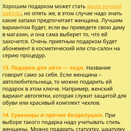
Хорошим подарком может стать
мыло ручной
работы
, но опять же, в этом случае надо знать
какие запахи предпочитает женщина. Лучшим
вариантом будет, если вы приведете свою даму
в магазин, и она сама выберет то, что ей
захочется. Очень приятным подарком будет
абонемент в косметический или спа-салон на
серию процедур.
13. Подарки для авто — леди.
Название
говорит само за себя. Если женщина –
автолюбительница, то можно подарить ей
подарок в этом ключе. Например, женский
вариант автопятки, которая служит защитой для
обуви или красивый комплект чехлов.
14. Сувениры и прочие безделушки.
При
выборе такого подарка надо учитывать стиль
женщины. Можно подарить статуэтку, шкатулку