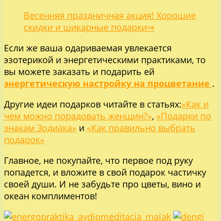
Весенняя праздничная акция! Хорошие
скидки и шикарные подарки⇒
Если же ваша одариваемая увлекается
эзотерикой и энергетическими практиками, то
вы можете заказать и подарить ей
энергетическую настройку на процветание
.
Другие идеи подарков читайте в статьях:
«Как и
чем можно порадовать женщин?»
,
«Подарки по
знакам Зодиака»
и
«Как правильно выбрать
подарок»
Главное, не покупайте, что первое под руку
попадется, и вложите в свой подарок частичку
своей души. И не забудьте про цветы, вино и
океан комплиментов!