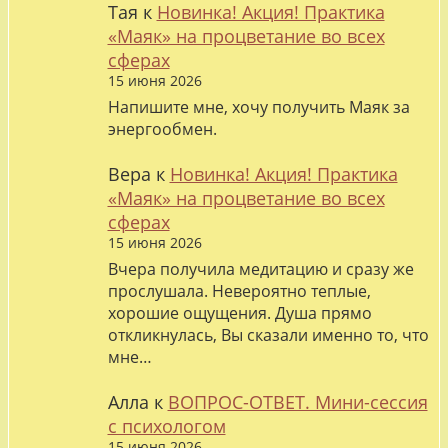
Тая
к
Новинка! Акция! Практика
«Маяк» на процветание во всех
сферах
15 июня 2026
Напишите мне, хочу получить Маяк за
энергообмен.
Вера
к
Новинка! Акция! Практика
«Маяк» на процветание во всех
сферах
15 июня 2026
Вчера получила медитацию и сразу же
прослушала. Невероятно теплые,
хорошие ощущения. Душа прямо
откликнулась, Вы сказали именно то, что
мне…
Алла
к
ВОПРОС-ОТВЕТ. Мини-сессия
с психологом
15 июня 2026