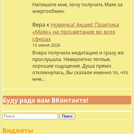
Напишите мне, хочу получить Маяк за
энергообмен.
Вера
к
Новинка! Акция! Практика
«Маяк» на процветание во всех
сферах
15 июня 2026
Вчера получила медитацию и сразу же
прослушала. Невероятно теплые,
хорошие ощущения. Душа прямо
откликнулась, Вы сказали именно то, что
мне…
Буду рада вам ВКонтакте!
Найти:
Виджеты