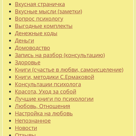
Вкусная страничка
Вкусные мысли (заметки)
Вопрос психологу
Выгодные комплекты
Денежные коды
Деньги
Домоводство
Запись на разбор (консультацию)
Здоровье
Книги (счастье в любви, самоисцеление)
Книги, методики С.Ермаковой
Консультации психолога
Красота, Уход за собой
Лучшие книги по психологии
Любовь, Отношения
Настройка на любовь
Непознанное
Новости
Отзывы