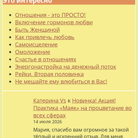
Это интересно
Отношения - это ПРОСТО!
Включение гормонов любви
Быть Женщиной
Как привлечь любовь
Самоисцеление
Омоложение
Счастье в отношениях
Энергонастройка на денежный поток
Рейки. Вторая половинка
Не мешайте ему влюбиться в Вас!
Катерина Vs
к
Новинка! Акция!
Практика «Маяк» на процветание во
всех сферах
14 июля 2026
Мария, спасибо вам огромное за такой
тёплый и искренний отзыв. Для меня