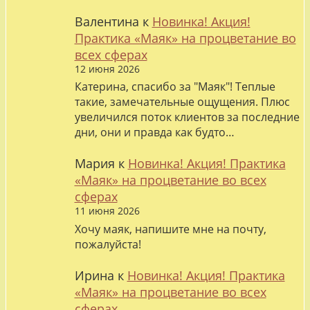
Валентина
к
Новинка! Акция!
Практика «Маяк» на процветание во
всех сферах
12 июня 2026
Катерина, спасибо за "Маяк"! Теплые
такие, замечательные ощущения. Плюс
увеличился поток клиентов за последние
дни, они и правда как будто…
Мария
к
Новинка! Акция! Практика
«Маяк» на процветание во всех
сферах
11 июня 2026
Хочу маяк, напишите мне на почту,
пожалуйста!
Ирина
к
Новинка! Акция! Практика
«Маяк» на процветание во всех
сферах