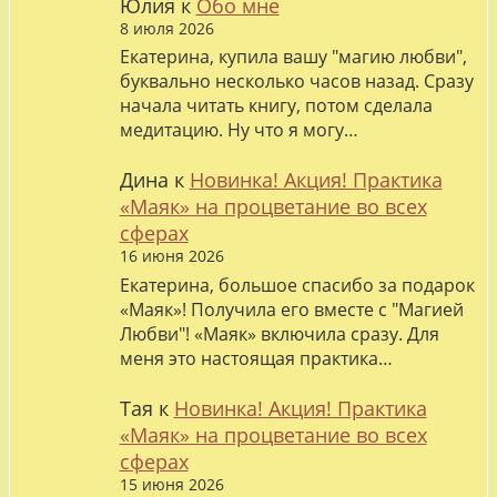
Юлия
к
Обо мне
8 июля 2026
Екатерина, купила вашу "магию любви",
буквально несколько часов назад. Сразу
начала читать книгу, потом сделала
медитацию. Ну что я могу…
Дина
к
Новинка! Акция! Практика
«Маяк» на процветание во всех
сферах
16 июня 2026
Екатерина, большое спасибо за подарок
«Маяк»! Получила его вместе с "Магией
Любви"! «Маяк» включила сразу. Для
меня это настоящая практика…
Тая
к
Новинка! Акция! Практика
«Маяк» на процветание во всех
сферах
15 июня 2026