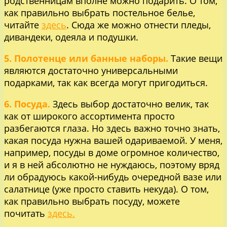
родственницам вполне можно подарить. О том,
как правильно выбрать постельное белье,
читайте
здесь
. Сюда же можно отнести пледы,
дивандеки, одеяла и подушки.
5. Полотенце или банные наборы.
Такие вещи
являются достаточно универсальными
подарками, так как всегда могут пригодиться.
6. Посуда.
Здесь выбор достаточно велик, так
как от широкого ассортимента просто
разбегаются глаза. Но здесь важно точно знать,
какая посуда нужна вашей одариваемой. У меня,
например, посуды в доме огромное количество,
и я в ней абсолютно не нуждаюсь, поэтому вряд
ли обрадуюсь какой-нибудь очередной вазе или
салатнице (уже просто ставить некуда). О том,
как правильно выбрать посуду, можете
почитать
здесь.