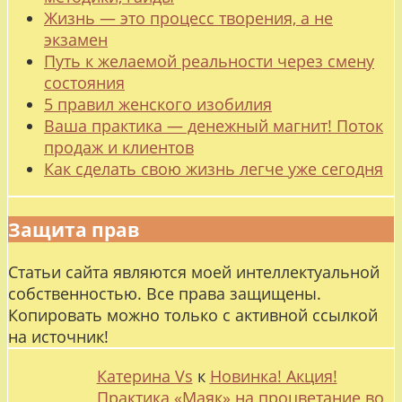
Жизнь — это процесс творения, а не
экзамен
Путь к желаемой реальности через смену
состояния
5 правил женского изобилия
Ваша практика — денежный магнит! Поток
продаж и клиентов
Как сделать свою жизнь легче уже сегодня
Защита прав
Статьи сайта являются моей интеллектуальной
собственностью. Все права защищены.
Копировать можно только с активной ссылкой
на источник!
Катерина Vs
к
Новинка! Акция!
Практика «Маяк» на процветание во