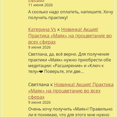
11 июня 2026
А сколько надо оплатить, напишите. Хочу
получить практику!
Катерина Vs
к
Новинка! Акция!
Практика «Маяк» на процветание во
всех сферах
9 июня 2026
Светлана, да, всё верно. Для получения
практики «Маяк» нужно приобрести обе
медитации: «Расширение» и «Ключ к
телу»❤️ Поверьте, эти две…
Светлана
к
Новинка! Акция! Практика
«Маяк» на процветание во всех
сферах
9 июня 2026
Очень хочу получить «Маяк»! Правильно
ли я понимаю, что для этого мне нужно