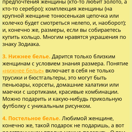
предпочтения женщины (кто-то любит золото, а
кто-то серебро); комплекция женщины (на
крупной женщине тонюсенькая цепочка или
колечко будет смотреться нелепо, и, наоборот);
и, конечно же, размеры, если вы собираетесь
купить кольцо. Многим нравятся украшения по
знаку Зодиака.
3. Нижнее белье.
Дарится только близким
женщинам с условием знания размера. Понятие
«нижнее белье»
включает в себя не только
трусики и бюстгальтеры, это могут быть
пеньюары, корсеты, домашние халатики или
маечки с шортиками, красивые комбинации.
Можно подарить и какую-нибудь прикольную
футболку с уникальным рисунком.
4. Постельное белье.
Любимой женщине,
конечно же, такой подарок не подаришь, а вот