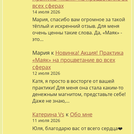
всех сферах
14 июля 2026
Мария, спасибо вам огромное за такой
тёплый и искренний отзыв. Для меня
очень ценны такие слова. Да, «Маяк» -
это…
Мария
к
Новинка! Акция! Практика
«Маяк» на процветание во всех
сферах
12 июля 2026
Катя, я просто в восторге от вашей
практики! Для меня она стала каким-то
денежным магнитом, представьте себе!
Даже не знаю,…
Катерина Vs
к
Обо мне
11 июля 2026
Юля, благодарю вас от всего сердца❤️