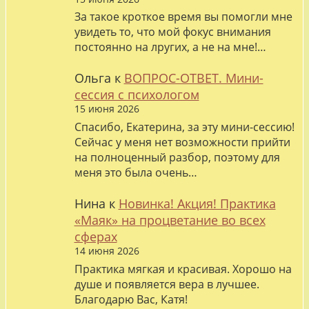
За такое кроткое время вы помогли мне
увидеть то, что мой фокус внимания
постоянно на лругих, а не на мне!…
Ольга
к
ВОПРОС-ОТВЕТ. Мини-
сессия с психологом
15 июня 2026
Спасибо, Екатерина, за эту мини-сессию!
Сейчас у меня нет возможности прийти
на полноценный разбор, поэтому для
меня это была очень…
Нина
к
Новинка! Акция! Практика
«Маяк» на процветание во всех
сферах
14 июня 2026
Практика мягкая и красивая. Хорошо на
душе и появляется вера в лучшее.
Благодарю Вас, Катя!