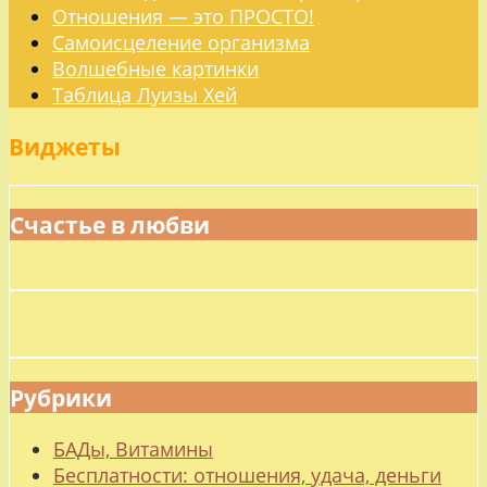
Отношения — это ПРОСТО!
Самоисцеление организма
Волшебные картинки
Таблица Луизы Хей
Виджеты
Счастье в любви
Рубрики
БАДы, Витамины
Бесплатности: отношения, удача, деньги