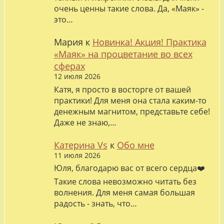
очень ценны такие слова. Да, «Маяк» -
это…
Мария
к
Новинка! Акция! Практика
«Маяк» на процветание во всех
сферах
12 июля 2026
Катя, я просто в восторге от вашей
практики! Для меня она стала каким-то
денежным магнитом, представьте себе!
Даже не знаю,…
Катерина Vs
к
Обо мне
11 июля 2026
Юля, благодарю вас от всего сердца❤️
Такие слова невозможно читать без
волнения. Для меня самая большая
радость - знать, что…