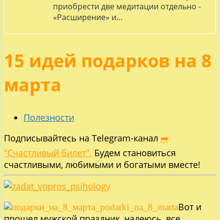
приобрести две медитации отдельно -
«Расширение» и…
15 идей подарков на 8
марта
Полезности
Подписывайтесь на Telegram-канал
➡️
"Счастливый билет".
Будем становиться
счастливыми, любимыми и богатыми вместе!
Вот и
прошел мужской праздник, надеюсь, все