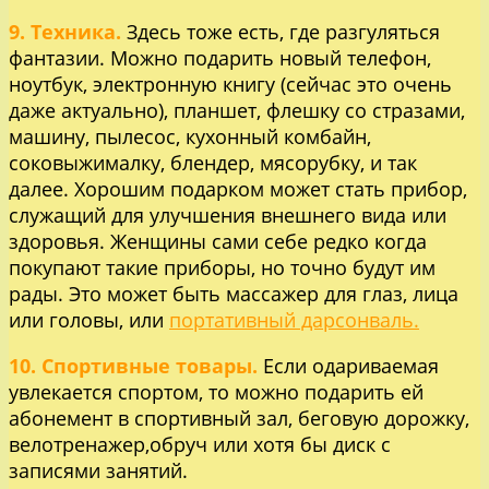
9. Техника.
Здесь тоже есть, где разгуляться
фантазии. Можно подарить новый телефон,
ноутбук, электронную книгу (сейчас это очень
даже актуально), планшет, флешку со стразами,
машину, пылесос, кухонный комбайн,
соковыжималку, блендер, мясорубку, и так
далее. Хорошим подарком может стать прибор,
служащий для улучшения внешнего вида или
здоровья. Женщины сами себе редко когда
покупают такие приборы, но точно будут им
рады. Это может быть массажер для глаз, лица
или головы, или
портативный дарсонваль.
10. Спортивные товары.
Если одариваемая
увлекается спортом, то можно подарить ей
абонемент в спортивный зал, беговую дорожку,
велотренажер,обруч или хотя бы диск с
записями занятий.