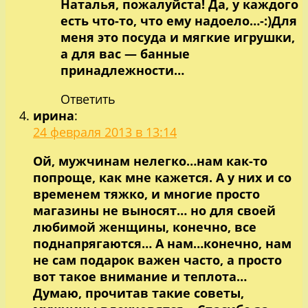
Наталья, пожалуйста! Да, у каждого
есть что-то, что ему надоело…-:)Для
меня это посуда и мягкие игрушки,
а для вас — банные
принадлежности…
Ответить
ирина
:
24 февраля 2013 в 13:14
Ой, мужчинам нелегко…нам как-то
попроще, как мне кажется. А у них и со
временем тяжко, и многие просто
магазины не выносят… но для своей
любимой женщины, конечно, все
поднапрягаются… А нам…конечно, нам
не сам подарок важен часто, а просто
вот такое внимание и теплота…
Думаю, прочитав такие советы,