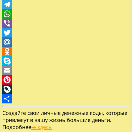
Facebook
Telegram
WhatsApp
Viber
Twitter
Mail.Ru
Odnoklassniki
Skype
Email
Pinterest
LiveJournal
Отправить
Создайте свои личные денежные коды, которые
привлекут в вашу жизнь большие деньги.
Подробнее
➡️ здесь