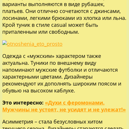
варианты выполняются в виде рубашек,
платьев. Они отлично сочетаются с джинсами,
лосинами, легкими брюками из хлопка или льна.
Крой туник в стиле casual может быть
приталенным или свободным.
Одежда с «мужским» характером также
актуальна. Туники по внешнему виду
напоминают мужские футболки и отличаются
характерными цветами. Дизайнеры
рекомендуют их дополнять широким поясом и
обувью на высоком каблуке.
Это интересно:
«Духи с феромонами.
Мужчины не устоят, не усидят и не улежат!»
Асимметрия – стала безусловных хитом
текущего сезона. Дизайнеры стараются сделать