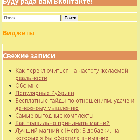
Буду рада вам ВКонтакте!
Найти:
Виджеты
Свежие записи
Как переключиться на частоту желаемой
реальности
Обо мне
Популярные Рубрики
Бесплатные гайды по отношениям, удаче и
денежному мышлению
Самые выгодные комплекты
Как правильно принимать магний
Лучший магний с iHerb: 3 добавки, на
которые я бы обратила внимание