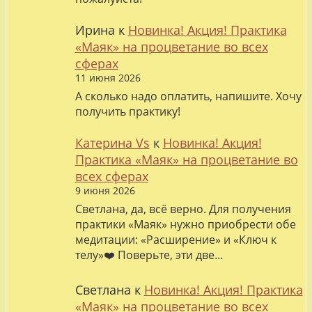
Ирина
к
Новинка! Акция! Практика
«Маяк» на процветание во всех
сферах
11 июня 2026
А сколько надо оплатить, напишите. Хочу
получить практику!
Катерина Vs
к
Новинка! Акция!
Практика «Маяк» на процветание во
всех сферах
9 июня 2026
Светлана, да, всё верно. Для получения
практики «Маяк» нужно приобрести обе
медитации: «Расширение» и «Ключ к
телу»❤️ Поверьте, эти две…
Светлана
к
Новинка! Акция! Практика
«Маяк» на процветание во всех