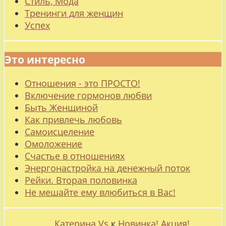
Стиль, Мода
Тренинги для женщин
Успех
Это интересно
Отношения - это ПРОСТО!
Включение гормонов любви
Быть Женщиной
Как привлечь любовь
Самоисцеление
Омоложение
Счастье в отношениях
Энергонастройка на денежный поток
Рейки. Вторая половинка
Не мешайте ему влюбиться в Вас!
Катерина Vs
к
Новинка! Акция!