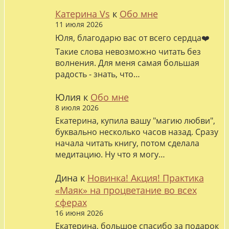
Катерина Vs
к
Обо мне
11 июля 2026
Юля, благодарю вас от всего сердца❤️
Такие слова невозможно читать без
волнения. Для меня самая большая
радость - знать, что…
Юлия
к
Обо мне
8 июля 2026
Екатерина, купила вашу "магию любви",
буквально несколько часов назад. Сразу
начала читать книгу, потом сделала
медитацию. Ну что я могу…
Дина
к
Новинка! Акция! Практика
«Маяк» на процветание во всех
сферах
16 июня 2026
Екатерина, большое спасибо за подарок