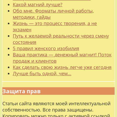
Какой магний лучше?
Обо мне. Форматы личной работы,
методики, гайды
Жизнь — это процесс творения, а не
экзамен
Путь к желаемой реальности через смену
состояния
5 правил женского изобилия
Ваша практика — денежный магнит! Поток
продаж и клиентов
Как сделать свою жизнь легче уже сегодня
Лучше быть одной, чем…
Защита прав
Статьи сайта являются моей интеллектуальной
собственностью. Все права защищены.
Копировать можно только с активной ссылкой