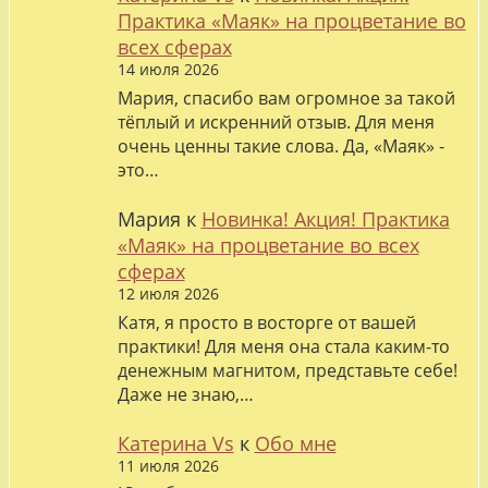
Практика «Маяк» на процветание во
всех сферах
14 июля 2026
Мария, спасибо вам огромное за такой
тёплый и искренний отзыв. Для меня
очень ценны такие слова. Да, «Маяк» -
это…
Мария
к
Новинка! Акция! Практика
«Маяк» на процветание во всех
сферах
12 июля 2026
Катя, я просто в восторге от вашей
практики! Для меня она стала каким-то
денежным магнитом, представьте себе!
Даже не знаю,…
Катерина Vs
к
Обо мне
11 июля 2026