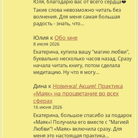
Юля, благодарю вас от всего сердца❤️
Такие слова невозможно читать без
волнения. Для меня самая большая
радость - знать, что…
Юлия
к
Обо мне
8 июля 2026
Екатерина, купила вашу "магию любви",
буквально несколько часов назад. Сразу
начала читать книгу, потом сделала
медитацию. Ну что я могу…
Дина
к
Новинка! Акция! Практика
«Маяк» на процветание во всех
сферах
16 июня 2026
Екатерина, большое спасибо за подарок
«Маяк»! Получила его вместе с "Магией
Любви"! «Маяк» включила сразу. Для
меня это настоящая практика…