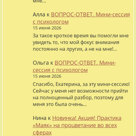
мне…
Алла
к
ВОПРОС-ОТВЕТ. Мини-сессия
с психологом
15 июня 2026
За такое кроткое время вы помогли мне
увидеть то, что мой фокус внимания
постоянно на лругих, а не на мне!…
Ольга
к
ВОПРОС-ОТВЕТ. Мини-
сессия с психологом
15 июня 2026
Спасибо, Екатерина, за эту мини-сессию!
Сейчас у меня нет возможности прийти
на полноценный разбор, поэтому для
меня это была очень…
Нина
к
Новинка! Акция! Практика
«Маяк» на процветание во всех
сферах