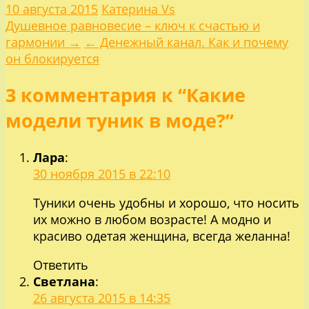
10 августа 2015
Катерина Vs
Навигация
Душевное равновесие – ключ к счастью и
гармонии →
← Денежный канал. Как и почему
по
он блокируется
3 комментария к “Какие
записям
модели туник в моде?”
Лара
:
30 ноября 2015 в 22:10
Туники очень удобны и хорошо, что носить
их можно в любом возрасте! А модно и
красиво одетая женщина, всегда желанна!
Ответить
Светлана
:
26 августа 2015 в 14:35