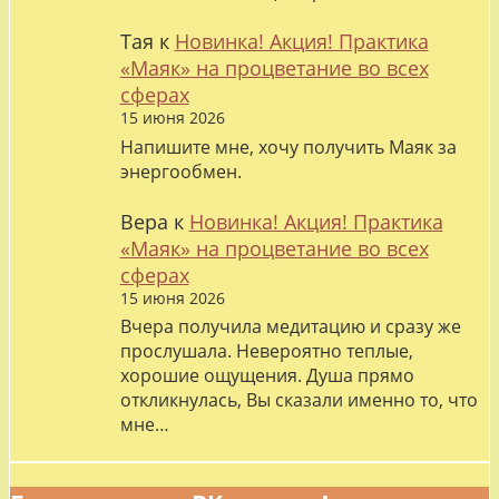
Тая
к
Новинка! Акция! Практика
«Маяк» на процветание во всех
сферах
15 июня 2026
Напишите мне, хочу получить Маяк за
энергообмен.
Вера
к
Новинка! Акция! Практика
«Маяк» на процветание во всех
сферах
15 июня 2026
Вчера получила медитацию и сразу же
прослушала. Невероятно теплые,
хорошие ощущения. Душа прямо
откликнулась, Вы сказали именно то, что
мне…