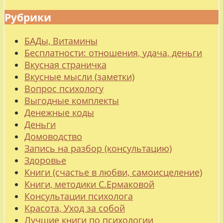
Рубрики
БАДы, Витамины
Бесплатности: отношения, удача, деньги
Вкусная страничка
Вкусные мысли (заметки)
Вопрос психологу
Выгодные комплекты
Денежные коды
Деньги
Домоводство
Запись на разбор (консультацию)
Здоровье
Книги (счастье в любви, самоисцеление)
Книги, методики С.Ермаковой
Консультации психолога
Красота, Уход за собой
Лучшие книги по психологии