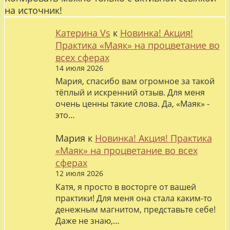
на источник!
Катерина Vs
к
Новинка! Акция!
Практика «Маяк» на процветание во
всех сферах
14 июля 2026
Мария, спасибо вам огромное за такой
тёплый и искренний отзыв. Для меня
очень ценны такие слова. Да, «Маяк» -
это…
Мария
к
Новинка! Акция! Практика
«Маяк» на процветание во всех
сферах
12 июля 2026
Катя, я просто в восторге от вашей
практики! Для меня она стала каким-то
денежным магнитом, представьте себе!
Даже не знаю,…