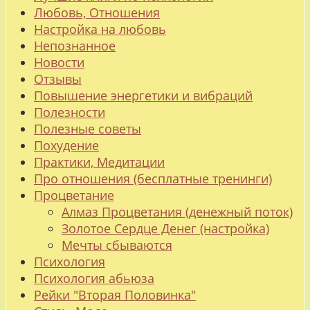
Любовь, Отношения
Настройка на любовь
Непознанное
Новости
Отзывы
Повышение энергетики и вибраций
Полезности
Полезные советы
Похудение
Практики, Медитации
Про отношения (бесплатные тренинги)
Процветание
Алмаз Процветания (денежный поток)
Золотое Сердце Денег (настройка)
Мечты сбываются
Психология
Психология абьюза
Рейки "Вторая Половинка"