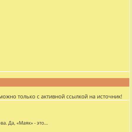
можно только с активной ссылкой на источник!
а. Да, «Маяк» - это…