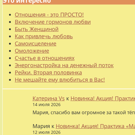
Это интересно
Отношения - это ПРОСТО!
Включение гормонов любви
Быть Женщиной
Как привлечь любовь
Самоисцеление
Омоложение
Счастье в отношениях
Энергонастройка на денежный поток
Рейки. Вторая половинка
Не мешайте ему влюбиться в Вас!
Катерина Vs
к
Новинка! Акция! Практи
14 июля 2026
Мария, спасибо вам огромное за такой тёп
Мария
к
Новинка! Акция! Практика «М
12 июля 2026