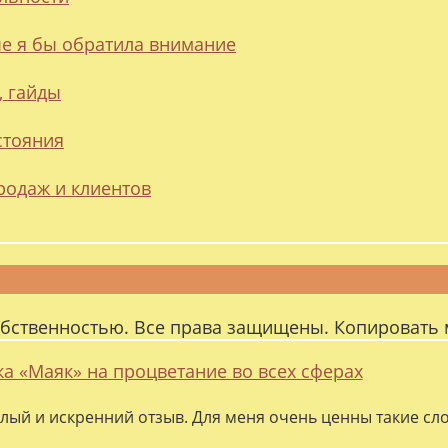
ые я бы обратила внимание
, гайды
стояния
родаж и клиентов
обственностью. Все права защищены. Копировать 
ка «Маяк» на процветание во всех сферах
лый и искренний отзыв. Для меня очень ценны такие слов