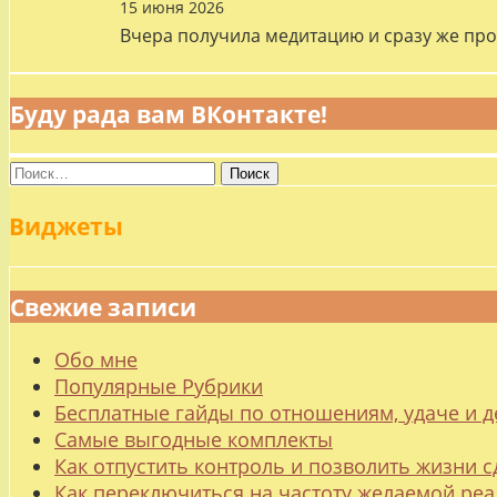
15 июня 2026
Вчера получила медитацию и сразу же про
Буду рада вам ВКонтакте!
Найти:
Виджеты
Свежие записи
Обо мне
Популярные Рубрики
Бесплатные гайды по отношениям, удаче и
Самые выгодные комплекты
Как отпустить контроль и позволить жизни с
Как переключиться на частоту желаемой ре