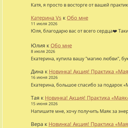
Катя, я просто в восторге от вашей практи
Катерина Vs
к
Обо мне
11 июля 2026
Юля, благодарю вас от всего сердца❤️ Так
Юлия
к
Обо мне
8 июля 2026
Екатерина, купила вашу "магию любви", бу
Дина
к
Новинка! Акция! Практика «Мая
16 июня 2026
Екатерина, большое спасибо за подарок «М
Тая
к
Новинка! Акция! Практика «Маяк
15 июня 2026
Напишите мне, хочу получить Маяк за эне
Вера
к
Новинка! Акция! Практика «Мая