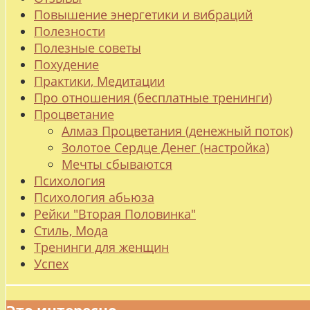
Повышение энергетики и вибраций
Полезности
Полезные советы
Похудение
Практики, Медитации
Про отношения (бесплатные тренинги)
Процветание
Алмаз Процветания (денежный поток)
Золотое Сердце Денег (настройка)
Мечты сбываются
Психология
Психология абьюза
Рейки "Вторая Половинка"
Стиль, Мода
Тренинги для женщин
Успех