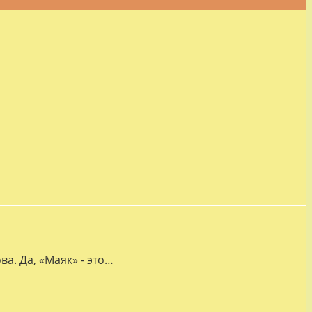
а. Да, «Маяк» - это…