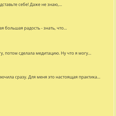
дставьте себе! Даже не знаю,…
я большая радость - знать, что…
гу, потом сделала медитацию. Ну что я могу…
лючила сразу. Для меня это настоящая практика…