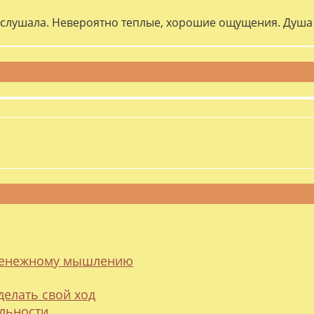
слушала. Невероятно теплые, хорошие ощущения. Душа 
 денежному мышлению
делать свой ход
альности