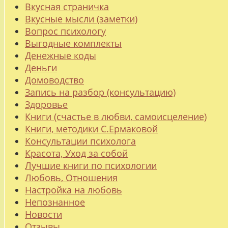
Вкусная страничка
Вкусные мысли (заметки)
Вопрос психологу
Выгодные комплекты
Денежные коды
Деньги
Домоводство
Запись на разбор (консультацию)
Здоровье
Книги (счастье в любви, самоисцеление)
Книги, методики С.Ермаковой
Консультации психолога
Красота, Уход за собой
Лучшие книги по психологии
Любовь, Отношения
Настройка на любовь
Непознанное
Новости
Отзывы