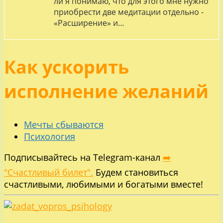
ли я понимаю, что для этого мне нужно
приобрести две медитации отдельно -
«Расширение» и…
Как ускорить
исполнение желаний
Мечты сбываются
Психология
Подписывайтесь на Telegram-канал
➡️
"Счастливый билет".
Будем становиться
счастливыми, любимыми и богатыми вместе!