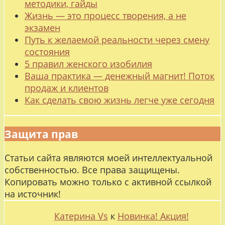
методики, гайды
Жизнь — это процесс творения, а не
экзамен
Путь к желаемой реальности через смену
состояния
5 правил женского изобилия
Ваша практика — денежный магнит! Поток
продаж и клиентов
Как сделать свою жизнь легче уже сегодня
Защита прав
Статьи сайта являются моей интеллектуальной
собственностью. Все права защищены.
Копировать можно только с активной ссылкой
на источник!
Катерина Vs
к
Новинка! Акция!