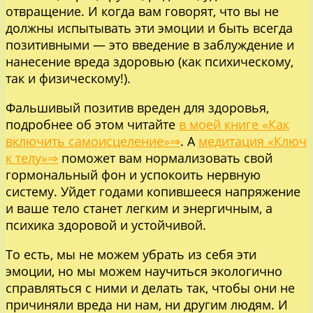
отвращение. И когда вам говорят, что вы не
должны испытывать эти эмоции и быть всегда
позитивными — это введение в заблуждение и
нанесение вреда здоровью (как психическому,
так и физическому!).
Фальшивый позитив вреден для здоровья,
подробнее об этом читайте
в моей книге «Как
включить самоисцеление»⇒
. А
медитация «Ключ
к телу»⇒
поможет вам нормализовать свой
гормональный фон и успокоить нервную
систему. Уйдет годами копившееся напряжение
и ваше тело станет легким и энергичным, а
психика здоровой и устойчивой.
То есть, мы не можем убрать из себя эти
эмоции, но мы можем научиться экологично
справляться с ними и делать так, чтобы они не
причиняли вреда ни нам, ни другим людям. И