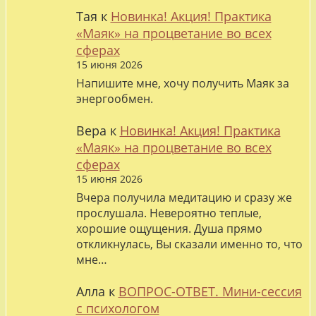
Тая
к
Новинка! Акция! Практика
«Маяк» на процветание во всех
сферах
15 июня 2026
Напишите мне, хочу получить Маяк за
энергообмен.
Вера
к
Новинка! Акция! Практика
«Маяк» на процветание во всех
сферах
15 июня 2026
Вчера получила медитацию и сразу же
прослушала. Невероятно теплые,
хорошие ощущения. Душа прямо
откликнулась, Вы сказали именно то, что
мне…
Алла
к
ВОПРОС-ОТВЕТ. Мини-сессия
с психологом