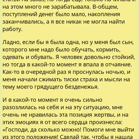
на этом много не зарабатывала. В-общем,
поступлений денег было мало, накопления
заканчивались, а я все никак не могла найти
работу.
Ладно, если бы я была одна, но у меня был сын,
которого мне надо было обучать, кормить,
одевать и обувать. Я человек довольно стойкий,
но тогда в какой-то момент я впала в отчаяние.
Как-то в очередной раз я проснулась ночью, и
меня начали сжимать тиски страха и мысли на
тему моего грядущего безденежья.
И в какой-то момент я очень сильно
разозлилась на себя и на эту ситуацию, мне
очень не нравилась эта позиция жертвы, и на
этих эмоциях я от всего сердца произнесла:
«Господи, да сколько можно! Помоги мне выйти
из этого положения! Сделай так, чтобы я нашла