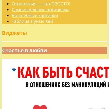
Отношения — это ПРОСТО!
Самоисцеление организма
Волшебные картинки
Таблица Луизы Хей
Виджеты
Счастье в любви