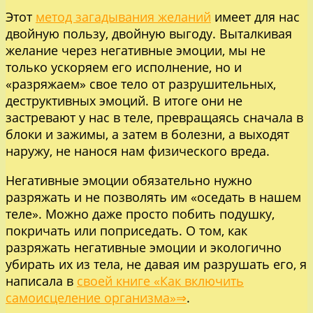
Этот
метод загадывания желаний
имеет для нас
двойную пользу, двойную выгоду. Выталкивая
желание через негативные эмоции, мы не
только ускоряем его исполнение, но и
«разряжаем» свое тело от разрушительных,
деструктивных эмоций. В итоге они не
застревают у нас в теле, превращаясь сначала в
блоки и зажимы, а затем в болезни, а выходят
наружу, не нанося нам физического вреда.
Негативные эмоции обязательно нужно
разряжать и не позволять им «оседать в нашем
теле». Можно даже просто побить подушку,
покричать или поприседать. О том, как
разряжать негативные эмоции и экологично
убирать их из тела, не давая им разрушать его, я
написала в
своей книге «Как включить
самоисцеление организма»⇒
.