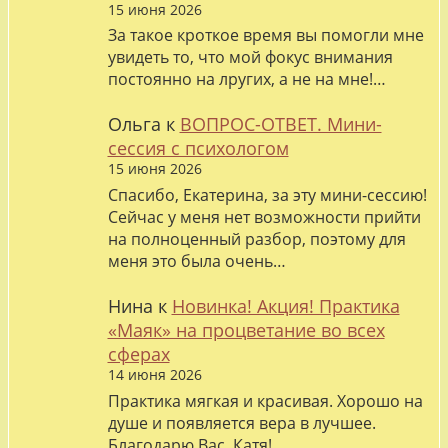
15 июня 2026
За такое кроткое время вы помогли мне
увидеть то, что мой фокус внимания
постоянно на лругих, а не на мне!…
Ольга
к
ВОПРОС-ОТВЕТ. Мини-
сессия с психологом
15 июня 2026
Спасибо, Екатерина, за эту мини-сессию!
Сейчас у меня нет возможности прийти
на полноценный разбор, поэтому для
меня это была очень…
Нина
к
Новинка! Акция! Практика
«Маяк» на процветание во всех
сферах
14 июня 2026
Практика мягкая и красивая. Хорошо на
душе и появляется вера в лучшее.
Благодарю Вас, Катя!