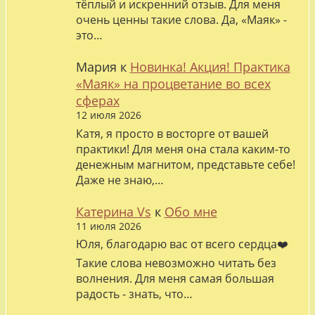
тёплый и искренний отзыв. Для меня
очень ценны такие слова. Да, «Маяк» -
это…
Мария
к
Новинка! Акция! Практика
«Маяк» на процветание во всех
сферах
12 июля 2026
Катя, я просто в восторге от вашей
практики! Для меня она стала каким-то
денежным магнитом, представьте себе!
Даже не знаю,…
Катерина Vs
к
Обо мне
11 июля 2026
Юля, благодарю вас от всего сердца❤️
Такие слова невозможно читать без
волнения. Для меня самая большая
радость - знать, что…