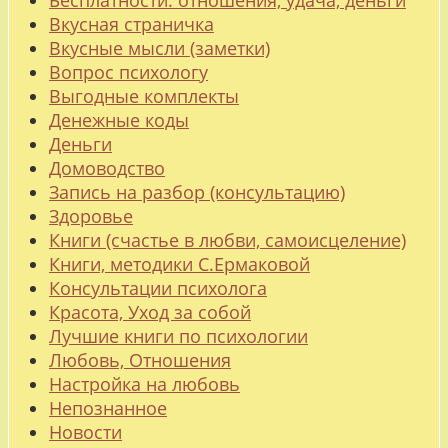
Бесплатности: отношения, удача, деньги
Вкусная страничка
Вкусные мысли (заметки)
Вопрос психологу
Выгодные комплекты
Денежные коды
Деньги
Домоводство
Запись на разбор (консультацию)
Здоровье
Книги (счастье в любви, самоисцеление)
Книги, методики С.Ермаковой
Консультации психолога
Красота, Уход за собой
Лучшие книги по психологии
Любовь, Отношения
Настройка на любовь
Непознанное
Новости