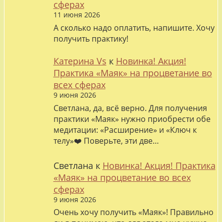
сферах
11 июня 2026
А сколько надо оплатить, напишите. Хочу
получить практику!
Катерина Vs
к
Новинка! Акция!
Практика «Маяк» на процветание во
всех сферах
9 июня 2026
Светлана, да, всё верно. Для получения
практики «Маяк» нужно приобрести обе
медитации: «Расширение» и «Ключ к
телу»❤️ Поверьте, эти две…
Светлана
к
Новинка! Акция! Практика
«Маяк» на процветание во всех
сферах
9 июня 2026
Очень хочу получить «Маяк»! Правильно