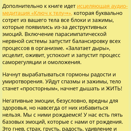
Дополнительно к книге идет
исцеляющая аудио-
медитация «Ключ к телу⇒»,
которая буквально
сотрет из вашего тела все блоки и зажимы,
которые появились из-за деструктивных
эмоций. Включение парасимпатической
нервной системы запустит балансировку всех
процессов в организме. «Залатает дыры»,
исцелит, оживит, успокоит и запустит процесс
саморегуляции и омоложения.
Начнут вырабатываться гормоны радости и
умиротворения. Уйдут спазмы и зажимы, тело
станет «просторным», начнет дышать и ЖИТЬ!
Негативные эмоции, безусловно, вредны для
здоровья, но навсегда от них избавиться
нельзя. Мы с ними рождаемся! У нас есть пять
базовых эмоций, которые с нами от рождения.
Это гнев, страх, грусть, радость, удивление и