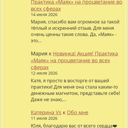
Практика «Маяк» на процветание во
всех сферах
14 июля 2026
Мария, спасибо вам огромное за такой
тёплый и искренний отзыв. Для меня
очень ценны такие слова. Да, «Маяк» -
это…
Мария
к
Новинка! Акция! Практика
«Маяк» на процветание во всех
сферах
12 июля 2026
Катя, я просто в восторге от вашей
практики! Для меня она стала каким-то
денежным магнитом, представьте себе!
Даже не знаю,…
Катерина Vs
к
Обо мне
11 июля 2026
Юля, благодарю вас от всего сердца❤️