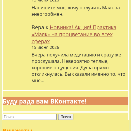
Напишите мне, хочу получить Маяк за
энергообмен.
Вера
к
Новинка! Акция! Практика
«Маяк» на процветание во всех
сферах
15 июня 2026
Вчера получила медитацию и сразу же
прослушала. Невероятно теплые,
хорошие ощущения. Душа прямо
откликнулась, Вы сказали именно то, что
мне…
Буду рада вам ВКонтакте!
Найти:
Виджеты