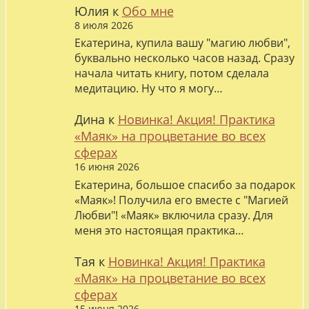
Юлия
к
Обо мне
8 июля 2026
Екатерина, купила вашу "магию любви",
буквально несколько часов назад. Сразу
начала читать книгу, потом сделала
медитацию. Ну что я могу…
Дина
к
Новинка! Акция! Практика
«Маяк» на процветание во всех
сферах
16 июня 2026
Екатерина, большое спасибо за подарок
«Маяк»! Получила его вместе с "Магией
Любви"! «Маяк» включила сразу. Для
меня это настоящая практика…
Тая
к
Новинка! Акция! Практика
«Маяк» на процветание во всех
сферах
15 июня 2026