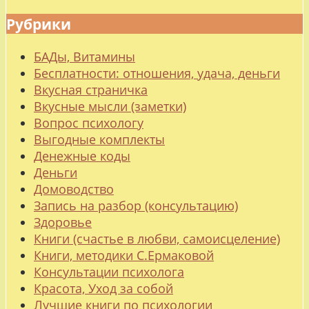
Рубрики
БАДы, Витамины
Бесплатности: отношения, удача, деньги
Вкусная страничка
Вкусные мысли (заметки)
Вопрос психологу
Выгодные комплекты
Денежные коды
Деньги
Домоводство
Запись на разбор (консультацию)
Здоровье
Книги (счастье в любви, самоисцеление)
Книги, методики С.Ермаковой
Консультации психолога
Красота, Уход за собой
Лучшие книги по психологии