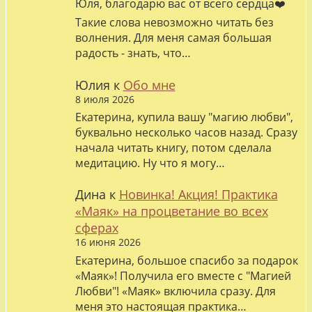
Юля, благодарю вас от всего сердца❤️
Такие слова невозможно читать без
волнения. Для меня самая большая
радость - знать, что…
Юлия
к
Обо мне
8 июля 2026
Екатерина, купила вашу "магию любви",
буквально несколько часов назад. Сразу
начала читать книгу, потом сделала
медитацию. Ну что я могу…
Дина
к
Новинка! Акция! Практика
«Маяк» на процветание во всех
сферах
16 июня 2026
Екатерина, большое спасибо за подарок
«Маяк»! Получила его вместе с "Магией
Любви"! «Маяк» включила сразу. Для
меня это настоящая практика…