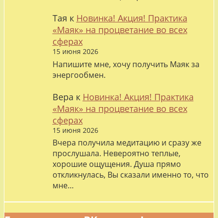
Тая
к
Новинка! Акция! Практика
«Маяк» на процветание во всех
сферах
15 июня 2026
Напишите мне, хочу получить Маяк за
энергообмен.
Вера
к
Новинка! Акция! Практика
«Маяк» на процветание во всех
сферах
15 июня 2026
Вчера получила медитацию и сразу же
прослушала. Невероятно теплые,
хорошие ощущения. Душа прямо
откликнулась, Вы сказали именно то, что
мне…