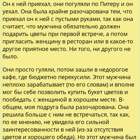
Он к ней приехал, они погуляли по Питеру и он
уехал. Она была крайне разочарована тем, что
приехал он к ней с пустыми руками, так как она
считает, что мужчина обязательно должен
подарить цветы при первой встрече, а потом
пригласить женщину в ресторан или в какое-то
другое приятное место. Ни того, ни другого не
было.
Они просто гуляли, потом зашли в недорогое
кафе, где бюджетно перекусили. Этот мужчина
неплохо зарабатывает (по его словам) и вполне
мог бы себе позволить купить букет цветов и
пообедать с женщиной в хорошем месте. В-
общем, моя подруга была разочарована. Она
решила больше с ним не встречаться, так как,
по ее мнению, не увидела его сильной
заинтересованности в ней (из-за отсутствия
цветов и хорошего обеда). Но этот мужчина был