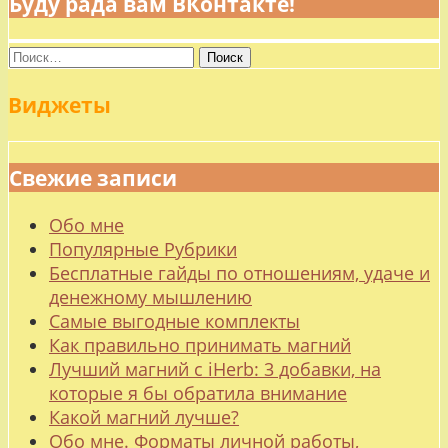
Буду рада вам ВКонтакте!
Найти:
Виджеты
Свежие записи
Обо мне
Популярные Рубрики
Бесплатные гайды по отношениям, удаче и
денежному мышлению
Самые выгодные комплекты
Как правильно принимать магний
Лучший магний с iHerb: 3 добавки, на
которые я бы обратила внимание
Какой магний лучше?
Обо мне. Форматы личной работы,