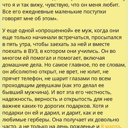
что я и так вижу, чувствую, что он меня любит.
Все его ежедневные маленькие поступки
говорят мне об этом».
У еще одной «опрошенной» ее муж, когда они
еще только начинали встречаться, просыпался
в пять утра, чтобы заехать за ней и вместе
поехать в ВУЗ, в котором они учились. Он во
многом ей помогал и помогает, включая
домашние дела. Но самое главное, по ее словам,
он абсолютно открыт, не врет, не юлит, не
прячет телефон, не шарит глазами по всем
проходящим девушкам (как это делал ее
бывший мужчина). И вот эта его честность,
надежность, верность и открытость для нее
важнее каких-то дорогих подарков. Хотя и
подарки он ей и дарил, и дарит, как и ее
любимые герберы. Она получает их довольно
часто, а не только на день рожденье и
8 марта
.