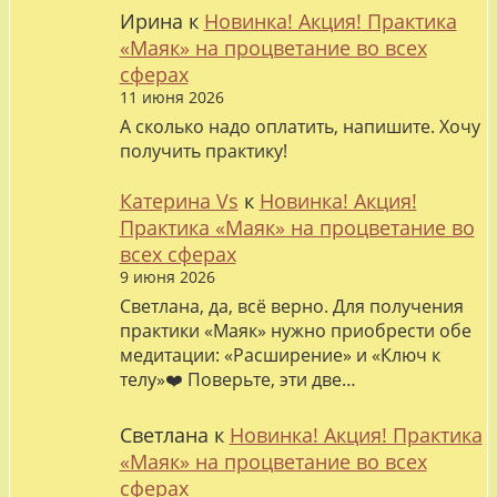
Ирина
к
Новинка! Акция! Практика
«Маяк» на процветание во всех
сферах
11 июня 2026
А сколько надо оплатить, напишите. Хочу
получить практику!
Катерина Vs
к
Новинка! Акция!
Практика «Маяк» на процветание во
всех сферах
9 июня 2026
Светлана, да, всё верно. Для получения
практики «Маяк» нужно приобрести обе
медитации: «Расширение» и «Ключ к
телу»❤️ Поверьте, эти две…
Светлана
к
Новинка! Акция! Практика
«Маяк» на процветание во всех
сферах