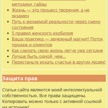
методики, гайды
Жизнь — это процесс творения, а не
экзамен
Путь к желаемой реальности через смену
состояния
5 правил женского изобилия
Ваша практика — денежный магнит! Поток
продаж и клиентов
Как сделать свою жизнь легче уже сегодня
Лучше быть одной, чем…
Перестаньте искать счастье в других людях!
Защита прав
Статьи сайта являются моей интеллектуальной
собственностью. Все права защищены.
Копировать можно только с активной ссылкой
на источник!