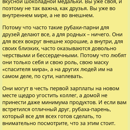
вкусной шоколадной медальки. Вы уже своя, и
поэтому не так важна, как друзья. Вы уже во
внутреннем мире, а не во внешнем.
Потому что часто такие рубахи-парни для
друзей делают все, а для родных – ничего. Они
для всех вокруг внешне хорошие, а внутри, для
своих близких, часто оказываются довольно
черствыми и бессердечными. Потому что любят
они только себя и свою роль, свою маску
«спасителя мира», а на других людей им на
самом деле, по сути, наплевать.
Они могут в честь первой зарплаты на новом
месте щедро угостить коллег, а домой не
принести даже минимума продуктов. И если вам
встретился отличный друг, рубаха-парень,
который все для всех готов сделать, то
внимательно посмотрите, что за этим стоит.