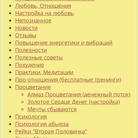
Любовь, Отношения
Настройка на любовь
Непознанное
Новости
Отзывы
Повышение энергетики и вибраций
Полезности
Полезные советы
Похудение
Практики, Медитации
Про отношения (бесплатные тренинги)
Процветание
Алмаз Процветания (денежный поток)
Золотое Сердце Денег (настройка)
Мечты сбываются
Психология
Психология абьюза
Рейки "Вторая Половинка"