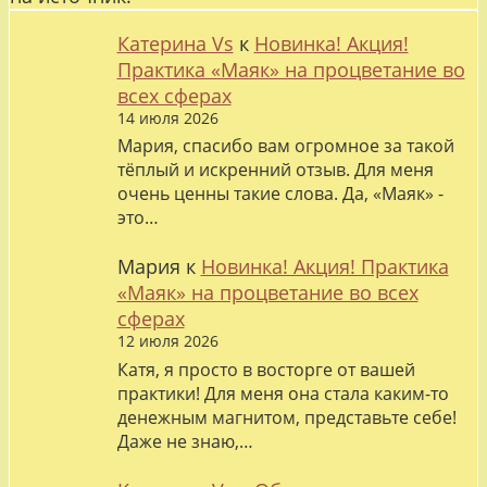
Катерина Vs
к
Новинка! Акция!
Практика «Маяк» на процветание во
всех сферах
14 июля 2026
Мария, спасибо вам огромное за такой
тёплый и искренний отзыв. Для меня
очень ценны такие слова. Да, «Маяк» -
это…
Мария
к
Новинка! Акция! Практика
«Маяк» на процветание во всех
сферах
12 июля 2026
Катя, я просто в восторге от вашей
практики! Для меня она стала каким-то
денежным магнитом, представьте себе!
Даже не знаю,…