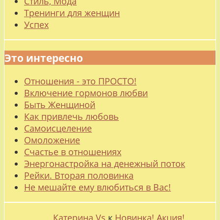
Стиль, Мода
Тренинги для женщин
Успех
Это интересно
Отношения - это ПРОСТО!
Включение гормонов любви
Быть Женщиной
Как привлечь любовь
Самоисцеление
Омоложение
Счастье в отношениях
Энергонастройка на денежный поток
Рейки. Вторая половинка
Не мешайте ему влюбиться в Вас!
Катерина Vs
к
Новинка! Акция!