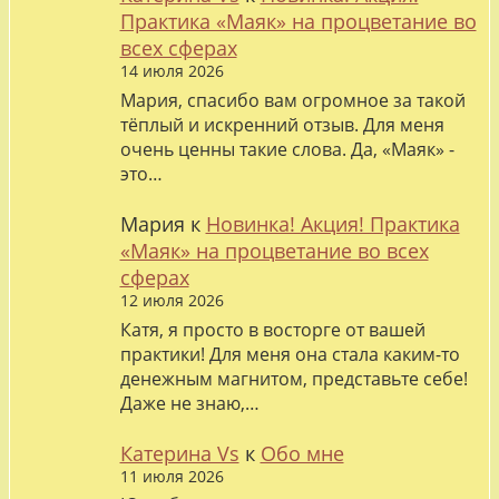
Практика «Маяк» на процветание во
всех сферах
14 июля 2026
Мария, спасибо вам огромное за такой
тёплый и искренний отзыв. Для меня
очень ценны такие слова. Да, «Маяк» -
это…
Мария
к
Новинка! Акция! Практика
«Маяк» на процветание во всех
сферах
12 июля 2026
Катя, я просто в восторге от вашей
практики! Для меня она стала каким-то
денежным магнитом, представьте себе!
Даже не знаю,…
Катерина Vs
к
Обо мне
11 июля 2026