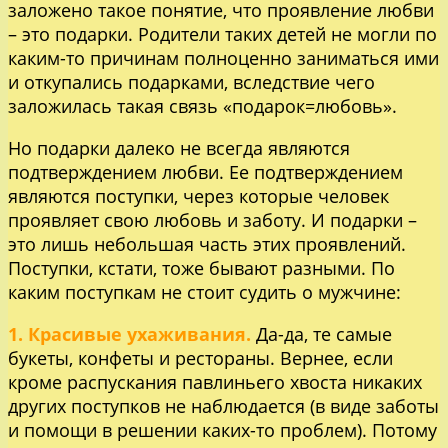
заложено такое понятие, что проявление любви
– это подарки. Родители таких детей не могли по
каким-то причинам полноценно заниматься ими
и откупались подарками, вследствие чего
заложилась такая связь «подарок=любовь».
Но подарки далеко не всегда являются
подтверждением любви. Ее подтверждением
являются поступки, через которые человек
проявляет свою любовь и заботу. И подарки –
это лишь небольшая часть этих проявлений.
Поступки, кстати, тоже бывают разными. По
каким поступкам не стоит судить о мужчине:
1. Красивые ухаживания.
Да-да, те самые
букеты, конфеты и рестораны. Вернее, если
кроме распускания павлиньего хвоста никаких
других поступков не наблюдается (в виде заботы
и помощи в решении каких-то проблем). Потому