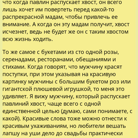
что когда павлин распускает хвост, он всего
лишь хочет им повертеть перед какой-то
распрекрасной мадам, чтобы привлечь ее
внимание. А когда он эту мадам получит, хвост
исчезнет, ведь не будет же он с таким хвостом
всю жизнь ходить.
То же самое с букетами из сто одной розы,
серенадами, ресторанами, обещаниями и
стихами. Когда говорят, что мужчину красят
поступки, при этом указывая на красивую
картинку мужчины с большим букетом роз или
гигантской плюшевой игрушкой, то меня это
удивляет. Я вижу мужчину, который распускает
павлиний хвост, чаще всего с одной
единственной целью (думаю, сами понимаете, с
какой). Красивые слова тоже можно отнести к
красивым ухаживаниям, но любители вешать
лапшу на уши дело до свадьбы практически