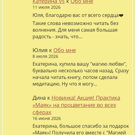
Катерина Vs
к
Обо мне
11 июля 2026
Юля, благодарю вас от всего сердца❤️
Такие слова невозможно читать без
волнения. Для меня самая большая
радость - знать, что…
Юлия
к
Обо мне
8 июля 2026
Екатерина, купила вашу "магию любви",
буквально несколько часов назад. Сразу
начала читать книгу, потом сделала
медитацию. Ну что я могу…
Дина
к
Новинка! Акция! Практика
«Маяк» на процветание во всех
сферах
16 июня 2026
Екатерина, большое спасибо за подарок
«Маяк»! Получила его вместе с "Магией