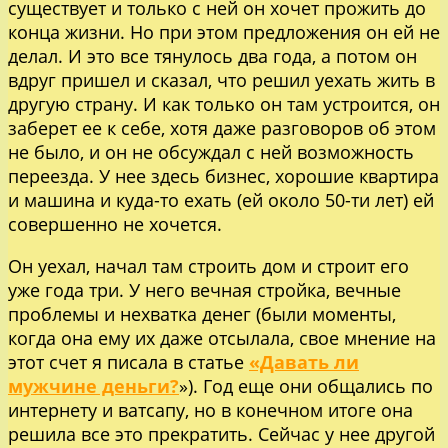
существует и только с ней он хочет прожить до
конца жизни. Но при этом предложения он ей не
делал. И это все тянулось два года, а потом он
вдруг пришел и сказал, что решил уехать жить в
другую страну. И как только он там устроится, он
заберет ее к себе, хотя даже разговоров об этом
не было, и он не обсуждал с ней возможность
переезда. У нее здесь бизнес, хорошие квартира
и машина и куда-то ехать (ей около 50-ти лет) ей
совершенно не хочется.
Он уехал, начал там строить дом и строит его
уже года три. У него вечная стройка, вечные
проблемы и нехватка денег (были моменты,
когда она ему их даже отсылала, свое мнение на
этот счет я писала в статье
«Давать ли
мужчине деньги?
»). Год еще они общались по
интернету и ватсапу, но в конечном итоге она
решила все это прекратить. Сейчас у нее другой