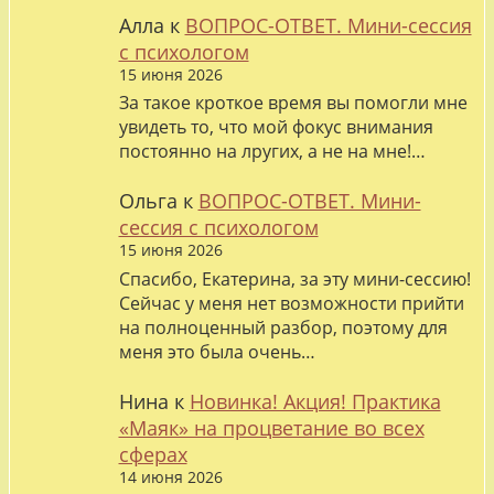
Алла
к
ВОПРОС-ОТВЕТ. Мини-сессия
с психологом
15 июня 2026
За такое кроткое время вы помогли мне
увидеть то, что мой фокус внимания
постоянно на лругих, а не на мне!…
Ольга
к
ВОПРОС-ОТВЕТ. Мини-
сессия с психологом
15 июня 2026
Спасибо, Екатерина, за эту мини-сессию!
Сейчас у меня нет возможности прийти
на полноценный разбор, поэтому для
меня это была очень…
Нина
к
Новинка! Акция! Практика
«Маяк» на процветание во всех
сферах
14 июня 2026