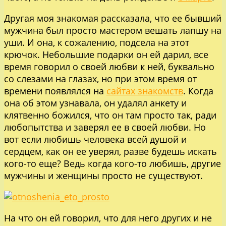
Другая моя знакомая рассказала, что ее бывший
мужчина был просто мастером вешать лапшу на
уши. И она, к сожалению, подсела на этот
крючок. Небольшие подарки он ей дарил, все
время говорил о своей любви к ней, буквально
со слезами на глазах, но при этом время от
времени появлялся на
сайтах знакомств
. Когда
она об этом узнавала, он удалял анкету и
клятвенно божился, что он там просто так, ради
любопытства и заверял ее в своей любви. Но
вот если любишь человека всей душой и
сердцем, как он ее уверял, разве будешь искать
кого-то еще? Ведь когда кого-то любишь, другие
мужчины и женщины просто не существуют.
На что он ей говорил, что для него других и не