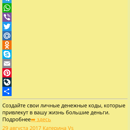
Telegram
WhatsApp
Viber
Twitter
Mail.Ru
Odnoklassniki
Skype
Email
Pinterest
LiveJournal
Отправить
Создайте свои личные денежные коды, которые
привлекут в вашу жизнь большие деньги.
Подробнее
➡️ здесь
29 августа 2017
Катерина Vs