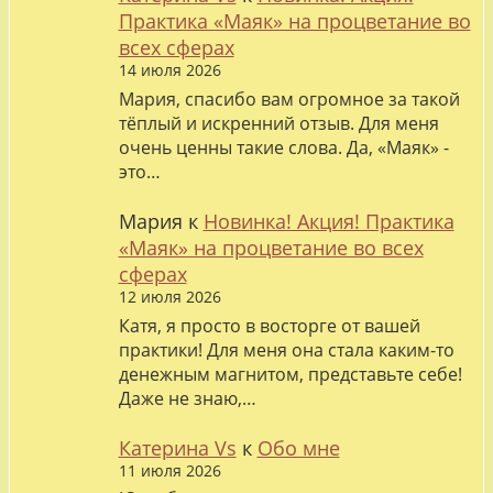
Практика «Маяк» на процветание во
всех сферах
14 июля 2026
Мария, спасибо вам огромное за такой
тёплый и искренний отзыв. Для меня
очень ценны такие слова. Да, «Маяк» -
это…
Мария
к
Новинка! Акция! Практика
«Маяк» на процветание во всех
сферах
12 июля 2026
Катя, я просто в восторге от вашей
практики! Для меня она стала каким-то
денежным магнитом, представьте себе!
Даже не знаю,…
Катерина Vs
к
Обо мне
11 июля 2026