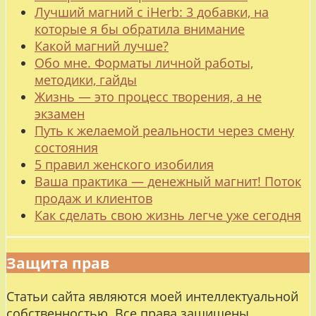
Лучший магний с iHerb: 3 добавки, на
которые я бы обратила внимание
Какой магний лучше?
Обо мне. Форматы личной работы,
методики, гайды
Жизнь — это процесс творения, а не
экзамен
Путь к желаемой реальности через смену
состояния
5 правил женского изобилия
Ваша практика — денежный магнит! Поток
продаж и клиентов
Как сделать свою жизнь легче уже сегодня
Защита прав
Статьи сайта являются моей интеллектуальной
собственностью. Все права защищены.