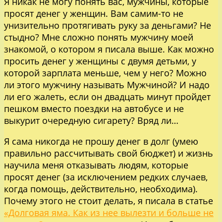
Я никак не могу понять вас, мужчины, которые
просят денег у женщин. Вам самим-то не
унизительно протягивать руку за деньгами? Не
стыдно? Мне сложно понять мужчину моей
знакомой, о котором я писала выше. Как можно
просить денег у женщины с двумя детьми, у
которой зарплата меньше, чем у него? Можно
ли этого мужчину называть Мужчиной? И надо
ли его жалеть, если он двадцать минут пройдет
пешком вместо поездки на автобусе и не
выкурит очередную сигарету? Вряд ли…
Я сама никогда не прошу денег в долг (умею
правильно рассчитывать свой бюджет) и жизнь
научила меня отказывать людям, которые
просят денег (за исключением редких случаев,
когда помощь, действительно, необходима).
Почему этого не стоит делать, я писала в статье
«Долговая яма. Как из нее вылезти и больше не