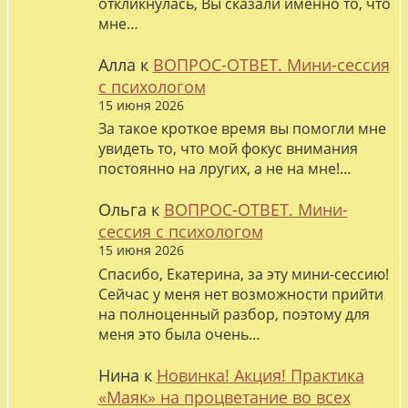
откликнулась, Вы сказали именно то, что
мне…
Алла
к
ВОПРОС-ОТВЕТ. Мини-сессия
с психологом
15 июня 2026
За такое кроткое время вы помогли мне
увидеть то, что мой фокус внимания
постоянно на лругих, а не на мне!…
Ольга
к
ВОПРОС-ОТВЕТ. Мини-
сессия с психологом
15 июня 2026
Спасибо, Екатерина, за эту мини-сессию!
Сейчас у меня нет возможности прийти
на полноценный разбор, поэтому для
меня это была очень…
Нина
к
Новинка! Акция! Практика
«Маяк» на процветание во всех