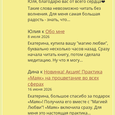
Юля, благодарю вас от всего сердца❤️
Такие слова невозможно читать без
волнения. Для меня самая большая
радость - знать, что…
Юлия
к
Обо мне
8 июля 2026
Екатерина, купила вашу "магию любви",
буквально несколько часов назад. Сразу
начала читать книгу, потом сделала
медитацию. Ну что я могу…
Дина
к
Новинка! Акция! Практика
«Маяк» на процветание во всех
сферах
16 июня 2026
Екатерина, большое спасибо за подарок
«Маяк»! Получила его вместе с "Магией
Любви"! «Маяк» включила сразу. Для
меня это настоящая практика…