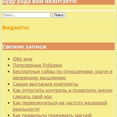
Буду рада вам ВКонтакте!
Найти:
Виджеты
Свежие записи
Обо мне
Популярные Рубрики
Бесплатные гайды по отношениям, удаче и
денежному мышлению
Самые выгодные комплекты
Как отпустить контроль и позволить жизни
сделать свой ход
Как переключиться на частоту желаемой
реальности
Как правильно принимать магний