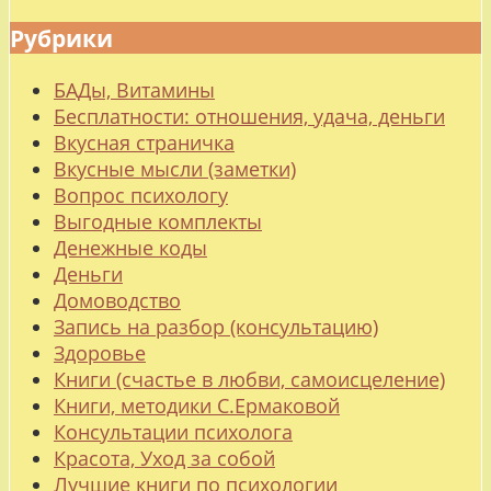
Рубрики
БАДы, Витамины
Бесплатности: отношения, удача, деньги
Вкусная страничка
Вкусные мысли (заметки)
Вопрос психологу
Выгодные комплекты
Денежные коды
Деньги
Домоводство
Запись на разбор (консультацию)
Здоровье
Книги (счастье в любви, самоисцеление)
Книги, методики С.Ермаковой
Консультации психолога
Красота, Уход за собой
Лучшие книги по психологии