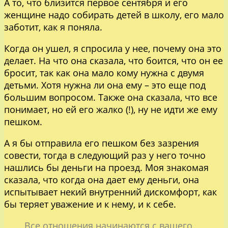
А то, что близится первое сентября и его
женщине надо собирать детей в школу, его мало
заботит, как я поняла.
Когда он ушел, я спросила у нее, почему она это
делает. На что она сказала, что боится, что он ее
бросит, так как она мало кому нужна с двумя
детьми. Хотя нужна ли она ему – это еще под
большим вопросом. Также она сказала, что все
понимает, но ей его жалко (!), ну не идти же ему
пешком.
А я бы отправила его пешком без зазрения
совести, тогда в следующий раз у него точно
нашлись бы деньги на проезд. Моя знакомая
сказала, что когда она дает ему деньги, она
испытывает некий внутренний дискомфорт, как
бы теряет уважение и к нему, и к себе.
Все отношения начинаются с вашего