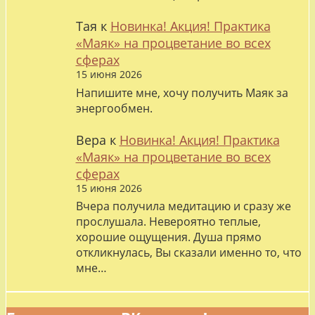
Тая
к
Новинка! Акция! Практика
«Маяк» на процветание во всех
сферах
15 июня 2026
Напишите мне, хочу получить Маяк за
энергообмен.
Вера
к
Новинка! Акция! Практика
«Маяк» на процветание во всех
сферах
15 июня 2026
Вчера получила медитацию и сразу же
прослушала. Невероятно теплые,
хорошие ощущения. Душа прямо
откликнулась, Вы сказали именно то, что
мне…