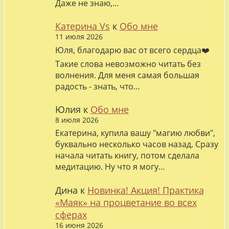
Даже не знаю,…
Катерина Vs
к
Обо мне
11 июля 2026
Юля, благодарю вас от всего сердца❤️
Такие слова невозможно читать без
волнения. Для меня самая большая
радость - знать, что…
Юлия
к
Обо мне
8 июля 2026
Екатерина, купила вашу "магию любви",
буквально несколько часов назад. Сразу
начала читать книгу, потом сделала
медитацию. Ну что я могу…
Дина
к
Новинка! Акция! Практика
«Маяк» на процветание во всех
сферах
16 июня 2026