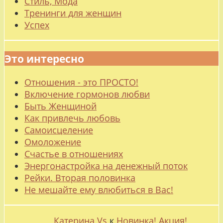
Стиль, Мода
Тренинги для женщин
Успех
Это интересно
Отношения - это ПРОСТО!
Включение гормонов любви
Быть Женщиной
Как привлечь любовь
Самоисцеление
Омоложение
Счастье в отношениях
Энергонастройка на денежный поток
Рейки. Вторая половинка
Не мешайте ему влюбиться в Вас!
Катерина Vs
к
Новинка! Акция!