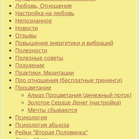
Любовь, Отношения
Настройка на любовь
Непознанное
Новости
Отзывы
Повышение энергетики и вибраций
Полезности
Полезные советы
Похудение
Практики, Медитации
Про отношения (бесплатные тренинги)
Процветание
Алмаз Процветания (денежный поток)
Золотое Сердце Денег (настройка)
Мечты сбываются
Психология
Психология абьюза
Рейки "Вторая Половинка"