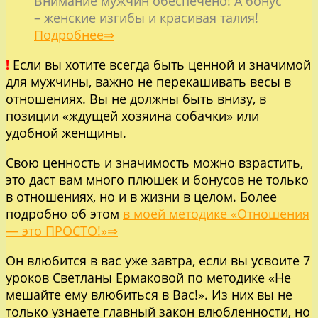
Внимание мужчин обеспечено! А бонус
– женские изгибы и красивая талия!
Подробнее⇒
!
Если вы хотите всегда быть ценной и значимой
для мужчины, важно не перекашивать весы в
отношениях. Вы не должны быть внизу, в
позиции «ждущей хозяина собачки» или
удобной женщины.
Свою ценность и значимость можно взрастить,
это даст вам много плюшек и бонусов не только
в отношениях, но и в жизни в целом. Более
подробно об этом
в моей методике «Отношения
— это ПРОСТО!»⇒
Он влюбится в вас уже завтра, если вы усвоите 7
уроков Светланы Ермаковой по методике «Не
мешайте ему влюбиться в Вас!». Из них вы не
только узнаете главный закон влюбленности, но