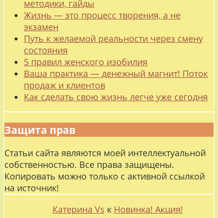
методики, гайды
Жизнь — это процесс творения, а не
экзамен
Путь к желаемой реальности через смену
состояния
5 правил женского изобилия
Ваша практика — денежный магнит! Поток
продаж и клиентов
Как сделать свою жизнь легче уже сегодня
Защита прав
Статьи сайта являются моей интеллектуальной
собственностью. Все права защищены.
Копировать можно только с активной ссылкой
на источник!
Катерина Vs
к
Новинка! Акция!