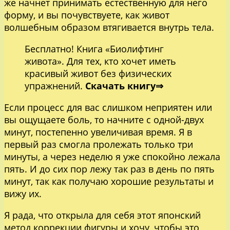
же начнет принимать естественную для него
форму, и вы почувствуете, как живот
волшебным образом втягивается внутрь тела.
Бесплатно! Книга «Биолифтинг
живота». Для тех, кто хочет иметь
красивый живот без физических
упражнений.
Скачать книгу⇒
Если процесс для вас слишком неприятен или
вы ощущаете боль, то начните с одной-двух
минут, постепенно увеличивая время. Я в
первый раз смогла пролежать только три
минуты, а через неделю я уже спокойно лежала
пять. И до сих пор лежу так раз в день по пять
минут, так как получаю хорошие результаты и
вижу их.
Я рада, что открыла для себя этот японский
метод коррекции фигуры и хочу, чтобы это