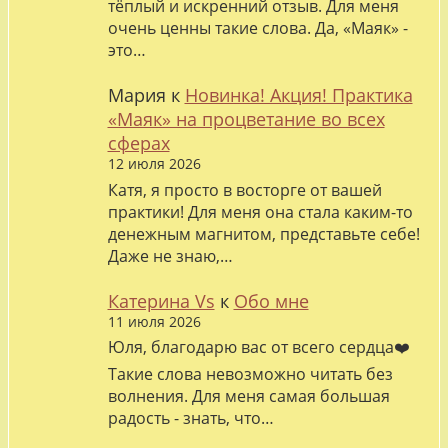
тёплый и искренний отзыв. Для меня
очень ценны такие слова. Да, «Маяк» -
это…
Мария
к
Новинка! Акция! Практика
«Маяк» на процветание во всех
сферах
12 июля 2026
Катя, я просто в восторге от вашей
практики! Для меня она стала каким-то
денежным магнитом, представьте себе!
Даже не знаю,…
Катерина Vs
к
Обо мне
11 июля 2026
Юля, благодарю вас от всего сердца❤️
Такие слова невозможно читать без
волнения. Для меня самая большая
радость - знать, что…