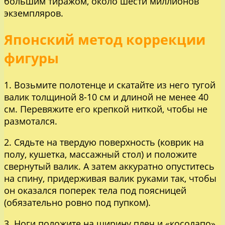
большим тиражом, около шести миллионов
экземпляров.
Японский метод коррекции
фигуры
1. Возьмите полотенце и скатайте из него тугой
валик толщиной 8-10 см и длиной не менее 40
см. Перевяжите его крепкой ниткой, чтобы не
размотался.
2. Сядьте на твердую поверхность (коврик на
полу, кушетка, массажный стол) и положите
свернутый валик. А затем аккуратно опуститесь
на спину, придерживая валик руками так, чтобы
он оказался поперек тела под поясницей
(обязательно ровно под пупком).
3. Ноги положите на ширину плеч и «косолапо»