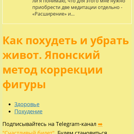
ли я понимаю, что для этого мне нужно
приобрести две медитации отдельно -
«Расширение» и…
Как похудеть и убрать
живот. Японский
метод коррекции
фигуры
Здоровье
Похудение
Подписывайтесь на Telegram-канал
➡️
"Счастливый билет".
Будем становиться