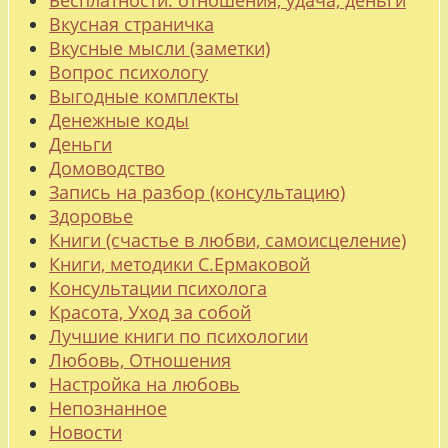
Бесплатности: отношения, удача, деньги
Вкусная страничка
Вкусные мысли (заметки)
Вопрос психологу
Выгодные комплекты
Денежные коды
Деньги
Домоводство
Запись на разбор (консультацию)
Здоровье
Книги (счастье в любви, самоисцеление)
Книги, методики С.Ермаковой
Консультации психолога
Красота, Уход за собой
Лучшие книги по психологии
Любовь, Отношения
Настройка на любовь
Непознанное
Новости