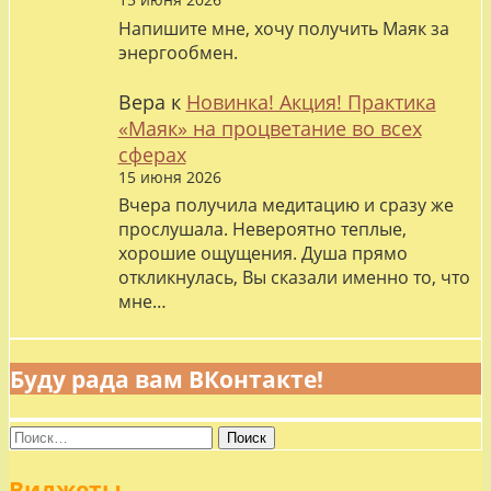
Напишите мне, хочу получить Маяк за
энергообмен.
Вера
к
Новинка! Акция! Практика
«Маяк» на процветание во всех
сферах
15 июня 2026
Вчера получила медитацию и сразу же
прослушала. Невероятно теплые,
хорошие ощущения. Душа прямо
откликнулась, Вы сказали именно то, что
мне…
Буду рада вам ВКонтакте!
Найти:
Виджеты