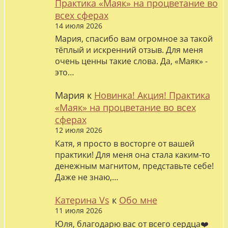
Практика «Маяк» на процветание во
всех сферах
14 июля 2026
Мария, спасибо вам огромное за такой
тёплый и искренний отзыв. Для меня
очень ценны такие слова. Да, «Маяк» -
это…
Мария
к
Новинка! Акция! Практика
«Маяк» на процветание во всех
сферах
12 июля 2026
Катя, я просто в восторге от вашей
практики! Для меня она стала каким-то
денежным магнитом, представьте себе!
Даже не знаю,…
Катерина Vs
к
Обо мне
11 июля 2026
Юля, благодарю вас от всего сердца❤️