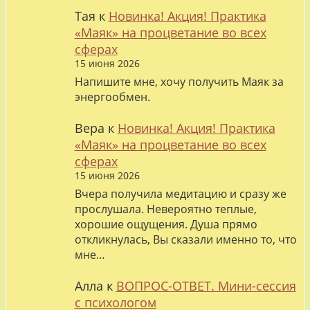
Тая
к
Новинка! Акция! Практика
«Маяк» на процветание во всех
сферах
15 июня 2026
Напишите мне, хочу получить Маяк за
энергообмен.
Вера
к
Новинка! Акция! Практика
«Маяк» на процветание во всех
сферах
15 июня 2026
Вчера получила медитацию и сразу же
прослушала. Невероятно теплые,
хорошие ощущения. Душа прямо
откликнулась, Вы сказали именно то, что
мне…
Алла
к
ВОПРОС-ОТВЕТ. Мини-сессия
с психологом