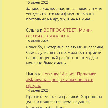
15 июня 2026
За такое кроткое время вы помогли мне
увидеть то, что мой фокус внимания
постоянно на лругих, а не на мне!…
Ольга
к
ВОПРОС-ОТВЕТ. Мини-
сессия с психологом
15 июня 2026
Спасибо, Екатерина, за эту мини-сессию!
Сейчас у меня нет возможности прийти
на полноценный разбор, поэтому для
меня это была очень…
Нина
к
Новинка! Акция! Практика
«Маяк» на процветание во всех
сферах
14 июня 2026
Практика мягкая и красивая. Хорошо на
душе и появляется вера в лучшее.
Благодарю Вас, Катя!