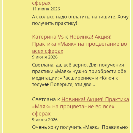
сферах
11 июня 2026
А сколько надо оплатить, напишите. Хочу
получить практику!
Катерина Vs
к
Новинка! Акция!
Практика «Маяк» на процветание во
всех сферах
9 июня 2026
Светлана, да, всё верно. Для получения
практики «Маяк» нужно приобрести обе
медитации: «Расширение» и «Ключ к
телу»❤️ Поверьте, эти две…
Светлана
к
Новинка! Акция! Практика
«Маяк» на процветание во всех
сферах
9 июня 2026
Очень хочу получить «Маяк»! Правильно