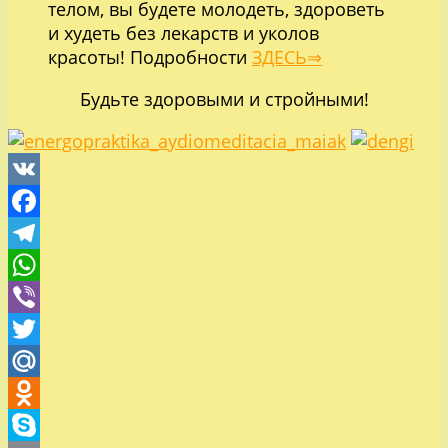
телом, вы будете молодеть, здороветь
и худеть без лекарств и уколов
красоты! Подробности
ЗДЕСЬ⇒
Будьте здоровыми и стройными!
VK
Facebook
Telegram
WhatsApp
Viber
Twitter
Mail.Ru
Odnoklassniki