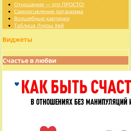
Отношения — это ПРОСТО!
Самоисцеление организма
Волшебные картинки
Таблица Луизы Хей
Виджеты
Счастье в любви