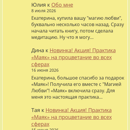
Юлия
к
Обо мне
8 июля 2026
Екатерина, купила вашу "магию любви",
буквально несколько часов назад. Сразу
начала читать книгу, потом сделала
медитацию. Ну что я могу…
Дина
к
Новинка! Акция! Практика
«Маяк» на процветание во всех
сферах
16 июня 2026
Екатерина, большое спасибо за подарок
«Маяк»! Получила его вместе с "Магией
Любви"! «Маяк» включила сразу. Для
меня это настоящая практика…
Тая
к
Новинка! Акция! Практика
«Маяк» на процветание во всех
сферах
15 июня 2026