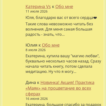
Катерина Vs
к
Обо мне
11 июля 2026
Юля, благодарю вас от всего сердца❤️
Такие слова невозможно читать без
волнения. Для меня самая большая
радость - знать, что…
Юлия
к
Обо мне
8 июля 2026
Екатерина, купила вашу "магию любви",
буквально несколько часов назад. Сразу
начала читать книгу, потом сделала
медитацию. Ну что я могу…
Дина
к
Новинка! Акция! Практика
«Маяк» на процветание во всех
сферах
16 июня 2026
Екатерина, большое спасибо за подарок