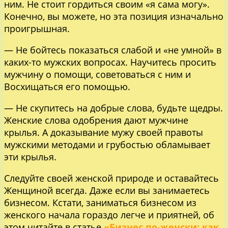
ним. Не стоит гордиться своим «я сама могу».
Конечно, вы можете, но эта позиция изначально
проигрышная.
— Не бойтесь показаться слабой и «не умной» в
каких-то мужских вопросах. Научитесь просить
мужчину о помощи, советоваться с ним и
Восхищаться его помощью.
— Не скупитесь на добрые слова, будьте щедры.
Женские слова одобрения дают мужчине
крылья. А доказывание мужу своей правоты
мужскими методами и грубостью обламывает
эти крылья.
Следуйте своей женской природе и оставайтесь
Женщиной всегда. Даже если вы занимаетесь
бизнесом. Кстати, заниматься бизнесом из
женского начала гораздо легче и приятней, об
этом читайте в статье
«Бизнес по-женски: как