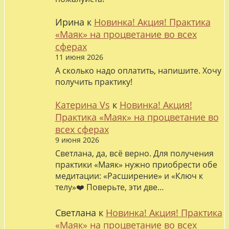
Ирина
к
Новинка! Акция! Практика
«Маяк» на процветание во всех
сферах
11 июня 2026
А сколько надо оплатить, напишите. Хочу
получить практику!
Катерина Vs
к
Новинка! Акция!
Практика «Маяк» на процветание во
всех сферах
9 июня 2026
Светлана, да, всё верно. Для получения
практики «Маяк» нужно приобрести обе
медитации: «Расширение» и «Ключ к
телу»❤️ Поверьте, эти две…
Светлана
к
Новинка! Акция! Практика
«Маяк» на процветание во всех