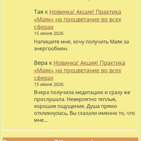
Тая
к
Новинка! Акция! Практика
«Маяк» на процветание во всех
сферах
15 июня 2026
Напишите мне, хочу получить Маяк за
энергообмен.
Вера
к
Новинка! Акция! Практика
«Маяк» на процветание во всех
сферах
15 июня 2026
Вчера получила медитацию и сразу же
прослушала. Невероятно теплые,
хорошие ощущения. Душа прямо
откликнулась, Вы сказали именно то, что
мне…