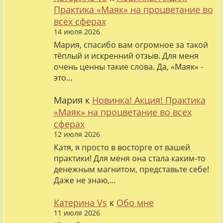
Практика «Маяк» на процветание во
всех сферах
14 июля 2026
Мария, спасибо вам огромное за такой
тёплый и искренний отзыв. Для меня
очень ценны такие слова. Да, «Маяк» -
это…
Мария
к
Новинка! Акция! Практика
«Маяк» на процветание во всех
сферах
12 июля 2026
Катя, я просто в восторге от вашей
практики! Для меня она стала каким-то
денежным магнитом, представьте себе!
Даже не знаю,…
Катерина Vs
к
Обо мне
11 июля 2026