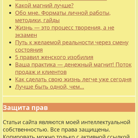
Какой магний лучше?
Обо мне. Форматы личной работы,
методики, гайды
Жизнь — это процесс творения, а не
экзамен
Путь к желаемой реальности через смену
состояния
5 правил женского изобилия
Ваша практика — денежный магнит! Поток
продаж и клиентов
Как сделать свою жизнь легче уже сегодня
Лучше быть одной, чем…
Защита прав
Статьи сайта являются моей интеллектуальной
собственностью. Все права защищены.
Копировать можно только с активной ссылкой