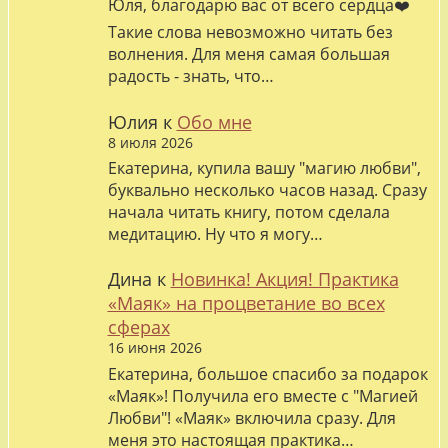
Юля, благодарю вас от всего сердца❤️
Такие слова невозможно читать без
волнения. Для меня самая большая
радость - знать, что…
Юлия
к
Обо мне
8 июля 2026
Екатерина, купила вашу "магию любви",
буквально несколько часов назад. Сразу
начала читать книгу, потом сделала
медитацию. Ну что я могу…
Дина
к
Новинка! Акция! Практика
«Маяк» на процветание во всех
сферах
16 июня 2026
Екатерина, большое спасибо за подарок
«Маяк»! Получила его вместе с "Магией
Любви"! «Маяк» включила сразу. Для
меня это настоящая практика…