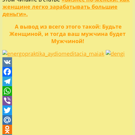
женщине легко зарабатывать большие
деньги».
А вывод из всего этого такой: Будьте
Женщиной, и тогда ваш мужчина будет
Мужчиной!
VK
Facebook
Telegram
WhatsApp
Viber
Twitter
Mail.Ru