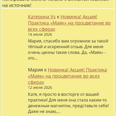
на источник!
Катерина Vs
к
Новинка! Акция!
Практика «Маяк» на процветание во
всех сферах
14 июля 2026
Мария, спасибо вам огромное за такой
тёплый и искренний отзыв. Для меня
очень ценны такие слова. Да, «Маяк» -
это…
Мария
к
Новинка! Акция! Практика
«Маяк» на процветание во всех
сферах
12 июля 2026
Катя, я просто в восторге от вашей
практики! Для меня она стала каким-то
денежным магнитом, представьте себе!
Даже не знаю,…