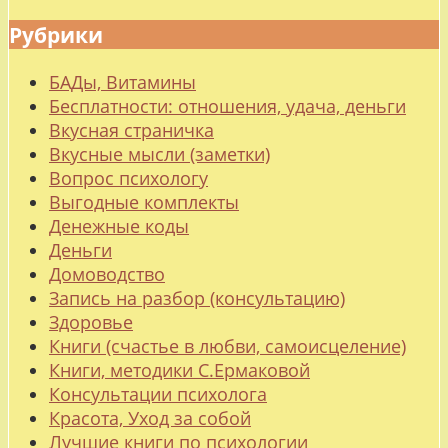
Рубрики
БАДы, Витамины
Бесплатности: отношения, удача, деньги
Вкусная страничка
Вкусные мысли (заметки)
Вопрос психологу
Выгодные комплекты
Денежные коды
Деньги
Домоводство
Запись на разбор (консультацию)
Здоровье
Книги (счастье в любви, самоисцеление)
Книги, методики С.Ермаковой
Консультации психолога
Красота, Уход за собой
Лучшие книги по психологии