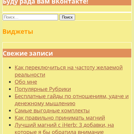
Буду рада вам ВКонтакте!
Найти:
Виджеты
Свежие записи
Как переключиться на частоту желаемой
реальности
Обо мне
Популярные Рубрики
Бесплатные гайды по отношениям, удаче и
денежному мышлению
Самые выгодные комплекты
Как правильно принимать магний
Лучший магний с iHerb: 3 добавки, на
которые я бы обратила внимание