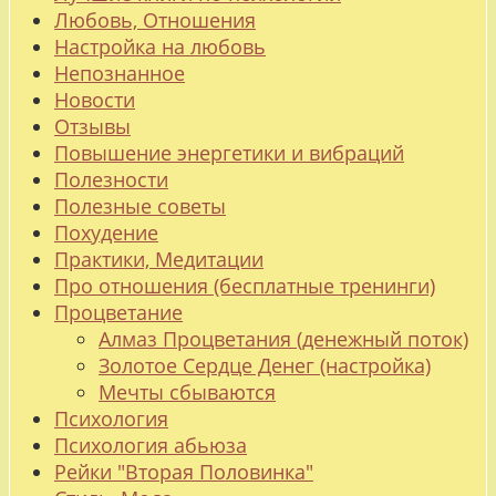
Любовь, Отношения
Настройка на любовь
Непознанное
Новости
Отзывы
Повышение энергетики и вибраций
Полезности
Полезные советы
Похудение
Практики, Медитации
Про отношения (бесплатные тренинги)
Процветание
Алмаз Процветания (денежный поток)
Золотое Сердце Денег (настройка)
Мечты сбываются
Психология
Психология абьюза
Рейки "Вторая Половинка"