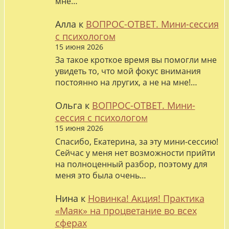
мне…
Алла
к
ВОПРОС-ОТВЕТ. Мини-сессия
с психологом
15 июня 2026
За такое кроткое время вы помогли мне
увидеть то, что мой фокус внимания
постоянно на лругих, а не на мне!…
Ольга
к
ВОПРОС-ОТВЕТ. Мини-
сессия с психологом
15 июня 2026
Спасибо, Екатерина, за эту мини-сессию!
Сейчас у меня нет возможности прийти
на полноценный разбор, поэтому для
меня это была очень…
Нина
к
Новинка! Акция! Практика
«Маяк» на процветание во всех
сферах