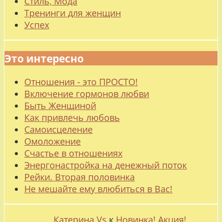
Стиль, Мода
Тренинги для женщин
Успех
Это интересно
Отношения - это ПРОСТО!
Включение гормонов любви
Быть Женщиной
Как привлечь любовь
Самоисцеление
Омоложение
Счастье в отношениях
Энергонастройка на денежный поток
Рейки. Вторая половинка
Не мешайте ему влюбиться в Вас!
Катерина Vs
к
Новинка! Акция!