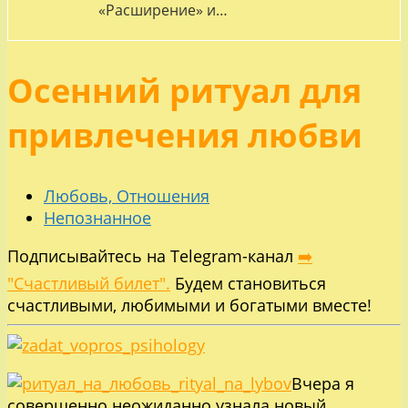
«Расширение» и…
Осенний ритуал для
привлечения любви
Любовь, Отношения
Непознанное
Подписывайтесь на Telegram-канал
➡️
"Счастливый билет".
Будем становиться
счастливыми, любимыми и богатыми вместе!
Вчера я
совершенно неожиданно узнала новый