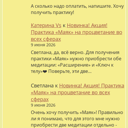
А сколько надо оплатить, напишите. Хочу
получить практику!
Катерина Vs
к
Новинка! Акция!
Практика «Маяк» на процветание во
всех сферах
9 июня 2026
Светлана, да, всё верно. Для получения
практики «Маяк» нужно приобрести обе
медитации: «Расширение» и «Ключ к
телу»❤️ Поверьте, эти две…
Светлана
к
Новинка! Акция! Практика
«Маяк» на процветание во всех
сферах
9 июня 2026
Очень хочу получить «Маяк»! Правильно
ли я понимаю, что для этого мне нужно
приобрести две медитации отдельно -