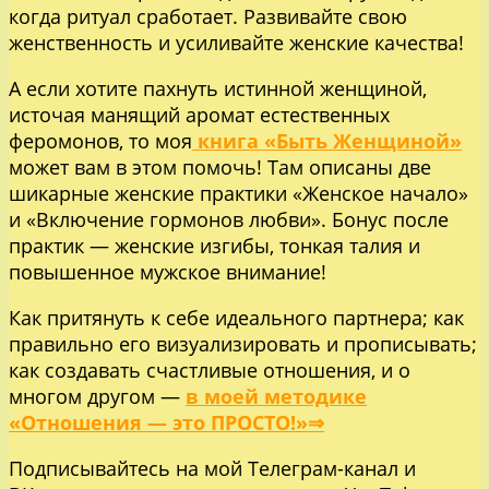
когда ритуал сработает. Развивайте свою
женственность и усиливайте женские качества!
А если хотите пахнуть истинной женщиной,
источая манящий аромат естественных
феромонов, то моя
книга «Быть Женщиной»
может вам в этом помочь! Там описаны две
шикарные женские практики «Женское начало»
и «Включение гормонов любви». Бонус после
практик — женские изгибы, тонкая талия и
повышенное мужское внимание!
Как притянуть к себе идеального партнера; как
правильно его визуализировать и прописывать;
как создавать счастливые отношения, и о
многом другом —
в моей методике
«Отношения — это ПРОСТО!»⇒
Подписывайтесь на мой
Телеграм-канал
и