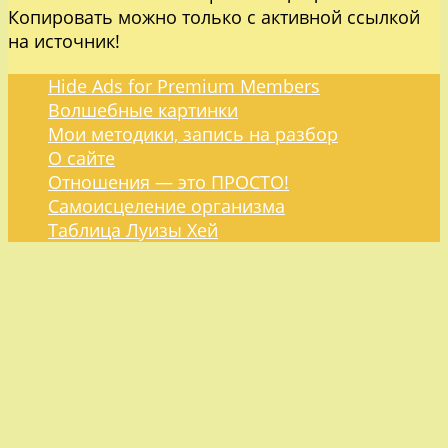
Копировать можно только с активной ссылкой
на источник!
Hide Ads for Premium Members
Волшебные картинки
Мои методики, запись на разбор
О сайте
Отношения — это ПРОСТО!
Самоисцеление организма
Таблица Луизы Хей