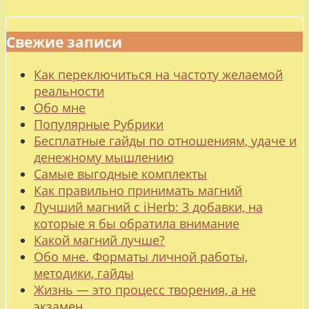
Свежие записи
Как переключиться на частоту желаемой
реальности
Обо мне
Популярные Рубрики
Бесплатные гайды по отношениям, удаче и
денежному мышлению
Самые выгодные комплекты
Как правильно принимать магний
Лучший магний с iHerb: 3 добавки, на
которые я бы обратила внимание
Какой магний лучше?
Обо мне. Форматы личной работы,
методики, гайды
Жизнь — это процесс творения, а не
экзамен