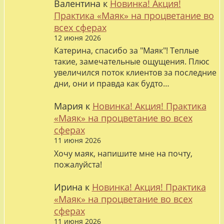
Валентина
к
Новинка! Акция!
Практика «Маяк» на процветание во
всех сферах
12 июня 2026
Катерина, спасибо за "Маяк"! Теплые
такие, замечательные ощущения. Плюс
увеличился поток клиентов за последние
дни, они и правда как будто…
Мария
к
Новинка! Акция! Практика
«Маяк» на процветание во всех
сферах
11 июня 2026
Хочу маяк, напишите мне на почту,
пожалуйста!
Ирина
к
Новинка! Акция! Практика
«Маяк» на процветание во всех
сферах
11 июня 2026