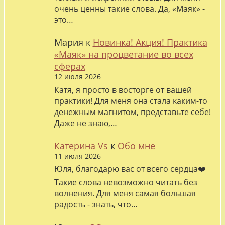
очень ценны такие слова. Да, «Маяк» -
это…
Мария
к
Новинка! Акция! Практика
«Маяк» на процветание во всех
сферах
12 июля 2026
Катя, я просто в восторге от вашей
практики! Для меня она стала каким-то
денежным магнитом, представьте себе!
Даже не знаю,…
Катерина Vs
к
Обо мне
11 июля 2026
Юля, благодарю вас от всего сердца❤️
Такие слова невозможно читать без
волнения. Для меня самая большая
радость - знать, что…