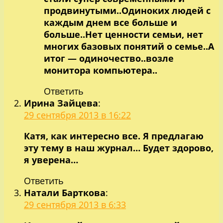
продвинутыми..Одиноких людей с
каждым днем все больше и
больше..Нет ценности семьи, нет
многих базовых понятий о семье..А
итог — одиночество..возле
монитора компьютера..
Ответить
Ирина Зайцева
:
29 сентября 2013 в 16:22
Катя, как интересно все. Я предлагаю
эту тему в наш журнал… Будет здорово,
я уверена…
Ответить
Натали Барткова
:
29 сентября 2013 в 6:33