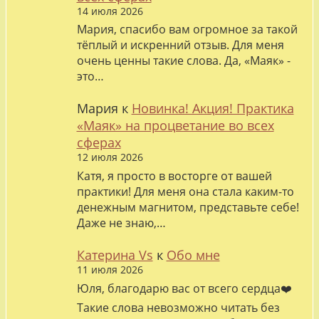
14 июля 2026
Мария, спасибо вам огромное за такой
тёплый и искренний отзыв. Для меня
очень ценны такие слова. Да, «Маяк» -
это…
Мария
к
Новинка! Акция! Практика
«Маяк» на процветание во всех
сферах
12 июля 2026
Катя, я просто в восторге от вашей
практики! Для меня она стала каким-то
денежным магнитом, представьте себе!
Даже не знаю,…
Катерина Vs
к
Обо мне
11 июля 2026
Юля, благодарю вас от всего сердца❤️
Такие слова невозможно читать без