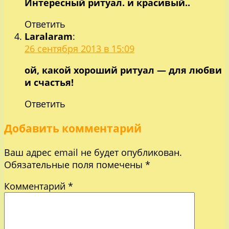
Интересный ритуал. и красивый..
Ответить
Laralaram
:
26 сентября 2013 в 15:09
ой, какой хороший ритуал — для любви
и счастья!
Ответить
Добавить комментарий
Ваш адрес email не будет опубликован.
Обязательные поля помечены
*
Комментарий
*