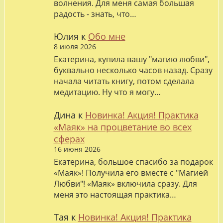
волнения. Для меня самая большая
радость - знать, что…
Юлия
к
Обо мне
8 июля 2026
Екатерина, купила вашу "магию любви",
буквально несколько часов назад. Сразу
начала читать книгу, потом сделала
медитацию. Ну что я могу…
Дина
к
Новинка! Акция! Практика
«Маяк» на процветание во всех
сферах
16 июня 2026
Екатерина, большое спасибо за подарок
«Маяк»! Получила его вместе с "Магией
Любви"! «Маяк» включила сразу. Для
меня это настоящая практика…
Тая
к
Новинка! Акция! Практика