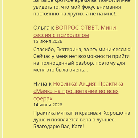
За такое кроткое время вы помогли мне
увидеть то, что мой фокус внимания
постоянно на лругих, а не на мне!…
Ольга
к
ВОПРОС-ОТВЕТ. Мини-
сессия с психологом
15 июня 2026
Спасибо, Екатерина, за эту мини-сессию!
Сейчас у меня нет возможности прийти
на полноценный разбор, поэтому для
меня это была очень…
Нина
к
Новинка! Акция! Практика
«Маяк» на процветание во всех
сферах
14 июня 2026
Практика мягкая и красивая. Хорошо на
душе и появляется вера в лучшее.
Благодарю Вас, Катя!