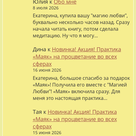
Юлия
к
Обо мне
8 июля 2026
Екатерина, купила вашу "магию любви",
буквально несколько часов назад. Сразу
начала читать книгу, потом сделала
медитацию. Ну что я могу…
Дина
к
Новинка! Акция! Практика
«Маяк» на процветание во всех
сферах
16 июня 2026
Екатерина, большое спасибо за подарок
«Маяк»! Получила его вместе с "Магией
Любви"! «Маяк» включила сразу. Для
меня это настоящая практика…
Тая
к
Новинка! Акция! Практика
«Маяк» на процветание во всех
сферах
15 июня 2026