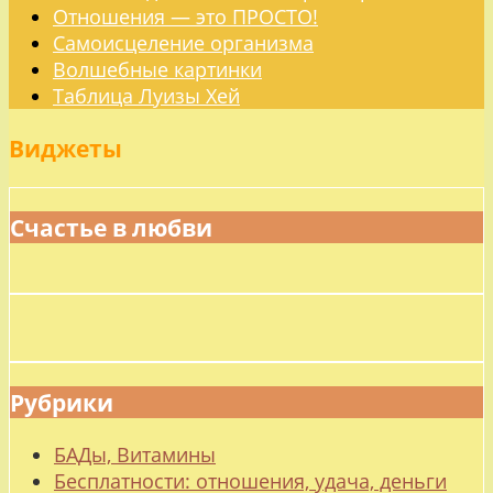
Отношения — это ПРОСТО!
Самоисцеление организма
Волшебные картинки
Таблица Луизы Хей
Виджеты
Счастье в любви
Рубрики
БАДы, Витамины
Бесплатности: отношения, удача, деньги