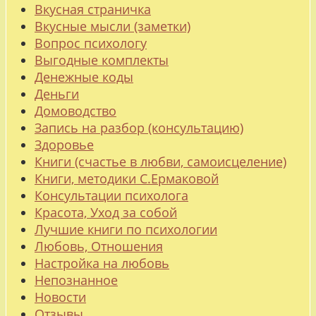
Вкусная страничка
Вкусные мысли (заметки)
Вопрос психологу
Выгодные комплекты
Денежные коды
Деньги
Домоводство
Запись на разбор (консультацию)
Здоровье
Книги (счастье в любви, самоисцеление)
Книги, методики С.Ермаковой
Консультации психолога
Красота, Уход за собой
Лучшие книги по психологии
Любовь, Отношения
Настройка на любовь
Непознанное
Новости
Отзывы