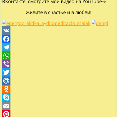
ВКонтакте
, смотрите
мои видео на YouTube⇒
Живите в счастье и в любви!
VK
Facebook
Telegram
WhatsApp
Viber
Twitter
Mail.Ru
Odnoklassniki
Skype
Email