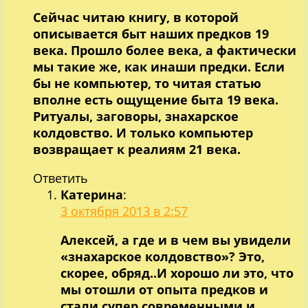
Сейчас читаю книгу, в которой
описывается быт наших предков 19
века. Прошло более века, а фактически
мы такие же, как инаши предки. Если
бы не компьютер, то читая статью
вполне есть ощущение быта 19 века.
Ритуалы, заговоры, знахарское
колдовство. И только компьютер
возвращает к реалиям 21 века.
Ответить
Катерина
:
3 октября 2013 в 2:57
Алексей, а где и в чем вы увидели
«знахарское колдовство»? Это,
скорее, обряд..И хорошо ли это, что
мы отошли от опыта предков и
стали супер современными и