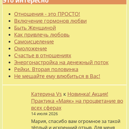
Это интересно
Отношения - это ПРОСТО!
Включение гормонов любви
Быть Женщиной
Как привлечь любовь
Самоисцеление
Омоложение
Счастье в отношениях
Энергонастройка на денежный поток
Рейки. Вторая половинка
Не мешайте ему влюбиться в Вас!
Катерина Vs
к
Новинка! Акция!
Практика «Маяк» на процветание во
всех сферах
14 июля 2026
Мария, спасибо вам огромное за такой
тёплый и искренний отзыв. Для меня