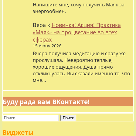
Напишите мне, хочу получить Маяк за
энергообмен.
Вера
к
Новинка! Акция! Практика
«Маяк» на процветание во всех
сферах
15 июня 2026
Вчера получила медитацию и сразу же
прослушала. Невероятно теплые,
хорошие ощущения. Душа прямо
откликнулась, Вы сказали именно то, что
мне…
Буду рада вам ВКонтакте!
Найти:
Виджеты