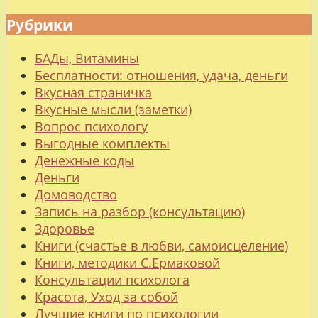
Рубрики
БАДы, Витамины
Бесплатности: отношения, удача, деньги
Вкусная страничка
Вкусные мысли (заметки)
Вопрос психологу
Выгодные комплекты
Денежные коды
Деньги
Домоводство
Запись на разбор (консультацию)
Здоровье
Книги (счастье в любви, самоисцеление)
Книги, методики С.Ермаковой
Консультации психолога
Красота, Уход за собой
Лучшие книги по психологии