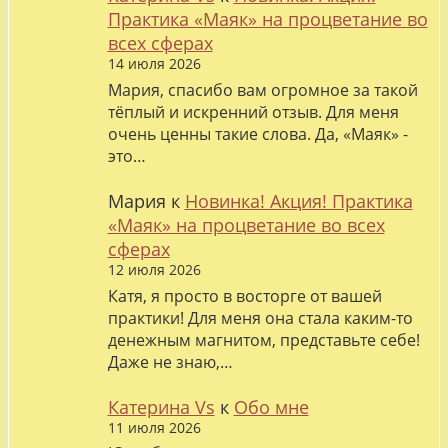
Практика «Маяк» на процветание во
всех сферах
14 июля 2026
Мария, спасибо вам огромное за такой
тёплый и искренний отзыв. Для меня
очень ценны такие слова. Да, «Маяк» -
это…
Мария
к
Новинка! Акция! Практика
«Маяк» на процветание во всех
сферах
12 июля 2026
Катя, я просто в восторге от вашей
практики! Для меня она стала каким-то
денежным магнитом, представьте себе!
Даже не знаю,…
Катерина Vs
к
Обо мне
11 июля 2026