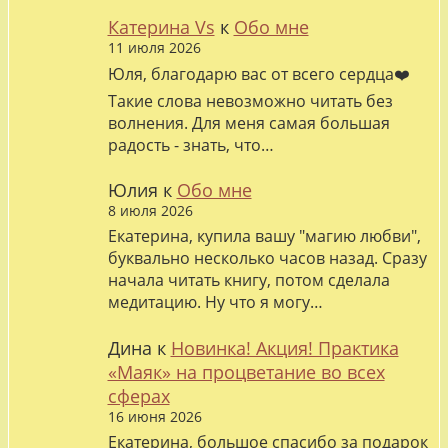
Катерина Vs
к
Обо мне
11 июля 2026
Юля, благодарю вас от всего сердца❤️
Такие слова невозможно читать без
волнения. Для меня самая большая
радость - знать, что…
Юлия
к
Обо мне
8 июля 2026
Екатерина, купила вашу "магию любви",
буквально несколько часов назад. Сразу
начала читать книгу, потом сделала
медитацию. Ну что я могу…
Дина
к
Новинка! Акция! Практика
«Маяк» на процветание во всех
сферах
16 июня 2026
Екатерина, большое спасибо за подарок