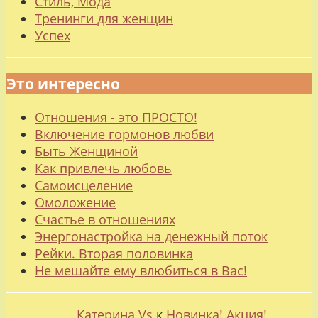
Стиль, Мода
Тренинги для женщин
Успех
Это интересно
Отношения - это ПРОСТО!
Включение гормонов любви
Быть Женщиной
Как привлечь любовь
Самоисцеление
Омоложение
Счастье в отношениях
Энергонастройка на денежный поток
Рейки. Вторая половинка
Не мешайте ему влюбиться в Вас!
Катерина Vs
к
Новинка! Акция!