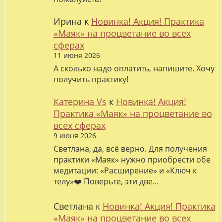
Ирина
к
Новинка! Акция! Практика
«Маяк» на процветание во всех
сферах
11 июня 2026
А сколько надо оплатить, напишите. Хочу
получить практику!
Катерина Vs
к
Новинка! Акция!
Практика «Маяк» на процветание во
всех сферах
9 июня 2026
Светлана, да, всё верно. Для получения
практики «Маяк» нужно приобрести обе
медитации: «Расширение» и «Ключ к
телу»❤️ Поверьте, эти две…
Светлана
к
Новинка! Акция! Практика
«Маяк» на процветание во всех