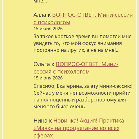
мне…
Алла
к
ВОПРОС-ОТВЕТ. Мини-сессия
с психологом
15 июня 2026
За такое кроткое время вы помогли мне
увидеть то, что мой фокус внимания
постоянно на лругих, а не на мне!…
Ольга
к
ВОПРОС-ОТВЕТ. Мини-
сессия с психологом
15 июня 2026
Спасибо, Екатерина, за эту мини-сессию!
Сейчас у меня нет возможности прийти
на полноценный разбор, поэтому для
меня это была очень…
Нина
к
Новинка! Акция! Практика
«Маяк» на процветание во всех
сферах