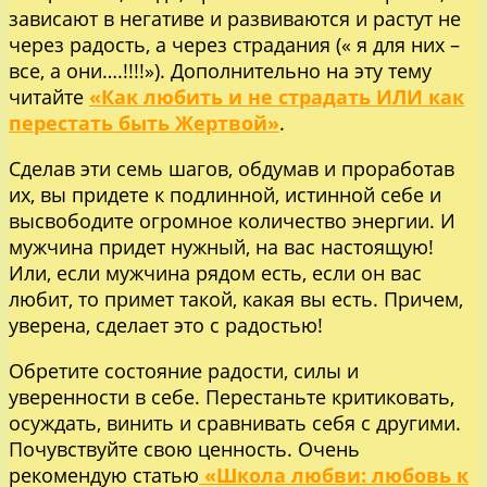
зависают в негативе и развиваются и растут не
через радость, а через страдания (« я для них –
все, а они….!!!!»). Дополнительно на эту тему
читайте
«Как любить и не страдать ИЛИ как
перестать быть Жертвой»
.
Сделав эти семь шагов, обдумав и проработав
их, вы придете к подлинной, истинной себе и
высвободите огромное количество энергии. И
мужчина придет нужный, на вас настоящую!
Или, если мужчина рядом есть, если он вас
любит, то примет такой, какая вы есть. Причем,
уверена, сделает это с радостью!
Обретите состояние радости, силы и
уверенности в себе. Перестаньте критиковать,
осуждать, винить и сравнивать себя с другими.
Почувствуйте свою ценность. Очень
рекомендую статью
«Школа любви: любовь к