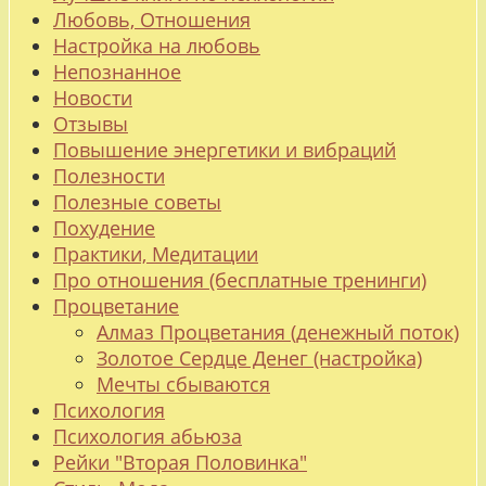
Любовь, Отношения
Настройка на любовь
Непознанное
Новости
Отзывы
Повышение энергетики и вибраций
Полезности
Полезные советы
Похудение
Практики, Медитации
Про отношения (бесплатные тренинги)
Процветание
Алмаз Процветания (денежный поток)
Золотое Сердце Денег (настройка)
Мечты сбываются
Психология
Психология абьюза
Рейки "Вторая Половинка"