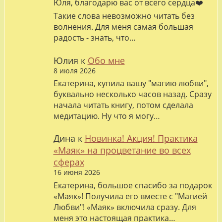
Юля, благодарю вас от всего сердца❤️
Такие слова невозможно читать без
волнения. Для меня самая большая
радость - знать, что…
Юлия
к
Обо мне
8 июля 2026
Екатерина, купила вашу "магию любви",
буквально несколько часов назад. Сразу
начала читать книгу, потом сделала
медитацию. Ну что я могу…
Дина
к
Новинка! Акция! Практика
«Маяк» на процветание во всех
сферах
16 июня 2026
Екатерина, большое спасибо за подарок
«Маяк»! Получила его вместе с "Магией
Любви"! «Маяк» включила сразу. Для
меня это настоящая практика…