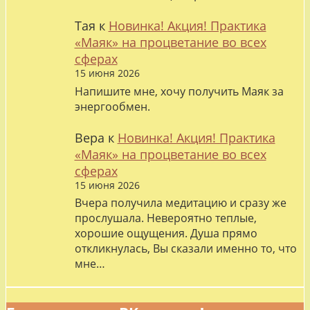
Тая
к
Новинка! Акция! Практика
«Маяк» на процветание во всех
сферах
15 июня 2026
Напишите мне, хочу получить Маяк за
энергообмен.
Вера
к
Новинка! Акция! Практика
«Маяк» на процветание во всех
сферах
15 июня 2026
Вчера получила медитацию и сразу же
прослушала. Невероятно теплые,
хорошие ощущения. Душа прямо
откликнулась, Вы сказали именно то, что
мне…