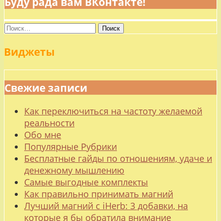
Буду рада вам ВКонтакте!
Найти:
Виджеты
Свежие записи
Как переключиться на частоту желаемой
реальности
Обо мне
Популярные Рубрики
Бесплатные гайды по отношениям, удаче и
денежному мышлению
Самые выгодные комплекты
Как правильно принимать магний
Лучший магний с iHerb: 3 добавки, на
которые я бы обратила внимание