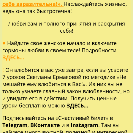
себе заразительна!».
Наслаждайтесь жизнью,
ведь она так быстротечна!
Любви вам и полного принятия и раскрытия
себя!
♥
Найдите свое женское начало и включите
гормоны любви в своем теле! Подробности
ЗДЕСЬ…
!
Он влюбится в вас уже завтра, если вы усвоите
7 уроков Светланы Ермаковой по методике «Не
мешайте ему влюбиться в Вас!». Из них вы не
только узнаете главный закон влюбленности, но
и увидите его в действии. Получить ценные
уроки бесплатно можно
ЗДЕСЬ…
Подписывайтесь на «Счастливый билет» в
Telegram
,
ВКонтакте
и в
Instagram
. Там вы
найдете много вкусной, полезной и интересной