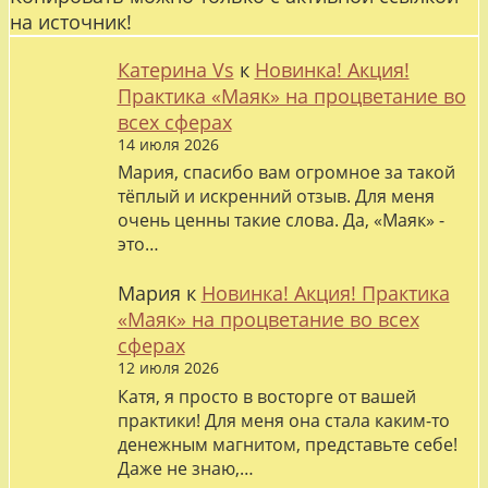
на источник!
Катерина Vs
к
Новинка! Акция!
Практика «Маяк» на процветание во
всех сферах
14 июля 2026
Мария, спасибо вам огромное за такой
тёплый и искренний отзыв. Для меня
очень ценны такие слова. Да, «Маяк» -
это…
Мария
к
Новинка! Акция! Практика
«Маяк» на процветание во всех
сферах
12 июля 2026
Катя, я просто в восторге от вашей
практики! Для меня она стала каким-то
денежным магнитом, представьте себе!
Даже не знаю,…