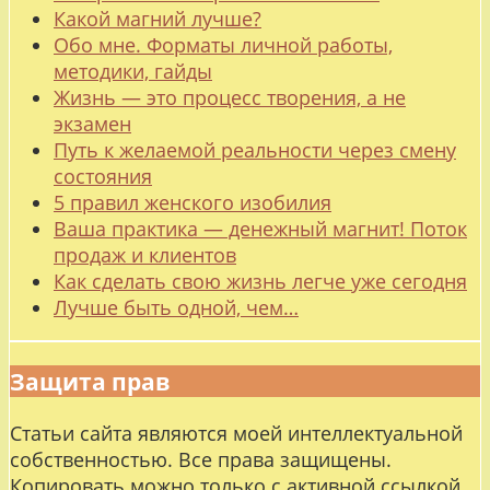
Какой магний лучше?
Обо мне. Форматы личной работы,
методики, гайды
Жизнь — это процесс творения, а не
экзамен
Путь к желаемой реальности через смену
состояния
5 правил женского изобилия
Ваша практика — денежный магнит! Поток
продаж и клиентов
Как сделать свою жизнь легче уже сегодня
Лучше быть одной, чем…
Защита прав
Статьи сайта являются моей интеллектуальной
собственностью. Все права защищены.
Копировать можно только с активной ссылкой