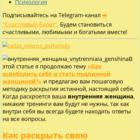
Психология
Подписывайтесь на Telegram-канал
➡️
"Счастливый билет".
Будем становиться
счастливыми, любимыми и богатыми вместе!
В
этой статье я продолжаю тему
«Как
освободить себя и стать подлинной
женщиной?»
и предлагаю вам пошаговую
методику раскрытия истинной, настоящей себя.
Когда раскроется ваша
внутренняя женщина
,
никакие тренинги вам будут не нужны, так как
внутри себя вы всегда будете находить ответы
на все вопросы.
Как раскрыть свою