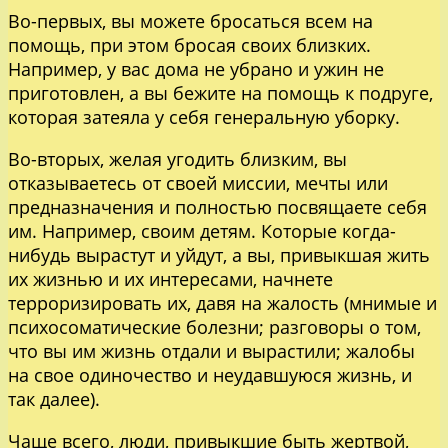
Во-первых, вы можете бросаться всем на
помощь, при этом бросая своих близких.
Например, у вас дома не убрано и ужин не
приготовлен, а вы бежите на помощь к подруге,
которая затеяла у себя генеральную уборку.
Во-вторых, желая угодить близким, вы
отказываетесь от своей миссии, мечты или
предназначения и полностью посвящаете себя
им. Например, своим детям. Которые когда-
нибудь вырастут и уйдут, а вы, привыкшая жить
их жизнью и их интересами, начнете
терроризировать их, давя на жалость (мнимые и
психосоматические болезни; разговоры о том,
что вы им жизнь отдали и вырастили; жалобы
на свое одиночество и неудавшуюся жизнь, и
так далее).
Чаще всего, люди, привыкшие быть жертвой,