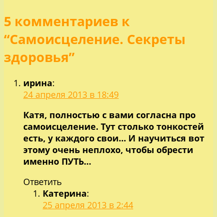
по
5 комментариев к
записям
“Самоисцеление. Секреты
здоровья”
ирина
:
24 апреля 2013 в 18:49
Катя, полностью с вами согласна про
самоисцеление. Тут столько тонкостей
есть, у каждого свои… И научиться вот
этому очень неплохо, чтобы обрести
именно ПУТЬ…
Ответить
Катерина
:
25 апреля 2013 в 2:44