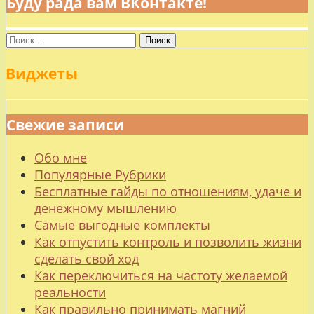
Буду рада вам ВКонтакте!
Найти:
Виджеты
Свежие записи
Обо мне
Популярные Рубрики
Бесплатные гайды по отношениям, удаче и
денежному мышлению
Самые выгодные комплекты
Как отпустить контроль и позволить жизни
сделать свой ход
Как переключиться на частоту желаемой
реальности
Как правильно принимать магний