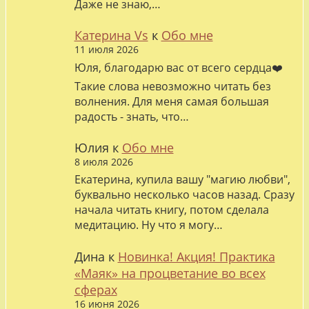
Даже не знаю,…
Катерина Vs
к
Обо мне
11 июля 2026
Юля, благодарю вас от всего сердца❤️
Такие слова невозможно читать без
волнения. Для меня самая большая
радость - знать, что…
Юлия
к
Обо мне
8 июля 2026
Екатерина, купила вашу "магию любви",
буквально несколько часов назад. Сразу
начала читать книгу, потом сделала
медитацию. Ну что я могу…
Дина
к
Новинка! Акция! Практика
«Маяк» на процветание во всех
сферах
16 июня 2026