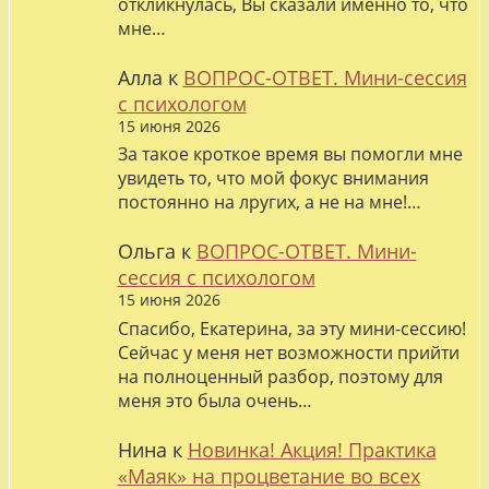
откликнулась, Вы сказали именно то, что
мне…
Алла
к
ВОПРОС-ОТВЕТ. Мини-сессия
с психологом
15 июня 2026
За такое кроткое время вы помогли мне
увидеть то, что мой фокус внимания
постоянно на лругих, а не на мне!…
Ольга
к
ВОПРОС-ОТВЕТ. Мини-
сессия с психологом
15 июня 2026
Спасибо, Екатерина, за эту мини-сессию!
Сейчас у меня нет возможности прийти
на полноценный разбор, поэтому для
меня это была очень…
Нина
к
Новинка! Акция! Практика
«Маяк» на процветание во всех