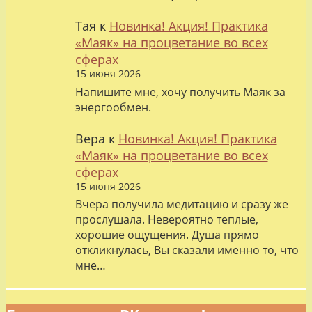
Тая
к
Новинка! Акция! Практика
«Маяк» на процветание во всех
сферах
15 июня 2026
Напишите мне, хочу получить Маяк за
энергообмен.
Вера
к
Новинка! Акция! Практика
«Маяк» на процветание во всех
сферах
15 июня 2026
Вчера получила медитацию и сразу же
прослушала. Невероятно теплые,
хорошие ощущения. Душа прямо
откликнулась, Вы сказали именно то, что
мне…