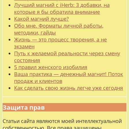
Лучший магний с iHerb: 3 добавки, на
которые я бы обратила внимание
Какой магний лучше?
Обо мне. Форматы личной работы,
методики, гайды
Жизнь — это процесс творения, а не
экзамен
Путь к желаемой реальности через смену
состояния
5 правил женского изобилия
Ваша практика — денежный магнит! Поток
продаж и клиентов
Как сделать свою жизнь легче уже сегодня
Защита прав
Статьи сайта являются моей интеллектуальной
собственностью. Все права защищены.