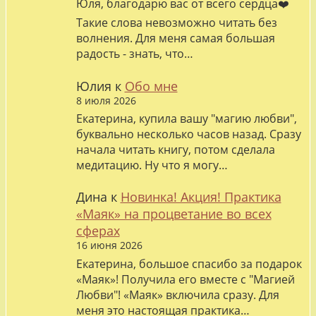
Юля, благодарю вас от всего сердца❤️
Такие слова невозможно читать без
волнения. Для меня самая большая
радость - знать, что…
Юлия
к
Обо мне
8 июля 2026
Екатерина, купила вашу "магию любви",
буквально несколько часов назад. Сразу
начала читать книгу, потом сделала
медитацию. Ну что я могу…
Дина
к
Новинка! Акция! Практика
«Маяк» на процветание во всех
сферах
16 июня 2026
Екатерина, большое спасибо за подарок
«Маяк»! Получила его вместе с "Магией
Любви"! «Маяк» включила сразу. Для
меня это настоящая практика…