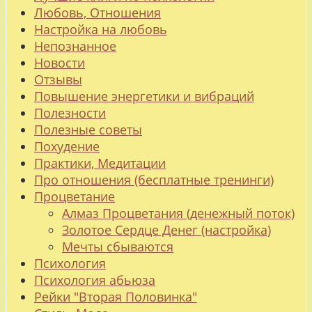
Любовь, Отношения
Настройка на любовь
Непознанное
Новости
Отзывы
Повышение энергетики и вибраций
Полезности
Полезные советы
Похудение
Практики, Медитации
Про отношения (бесплатные тренинги)
Процветание
Алмаз Процветания (денежный поток)
Золотое Сердце Денег (настройка)
Мечты сбываются
Психология
Психология абьюза
Рейки "Вторая Половинка"