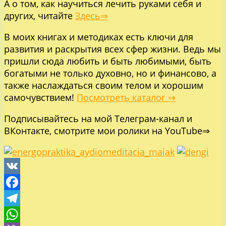
А о том, как научиться лечить руками себя и
других, читайте
Здесь⇒
В моих книгах и методиках есть ключи для
развития и раскрытия всех сфер жизни. Ведь мы
пришли сюда любить и быть любимыми, быть
богатыми не только духовно, но и финансово, а
также наслаждаться своим телом и хорошим
самочувствием!
Посмотреть каталог ⇒
Подписывайтесь на мой
Телеграм-канал
и
ВКонтакте
, смотрите
мои ролики на YouTube⇒
VK
Facebook
Telegram