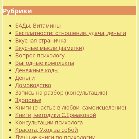
Рубрики
БАДы, Витамины
Бесплатности: отношения, удача, деньги
Вкусная страничка
Вкусные мысли (заметки)
Вопрос психологу
Выгодные комплекты
Денежные коды
Деньги
Домоводство
Запись на разбор (консультацию)
Здоровье
Книги (счастье в любви, самоисцеление)
Книги, методики С.Ермаковой
Консультации психолога
Красота, Уход за собой
Лучшие книги по психологии