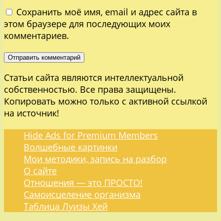
Сохранить моё имя, email и адрес сайта в
этом браузере для последующих моих
комментариев.
Статьи сайта являются интеллектуальной
собственностью. Все права защищены.
Копировать можно только с активной ссылкой
на источник!
Hide Ads for Premium Members
Волшебные картинки
Мои методики, запись на разбор
О сайте
Отношения — это ПРОСТО!
Самоисцеление организма
Таблица Луизы Хей