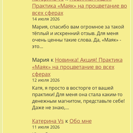
Практика «Маяк» на процветание во
всех сферах
14 июля 2026
Мария, спасибо вам огромное за такой
тёплый и искренний отзыв. Для меня
очень ценны такие слова. Да, «Маяк» -
это…
Мария
к
Новинка! Акция! Практика
«Маяк» на процветание во всех
сферах
12 июля 2026
Катя, я просто в восторге от вашей
практики! Для меня она стала каким-то
денежным магнитом, представьте себе!
Даже не знаю,…
Катерина Vs
к
Обо мне
11 июля 2026