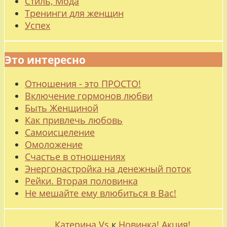
Стиль, Мода
Тренинги для женщин
Успех
Это интересно
Отношения - это ПРОСТО!
Включение гормонов любви
Быть Женщиной
Как привлечь любовь
Самоисцеление
Омоложение
Счастье в отношениях
Энергонастройка на денежный поток
Рейки. Вторая половинка
Не мешайте ему влюбиться в Вас!
Катерина Vs
к
Новинка! Акция!