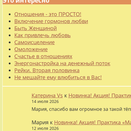
Это интересно
Отношения - это ПРОСТО!
Включение гормонов любви
Быть Женщиной
Как привлечь любовь
Самоисцеление
Омоложение
Счастье в отношениях
Энергонастройка на денежный поток
Рейки. Вторая половинка
Не мешайте ему влюбиться в Вас!
Катерина Vs
к
Новинка! Акция! Практи
14 июля 2026
Мария, спасибо вам огромное за такой тёп
Мария
к
Новинка! Акция! Практика «М
12 июля 2026