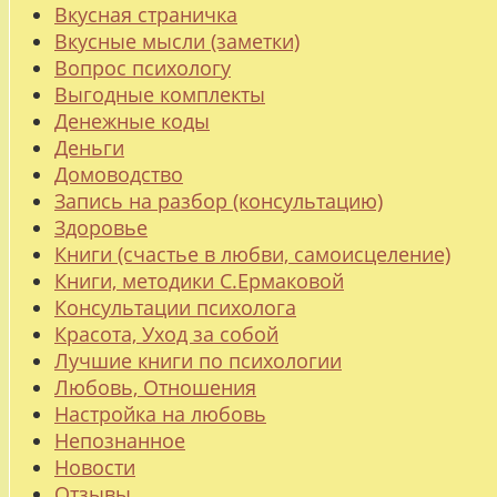
Вкусная страничка
Вкусные мысли (заметки)
Вопрос психологу
Выгодные комплекты
Денежные коды
Деньги
Домоводство
Запись на разбор (консультацию)
Здоровье
Книги (счастье в любви, самоисцеление)
Книги, методики С.Ермаковой
Консультации психолога
Красота, Уход за собой
Лучшие книги по психологии
Любовь, Отношения
Настройка на любовь
Непознанное
Новости
Отзывы