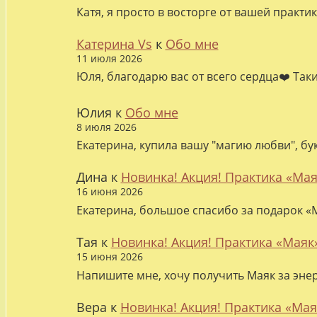
Катя, я просто в восторге от вашей практи
Катерина Vs
к
Обо мне
11 июля 2026
Юля, благодарю вас от всего сердца❤️ Так
Юлия
к
Обо мне
8 июля 2026
Екатерина, купила вашу "магию любви", бу
Дина
к
Новинка! Акция! Практика «Мая
16 июня 2026
Екатерина, большое спасибо за подарок «М
Тая
к
Новинка! Акция! Практика «Маяк
15 июня 2026
Напишите мне, хочу получить Маяк за эне
Вера
к
Новинка! Акция! Практика «Мая