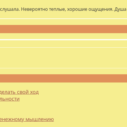
слушала. Невероятно теплые, хорошие ощущения. Душа 
делать свой ход
альности
 денежному мышлению