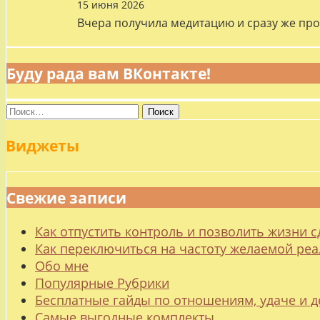
15 июня 2026
Вчера получила медитацию и сразу же про
Буду рада вам ВКонтакте!
Найти:
Виджеты
Свежие записи
Как отпустить контроль и позволить жизни с
Как переключиться на частоту желаемой ре
Обо мне
Популярные Рубрики
Бесплатные гайды по отношениям, удаче и
Самые выгодные комплекты