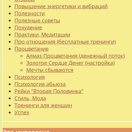
Повышение энергетики и вибраций
Полезности
Полезные советы
Похудение
Практики, Медитации
Про отношения (бесплатные тренинги)
Процветание
Алмаз Процветания (денежный поток)
Золотое Сердце Денег (настройка)
Мечты сбываются
Психология
Психология абьюза
Рейки "Вторая Половинка"
Стиль, Мода
Тренинги для женщин
Успех