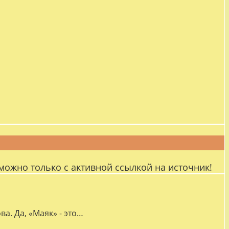
можно только с активной ссылкой на источник!
а. Да, «Маяк» - это…