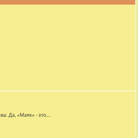
а. Да, «Маяк» - это…