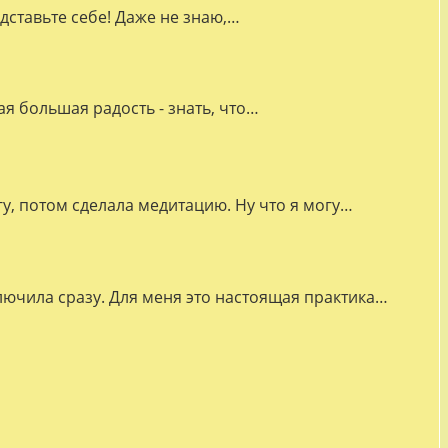
дставьте себе! Даже не знаю,…
я большая радость - знать, что…
гу, потом сделала медитацию. Ну что я могу…
лючила сразу. Для меня это настоящая практика…