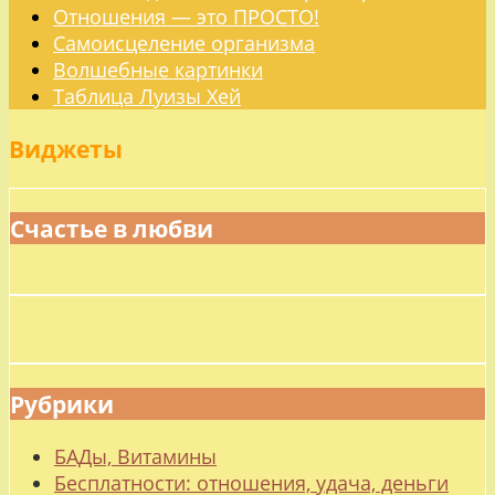
Отношения — это ПРОСТО!
Самоисцеление организма
Волшебные картинки
Таблица Луизы Хей
Виджеты
Счастье в любви
Рубрики
БАДы, Витамины
Бесплатности: отношения, удача, деньги