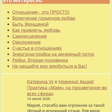
Это интересно
Отношения - это ПРОСТО!
Включение гормонов любви
Быть Женщиной
Как привлечь любовь
Самоисцеление
Омоложение
Счастье в отношениях
Энергонастройка на денежный поток
Рейки. Вторая половинка
Не мешайте ему влюбиться в Вас!
Катерина Vs
к
Новинка! Акция!
Практика «Маяк» на процветание во
всех сферах
14 июля 2026
Мария, спасибо вам огромное за такой
тёплый и искренний отзыв. Для меня