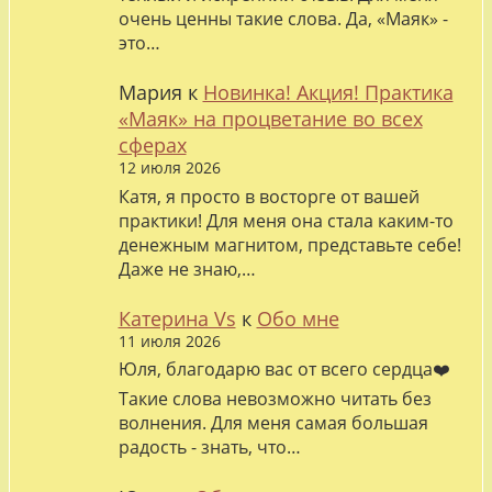
очень ценны такие слова. Да, «Маяк» -
это…
Мария
к
Новинка! Акция! Практика
«Маяк» на процветание во всех
сферах
12 июля 2026
Катя, я просто в восторге от вашей
практики! Для меня она стала каким-то
денежным магнитом, представьте себе!
Даже не знаю,…
Катерина Vs
к
Обо мне
11 июля 2026
Юля, благодарю вас от всего сердца❤️
Такие слова невозможно читать без
волнения. Для меня самая большая
радость - знать, что…