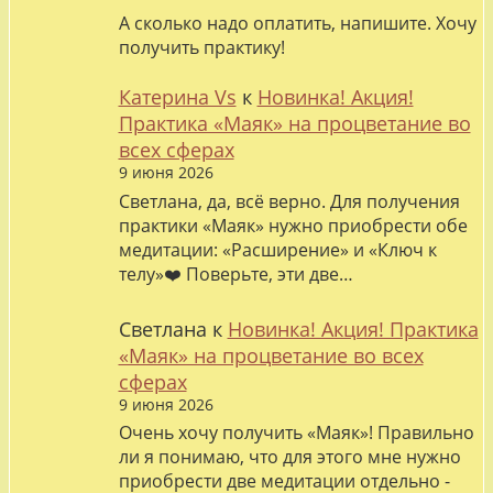
А сколько надо оплатить, напишите. Хочу
получить практику!
Катерина Vs
к
Новинка! Акция!
Практика «Маяк» на процветание во
всех сферах
9 июня 2026
Светлана, да, всё верно. Для получения
практики «Маяк» нужно приобрести обе
медитации: «Расширение» и «Ключ к
телу»❤️ Поверьте, эти две…
Светлана
к
Новинка! Акция! Практика
«Маяк» на процветание во всех
сферах
9 июня 2026
Очень хочу получить «Маяк»! Правильно
ли я понимаю, что для этого мне нужно
приобрести две медитации отдельно -