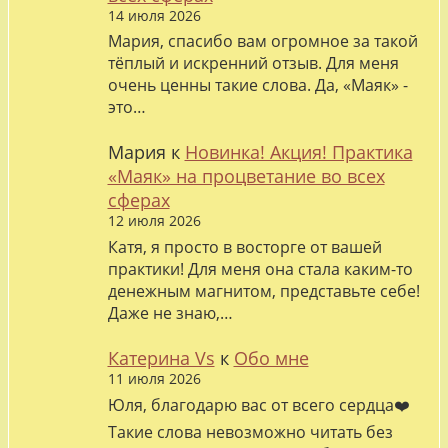
14 июля 2026
Мария, спасибо вам огромное за такой
тёплый и искренний отзыв. Для меня
очень ценны такие слова. Да, «Маяк» -
это…
Мария
к
Новинка! Акция! Практика
«Маяк» на процветание во всех
сферах
12 июля 2026
Катя, я просто в восторге от вашей
практики! Для меня она стала каким-то
денежным магнитом, представьте себе!
Даже не знаю,…
Катерина Vs
к
Обо мне
11 июля 2026
Юля, благодарю вас от всего сердца❤️
Такие слова невозможно читать без