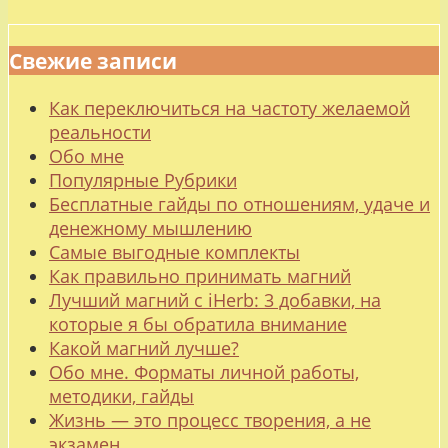
Свежие записи
Как переключиться на частоту желаемой
реальности
Обо мне
Популярные Рубрики
Бесплатные гайды по отношениям, удаче и
денежному мышлению
Самые выгодные комплекты
Как правильно принимать магний
Лучший магний с iHerb: 3 добавки, на
которые я бы обратила внимание
Какой магний лучше?
Обо мне. Форматы личной работы,
методики, гайды
Жизнь — это процесс творения, а не
экзамен