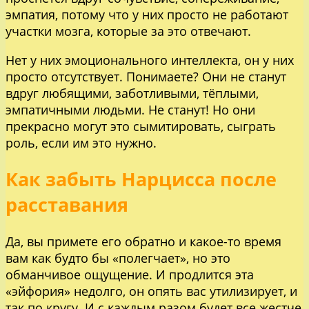
эмпатия, потому что у них просто не работают
участки мозга, которые за это отвечают.
Нет у них эмоционального интеллекта, он у них
просто отсутствует. Понимаете? Они не станут
вдруг любящими, заботливыми, тёплыми,
эмпатичными людьми. Не станут! Но они
прекрасно могут это сымитировать, сыграть
роль, если им это нужно.
Как забыть Нарцисса после
расставания
Да, вы примете его обратно и какое-то время
вам как будто бы «полегчает», но это
обманчивое ощущение. И продлится эта
«эйфория» недолго, он опять вас утилизирует, и
так по кругу. И с каждым разом будет все жестче