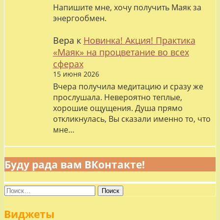
Напишите мне, хочу получить Маяк за
энергообмен.
Вера
к
Новинка! Акция! Практика
«Маяк» на процветание во всех
сферах
15 июня 2026
Вчера получила медитацию и сразу же
прослушала. Невероятно теплые,
хорошие ощущения. Душа прямо
откликнулась, Вы сказали именно то, что
мне…
Буду рада вам ВКонтакте!
Найти:
Виджеты