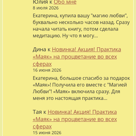
Юлия
к
Обо мне
8 июля 2026
Екатерина, купила вашу "магию любви",
буквально несколько часов назад. Сразу
начала читать книгу, потом сделала
медитацию. Ну что я могу…
Дина
к
Новинка! Акция! Практика
«Маяк» на процветание во всех
сферах
16 июня 2026
Екатерина, большое спасибо за подарок
«Маяк»! Получила его вместе с "Магией
Любви"! «Маяк» включила сразу. Для
меня это настоящая практика…
Тая
к
Новинка! Акция! Практика
«Маяк» на процветание во всех
сферах
15 июня 2026