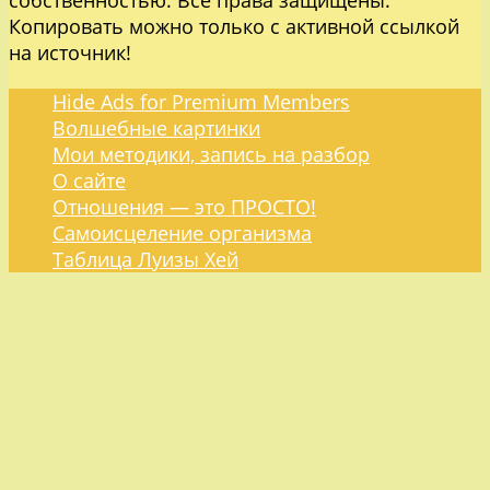
Копировать можно только с активной ссылкой
на источник!
Hide Ads for Premium Members
Волшебные картинки
Мои методики, запись на разбор
О сайте
Отношения — это ПРОСТО!
Самоисцеление организма
Таблица Луизы Хей