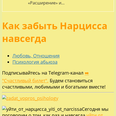
«Расширение» и…
Как забыть Нарцисса
навсегда
Любовь, Отношения
Психология абьюза
Подписывайтесь на Telegram-канал
➡️
"Счастливый билет".
Будем становиться
счастливыми, любимыми и богатыми вместе!
Сегодня мы
поговорим о том, как раз и навсегда
уйти от