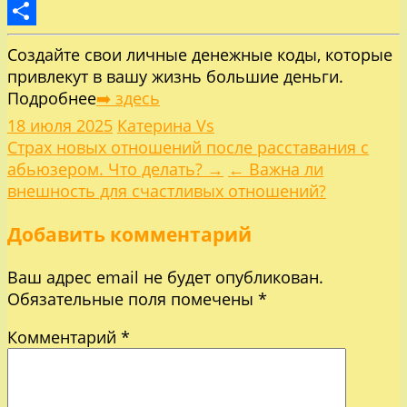
LiveJournal
Отправить
Создайте свои личные денежные коды, которые
привлекут в вашу жизнь большие деньги.
Подробнее
➡️ здесь
18 июля 2025
Катерина Vs
Навигация
Страх новых отношений после расставания с
абьюзером. Что делать? →
← Важна ли
по
внешность для счастливых отношений?
Добавить комментарий
записям
Ваш адрес email не будет опубликован.
Обязательные поля помечены
*
Комментарий
*