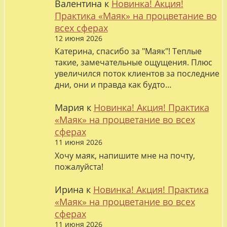
Валентина
к
Новинка! Акция!
Практика «Маяк» на процветание во
всех сферах
12 июня 2026
Катерина, спасибо за "Маяк"! Теплые
такие, замечательные ощущения. Плюс
увеличился поток клиентов за последние
дни, они и правда как будто…
Мария
к
Новинка! Акция! Практика
«Маяк» на процветание во всех
сферах
11 июня 2026
Хочу маяк, напишите мне на почту,
пожалуйста!
Ирина
к
Новинка! Акция! Практика
«Маяк» на процветание во всех
сферах
11 июня 2026