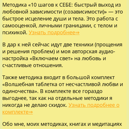
Методика «10 шагов к СЕБЕ: быстрый выход из
любовной зависимости (созависимости)» — это
быстрое исцеление души и тела. Это работа с
самооценкой, личными границами, с телом и
психикой.
Узнать подробнее⇒
В дар к ней сейчас идут две техники (прощения
и решения проблем) и моя авторская аудио-
настройка «Включаем свет» на любовь и
счастливые отношения.
Также методика входит в большой комплект
«Волшебная таблетка от несчастливой любви и
одиночества». В комплекте все гораздо
выгоднее, так как на отдельные методики я
никогда не делаю скидок.
Узнать подробнее о
комплекте⇒
Обо мне, моих методиках, книгах и медитациях