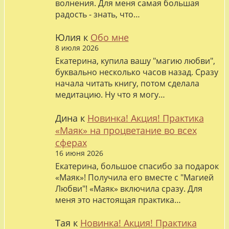
волнения. Для меня самая большая
радость - знать, что…
Юлия
к
Обо мне
8 июля 2026
Екатерина, купила вашу "магию любви",
буквально несколько часов назад. Сразу
начала читать книгу, потом сделала
медитацию. Ну что я могу…
Дина
к
Новинка! Акция! Практика
«Маяк» на процветание во всех
сферах
16 июня 2026
Екатерина, большое спасибо за подарок
«Маяк»! Получила его вместе с "Магией
Любви"! «Маяк» включила сразу. Для
меня это настоящая практика…
Тая
к
Новинка! Акция! Практика