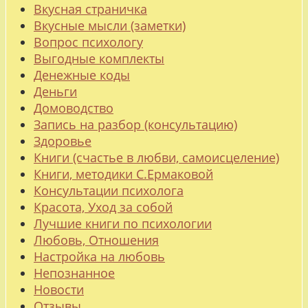
Вкусная страничка
Вкусные мысли (заметки)
Вопрос психологу
Выгодные комплекты
Денежные коды
Деньги
Домоводство
Запись на разбор (консультацию)
Здоровье
Книги (счастье в любви, самоисцеление)
Книги, методики С.Ермаковой
Консультации психолога
Красота, Уход за собой
Лучшие книги по психологии
Любовь, Отношения
Настройка на любовь
Непознанное
Новости
Отзывы