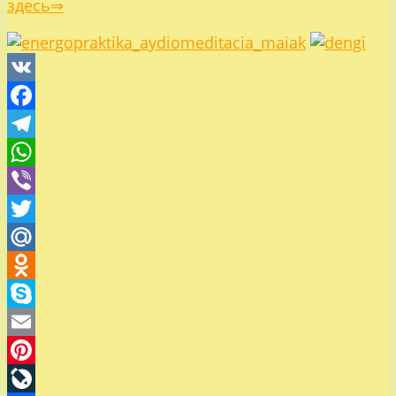
здесь⇒
VK
Facebook
Telegram
WhatsApp
Viber
Twitter
Mail.Ru
Odnoklassniki
Skype
Email
Pinterest