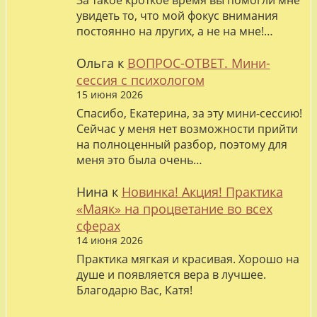
За такое кроткое время вы помогли мне
увидеть то, что мой фокус внимания
постоянно на лругих, а не на мне!…
Ольга
к
ВОПРОС-ОТВЕТ. Мини-
сессия с психологом
15 июня 2026
Спасибо, Екатерина, за эту мини-сессию!
Сейчас у меня нет возможности прийти
на полноценный разбор, поэтому для
меня это была очень…
Нина
к
Новинка! Акция! Практика
«Маяк» на процветание во всех
сферах
14 июня 2026
Практика мягкая и красивая. Хорошо на
душе и появляется вера в лучшее.
Благодарю Вас, Катя!