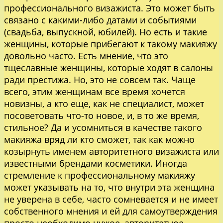
профессионального визажиста. Это может быть
связано с какими-либо датами и событиями
(свадьба, выпускной, юбилей). Но есть и такие
женщины, которые прибегают к такому макияжу
довольно часто. Есть мнение, что это
тщеславные женщины, которые ходят в салоны
ради престижа. Но, это не совсем так. Чаще
всего, этим женщинам все время хочется
новизны, а кто еще, как не специалист, может
посоветовать что-то новое, и, в то же время,
стильное? Да и усомниться в качестве такого
макияжа вряд ли кто сможет, так как можно
козырнуть именем авторитетного визажиста или
известными брендами косметики. Иногда
стремление к профессиональному макияжу
может указывать на то, что внутри эта женщина
не уверена в себе, часто сомневается и не имеет
собственного мнения и ей для самоутверждения
просто необходимо чужое, авторитетное