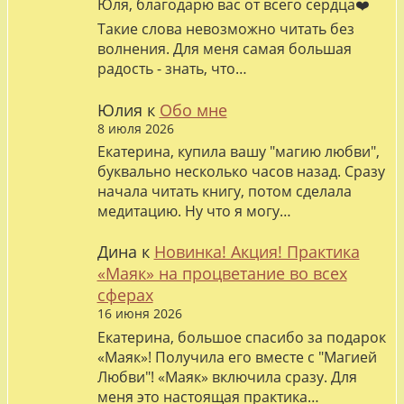
Юля, благодарю вас от всего сердца❤️
Такие слова невозможно читать без
волнения. Для меня самая большая
радость - знать, что…
Юлия
к
Обо мне
8 июля 2026
Екатерина, купила вашу "магию любви",
буквально несколько часов назад. Сразу
начала читать книгу, потом сделала
медитацию. Ну что я могу…
Дина
к
Новинка! Акция! Практика
«Маяк» на процветание во всех
сферах
16 июня 2026
Екатерина, большое спасибо за подарок
«Маяк»! Получила его вместе с "Магией
Любви"! «Маяк» включила сразу. Для
меня это настоящая практика…