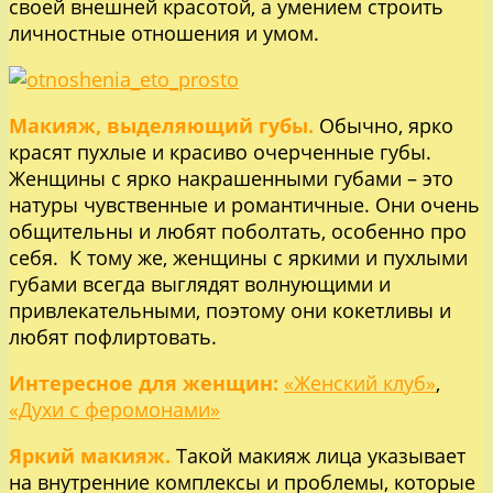
своей внешней красотой, а умением строить
личностные отношения и умом.
Макияж, выделяющий губы.
Обычно, ярко
красят пухлые и красиво очерченные губы.
Женщины с ярко накрашенными губами – это
натуры чувственные и романтичные. Они очень
общительны и любят поболтать, особенно про
себя. К тому же, женщины с яркими и пухлыми
губами всегда выглядят волнующими и
привлекательными, поэтому они кокетливы и
любят пофлиртовать.
Интересное для женщин:
«Женский клуб»
,
«Духи с феромонами»
Яркий макияж.
Такой макияж лица указывает
на внутренние комплексы и проблемы, которые