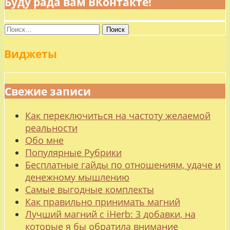
Буду рада вам ВКонтакте!
Найти:
Виджеты
Свежие записи
Как переключиться на частоту желаемой
реальности
Обо мне
Популярные Рубрики
Бесплатные гайды по отношениям, удаче и
денежному мышлению
Самые выгодные комплекты
Как правильно принимать магний
Лучший магний с iHerb: 3 добавки, на
которые я бы обратила внимание