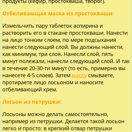
продукты (кефир, простокваша, творог).
Отбеливающая маска из простокваши:
Измельчить пару таблеток аспирина и
растворить его в стакане простокваши. Нанести
на лицо тонким слоем, по мере подсыхания
нанести следующий слой. Вы должны нанести,
как минимум, три слоя. Нанесли слой, пять
минут полежали, нанесли следующий слой. И так
в течение 20-30-ти минут (то есть, примерно вы
нанесете 4-5 слоев). Затем
маску
смываете,
протираете лицо лосьоном и наносите
отбеливающий крем.
Лосьон из петрушки:
Лосьоны можно делать самостоятельно,
например из петрушки. Делается такой лосьон
легко и просто: в крепкий отвар петрушки