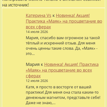
на источник!
Катерина Vs
к
Новинка! Акция!
Практика «Маяк» на процветание во
всех сферах
14 июля 2026
Мария, спасибо вам огромное за такой
тёплый и искренний отзыв. Для меня
очень ценны такие слова. Да, «Маяк» -
это…
Мария
к
Новинка! Акция! Практика
«Маяк» на процветание во всех
сферах
12 июля 2026
Катя, я просто в восторге от вашей
практики! Для меня она стала каким-то
денежным магнитом, представьте себе!
Даже не знаю,…