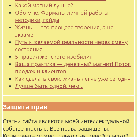
Какой магний лучше?
Обо мне. Форматы личной работы,
методики, гайды
Жизнь — это процесс творения, а не
экзамен
Путь к желаемой реальности через смену
состояния
5 правил женского изобилия
Ваша практика — денежный магнит! Поток
продаж и клиентов
Как сделать свою жизнь легче уже сегодня
Лучше быть одной, чем…
Защита прав
Статьи сайта являются моей интеллектуальной
собственностью. Все права защищены.
Копировать можно только с активной ссылкой