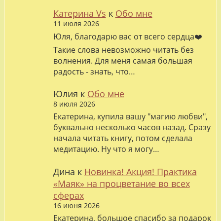
Катерина Vs
к
Обо мне
11 июля 2026
Юля, благодарю вас от всего сердца❤️
Такие слова невозможно читать без
волнения. Для меня самая большая
радость - знать, что…
Юлия
к
Обо мне
8 июля 2026
Екатерина, купила вашу "магию любви",
буквально несколько часов назад. Сразу
начала читать книгу, потом сделала
медитацию. Ну что я могу…
Дина
к
Новинка! Акция! Практика
«Маяк» на процветание во всех
сферах
16 июня 2026
Екатерина, большое спасибо за подарок