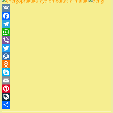
VK
Facebook
Telegram
WhatsApp
Viber
Twitter
Mail.Ru
Odnoklassniki
Skype
Email
Pinterest
LiveJournal
Отправить