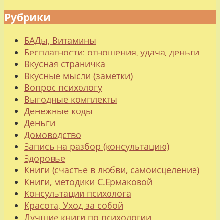
Рубрики
БАДы, Витамины
Бесплатности: отношения, удача, деньги
Вкусная страничка
Вкусные мысли (заметки)
Вопрос психологу
Выгодные комплекты
Денежные коды
Деньги
Домоводство
Запись на разбор (консультацию)
Здоровье
Книги (счастье в любви, самоисцеление)
Книги, методики С.Ермаковой
Консультации психолога
Красота, Уход за собой
Лучшие книги по психологии