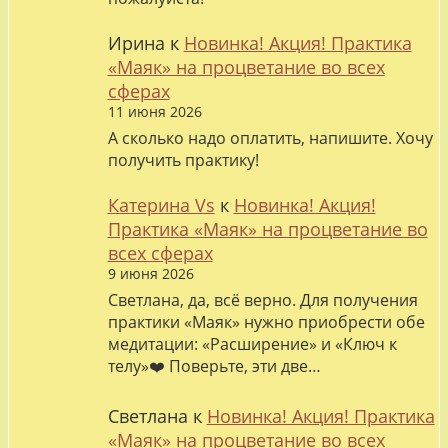
Ирина
к
Новинка! Акция! Практика
«Маяк» на процветание во всех
сферах
11 июня 2026
А сколько надо оплатить, напишите. Хочу
получить практику!
Катерина Vs
к
Новинка! Акция!
Практика «Маяк» на процветание во
всех сферах
9 июня 2026
Светлана, да, всё верно. Для получения
практики «Маяк» нужно приобрести обе
медитации: «Расширение» и «Ключ к
телу»❤️ Поверьте, эти две…
Светлана
к
Новинка! Акция! Практика
«Маяк» на процветание во всех