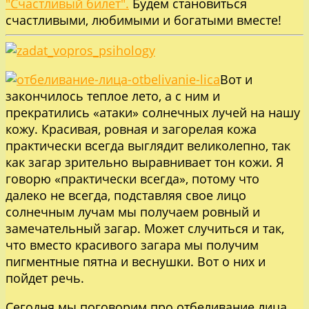
"Счастливый билет".
Будем становиться
счастливыми, любимыми и богатыми вместе!
Вот и
закончилось теплое лето, а с ним и
прекратились «атаки» солнечных лучей на нашу
кожу. Красивая, ровная и загорелая кожа
практически всегда выглядит великолепно, так
как загар зрительно выравнивает тон кожи. Я
говорю «практически всегда», потому что
далеко не всегда, подставляя свое лицо
солнечным лучам мы получаем ровный и
замечательный загар. Может случиться и так,
что вместо красивого загара мы получим
пигментные пятна и веснушки. Вот о них и
пойдет речь.
Сегодня мы поговорим про отбеливание лица,