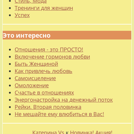
Стиль, Мода
Тренинги для женщин
Успех
Это интересно
Отношения - это ПРОСТО!
Включение гормонов любви
Быть Женщиной
Как привлечь любовь
Самоисцеление
Омоложение
Счастье в отношениях
Энергонастройка на денежный поток
Рейки. Вторая половинка
Не мешайте ему влюбиться в Вас!
Катерина Vs
к
Новинка! Акция!