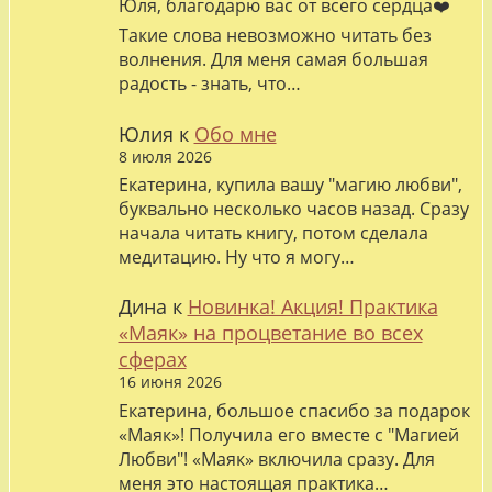
Юля, благодарю вас от всего сердца❤️
Такие слова невозможно читать без
волнения. Для меня самая большая
радость - знать, что…
Юлия
к
Обо мне
8 июля 2026
Екатерина, купила вашу "магию любви",
буквально несколько часов назад. Сразу
начала читать книгу, потом сделала
медитацию. Ну что я могу…
Дина
к
Новинка! Акция! Практика
«Маяк» на процветание во всех
сферах
16 июня 2026
Екатерина, большое спасибо за подарок
«Маяк»! Получила его вместе с "Магией
Любви"! «Маяк» включила сразу. Для
меня это настоящая практика…