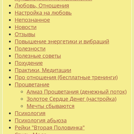
Любовь, Отношения
Настройка на любовь
Непознанное
Новости
Отзывы
Повышение энергетики и вибраций
Полезности
Полезные советы
Похудение
Практики, Медитации
Про отношения (бесплатные тренинги)
Процветание
Алмаз Процветания (денежный поток)
Золотое Сердце Денег (настройка)
Мечты сбываются
Психология
Психология абьюза
Рейки "Вторая Половинка"