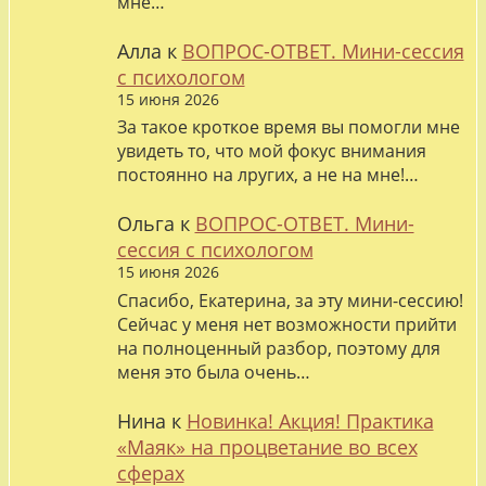
мне…
Алла
к
ВОПРОС-ОТВЕТ. Мини-сессия
с психологом
15 июня 2026
За такое кроткое время вы помогли мне
увидеть то, что мой фокус внимания
постоянно на лругих, а не на мне!…
Ольга
к
ВОПРОС-ОТВЕТ. Мини-
сессия с психологом
15 июня 2026
Спасибо, Екатерина, за эту мини-сессию!
Сейчас у меня нет возможности прийти
на полноценный разбор, поэтому для
меня это была очень…
Нина
к
Новинка! Акция! Практика
«Маяк» на процветание во всех
сферах