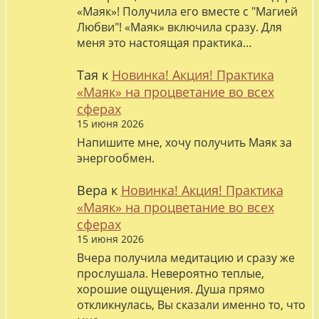
«Маяк»! Получила его вместе с "Магией
Любви"! «Маяк» включила сразу. Для
меня это настоящая практика…
Тая
к
Новинка! Акция! Практика
«Маяк» на процветание во всех
сферах
15 июня 2026
Напишите мне, хочу получить Маяк за
энергообмен.
Вера
к
Новинка! Акция! Практика
«Маяк» на процветание во всех
сферах
15 июня 2026
Вчера получила медитацию и сразу же
прослушала. Невероятно теплые,
хорошие ощущения. Душа прямо
откликнулась, Вы сказали именно то, что