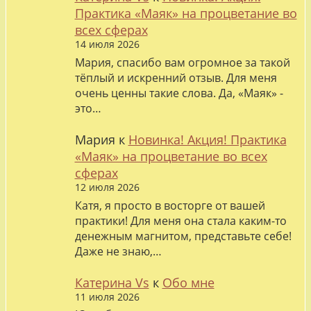
Практика «Маяк» на процветание во
всех сферах
14 июля 2026
Мария, спасибо вам огромное за такой
тёплый и искренний отзыв. Для меня
очень ценны такие слова. Да, «Маяк» -
это…
Мария
к
Новинка! Акция! Практика
«Маяк» на процветание во всех
сферах
12 июля 2026
Катя, я просто в восторге от вашей
практики! Для меня она стала каким-то
денежным магнитом, представьте себе!
Даже не знаю,…
Катерина Vs
к
Обо мне
11 июля 2026