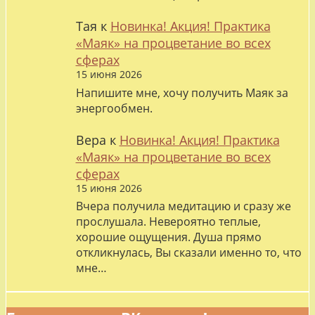
Тая
к
Новинка! Акция! Практика
«Маяк» на процветание во всех
сферах
15 июня 2026
Напишите мне, хочу получить Маяк за
энергообмен.
Вера
к
Новинка! Акция! Практика
«Маяк» на процветание во всех
сферах
15 июня 2026
Вчера получила медитацию и сразу же
прослушала. Невероятно теплые,
хорошие ощущения. Душа прямо
откликнулась, Вы сказали именно то, что
мне…