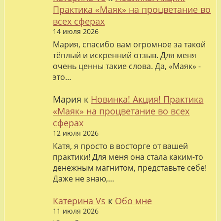
Практика «Маяк» на процветание во
всех сферах
14 июля 2026
Мария, спасибо вам огромное за такой
тёплый и искренний отзыв. Для меня
очень ценны такие слова. Да, «Маяк» -
это…
Мария
к
Новинка! Акция! Практика
«Маяк» на процветание во всех
сферах
12 июля 2026
Катя, я просто в восторге от вашей
практики! Для меня она стала каким-то
денежным магнитом, представьте себе!
Даже не знаю,…
Катерина Vs
к
Обо мне
11 июля 2026