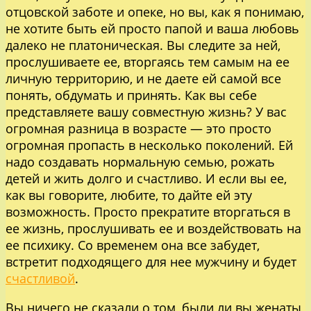
отцовской заботе и опеке, но вы, как я понимаю,
не хотите быть ей просто папой и ваша любовь
далеко не платоническая. Вы следите за ней,
прослушиваете ее, вторгаясь тем самым на ее
личную территорию, и не даете ей самой все
понять, обдумать и принять. Как вы себе
представляете вашу совместную жизнь? У вас
огромная разница в возрасте — это просто
огромная пропасть в несколько поколений. Ей
надо создавать нормальную семью, рожать
детей и жить долго и счастливо. И если вы ее,
как вы говорите, любите, то дайте ей эту
возможность. Просто прекратите вторгаться в
ее жизнь, прослушивать ее и воздействовать на
ее психику. Со временем она все забудет,
встретит подходящего для нее мужчину и будет
счастливой
.
Вы ничего не сказали о том, были ли вы женаты,