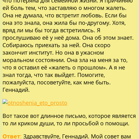
что потеряна для семейной жизни. Я причиняю
ей боль тем, что заставляю о многом жалеть.
Она не думала, что встретит любовь. Если бы
она это знала, она жила бы по-другому. Хотя,
вряд ли мы бы тогда встретились. Я
прослушиваю её у неё дома. Она об этом знает.
Собираюсь приехать за ней. Она скоро
закончит институт. Но она в ужасном
моральном состоянии. Она зла на меня за то,
что я оставил её «жалеть о прошлом». А я не
знал тогда, что так выйдет. Помогите,
пожалуйста, посоветуйте, как мне быть.
Геннадий.
Вот такое вот длинное письмо, которое является
то ли криком души, то ли просьбой о помощи.
Ответ
:
Здравствуйте, Геннадий. Мой совет вам