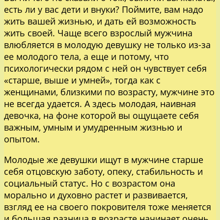
есть ли у вас дети и внуки? Поймите, вам надо
жить вашей жизнью, и дать ей возможность
жить своей. Чаще всего взрослый мужчина
влюбляется в молодую девушку не только из-за
ее молодого тела, а еще и потому, что
психологически рядом с ней он чувствует себя
«старше, выше и умней», тогда как с
женщинами, близкими по возрасту, мужчине это
не всегда удается. А здесь молодая, наивная
девочка, на фоне которой вы ощущаете себя
важным, умным и умудренным жизнью и
опытом.
Молодые же девушки ищут в мужчине старше
себя отцовскую заботу, опеку, стабильность и
социальный статус. Но с возрастом она
морально и духовно растет и развивается,
взгляд ее на своего покровителя тоже меняется
и большая разница в возрасте начинает очень