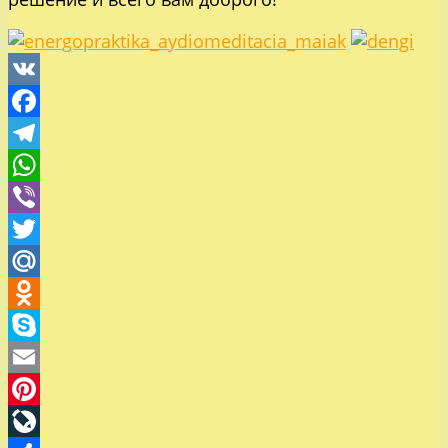
VK
Facebook
Telegram
WhatsApp
Viber
Twitter
Mail.Ru
Odnoklassniki
Skype
Email
Pinterest