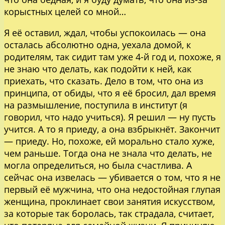
корыстных целей со мной…
Я её оставил, ждал, чтобы успокоилась — она
осталась абсолютно одна, уехала домой, к
родителям, так сидит там уже 4-й год и, похоже, я
не знаю что делать, как подойти к ней, как
приехать, что сказать. Дело в том, что она из
принципа, от обиды, что я её бросил, дал время
на размышление, поступила в институт (я
говорил, что надо учиться). Я решил — ну пусть
учится. А то я приеду, а она взбрыкнёт. Закончит
— приеду. Но, похоже, ей морально стало хуже,
чем раньше. Тогда она не знала что делать, не
могла определиться, но была счастлива. А
сейчас она извелась — убивается о том, что я не
первый её мужчина, что она недостойная глупая
женщина, проклинает свои занятия искусством,
за которые так боролась, так страдала, считает,