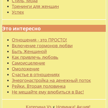
Стиль, Мода
Тренинги для женщин
Успех
Это интересно
Отношения - это ПРОСТО!
Включение гормонов любви
Быть Женщиной
Как привлечь любовь
Самоисцеление
Омоложение
Счастье в отношениях
Энергонастройка на денежный поток
Рейки. Вторая половинка
Не мешайте ему влюбиться в Вас!
Катерина Vs
к
Новинка! Акция!