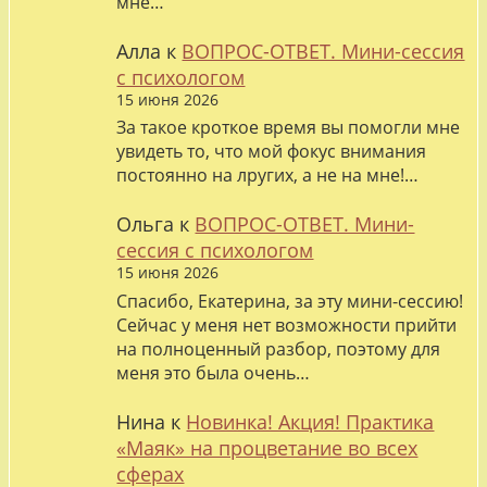
мне…
Алла
к
ВОПРОС-ОТВЕТ. Мини-сессия
с психологом
15 июня 2026
За такое кроткое время вы помогли мне
увидеть то, что мой фокус внимания
постоянно на лругих, а не на мне!…
Ольга
к
ВОПРОС-ОТВЕТ. Мини-
сессия с психологом
15 июня 2026
Спасибо, Екатерина, за эту мини-сессию!
Сейчас у меня нет возможности прийти
на полноценный разбор, поэтому для
меня это была очень…
Нина
к
Новинка! Акция! Практика
«Маяк» на процветание во всех
сферах