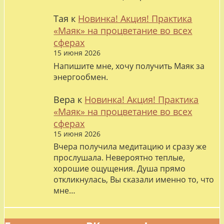
Тая
к
Новинка! Акция! Практика
«Маяк» на процветание во всех
сферах
15 июня 2026
Напишите мне, хочу получить Маяк за
энергообмен.
Вера
к
Новинка! Акция! Практика
«Маяк» на процветание во всех
сферах
15 июня 2026
Вчера получила медитацию и сразу же
прослушала. Невероятно теплые,
хорошие ощущения. Душа прямо
откликнулась, Вы сказали именно то, что
мне…