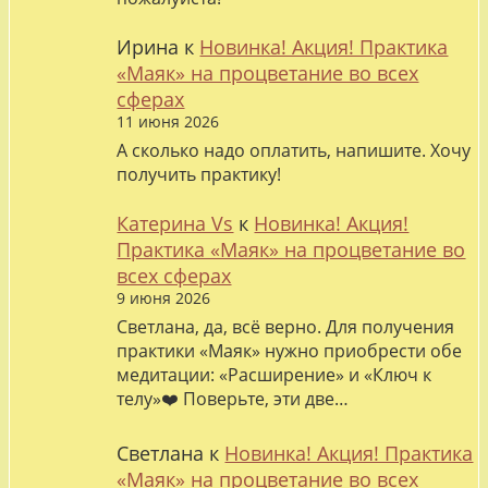
Ирина
к
Новинка! Акция! Практика
«Маяк» на процветание во всех
сферах
11 июня 2026
А сколько надо оплатить, напишите. Хочу
получить практику!
Катерина Vs
к
Новинка! Акция!
Практика «Маяк» на процветание во
всех сферах
9 июня 2026
Светлана, да, всё верно. Для получения
практики «Маяк» нужно приобрести обе
медитации: «Расширение» и «Ключ к
телу»❤️ Поверьте, эти две…
Светлана
к
Новинка! Акция! Практика
«Маяк» на процветание во всех