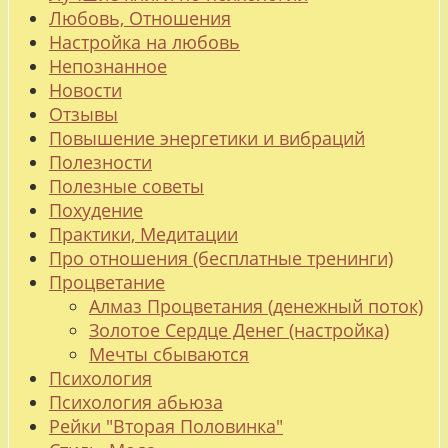
Любовь, Отношения
Настройка на любовь
Непознанное
Новости
Отзывы
Повышение энергетики и вибраций
Полезности
Полезные советы
Похудение
Практики, Медитации
Про отношения (бесплатные тренинги)
Процветание
Алмаз Процветания (денежный поток)
Золотое Сердце Денег (настройка)
Мечты сбываются
Психология
Психология абьюза
Рейки "Вторая Половинка"