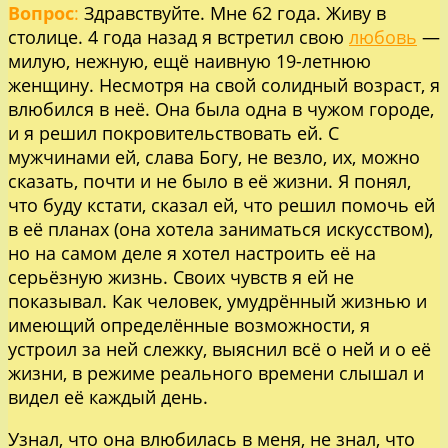
Вопрос
:
Здравствуйте. Мне 62 года. Живу в
столице. 4 года назад я встретил свою
любовь
—
милую, нежную, ещё наивную 19-летнюю
женщину. Несмотря на свой солидный возраст, я
влюбился в неё. Она была одна в чужом городе,
и я решил покровительствовать ей. С
мужчинами ей, слава Богу, не везло, их, можно
сказать, почти и не было в её жизни. Я понял,
что буду кстати, сказал ей, что решил помочь ей
в её планах (она хотела заниматься искусством),
но на самом деле я хотел настроить её на
серьёзную жизнь. Своих чувств я ей не
показывал. Как человек, умудрённый жизнью и
имеющий определённые возможности, я
устроил за ней слежку, выяснил всё о ней и о её
жизни, в режиме реального времени слышал и
видел её каждый день.
Узнал, что она влюбилась в меня, не знал, что