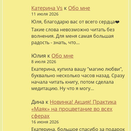
Катерина Vs
к
Обо мне
11 июля 2026
Юля, благодарю вас от всего сердца❤️
Такие слова невозможно читать без
волнения. Для меня самая большая
радость - знать, что…
Юлия
к
Обо мне
8 июля 2026
Екатерина, купила вашу "магию любви",
буквально несколько часов назад. Сразу
начала читать книгу, потом сделала
медитацию. Ну что я могу…
Дина
к
Новинка! Акция! Практика
«Маяк» на процветание во всех
сферах
16 июня 2026
Екатерина, большое спасибо за подарок