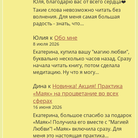
Юля, благодарю вас от всего сердца❤️
Такие слова невозможно читать без
волнения. Для меня самая большая
радость - знать, что…
Юлия
к
Обо мне
8 июля 2026
Екатерина, купила вашу "магию любви",
буквально несколько часов назад. Сразу
начала читать книгу, потом сделала
медитацию. Ну что я могу…
Дина
к
Новинка! Акция! Практика
«Маяк» на процветание во всех
сферах
16 июня 2026
Екатерина, большое спасибо за подарок
«Маяк»! Получила его вместе с "Магией
Любви"! «Маяк» включила сразу. Для
меня это настоящая практика…