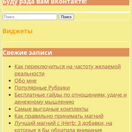
Буду рада вам ВКонтакте!
Найти:
Виджеты
Свежие записи
Как переключиться на частоту желаемой
реальности
Обо мне
Популярные Рубрики
Бесплатные гайды по отношениям, удаче и
денежному мышлению
Самые выгодные комплекты
Как правильно принимать магний
Лучший магний с iHerb: 3 добавки, на
которые я бы обратила внимание