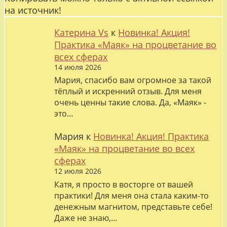
на источник!
Катерина Vs
к
Новинка! Акция!
Практика «Маяк» на процветание во
всех сферах
14 июля 2026
Мария, спасибо вам огромное за такой
тёплый и искренний отзыв. Для меня
очень ценны такие слова. Да, «Маяк» -
это…
Мария
к
Новинка! Акция! Практика
«Маяк» на процветание во всех
сферах
12 июля 2026
Катя, я просто в восторге от вашей
практики! Для меня она стала каким-то
денежным магнитом, представьте себе!
Даже не знаю,…