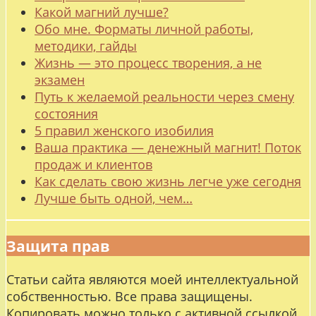
Какой магний лучше?
Обо мне. Форматы личной работы,
методики, гайды
Жизнь — это процесс творения, а не
экзамен
Путь к желаемой реальности через смену
состояния
5 правил женского изобилия
Ваша практика — денежный магнит! Поток
продаж и клиентов
Как сделать свою жизнь легче уже сегодня
Лучше быть одной, чем…
Защита прав
Статьи сайта являются моей интеллектуальной
собственностью. Все права защищены.
Копировать можно только с активной ссылкой