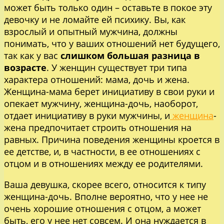
может быть только один – оставьте в покое эту
девочку и не ломайте ей психику. Вы, как
взрослый и опытный мужчина, должны
понимать, что у ваших отношений нет будущего,
так как у вас
слишком большая разница в
возрасте
. У женщин существует три типа
характера отношений: мама, дочь и жена.
Женщина-мама берет инициативу в свои руки и
опекает мужчину, женщина-дочь, наоборот,
отдает инициативу в руки мужчины, и
женщина
-
жена предпочитает строить отношения на
равных. Причина поведения женщины кроется в
ее детстве, и, в частности, в ее отношениях с
отцом и в отношениях между ее родителями.
Ваша девушка, скорее всего, относится к типу
женщина-дочь. Вполне вероятно, что у нее не
очень хорошие отношения с отцом, а может
быть, его у нее нет совсем. И она нуждается в