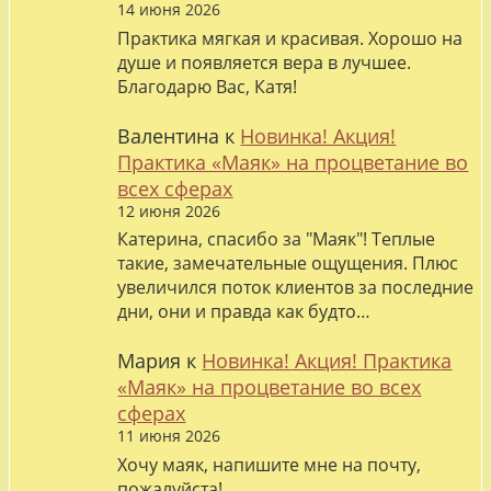
14 июня 2026
Практика мягкая и красивая. Хорошо на
душе и появляется вера в лучшее.
Благодарю Вас, Катя!
Валентина
к
Новинка! Акция!
Практика «Маяк» на процветание во
всех сферах
12 июня 2026
Катерина, спасибо за "Маяк"! Теплые
такие, замечательные ощущения. Плюс
увеличился поток клиентов за последние
дни, они и правда как будто…
Мария
к
Новинка! Акция! Практика
«Маяк» на процветание во всех
сферах
11 июня 2026
Хочу маяк, напишите мне на почту,
пожалуйста!