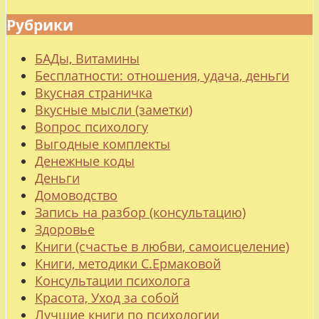
Рубрики
БАДы, Витамины
Бесплатности: отношения, удача, деньги
Вкусная страничка
Вкусные мысли (заметки)
Вопрос психологу
Выгодные комплекты
Денежные коды
Деньги
Домоводство
Запись на разбор (консультацию)
Здоровье
Книги (счастье в любви, самоисцеление)
Книги, методики С.Ермаковой
Консультации психолога
Красота, Уход за собой
Лучшие книги по психологии