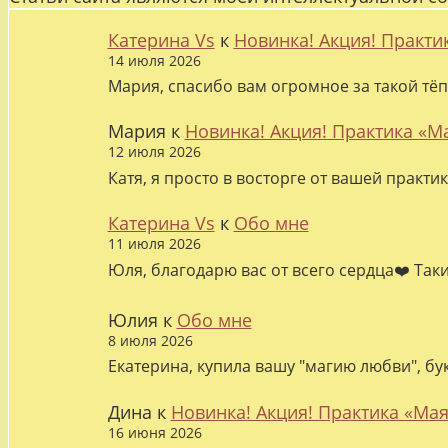
Катерина Vs
к
Новинка! Акция! Практи
14 июля 2026
Мария, спасибо вам огромное за такой тёп
Мария
к
Новинка! Акция! Практика «М
12 июля 2026
Катя, я просто в восторге от вашей практи
Катерина Vs
к
Обо мне
11 июля 2026
Юля, благодарю вас от всего сердца❤️ Так
Юлия
к
Обо мне
8 июля 2026
Екатерина, купила вашу "магию любви", бу
Дина
к
Новинка! Акция! Практика «Мая
16 июня 2026