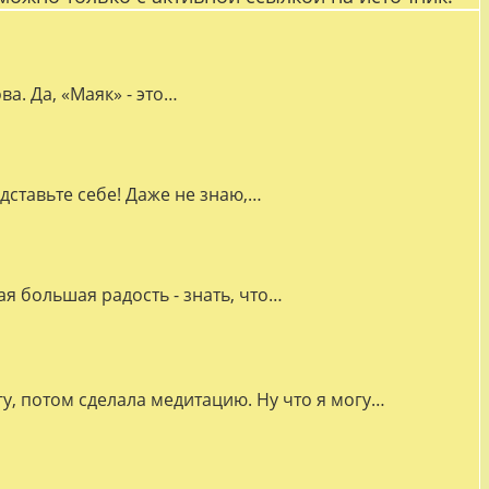
а. Да, «Маяк» - это…
дставьте себе! Даже не знаю,…
я большая радость - знать, что…
гу, потом сделала медитацию. Ну что я могу…