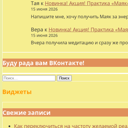
Тая
к
Новинка! Акция! Практика «Маяк
15 июня 2026
Напишите мне, хочу получить Маяк за эне
Вера
к
Новинка! Акция! Практика «Мая
15 июня 2026
Вчера получила медитацию и сразу же про
Буду рада вам ВКонтакте!
Найти:
Виджеты
Свежие записи
Как переключиться на частоту желаемой ре