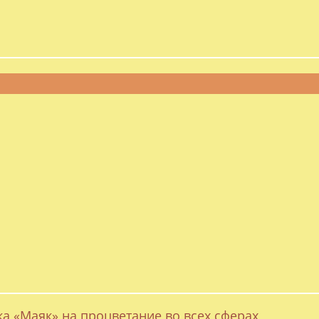
ка «Маяк» на процветание во всех сферах