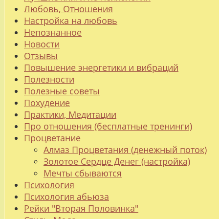
Любовь, Отношения
Настройка на любовь
Непознанное
Новости
Отзывы
Повышение энергетики и вибраций
Полезности
Полезные советы
Похудение
Практики, Медитации
Про отношения (бесплатные тренинги)
Процветание
Алмаз Процветания (денежный поток)
Золотое Сердце Денег (настройка)
Мечты сбываются
Психология
Психология абьюза
Рейки "Вторая Половинка"