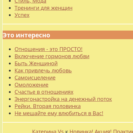
Стиль, Мода
Тренинги для женщин
Успех
Это интересно
Отношения - это ПРОСТО!
Включение гормонов любви
Быть Женщиной
Как привлечь любовь
Самоисцеление
Омоложение
Счастье в отношениях
Энергонастройка на денежный поток
Рейки. Вторая половинка
Не мешайте ему влюбиться в Вас!
Катерина Vs
к
Новинка! Акция! Практи