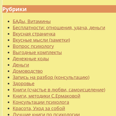
Рубрики
БАДы, Витамины
Бесплатности: отношения, удача, деньги
Вкусная страничка
Вкусные мысли (заметки)
Вопрос психологу
Выгодные комплекты
Денежные коды
Деньги
Домоводство
Запись на разбор (консультацию)
Здоровье
Книги (счастье в любви, самоисцеление)
Книги, методики С.Ермаковой
Консультации психолога
Красота, Уход за собой
Лучшие книги по психологии