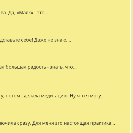
а. Да, «Маяк» - это…
дставьте себе! Даже не знаю,…
я большая радость - знать, что…
гу, потом сделала медитацию. Ну что я могу…
лючила сразу. Для меня это настоящая практика…