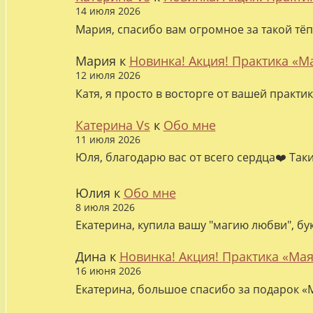
14 июля 2026
Мария, спасибо вам огромное за такой тёп
Мария
к
Новинка! Акция! Практика «М
12 июля 2026
Катя, я просто в восторге от вашей практи
Катерина Vs
к
Обо мне
11 июля 2026
Юля, благодарю вас от всего сердца❤️ Так
Юлия
к
Обо мне
8 июля 2026
Екатерина, купила вашу "магию любви", бу
Дина
к
Новинка! Акция! Практика «Мая
16 июня 2026
Екатерина, большое спасибо за подарок «М