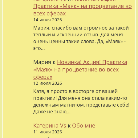
Практика «Маяк» на процветание во
всех сферах
14 июля 2026
Мария, спасибо вам огромное за такой
тёплый и искренний отзыв. Для меня
очень ценны такие слова. Да, «Маяк» -
это…
Мария
к
Новинка! Акция! Практика
«Маяк» на процветание во всех
сферах
12 июля 2026
Катя, я просто в восторге от вашей
практики! Для меня она стала каким-то
денежным магнитом, представьте себе!
Даже не знаю,…
Катерина Vs
к
Обо мне
11 июля 2026