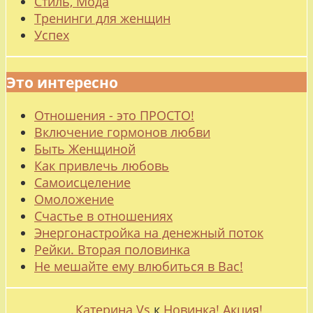
Стиль, Мода
Тренинги для женщин
Успех
Это интересно
Отношения - это ПРОСТО!
Включение гормонов любви
Быть Женщиной
Как привлечь любовь
Самоисцеление
Омоложение
Счастье в отношениях
Энергонастройка на денежный поток
Рейки. Вторая половинка
Не мешайте ему влюбиться в Вас!
Катерина Vs
к
Новинка! Акция!