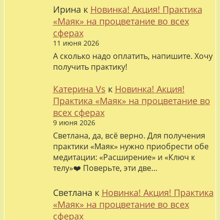
Ирина
к
Новинка! Акция! Практика
«Маяк» на процветание во всех
сферах
11 июня 2026
А сколько надо оплатить, напишите. Хочу
получить практику!
Катерина Vs
к
Новинка! Акция!
Практика «Маяк» на процветание во
всех сферах
9 июня 2026
Светлана, да, всё верно. Для получения
практики «Маяк» нужно приобрести обе
медитации: «Расширение» и «Ключ к
телу»❤️ Поверьте, эти две…
Светлана
к
Новинка! Акция! Практика
«Маяк» на процветание во всех
сферах