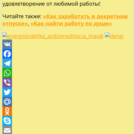
удовлетворение от любимой работы!
Читайте также:
«Как заработать в декретном
отпуске»
,
«Как найти работу по душе»
VK
Facebook
Telegram
WhatsApp
Viber
Twitter
Mail.Ru
Odnoklassniki
Skype