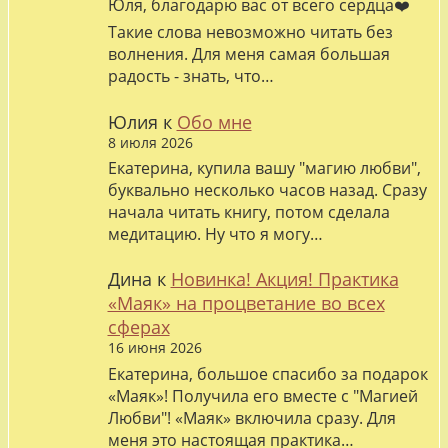
Юля, благодарю вас от всего сердца❤️
Такие слова невозможно читать без
волнения. Для меня самая большая
радость - знать, что…
Юлия
к
Обо мне
8 июля 2026
Екатерина, купила вашу "магию любви",
буквально несколько часов назад. Сразу
начала читать книгу, потом сделала
медитацию. Ну что я могу…
Дина
к
Новинка! Акция! Практика
«Маяк» на процветание во всех
сферах
16 июня 2026
Екатерина, большое спасибо за подарок
«Маяк»! Получила его вместе с "Магией
Любви"! «Маяк» включила сразу. Для
меня это настоящая практика…