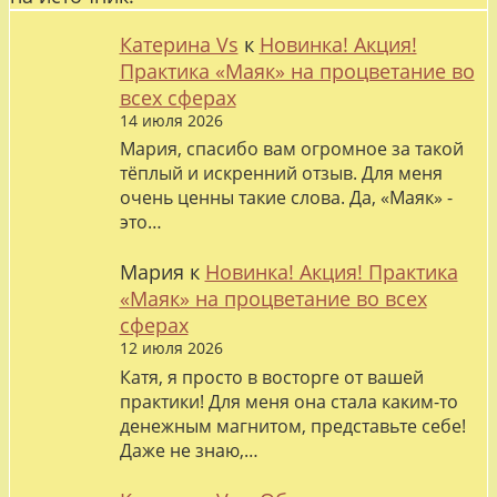
Катерина Vs
к
Новинка! Акция!
Практика «Маяк» на процветание во
всех сферах
14 июля 2026
Мария, спасибо вам огромное за такой
тёплый и искренний отзыв. Для меня
очень ценны такие слова. Да, «Маяк» -
это…
Мария
к
Новинка! Акция! Практика
«Маяк» на процветание во всех
сферах
12 июля 2026
Катя, я просто в восторге от вашей
практики! Для меня она стала каким-то
денежным магнитом, представьте себе!
Даже не знаю,…