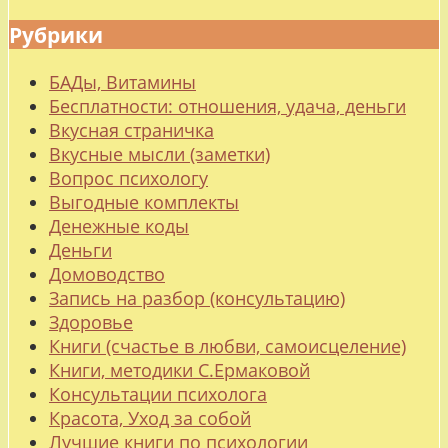
Рубрики
БАДы, Витамины
Бесплатности: отношения, удача, деньги
Вкусная страничка
Вкусные мысли (заметки)
Вопрос психологу
Выгодные комплекты
Денежные коды
Деньги
Домоводство
Запись на разбор (консультацию)
Здоровье
Книги (счастье в любви, самоисцеление)
Книги, методики С.Ермаковой
Консультации психолога
Красота, Уход за собой
Лучшие книги по психологии