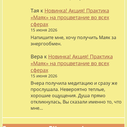
Тая
к
Новинка! Акция! Практика
«Маяк» на процветание во всех
сферах
15 июня 2026
Напишите мне, хочу получить Маяк за
энергообмен.
Вера
к
Новинка! Акция! Практика
«Маяк» на процветание во всех
сферах
15 июня 2026
Вчера получила медитацию и сразу же
прослушала. Невероятно теплые,
хорошие ощущения. Душа прямо
откликнулась, Вы сказали именно то, что
мне…