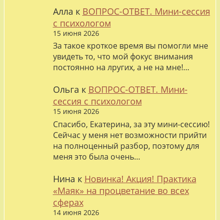
Алла
к
ВОПРОС-ОТВЕТ. Мини-сессия
с психологом
15 июня 2026
За такое кроткое время вы помогли мне
увидеть то, что мой фокус внимания
постоянно на лругих, а не на мне!…
Ольга
к
ВОПРОС-ОТВЕТ. Мини-
сессия с психологом
15 июня 2026
Спасибо, Екатерина, за эту мини-сессию!
Сейчас у меня нет возможности прийти
на полноценный разбор, поэтому для
меня это была очень…
Нина
к
Новинка! Акция! Практика
«Маяк» на процветание во всех
сферах
14 июня 2026