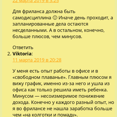
22 марта 2019 в 3:25
Для фриланса должна быть
самодисциплина 🙂 Иначе день проходит, а
запланированные дела остаются
несделанными. А в остальном, конечно,
больше плюсов, чем минусов.
Ответить
Viktoria
:
11 марта 2019 в 20:28
У меня есть опыт работы в офисе и в
«свободном плаванье». Главным плюсом я
вижу график, именно из-за него и ушла из
офиса как только решила иметь ребенка.
Минусом — несоизмеримое понижение
дохода. Конечно у каждого разный опыт, но
я во фрилансе не нашла заработка больше
чем «на колготки и помаду».