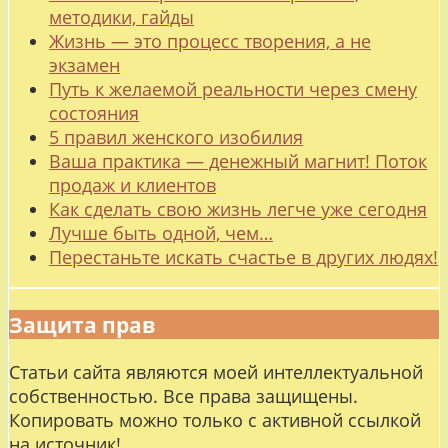
методики, гайды
Жизнь — это процесс творения, а не
экзамен
Путь к желаемой реальности через смену
состояния
5 правил женского изобилия
Ваша практика — денежный магнит! Поток
продаж и клиентов
Как сделать свою жизнь легче уже сегодня
Лучше быть одной, чем…
Перестаньте искать счастье в других людях!
Защита прав
Статьи сайта являются моей интеллектуальной
собственностью. Все права защищены.
Копировать можно только с активной ссылкой
на источник!