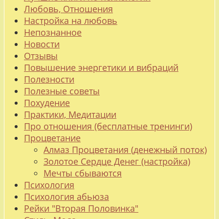
Любовь, Отношения
Настройка на любовь
Непознанное
Новости
Отзывы
Повышение энергетики и вибраций
Полезности
Полезные советы
Похудение
Практики, Медитации
Про отношения (бесплатные тренинги)
Процветание
Алмаз Процветания (денежный поток)
Золотое Сердце Денег (настройка)
Мечты сбываются
Психология
Психология абьюза
Рейки "Вторая Половинка"