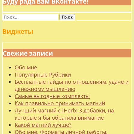
Буду рада вам ВКонтакте!
Найти:
Виджеты
Свежие записи
Обо мне
Популярные Рубрики
Бесплатные гайды по отношениям, удаче и
денежному мышлению
Самые выгодные комплекты
Как правильно принимать магний
Лучший магний с iHerb: 3 добавки, на
которые я бы обратила внимание
Какой магний лучше?
Обо мне. Форматы личной работы,