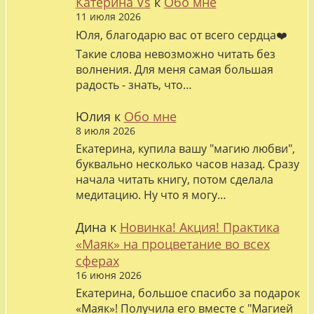
Катерина Vs
к
Обо мне
11 июля 2026
Юля, благодарю вас от всего сердца❤️
Такие слова невозможно читать без
волнения. Для меня самая большая
радость - знать, что…
Юлия
к
Обо мне
8 июля 2026
Екатерина, купила вашу "магию любви",
буквально несколько часов назад. Сразу
начала читать книгу, потом сделала
медитацию. Ну что я могу…
Дина
к
Новинка! Акция! Практика
«Маяк» на процветание во всех
сферах
16 июня 2026
Екатерина, большое спасибо за подарок
«Маяк»! Получила его вместе с "Магией