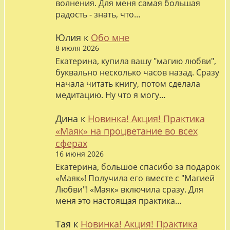
волнения. Для меня самая большая
радость - знать, что…
Юлия
к
Обо мне
8 июля 2026
Екатерина, купила вашу "магию любви",
буквально несколько часов назад. Сразу
начала читать книгу, потом сделала
медитацию. Ну что я могу…
Дина
к
Новинка! Акция! Практика
«Маяк» на процветание во всех
сферах
16 июня 2026
Екатерина, большое спасибо за подарок
«Маяк»! Получила его вместе с "Магией
Любви"! «Маяк» включила сразу. Для
меня это настоящая практика…
Тая
к
Новинка! Акция! Практика