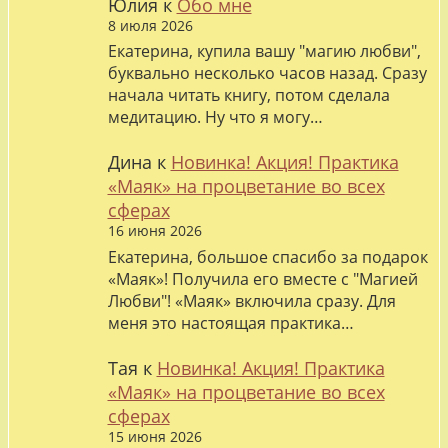
Юлия
к
Обо мне
8 июля 2026
Екатерина, купила вашу "магию любви",
буквально несколько часов назад. Сразу
начала читать книгу, потом сделала
медитацию. Ну что я могу…
Дина
к
Новинка! Акция! Практика
«Маяк» на процветание во всех
сферах
16 июня 2026
Екатерина, большое спасибо за подарок
«Маяк»! Получила его вместе с "Магией
Любви"! «Маяк» включила сразу. Для
меня это настоящая практика…
Тая
к
Новинка! Акция! Практика
«Маяк» на процветание во всех
сферах
15 июня 2026