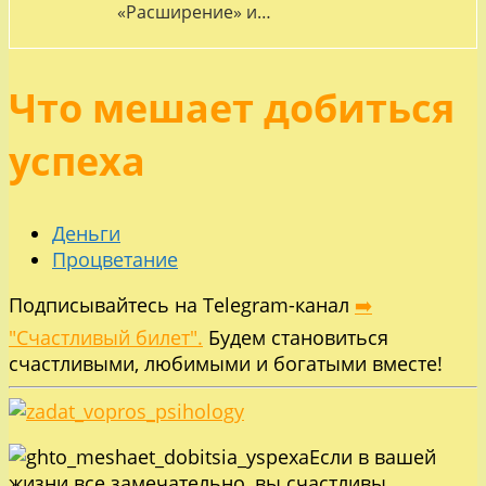
«Расширение» и…
Что мешает добиться
успеха
Деньги
Процветание
Подписывайтесь на Telegram-канал
➡️
"Счастливый билет".
Будем становиться
счастливыми, любимыми и богатыми вместе!
Если в вашей
жизни все замечательно, вы счастливы,