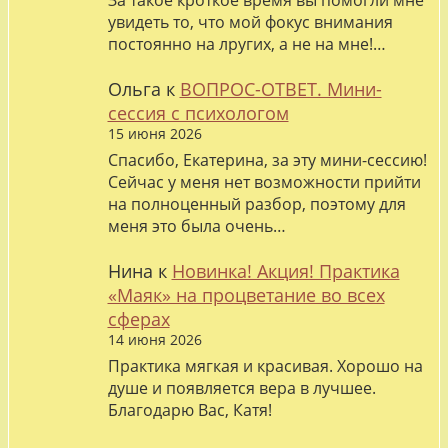
За такое кроткое время вы помогли мне
увидеть то, что мой фокус внимания
постоянно на лругих, а не на мне!…
Ольга
к
ВОПРОС-ОТВЕТ. Мини-
сессия с психологом
15 июня 2026
Спасибо, Екатерина, за эту мини-сессию!
Сейчас у меня нет возможности прийти
на полноценный разбор, поэтому для
меня это была очень…
Нина
к
Новинка! Акция! Практика
«Маяк» на процветание во всех
сферах
14 июня 2026
Практика мягкая и красивая. Хорошо на
душе и появляется вера в лучшее.
Благодарю Вас, Катя!