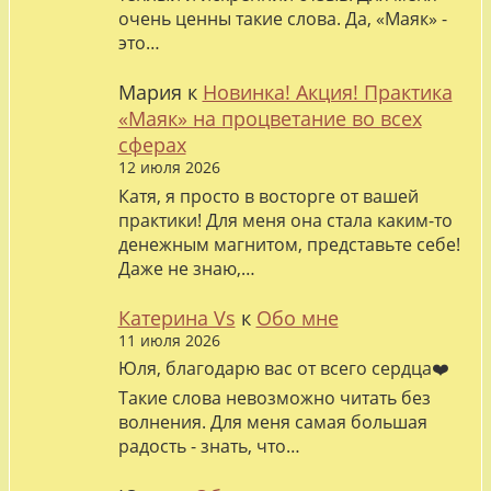
очень ценны такие слова. Да, «Маяк» -
это…
Мария
к
Новинка! Акция! Практика
«Маяк» на процветание во всех
сферах
12 июля 2026
Катя, я просто в восторге от вашей
практики! Для меня она стала каким-то
денежным магнитом, представьте себе!
Даже не знаю,…
Катерина Vs
к
Обо мне
11 июля 2026
Юля, благодарю вас от всего сердца❤️
Такие слова невозможно читать без
волнения. Для меня самая большая
радость - знать, что…