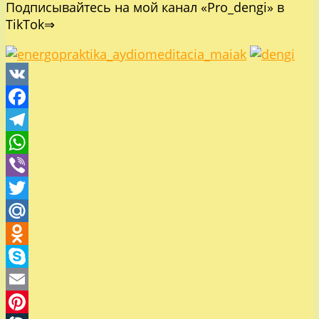
Подписывайтесь на мой канал «Pro_dengi» в
ТikTok⇒
VK
Facebook
Telegram
WhatsApp
Viber
Twitter
Mail.Ru
Odnoklassniki
Skype
Email