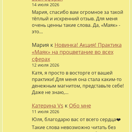
14 июля 2026
Мария, спасибо вам огромное за такой
тёплый и искренний отзыв. Для меня
очень ценны такие слова. Да, «Маяк» -
это…
Мария
к
Новинка! Акция! Практика
«Маяк» на процветание во всех
сферах
12 июля 2026
Катя, я просто в восторге от вашей
практики! Для меня она стала каким-то
денежным магнитом, представьте себе!
Даже не знаю,…
Катерина Vs
к
Обо мне
11 июля 2026
Юля, благодарю вас от всего сердца❤️
Такие слова невозможно читать без