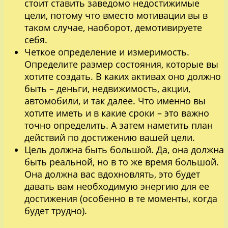
стоит ставить заведомо недостижимые
цели, потому что вместо мотивации вы в
таком случае, наоборот, демотивируете
себя.
Четкое определение и измеримость.
Определите размер состояния, которые вы
хотите создать. В каких активах оно должно
быть – деньги, недвижимость, акции,
автомобили, и так далее. Что именно вы
хотите иметь и в какие сроки – это важно
точно определить. А затем наметить план
действий по достижению вашей цели.
Цель должна быть большой. Да, она должна
быть реальной, но в то же время большой.
Она должна вас вдохновлять, это будет
давать вам необходимую энергию для ее
достижения (особенно в те моменты, когда
будет трудно).