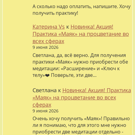
А сколько надо оплатить, напишите. Хочу
получить практику!
Катерина Vs
к
Новинка! Акция!
Практика «Маяк» на процветание во
всех сферах
9 июня 2026
Светлана, да, всё верно. Для получения
практики «Маяк» нужно приобрести обе
медитации: «Расширение» и «Ключ к
телу»❤️ Поверьте, эти две…
Светлана
к
Новинка! Акция! Практика
«Маяк» на процветание во всех
сферах
9 июня 2026
Очень хочу получить «Маяк»! Правильно
ли я понимаю, что для этого мне нужно
приобрести две медитации отдельно -