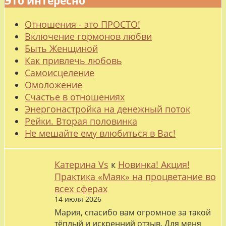
Это интересно
Отношения - это ПРОСТО!
Включение гормонов любви
Быть Женщиной
Как привлечь любовь
Самоисцеление
Омоложение
Счастье в отношениях
Энергонастройка на денежный поток
Рейки. Вторая половинка
Не мешайте ему влюбиться в Вас!
Катерина Vs
к
Новинка! Акция!
Практика «Маяк» на процветание во
всех сферах
14 июля 2026
Мария, спасибо вам огромное за такой
тёплый и искренний отзыв. Для меня