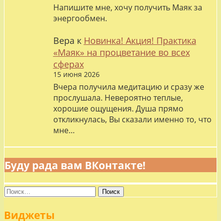
Напишите мне, хочу получить Маяк за
энергообмен.
Вера
к
Новинка! Акция! Практика
«Маяк» на процветание во всех
сферах
15 июня 2026
Вчера получила медитацию и сразу же
прослушала. Невероятно теплые,
хорошие ощущения. Душа прямо
откликнулась, Вы сказали именно то, что
мне…
Буду рада вам ВКонтакте!
Найти:
Виджеты