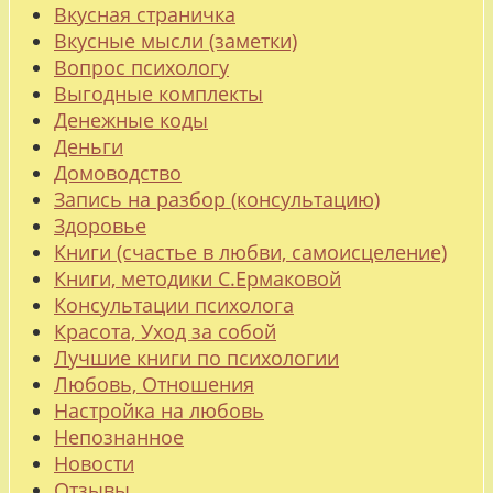
Вкусная страничка
Вкусные мысли (заметки)
Вопрос психологу
Выгодные комплекты
Денежные коды
Деньги
Домоводство
Запись на разбор (консультацию)
Здоровье
Книги (счастье в любви, самоисцеление)
Книги, методики С.Ермаковой
Консультации психолога
Красота, Уход за собой
Лучшие книги по психологии
Любовь, Отношения
Настройка на любовь
Непознанное
Новости
Отзывы