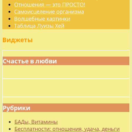
Отношения — это ПРОСТО!
Самоисцеление организма
Волшебные картинки
Таблица Луизы Хей
Виджеты
Счастье в любви
Рубрики
БАДы, Витамины
Бесплатности: отношения, удача, деньги