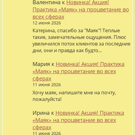
Валентина
к
Новинка! Акция!
Практика «Маяк» на процветание во
всех сферах
12 июня 2026
Катерина, спасибо за "Маяк"! Теплые
такие, замечательные ощущения. Плюс
увеличился поток клиентов за последние
дни, они и правда как будто…
Мария
к
Новинка! Акция! Практика
«Маяк» на процветание во всех
сферах
11 июня 2026
Хочу маяк, напишите мне на почту,
пожалуйста!
Ирина
к
Новинка! Акция! Практика
«Маяк» на процветание во всех
сферах
11 июня 2026