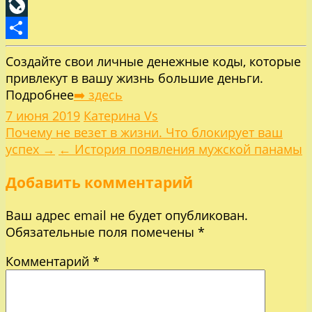
Pinterest
LiveJournal
Отправить
Создайте свои личные денежные коды, которые
привлекут в вашу жизнь большие деньги.
Подробнее
➡️ здесь
7 июня 2019
Катерина Vs
Навигация
Почему не везет в жизни. Что блокирует ваш
успех →
← История появления мужской панамы
по
Добавить комментарий
записям
Ваш адрес email не будет опубликован.
Обязательные поля помечены
*
Комментарий
*