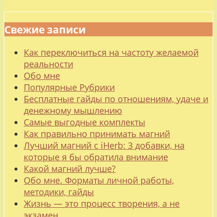
Свежие записи
Как переключиться на частоту желаемой
реальности
Обо мне
Популярные Рубрики
Бесплатные гайды по отношениям, удаче и
денежному мышлению
Самые выгодные комплекты
Как правильно принимать магний
Лучший магний с iHerb: 3 добавки, на
которые я бы обратила внимание
Какой магний лучше?
Обо мне. Форматы личной работы,
методики, гайды
Жизнь — это процесс творения, а не
экзамен