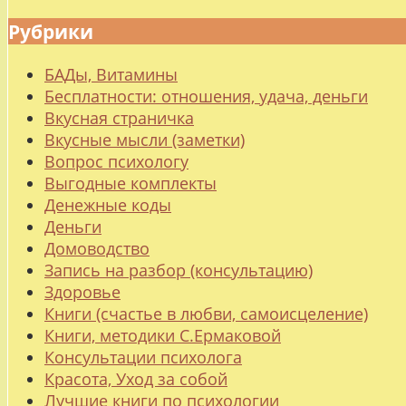
Рубрики
БАДы, Витамины
Бесплатности: отношения, удача, деньги
Вкусная страничка
Вкусные мысли (заметки)
Вопрос психологу
Выгодные комплекты
Денежные коды
Деньги
Домоводство
Запись на разбор (консультацию)
Здоровье
Книги (счастье в любви, самоисцеление)
Книги, методики С.Ермаковой
Консультации психолога
Красота, Уход за собой
Лучшие книги по психологии