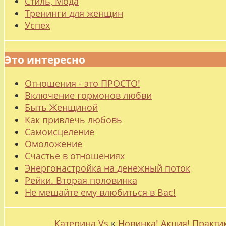
Стиль, Мода
Тренинги для женщин
Успех
Это интересно
Отношения - это ПРОСТО!
Включение гормонов любви
Быть Женщиной
Как привлечь любовь
Самоисцеление
Омоложение
Счастье в отношениях
Энергонастройка на денежный поток
Рейки. Вторая половинка
Не мешайте ему влюбиться в Вас!
Катерина Vs
к
Новинка! Акция! Практи