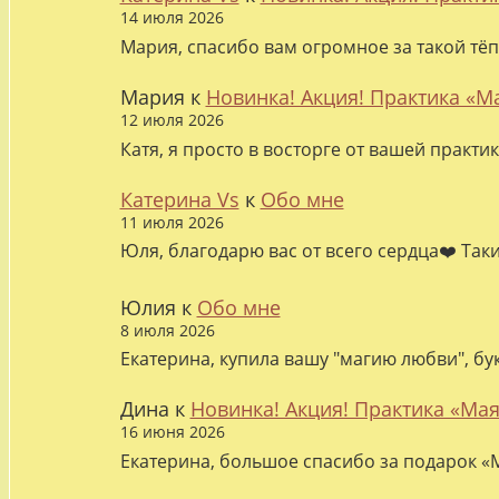
14 июля 2026
Мария, спасибо вам огромное за такой тёп
Мария
к
Новинка! Акция! Практика «М
12 июля 2026
Катя, я просто в восторге от вашей практи
Катерина Vs
к
Обо мне
11 июля 2026
Юля, благодарю вас от всего сердца❤️ Так
Юлия
к
Обо мне
8 июля 2026
Екатерина, купила вашу "магию любви", бу
Дина
к
Новинка! Акция! Практика «Мая
16 июня 2026
Екатерина, большое спасибо за подарок «М