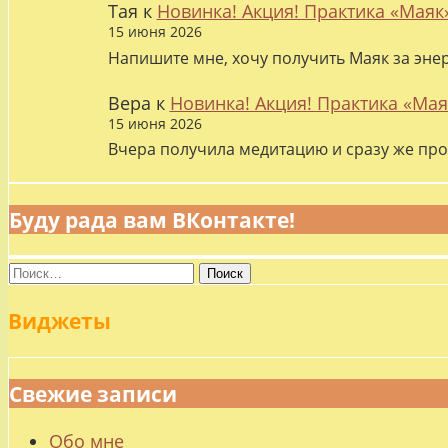
Тая
к
Новинка! Акция! Практика «Маяк
15 июня 2026
Напишите мне, хочу получить Маяк за эне
Вера
к
Новинка! Акция! Практика «Мая
15 июня 2026
Вчера получила медитацию и сразу же про
Буду рада вам ВКонтакте!
Найти:
Виджеты
Свежие записи
Обо мне