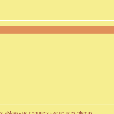
ка «Маяк» на процветание во всех сферах