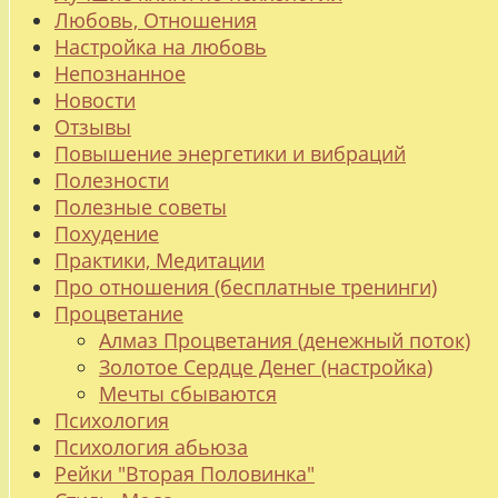
Любовь, Отношения
Настройка на любовь
Непознанное
Новости
Отзывы
Повышение энергетики и вибраций
Полезности
Полезные советы
Похудение
Практики, Медитации
Про отношения (бесплатные тренинги)
Процветание
Алмаз Процветания (денежный поток)
Золотое Сердце Денег (настройка)
Мечты сбываются
Психология
Психология абьюза
Рейки "Вторая Половинка"