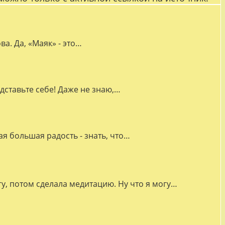
а. Да, «Маяк» - это…
дставьте себе! Даже не знаю,…
я большая радость - знать, что…
гу, потом сделала медитацию. Ну что я могу…