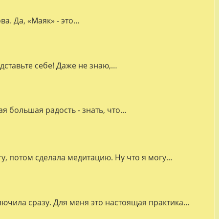
а. Да, «Маяк» - это…
дставьте себе! Даже не знаю,…
я большая радость - знать, что…
гу, потом сделала медитацию. Ну что я могу…
лючила сразу. Для меня это настоящая практика…