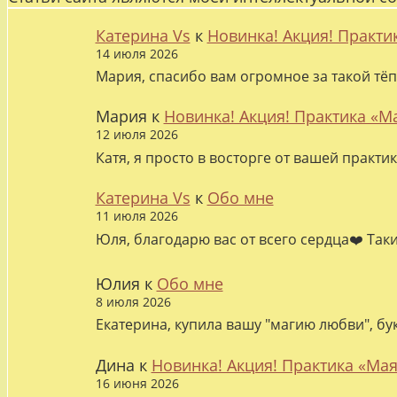
Катерина Vs
к
Новинка! Акция! Практи
14 июля 2026
Мария, спасибо вам огромное за такой тёп
Мария
к
Новинка! Акция! Практика «М
12 июля 2026
Катя, я просто в восторге от вашей практи
Катерина Vs
к
Обо мне
11 июля 2026
Юля, благодарю вас от всего сердца❤️ Так
Юлия
к
Обо мне
8 июля 2026
Екатерина, купила вашу "магию любви", бу
Дина
к
Новинка! Акция! Практика «Мая
16 июня 2026