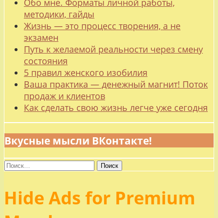
Обо мне. Форматы личной работы,
методики, гайды
Жизнь — это процесс творения, а не
экзамен
Путь к желаемой реальности через смену
состояния
5 правил женского изобилия
Ваша практика — денежный магнит! Поток
продаж и клиентов
Как сделать свою жизнь легче уже сегодня
Вкусные мысли ВКонтакте!
Найти:
Hide Ads for Premium