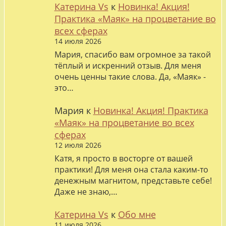
Катерина Vs
к
Новинка! Акция!
Практика «Маяк» на процветание во
всех сферах
14 июля 2026
Мария, спасибо вам огромное за такой
тёплый и искренний отзыв. Для меня
очень ценны такие слова. Да, «Маяк» -
это…
Мария
к
Новинка! Акция! Практика
«Маяк» на процветание во всех
сферах
12 июля 2026
Катя, я просто в восторге от вашей
практики! Для меня она стала каким-то
денежным магнитом, представьте себе!
Даже не знаю,…
Катерина Vs
к
Обо мне
11 июля 2026