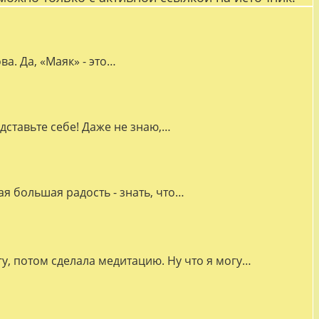
а. Да, «Маяк» - это…
дставьте себе! Даже не знаю,…
я большая радость - знать, что…
гу, потом сделала медитацию. Ну что я могу…