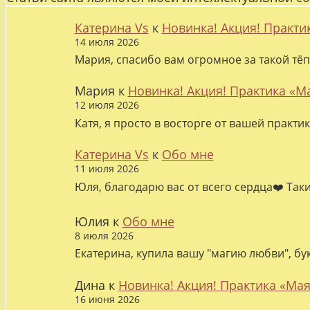
Катерина Vs
к
Новинка! Акция! Практи
14 июля 2026
Мария, спасибо вам огромное за такой тёп
Мария
к
Новинка! Акция! Практика «М
12 июля 2026
Катя, я просто в восторге от вашей практи
Катерина Vs
к
Обо мне
11 июля 2026
Юля, благодарю вас от всего сердца❤️ Так
Юлия
к
Обо мне
8 июля 2026
Екатерина, купила вашу "магию любви", бу
Дина
к
Новинка! Акция! Практика «Мая
16 июня 2026