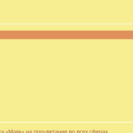
ка «Маяк» на процветание во всех сферах