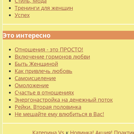
Стиль, Мода
Тренинги для женщин
Успех
Это интересно
Отношения - это ПРОСТО!
Включение гормонов любви
Быть Женщиной
Как привлечь любовь
Самоисцеление
Омоложение
Счастье в отношениях
Энергонастройка на денежный поток
Рейки. Вторая половинка
Не мешайте ему влюбиться в Вас!
Катерина Vs
к
Новинка! Акция! Практи