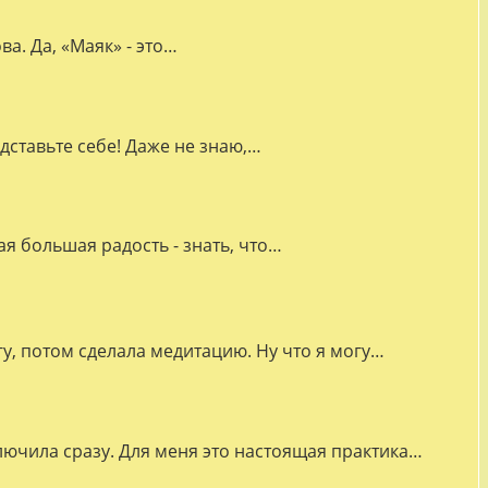
а. Да, «Маяк» - это…
дставьте себе! Даже не знаю,…
я большая радость - знать, что…
гу, потом сделала медитацию. Ну что я могу…
лючила сразу. Для меня это настоящая практика…