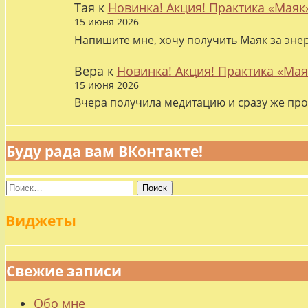
Тая
к
Новинка! Акция! Практика «Маяк
15 июня 2026
Напишите мне, хочу получить Маяк за эне
Вера
к
Новинка! Акция! Практика «Мая
15 июня 2026
Вчера получила медитацию и сразу же про
Буду рада вам ВКонтакте!
Найти:
Виджеты
Свежие записи
Обо мне