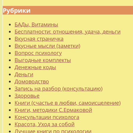
Рубрики
БАДы, Витамины
Бесплатности: отношения, удача, деньги
Вкусная страничка
Вкусные мысли (заметки)
Вопрос психологу
Выгодные комплекты
Денежные коды
Деньги
Домоводство
Запись на разбор (консультацию)
Здоровье
Книги (счастье в любви, самоисцеление)
Книги, методики С.Ермаковой
Консультации психолога
Красота, Уход за собой
Лучшие книги по психологии