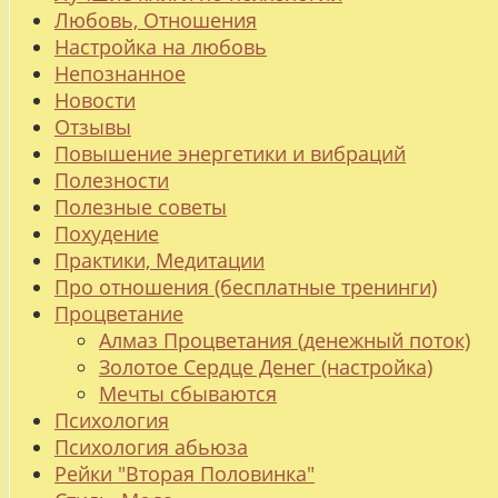
Любовь, Отношения
Настройка на любовь
Непознанное
Новости
Отзывы
Повышение энергетики и вибраций
Полезности
Полезные советы
Похудение
Практики, Медитации
Про отношения (бесплатные тренинги)
Процветание
Алмаз Процветания (денежный поток)
Золотое Сердце Денег (настройка)
Мечты сбываются
Психология
Психология абьюза
Рейки "Вторая Половинка"