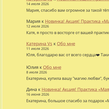
14 июля 2026
Мария, спасибо вам огромное за такой тёп
Мария
к
Новинка! Акция! Практика «М
12 июля 2026
Катя, я просто в восторге от вашей практи
Катерина Vs
к
Обо мне
11 июля 2026
Юля, благодарю вас от всего сердца❤️ Так
Юлия
к
Обо мне
8 июля 2026
Екатерина, купила вашу "магию любви", бу
Дина
к
Новинка! Акция! Практика «Мая
16 июня 2026
Екатерина, большое спасибо за подарок «М