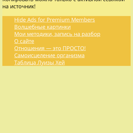
на источник!
Hide Ads for Premium Members
Волшебные картинки
Мои методики, запись на разбор
О сайте
Отношения — это ПРОСТО!
Самоисцеление организма
Таблица Луизы Хей