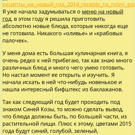
Я уже начала задумываться о
меню на новый
год
, в этом году я решила приготовить
абсолютно новые блюда, которые никогда еще
не готовила. Никакого «оливье» и «крабовых
палочек».
У меня дома есть большая кулинарная книга, я
очень редко к ней прибегаю, так как знаю много
различных блюд и много чего умею готовить.
Но настал момент ее открыть и изучить. Я
начала искать в ней что-нибудь новенькое и
нашла интересный бифштекс из баклажанов.
Так как следующий год будет проходить под
знаком Синей Козы, то можно сделать вывод,
что блюда должны быть, по большей части, из
растительной пищи. Плюс к этому, цветами 2015
года будут синий, голубой, зеленый,