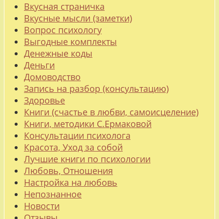
Вкусная страничка
Вкусные мысли (заметки)
Вопрос психологу
Выгодные комплекты
Денежные коды
Деньги
Домоводство
Запись на разбор (консультацию)
Здоровье
Книги (счастье в любви, самоисцеление)
Книги, методики С.Ермаковой
Консультации психолога
Красота, Уход за собой
Лучшие книги по психологии
Любовь, Отношения
Настройка на любовь
Непознанное
Новости
Отзывы