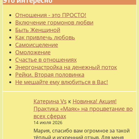
Это интересно
Отношения - это ПРОСТО!
Включение гормонов любви
Быть Женщиной
Как привлечь любовь
Самоисцеление
Омоложение
Счастье в отношениях
Энергонастройка на денежный поток
Рейки. Вторая половинка
Не мешайте ему влюбиться в Вас!
Катерина Vs
к
Новинка! Акция!
Практика «Маяк» на процветание во
всех сферах
14 июля 2026
Мария, спасибо вам огромное за такой
тёплый и искренний отзыв. Для меня