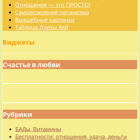
Отношения — это ПРОСТО!
Самоисцеление организма
Волшебные картинки
Таблица Луизы Хей
Виджеты
Счастье в любви
Рубрики
БАДы, Витамины
Бесплатности: отношения, удача, деньги