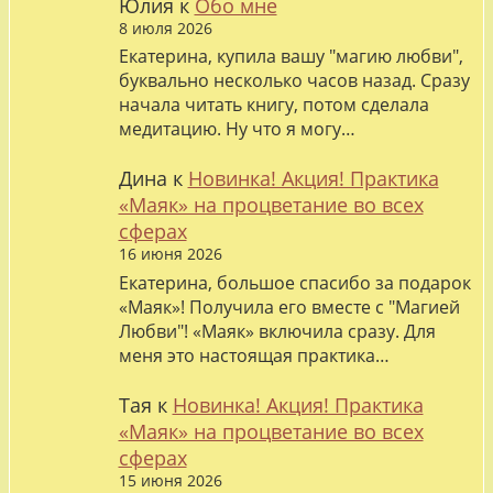
Юлия
к
Обо мне
8 июля 2026
Екатерина, купила вашу "магию любви",
буквально несколько часов назад. Сразу
начала читать книгу, потом сделала
медитацию. Ну что я могу…
Дина
к
Новинка! Акция! Практика
«Маяк» на процветание во всех
сферах
16 июня 2026
Екатерина, большое спасибо за подарок
«Маяк»! Получила его вместе с "Магией
Любви"! «Маяк» включила сразу. Для
меня это настоящая практика…
Тая
к
Новинка! Акция! Практика
«Маяк» на процветание во всех
сферах
15 июня 2026