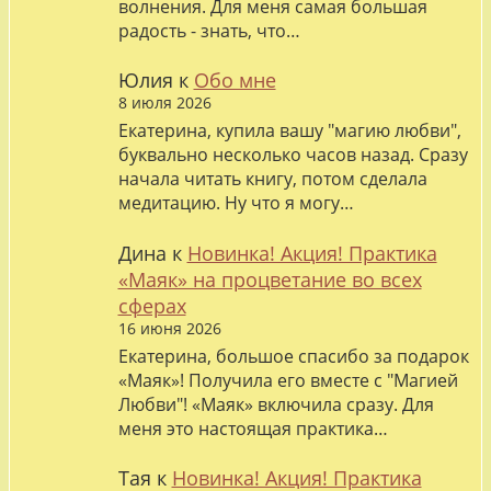
волнения. Для меня самая большая
радость - знать, что…
Юлия
к
Обо мне
8 июля 2026
Екатерина, купила вашу "магию любви",
буквально несколько часов назад. Сразу
начала читать книгу, потом сделала
медитацию. Ну что я могу…
Дина
к
Новинка! Акция! Практика
«Маяк» на процветание во всех
сферах
16 июня 2026
Екатерина, большое спасибо за подарок
«Маяк»! Получила его вместе с "Магией
Любви"! «Маяк» включила сразу. Для
меня это настоящая практика…
Тая
к
Новинка! Акция! Практика