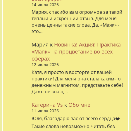
14 июля 2026
Мария, спасибо вам огромное за такой
тёплый и искренний отзыв. Для меня
очень ценны такие слова. Да, «Маяк» -
это…
Мария
к
Новинка! Акция! Практика
«Маяк» на процветание во всех
сферах
12 июля 2026
Катя, я просто в восторге от вашей
практики! Для меня она стала каким-то
денежным магнитом, представьте себе!
Даже не знаю,…
Катерина Vs
к
Обо мне
11 июля 2026
Юля, благодарю вас от всего сердца❤️
Такие слова невозможно читать без