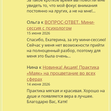
За такое кроткое время вы помогли мне
увидеть то, что мой фокус внимания
постоянно на лругих, а не на мне!…
Ольга
к
ВОПРОС-ОТВЕТ. Мини-
сессия с психологом
15 июня 2026
Спасибо, Екатерина, за эту мини-сессию!
Сейчас у меня нет возможности прийти
на полноценный разбор, поэтому для
меня это была очень…
Нина
к
Новинка! Акция! Практика
«Маяк» на процветание во всех
сферах
14 июня 2026
Практика мягкая и красивая. Хорошо на
душе и появляется вера в лучшее.
Благодарю Вас, Катя!