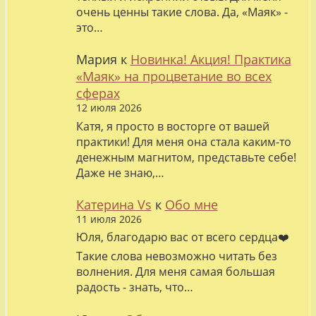
очень ценны такие слова. Да, «Маяк» -
это…
Мария
к
Новинка! Акция! Практика
«Маяк» на процветание во всех
сферах
12 июля 2026
Катя, я просто в восторге от вашей
практики! Для меня она стала каким-то
денежным магнитом, представьте себе!
Даже не знаю,…
Катерина Vs
к
Обо мне
11 июля 2026
Юля, благодарю вас от всего сердца❤️
Такие слова невозможно читать без
волнения. Для меня самая большая
радость - знать, что…