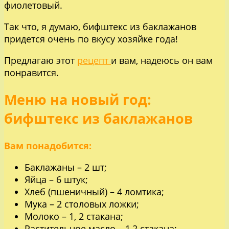
фиолетовый.
Так что, я думаю, бифштекс из баклажанов
придется очень по вкусу хозяйке года!
Предлагаю этот
рецепт
и вам, надеюсь он вам
понравится.
Меню на новый год:
бифштекс из баклажанов
Вам понадобится:
Баклажаны – 2 шт;
Яйца – 6 штук;
Хлеб (пшеничный) – 4 ломтика;
Мука – 2 столовых ложки;
Молоко – 1, 2 стакана;
Растительное масло – 1,2 стакана;