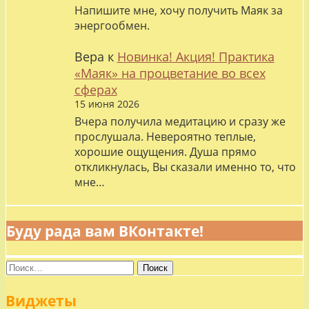
Напишите мне, хочу получить Маяк за
энергообмен.
Вера
к
Новинка! Акция! Практика
«Маяк» на процветание во всех
сферах
15 июня 2026
Вчера получила медитацию и сразу же
прослушала. Невероятно теплые,
хорошие ощущения. Душа прямо
откликнулась, Вы сказали именно то, что
мне…
Буду рада вам ВКонтакте!
Найти:
Виджеты