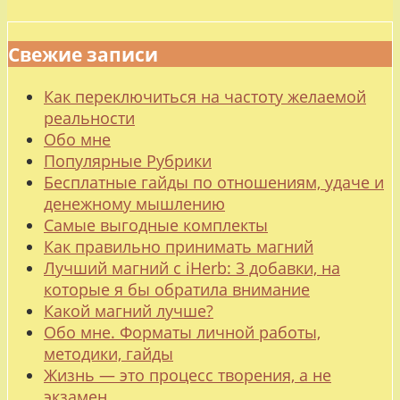
Свежие записи
Как переключиться на частоту желаемой
реальности
Обо мне
Популярные Рубрики
Бесплатные гайды по отношениям, удаче и
денежному мышлению
Самые выгодные комплекты
Как правильно принимать магний
Лучший магний с iHerb: 3 добавки, на
которые я бы обратила внимание
Какой магний лучше?
Обо мне. Форматы личной работы,
методики, гайды
Жизнь — это процесс творения, а не
экзамен