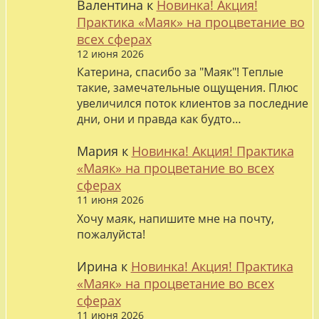
Валентина
к
Новинка! Акция!
Практика «Маяк» на процветание во
всех сферах
12 июня 2026
Катерина, спасибо за "Маяк"! Теплые
такие, замечательные ощущения. Плюс
увеличился поток клиентов за последние
дни, они и правда как будто…
Мария
к
Новинка! Акция! Практика
«Маяк» на процветание во всех
сферах
11 июня 2026
Хочу маяк, напишите мне на почту,
пожалуйста!
Ирина
к
Новинка! Акция! Практика
«Маяк» на процветание во всех
сферах
11 июня 2026