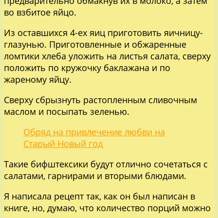
предварительно обмакнув их в молоко, а затем
во взбитое яйцо.
Из оставшихся 4-ех яиц приготовить яичницу-
глазунью. Приготовленные и обжаренные
ломтики хлеба уложить на листья салата, сверху
положить по кружочку баклажана и по
жареному яйцу.
Сверху сбрызнуть растопленным сливочным
маслом и посыпать зеленью.
Обряд на привлечение любви на
Старый Новый год
Такие бифштексики будут отлично сочетаться с
салатами, гарнирами и вторыми блюдами.
Я написала рецепт так, как он был написан в
книге, но, думаю, что количество порций можно