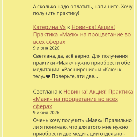
А сколько надо оплатить, напишите. Хочу
получить практику!
Катерина Vs
к
Новинка! Акция!
Практика «Маяк» на процветание во
всех сферах
9 июня 2026
Светлана, да, всё верно. Для получения
практики «Маяк» нужно приобрести обе
медитации: «Расширение» и «Ключ к
телу»❤️ Поверьте, эти две…
Светлана
к
Новинка! Акция! Практика
«Маяк» на процветание во всех
сферах
9 июня 2026
Очень хочу получить «Маяк»! Правильно
ли я понимаю, что для этого мне нужно
приобрести две медитации отдельно -