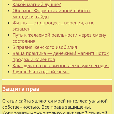
Какой магний лучше?
Обо мне. Форматы личной работы,
методики, гайды
Жизнь — это процесс творения, а не
экзамен
Путь к желаемой реальности через смену
состояния
5 правил женского изобилия
Ваша практика — денежный магнит! Поток
продаж и клиентов
Как сделать свою жизнь легче уже сегодня
Лучше быть одной, чем…
Защита прав
Статьи сайта являются моей интеллектуальной
собственностью. Все права защищены.
Копировать можно только с активной ссылкой