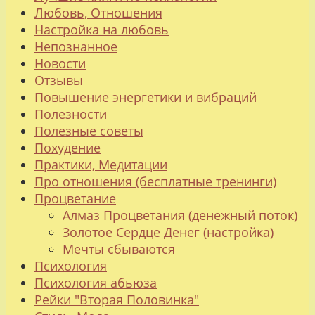
Любовь, Отношения
Настройка на любовь
Непознанное
Новости
Отзывы
Повышение энергетики и вибраций
Полезности
Полезные советы
Похудение
Практики, Медитации
Про отношения (бесплатные тренинги)
Процветание
Алмаз Процветания (денежный поток)
Золотое Сердце Денег (настройка)
Мечты сбываются
Психология
Психология абьюза
Рейки "Вторая Половинка"