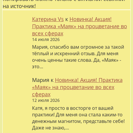
на источник!
Катерина Vs
к
Новинка! Акция!
Практика «Маяк» на процветание во
всех сферах
14 июля 2026
Мария, спасибо вам огромное за такой
тёплый и искренний отзыв. Для меня
очень ценны такие слова. Да, «Маяк» -
это…
Мария
к
Новинка! Акция! Практика
«Маяк» на процветание во всех
сферах
12 июля 2026
Катя, я просто в восторге от вашей
практики! Для меня она стала каким-то
денежным магнитом, представьте себе!
Даже не знаю,…