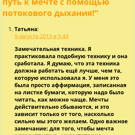
записям
путь к мечте с помощью
потокового дыхания!”
Татьяна
:
9 августа 2013 в 5:43
Замечательная техника. Я
практиковала подобную технику и она
сработала. Я думаю, что эта техника
должна работать ещё лучше, чем та,
которую использовала я. У меня это
была просто аффирмация, записанная
на листке бумаги, которую надо было
читать, как можно чаще. Мечты
действительно сбываются, и это
зависит только от того, насколько
сильно мы этого желаем. Одно важное
замечание: для того, чтобы мечта