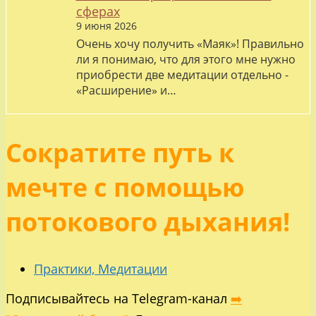
сферах
9 июня 2026
Очень хочу получить «Маяк»! Правильно
ли я понимаю, что для этого мне нужно
приобрести две медитации отдельно -
«Расширение» и…
Сократите путь к
мечте с помощью
потокового дыхания!
Практики, Медитации
Подписывайтесь на Telegram-канал
➡️