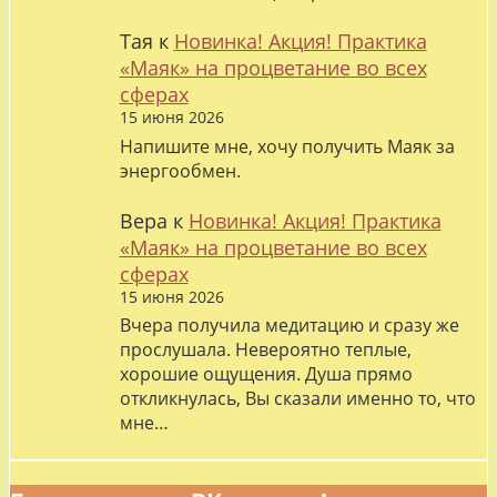
Тая
к
Новинка! Акция! Практика
«Маяк» на процветание во всех
сферах
15 июня 2026
Напишите мне, хочу получить Маяк за
энергообмен.
Вера
к
Новинка! Акция! Практика
«Маяк» на процветание во всех
сферах
15 июня 2026
Вчера получила медитацию и сразу же
прослушала. Невероятно теплые,
хорошие ощущения. Душа прямо
откликнулась, Вы сказали именно то, что
мне…