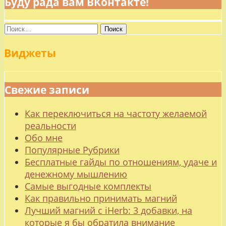
Буду рада вам ВКонтакте!
Найти:
Виджеты
Свежие записи
Как переключиться на частоту желаемой
реальности
Обо мне
Популярные Рубрики
Бесплатные гайды по отношениям, удаче и
денежному мышлению
Самые выгодные комплекты
Как правильно принимать магний
Лучший магний с iHerb: 3 добавки, на
которые я бы обратила внимание