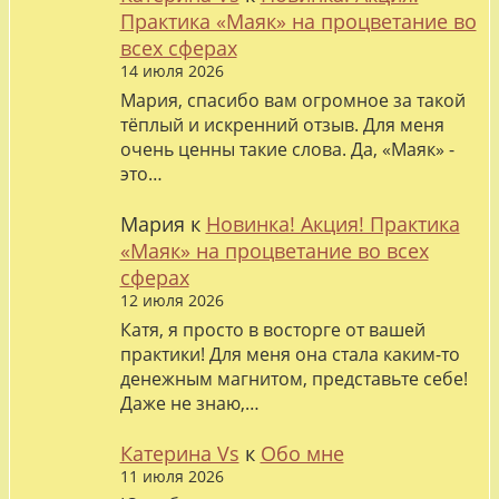
Практика «Маяк» на процветание во
всех сферах
14 июля 2026
Мария, спасибо вам огромное за такой
тёплый и искренний отзыв. Для меня
очень ценны такие слова. Да, «Маяк» -
это…
Мария
к
Новинка! Акция! Практика
«Маяк» на процветание во всех
сферах
12 июля 2026
Катя, я просто в восторге от вашей
практики! Для меня она стала каким-то
денежным магнитом, представьте себе!
Даже не знаю,…
Катерина Vs
к
Обо мне
11 июля 2026