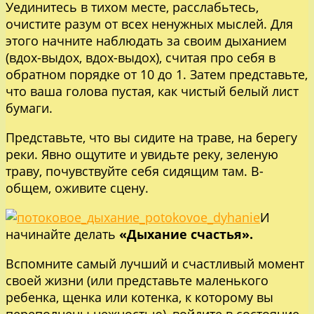
Уединитесь в тихом месте, расслабьтесь,
очистите разум от всех ненужных мыслей. Для
этого начните наблюдать за своим дыханием
(вдох-выдох, вдох-выдох), считая про себя в
обратном порядке от 10 до 1. Затем представьте,
что ваша голова пустая, как чистый белый лист
бумаги.
Представьте, что вы сидите на траве, на берегу
реки. Явно ощутите и увидьте реку, зеленую
траву, почувствуйте себя сидящим там. В-
общем, оживите сцену.
И
начинайте делать
«Дыхание счастья».
Вспомните самый лучший и счастливый момент
своей жизни (или представьте маленького
ребенка, щенка или котенка, к которому вы
переполнены нежностью), войдите в состояние