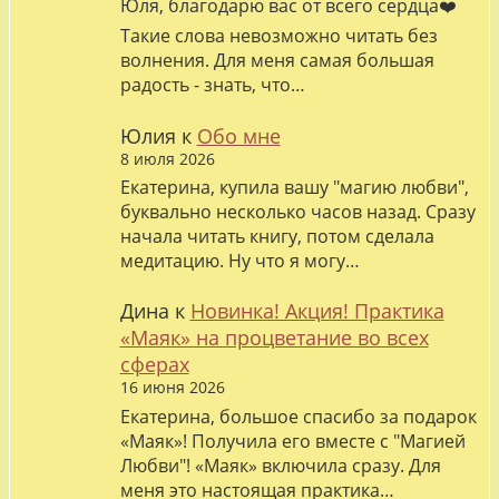
Юля, благодарю вас от всего сердца❤️
Такие слова невозможно читать без
волнения. Для меня самая большая
радость - знать, что…
Юлия
к
Обо мне
8 июля 2026
Екатерина, купила вашу "магию любви",
буквально несколько часов назад. Сразу
начала читать книгу, потом сделала
медитацию. Ну что я могу…
Дина
к
Новинка! Акция! Практика
«Маяк» на процветание во всех
сферах
16 июня 2026
Екатерина, большое спасибо за подарок
«Маяк»! Получила его вместе с "Магией
Любви"! «Маяк» включила сразу. Для
меня это настоящая практика…