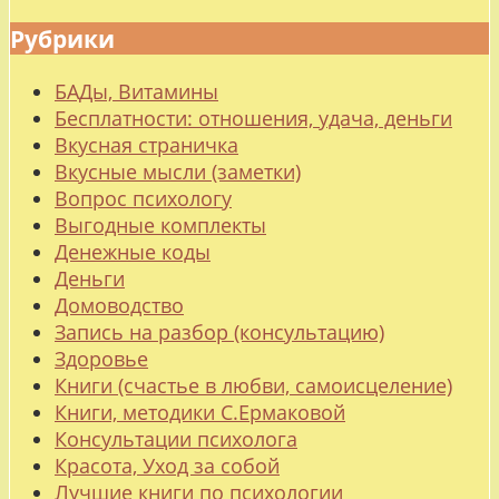
Рубрики
БАДы, Витамины
Бесплатности: отношения, удача, деньги
Вкусная страничка
Вкусные мысли (заметки)
Вопрос психологу
Выгодные комплекты
Денежные коды
Деньги
Домоводство
Запись на разбор (консультацию)
Здоровье
Книги (счастье в любви, самоисцеление)
Книги, методики С.Ермаковой
Консультации психолога
Красота, Уход за собой
Лучшие книги по психологии