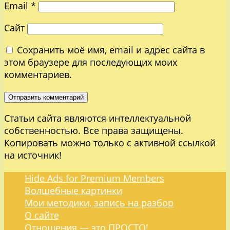
Email
*
Сайт
Сохранить моё имя, email и адрес сайта в
этом браузере для последующих моих
комментариев.
Статьи сайта являются интеллектуальной
собственностью. Все права защищены.
Копировать можно только с активной ссылкой
на источник!
Hide Ads for Premium Members
Волшебные картинки
Мои методики, запись на разбор
О сайте
Отношения — это ПРОСТО!