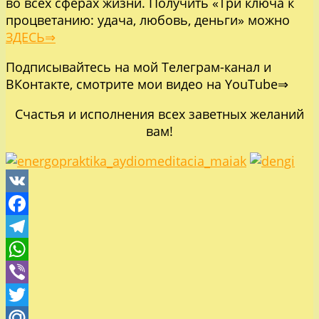
во всех сферах жизни. Получить «Три ключа к
процветанию: удача, любовь, деньги» можно
ЗДЕСЬ⇒
Подписывайтесь на мой
Телеграм-канал
и
ВКонтакте
, смотрите
мои видео на YouTube⇒
Счастья и исполнения всех заветных желаний
вам!
VK
Facebook
Telegram
WhatsApp
Viber
Twitter