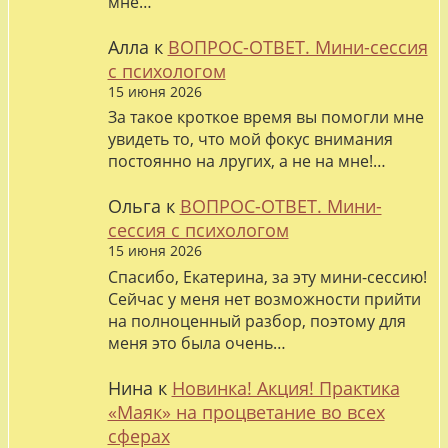
мне…
Алла
к
ВОПРОС-ОТВЕТ. Мини-сессия
с психологом
15 июня 2026
За такое кроткое время вы помогли мне
увидеть то, что мой фокус внимания
постоянно на лругих, а не на мне!…
Ольга
к
ВОПРОС-ОТВЕТ. Мини-
сессия с психологом
15 июня 2026
Спасибо, Екатерина, за эту мини-сессию!
Сейчас у меня нет возможности прийти
на полноценный разбор, поэтому для
меня это была очень…
Нина
к
Новинка! Акция! Практика
«Маяк» на процветание во всех
сферах