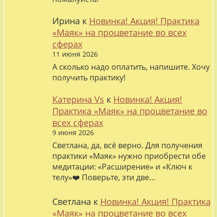
Ирина
к
Новинка! Акция! Практика
«Маяк» на процветание во всех
сферах
11 июня 2026
А сколько надо оплатить, напишите. Хочу
получить практику!
Катерина Vs
к
Новинка! Акция!
Практика «Маяк» на процветание во
всех сферах
9 июня 2026
Светлана, да, всё верно. Для получения
практики «Маяк» нужно приобрести обе
медитации: «Расширение» и «Ключ к
телу»❤️ Поверьте, эти две…
Светлана
к
Новинка! Акция! Практика
«Маяк» на процветание во всех