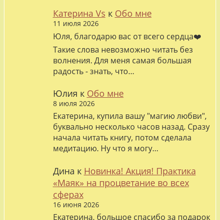
Катерина Vs
к
Обо мне
11 июля 2026
Юля, благодарю вас от всего сердца❤️
Такие слова невозможно читать без
волнения. Для меня самая большая
радость - знать, что…
Юлия
к
Обо мне
8 июля 2026
Екатерина, купила вашу "магию любви",
буквально несколько часов назад. Сразу
начала читать книгу, потом сделала
медитацию. Ну что я могу…
Дина
к
Новинка! Акция! Практика
«Маяк» на процветание во всех
сферах
16 июня 2026
Екатерина, большое спасибо за подарок