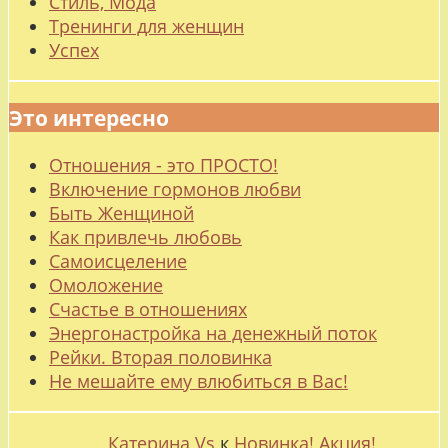
Стиль, Мода
Тренинги для женщин
Успех
Это интересно
Отношения - это ПРОСТО!
Включение гормонов любви
Быть Женщиной
Как привлечь любовь
Самоисцеление
Омоложение
Счастье в отношениях
Энергонастройка на денежный поток
Рейки. Вторая половинка
Не мешайте ему влюбиться в Вас!
Катерина Vs
к
Новинка! Акция!