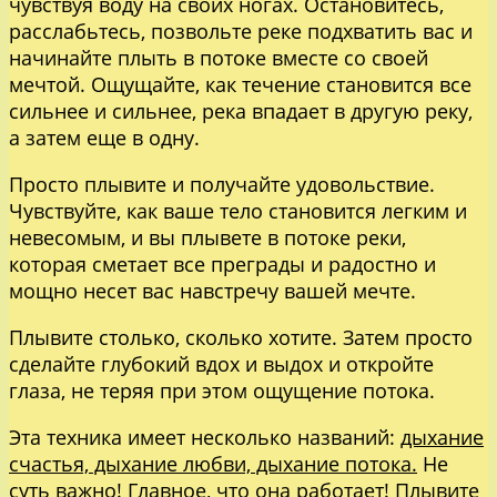
чувствуя воду на своих ногах. Остановитесь,
расслабьтесь, позвольте реке подхватить вас и
начинайте плыть в потоке вместе со своей
мечтой. Ощущайте, как течение становится все
сильнее и сильнее, река впадает в другую реку,
а затем еще в одну.
Просто плывите и получайте удовольствие.
Чувствуйте, как ваше тело становится легким и
невесомым, и вы плывете в потоке реки,
которая сметает все преграды и радостно и
мощно несет вас навстречу вашей мечте.
Плывите столько, сколько хотите. Затем просто
сделайте глубокий вдох и выдох и откройте
глаза, не теряя при этом ощущение потока.
Эта техника имеет несколько названий:
дыхание
счастья, дыхание любви, дыхание потока.
Не
суть важно! Главное, что она работает! Плывите