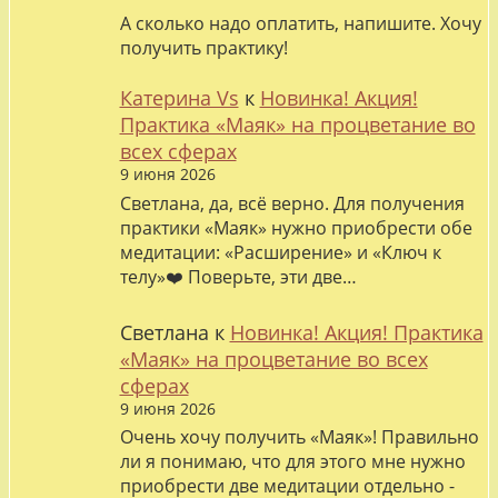
А сколько надо оплатить, напишите. Хочу
получить практику!
Катерина Vs
к
Новинка! Акция!
Практика «Маяк» на процветание во
всех сферах
9 июня 2026
Светлана, да, всё верно. Для получения
практики «Маяк» нужно приобрести обе
медитации: «Расширение» и «Ключ к
телу»❤️ Поверьте, эти две…
Светлана
к
Новинка! Акция! Практика
«Маяк» на процветание во всех
сферах
9 июня 2026
Очень хочу получить «Маяк»! Правильно
ли я понимаю, что для этого мне нужно
приобрести две медитации отдельно -