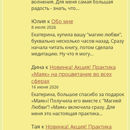
волнения. Для меня самая большая
радость - знать, что…
Юлия
к
Обо мне
8 июля 2026
Екатерина, купила вашу "магию любви",
буквально несколько часов назад. Сразу
начала читать книгу, потом сделала
медитацию. Ну что я могу…
Дина
к
Новинка! Акция! Практика
«Маяк» на процветание во всех
сферах
16 июня 2026
Екатерина, большое спасибо за подарок
«Маяк»! Получила его вместе с "Магией
Любви"! «Маяк» включила сразу. Для
меня это настоящая практика…
Тая
к
Новинка! Акция! Практика