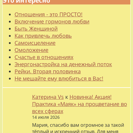
Это интересно
Отношения - это ПРОСТО!
Включение гормонов любви
Быть Женщиной
Как привлечь любовь
Самоисцеление
Омоложение
Счастье в отношениях
Энергонастройка на денежный поток
Рейки. Вторая половинка
Не мешайте ему влюбиться в Вас!
Катерина Vs
к
Новинка! Акция!
Практика «Маяк» на процветание во
всех сферах
14 июля 2026
Мария, спасибо вам огромное за такой
тёплый и искренний отзыв. Для меня