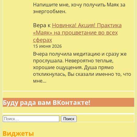
Напишите мне, хочу получить Маяк за
энергообмен.
Вера
к
Новинка! Акция! Практика
«Маяк» на процветание во всех
сферах
15 июня 2026
Вчера получила медитацию и сразу же
прослушала. Невероятно теплые,
хорошие ощущения. Душа прямо
откликнулась, Вы сказали именно то, что
мне…
Буду рада вам ВКонтакте!
Найти:
Виджеты