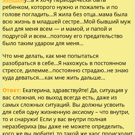
ребенком, которого нужно и пожалеть и по
голове погладить…Я жила без отца..мама была
всю жизнь в младшей сестре…Мой бывший муж
был для меня всем — и мамой, и папой и
подругой и всем…поэтому его предательство
было таким ударом для меня…
Что мне делать, как мне попытаться
разобраться в себе…Я нахожусь в постоянном
стрессе, дилемме…постоянно страдаю..не знаю
куда деваться….как мне жить дальше…
Ответ:
Екатерина, здравствуйте! Да, ситуация у
вас сложная, но выход всегда есть, даже из
самых сложных ситуаций. Вы должны усвоить
для себя одну жизненную аксиому – что внутри,
то и снаружи! Если у вас внутри полная
неразбериха (вы даже не можете определить,
кого же вы любите), то такой же хаос происходит