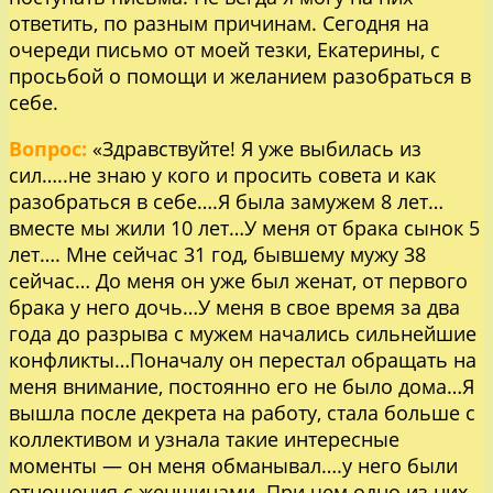
ответить, по разным причинам. Сегодня на
очереди письмо от моей тезки, Екатерины, с
просьбой о помощи и желанием разобраться в
себе.
Вопрос:
«Здравствуйте! Я уже выбилась из
сил…..не знаю у кого и просить совета и как
разобраться в себе….Я была замужем 8 лет…
вместе мы жили 10 лет…У меня от брака сынок 5
лет…. Мне сейчас 31 год, бывшему мужу 38
сейчас… До меня он уже был женат, от первого
брака у него дочь…У меня в свое время за два
года до разрыва с мужем начались сильнейшие
конфликты…Поначалу он перестал обращать на
меня внимание, постоянно его не было дома…Я
вышла после декрета на работу, стала больше с
коллективом и узнала такие интересные
моменты — он меня обманывал….у него были
отношения с женщинами..При чем одно из них