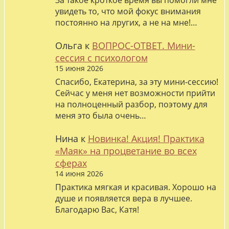
За такое кроткое время вы помогли мне
увидеть то, что мой фокус внимания
постоянно на лругих, а не на мне!…
Ольга
к
ВОПРОС-ОТВЕТ. Мини-
сессия с психологом
15 июня 2026
Спасибо, Екатерина, за эту мини-сессию!
Сейчас у меня нет возможности прийти
на полноценный разбор, поэтому для
меня это была очень…
Нина
к
Новинка! Акция! Практика
«Маяк» на процветание во всех
сферах
14 июня 2026
Практика мягкая и красивая. Хорошо на
душе и появляется вера в лучшее.
Благодарю Вас, Катя!