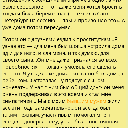
было серьезное — он даже меня хотел бросить,
когда я была беременная (он ездил в Санкт
Петербург на сессию — там и произошло это)…А
уже дома потом передумал.
Потом он с друзьями ездил к проституткам…Я
узнав это — для меня был шок…я устроила дома
ад и для него, и для меня, и так думаю, для
своего сына…Он мне даже признался во всех
подробностях — когда я умоляла его сделать
его это..Я уходила из дома –когда он был дома, с
ребенком…Оставалась у подруг с сыном
ночевать…У нас с ним был общий друг- он меня
очень поддерживал в это время и стал мне
симпатичен… Мы с моим
бывшим мужем
жили
все эти годы замечательно…он всегда был
таким нежным, участливым, помогал мне, я
всецело доверяла ему, у нас была постоянная