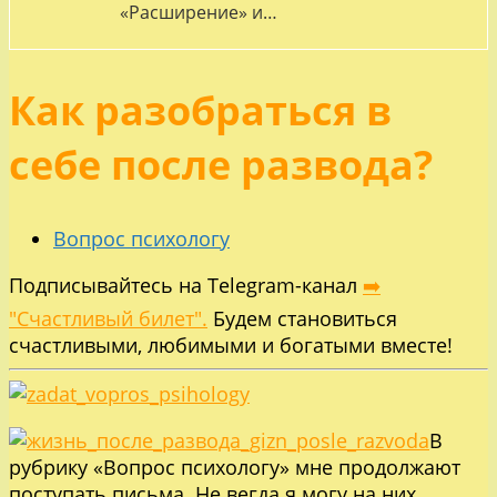
«Расширение» и…
Как разобраться в
себе после развода?
Вопрос психологу
Подписывайтесь на Telegram-канал
➡️
"Счастливый билет".
Будем становиться
счастливыми, любимыми и богатыми вместе!
В
рубрику «Вопрос психологу» мне продолжают
поступать письма. Не вегда я могу на них