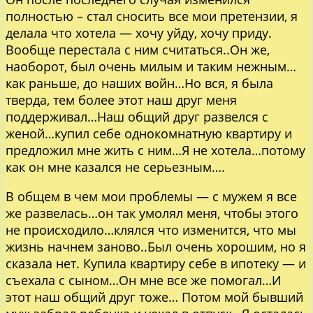
полностью – стал сносить все мои претензии, я
делала что хотела — хочу уйду, хочу приду.
Вообще перестала с ним считаться..Он же,
наоборот, был очень милым и таким нежным…
как раньше, до наших войн…Но вся, я была
тверда, тем более этот наш друг меня
поддерживал…Наш общий друг развелся с
женой…купил себе однокомнатную квартиру и
предложил мне жить с ним…Я не хотела…потому
как он мне казался не серьезным….
В общем в чем мои проблемы — с мужем я все
же развелась…он так умолял меня, чтобы этого
не происходило…клялся что изменится, что мы
жизнь начнем заново..Был очень хорошим, но я
сказала нет. Купила квартиру себе в ипотеку — и
съехала с сыном…Он мне все же помогал…И
этот наш общий друг тоже… Потом мой бывший