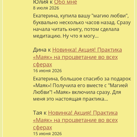
Юлия
к
Обо мне
8 июля 2026
Екатерина, купила вашу "магию любви",
буквально несколько часов назад. Сразу
начала читать книгу, потом сделала
медитацию. Ну что я могу…
Дина
к
Новинка! Акция! Практика
«Маяк» на процветание во всех
сферах
16 июня 2026
Екатерина, большое спасибо за подарок
«Маяк»! Получила его вместе с "Магией
Любви"! «Маяк» включила сразу. Для
меня это настоящая практика…
Тая
к
Новинка! Акция! Практика
«Маяк» на процветание во всех
сферах
15 июня 2026