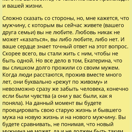
и вашей жизни.
Сложно сказать со стороны, но, мне кажется, что
мужчину, с которым вы сейчас живете (вашего
друга семьи) вы не любите. Любовь никак не
может «казаться», вы либо любите, либо нет. И
ваше сердце знает точный ответ на этот вопрос.
Скорее всего, вы стали жить с ним, чтобы не
быть одной. Но все дело в том, Екатерина, что
вы слишком долго прожили со своим мужем.
Когда люди расстаются, прожив вместе много
лет, они буквально «режут по живому» и
невозможно сразу же забыть человека, конечно
если были чувства (а они у вас были, как я
поняла). На данный момент вы будете
проецировать свою старую жизнь и бывшего
мужа на новую жизнь и на нового мужчину. Вы
будете сравнивать, не понимая, что новый
мужчина не может, да и не должен быть таким,