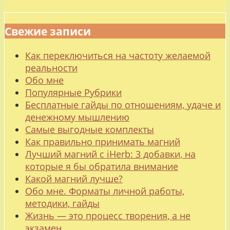
Свежие записи
Как переключиться на частоту желаемой
реальности
Обо мне
Популярные Рубрики
Бесплатные гайды по отношениям, удаче и
денежному мышлению
Самые выгодные комплекты
Как правильно принимать магний
Лучший магний с iHerb: 3 добавки, на
которые я бы обратила внимание
Какой магний лучше?
Обо мне. Форматы личной работы,
методики, гайды
Жизнь — это процесс творения, а не
экзамен