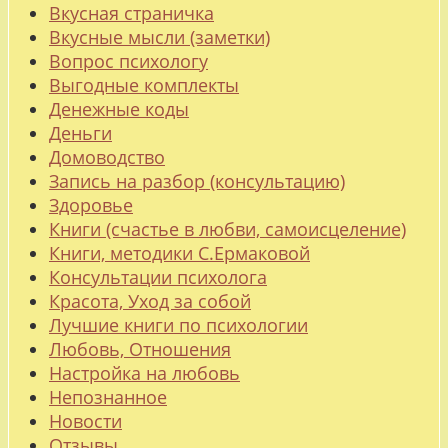
Вкусная страничка
Вкусные мысли (заметки)
Вопрос психологу
Выгодные комплекты
Денежные коды
Деньги
Домоводство
Запись на разбор (консультацию)
Здоровье
Книги (счастье в любви, самоисцеление)
Книги, методики С.Ермаковой
Консультации психолога
Красота, Уход за собой
Лучшие книги по психологии
Любовь, Отношения
Настройка на любовь
Непознанное
Новости
Отзывы