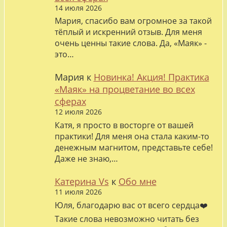
14 июля 2026
Мария, спасибо вам огромное за такой
тёплый и искренний отзыв. Для меня
очень ценны такие слова. Да, «Маяк» -
это…
Мария
к
Новинка! Акция! Практика
«Маяк» на процветание во всех
сферах
12 июля 2026
Катя, я просто в восторге от вашей
практики! Для меня она стала каким-то
денежным магнитом, представьте себе!
Даже не знаю,…
Катерина Vs
к
Обо мне
11 июля 2026
Юля, благодарю вас от всего сердца❤️
Такие слова невозможно читать без