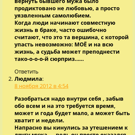
вернуть бывшего мужа было
продиктовано не любовью, а просто
уязвленным самолюбием.
Когда люди начинают совместную
жизнь в браке, часто ошибочно
считают, что это та вершина, с которой
упасть невозможно: МОЁ и на всю
жизнь, а судьба может преподнести
тако-о-о-о-й сюрприз……
Ответить
Людмила
:
8 ноября 2012 в 4:54
Разобраться надо внутри себя , забыв
обо всем и на это требуется время,
может и года будет мало, а может быть
хватит и недели.
Напрасно вы кинулись за утешением к
другу мужа — ведь он просто оказался