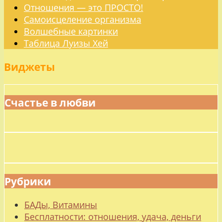
Отношения — это ПРОСТО!
Самоисцеление организма
Волшебные картинки
Таблица Луизы Хей
Виджеты
Счастье в любви
Рубрики
БАДы, Витамины
Бесплатности: отношения, удача, деньги