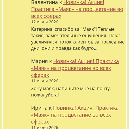
Валентина
к
Новинка! Акция!
Практика «Маяк» на процветание во
всех сферах
12 июня 2026
Катерина, спасибо за "Маяк"! Теплые
такие, замечательные ощущения. Плюс
увеличился поток клиентов за последние
дни, они и правда как будто…
Мария
к
Новинка! Акция! Практика
«Маяк» на процветание во всех
сферах
11 июня 2026
Хочу маяк, напишите мне на почту,
пожалуйста!
Ирина
к
Новинка! Акция! Практика
«Маяк» на процветание во всех
сферах
11 июня 2026