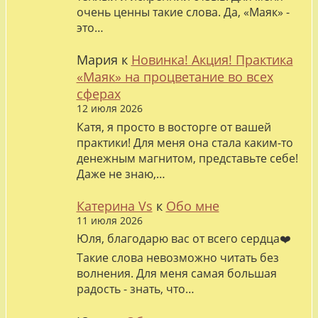
очень ценны такие слова. Да, «Маяк» -
это…
Мария
к
Новинка! Акция! Практика
«Маяк» на процветание во всех
сферах
12 июля 2026
Катя, я просто в восторге от вашей
практики! Для меня она стала каким-то
денежным магнитом, представьте себе!
Даже не знаю,…
Катерина Vs
к
Обо мне
11 июля 2026
Юля, благодарю вас от всего сердца❤️
Такие слова невозможно читать без
волнения. Для меня самая большая
радость - знать, что…