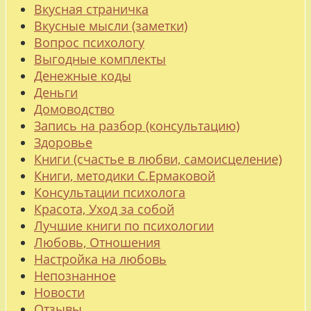
Вкусная страничка
Вкусные мысли (заметки)
Вопрос психологу
Выгодные комплекты
Денежные коды
Деньги
Домоводство
Запись на разбор (консультацию)
Здоровье
Книги (счастье в любви, самоисцеление)
Книги, методики С.Ермаковой
Консультации психолога
Красота, Уход за собой
Лучшие книги по психологии
Любовь, Отношения
Настройка на любовь
Непознанное
Новости
Отзывы