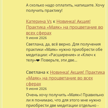
А сколько надо оплатить, напишите. Хочу
получить практику!
Катерина Vs
к
Новинка! Акция!
Практика «Маяк» на процветание во
всех сферах
9 июня 2026
Светлана, да, всё верно. Для получения
практики «Маяк» нужно приобрести обе
медитации: «Расширение» и «Ключ к
телу»❤️ Поверьте, эти две…
Светлана
к
Новинка! Акция! Практика
«Маяк» на процветание во всех
сферах
9 июня 2026
Очень хочу получить «Маяк»! Правильно
ли я понимаю, что для этого мне нужно
приобрести две медитации отдельно -