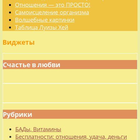
Отношения — это ПРОСТО!
Самоисцеление организма
Волшебные картинки
Таблица Луизы Хей
Виджеты
Счастье в любви
Рубрики
БАДы, Витамины
Бесплатности: отношения, удача, деньги