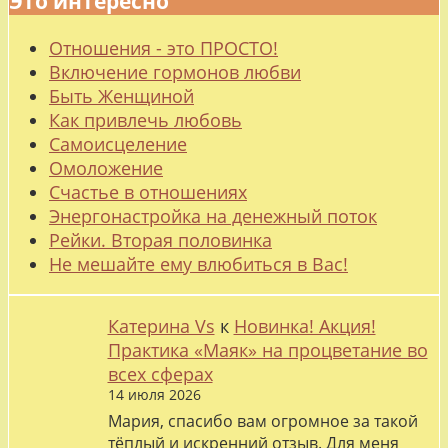
Это интересно
Отношения - это ПРОСТО!
Включение гормонов любви
Быть Женщиной
Как привлечь любовь
Самоисцеление
Омоложение
Счастье в отношениях
Энергонастройка на денежный поток
Рейки. Вторая половинка
Не мешайте ему влюбиться в Вас!
Катерина Vs
к
Новинка! Акция!
Практика «Маяк» на процветание во
всех сферах
14 июля 2026
Мария, спасибо вам огромное за такой
тёплый и искренний отзыв. Для меня