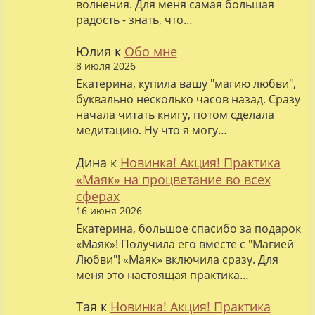
волнения. Для меня самая большая
радость - знать, что…
Юлия
к
Обо мне
8 июля 2026
Екатерина, купила вашу "магию любви",
буквально несколько часов назад. Сразу
начала читать книгу, потом сделала
медитацию. Ну что я могу…
Дина
к
Новинка! Акция! Практика
«Маяк» на процветание во всех
сферах
16 июня 2026
Екатерина, большое спасибо за подарок
«Маяк»! Получила его вместе с "Магией
Любви"! «Маяк» включила сразу. Для
меня это настоящая практика…
Тая
к
Новинка! Акция! Практика