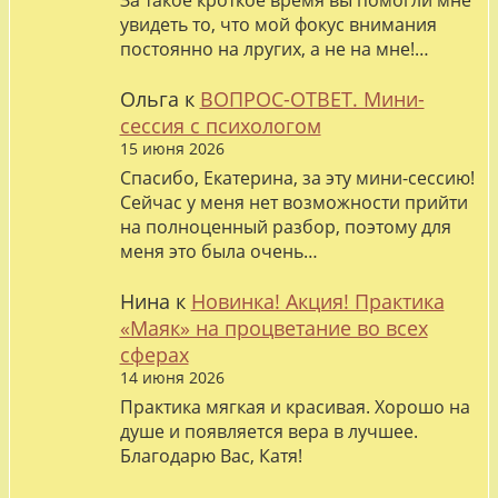
За такое кроткое время вы помогли мне
увидеть то, что мой фокус внимания
постоянно на лругих, а не на мне!…
Ольга
к
ВОПРОС-ОТВЕТ. Мини-
сессия с психологом
15 июня 2026
Спасибо, Екатерина, за эту мини-сессию!
Сейчас у меня нет возможности прийти
на полноценный разбор, поэтому для
меня это была очень…
Нина
к
Новинка! Акция! Практика
«Маяк» на процветание во всех
сферах
14 июня 2026
Практика мягкая и красивая. Хорошо на
душе и появляется вера в лучшее.
Благодарю Вас, Катя!