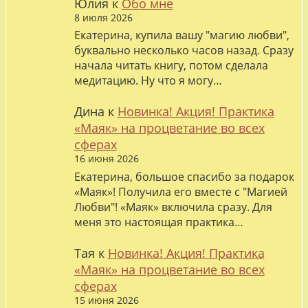
Юлия
к
Обо мне
8 июля 2026
Екатерина, купила вашу "магию любви",
буквально несколько часов назад. Сразу
начала читать книгу, потом сделала
медитацию. Ну что я могу…
Дина
к
Новинка! Акция! Практика
«Маяк» на процветание во всех
сферах
16 июня 2026
Екатерина, большое спасибо за подарок
«Маяк»! Получила его вместе с "Магией
Любви"! «Маяк» включила сразу. Для
меня это настоящая практика…
Тая
к
Новинка! Акция! Практика
«Маяк» на процветание во всех
сферах
15 июня 2026