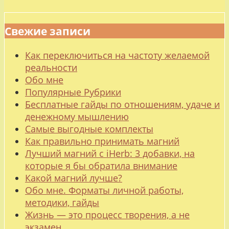
Свежие записи
Как переключиться на частоту желаемой
реальности
Обо мне
Популярные Рубрики
Бесплатные гайды по отношениям, удаче и
денежному мышлению
Самые выгодные комплекты
Как правильно принимать магний
Лучший магний с iHerb: 3 добавки, на
которые я бы обратила внимание
Какой магний лучше?
Обо мне. Форматы личной работы,
методики, гайды
Жизнь — это процесс творения, а не
экзамен