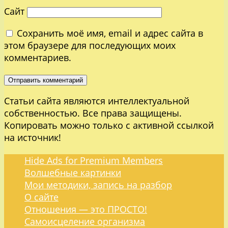
Сайт
Сохранить моё имя, email и адрес сайта в
этом браузере для последующих моих
комментариев.
Статьи сайта являются интеллектуальной
собственностью. Все права защищены.
Копировать можно только с активной ссылкой
на источник!
Hide Ads for Premium Members
Волшебные картинки
Мои методики, запись на разбор
О сайте
Отношения — это ПРОСТО!
Самоисцеление организма