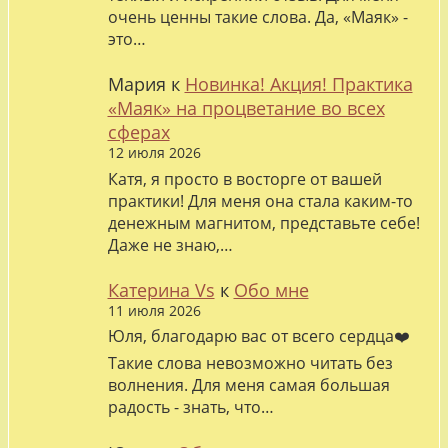
очень ценны такие слова. Да, «Маяк» -
это…
Мария
к
Новинка! Акция! Практика
«Маяк» на процветание во всех
сферах
12 июля 2026
Катя, я просто в восторге от вашей
практики! Для меня она стала каким-то
денежным магнитом, представьте себе!
Даже не знаю,…
Катерина Vs
к
Обо мне
11 июля 2026
Юля, благодарю вас от всего сердца❤️
Такие слова невозможно читать без
волнения. Для меня самая большая
радость - знать, что…