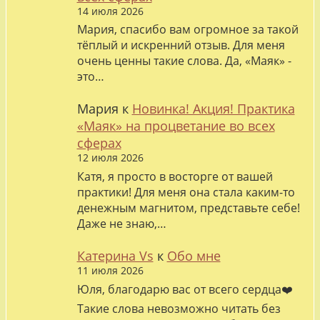
14 июля 2026
Мария, спасибо вам огромное за такой
тёплый и искренний отзыв. Для меня
очень ценны такие слова. Да, «Маяк» -
это…
Мария
к
Новинка! Акция! Практика
«Маяк» на процветание во всех
сферах
12 июля 2026
Катя, я просто в восторге от вашей
практики! Для меня она стала каким-то
денежным магнитом, представьте себе!
Даже не знаю,…
Катерина Vs
к
Обо мне
11 июля 2026
Юля, благодарю вас от всего сердца❤️
Такие слова невозможно читать без