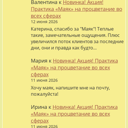
Валентина
к
Новинка! Акция!
Практика «Маяк» на процветание во
всех сферах
12 июня 2026
Катерина, спасибо за "Маяк"! Теплые
такие, замечательные ощущения. Плюс
увеличился поток клиентов за последние
дни, они и правда как будто…
Мария
к
Новинка! Акция! Практика
«Маяк» на процветание во всех
сферах
11 июня 2026
Хочу маяк, напишите мне на почту,
пожалуйста!
Ирина
к
Новинка! Акция! Практика
«Маяк» на процветание во всех
сферах
11 июня 2026