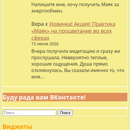
Напишите мне, хочу получить Маяк за
энергообмен.
Вера
к
Новинка! Акция! Практика
«Маяк» на процветание во всех
сферах
15 июня 2026
Вчера получила медитацию и сразу же
прослушала. Невероятно теплые,
хорошие ощущения. Душа прямо
откликнулась, Вы сказали именно то, что
мне…
Буду рада вам ВКонтакте!
Найти:
Виджеты