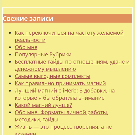
Свежие записи
Как переключиться на частоту желаемой
реальности
Обо мне
Популярные Рубрики
Бесплатные гайды по отношениям, удаче и
денежному мышлению
Самые выгодные комплекты
Как правильно принимать магний
Лучший магний с iHerb: 3 добавки, на
которые я бы обратила внимание
Какой магний лучше?
Обо мне. Форматы личной работы,
методики, гайды
Жизнь — это процесс творения, а не
экзамен