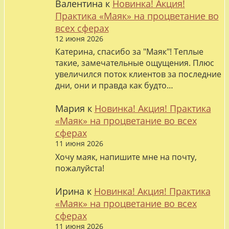
Валентина
к
Новинка! Акция!
Практика «Маяк» на процветание во
всех сферах
12 июня 2026
Катерина, спасибо за "Маяк"! Теплые
такие, замечательные ощущения. Плюс
увеличился поток клиентов за последние
дни, они и правда как будто…
Мария
к
Новинка! Акция! Практика
«Маяк» на процветание во всех
сферах
11 июня 2026
Хочу маяк, напишите мне на почту,
пожалуйста!
Ирина
к
Новинка! Акция! Практика
«Маяк» на процветание во всех
сферах
11 июня 2026