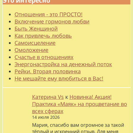
Это интересно
Отношения - это ПРОСТО!
Включение гормонов любви
Быть Женщиной
Как привлечь любовь
Самоисцеление
Омоложение
Счастье в отношениях
Энергонастройка на денежный поток
Рейки. Вторая половинка
Не мешайте ему влюбиться в Вас!
Катерина Vs
к
Новинка! Акция!
Практика «Маяк» на процветание во
всех сферах
14 июля 2026
Мария, спасибо вам огромное за такой
тёплый и искренний отзыв. Для меня