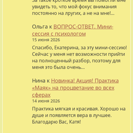
За такое кроткое время вы помогли мне
увидеть то, что мой фокус внимания
постоянно на лругих, а не на мне!…
Ольга
к
ВОПРОС-ОТВЕТ. Мини-
сессия с психологом
15 июня 2026
Спасибо, Екатерина, за эту мини-сессию!
Сейчас у меня нет возможности прийти
на полноценный разбор, поэтому для
меня это была очень…
Нина
к
Новинка! Акция! Практика
«Маяк» на процветание во всех
сферах
14 июня 2026
Практика мягкая и красивая. Хорошо на
душе и появляется вера в лучшее.
Благодарю Вас, Катя!