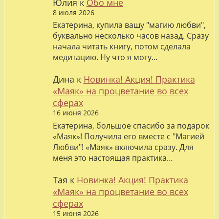
Юлия
к
Обо мне
8 июля 2026
Екатерина, купила вашу "магию любви",
буквально несколько часов назад. Сразу
начала читать книгу, потом сделала
медитацию. Ну что я могу…
Дина
к
Новинка! Акция! Практика
«Маяк» на процветание во всех
сферах
16 июня 2026
Екатерина, большое спасибо за подарок
«Маяк»! Получила его вместе с "Магией
Любви"! «Маяк» включила сразу. Для
меня это настоящая практика…
Тая
к
Новинка! Акция! Практика
«Маяк» на процветание во всех
сферах
15 июня 2026