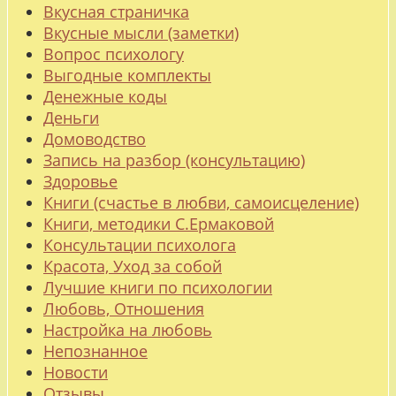
Вкусная страничка
Вкусные мысли (заметки)
Вопрос психологу
Выгодные комплекты
Денежные коды
Деньги
Домоводство
Запись на разбор (консультацию)
Здоровье
Книги (счастье в любви, самоисцеление)
Книги, методики С.Ермаковой
Консультации психолога
Красота, Уход за собой
Лучшие книги по психологии
Любовь, Отношения
Настройка на любовь
Непознанное
Новости
Отзывы