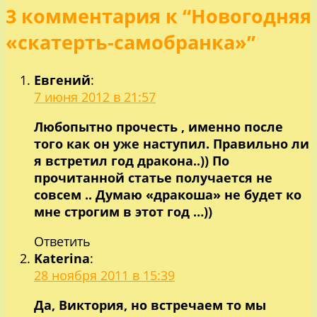
3 комментария к “Новогодняя
по
«скатерть-самобранка»”
записям
Евгений
:
7 июня 2012 в 21:57
Любопытно прочесть , именно после
того как он уже наступил. Правильно ли
я встретил год дракона..)) По
прочитанной статье получается не
совсем .. Думаю «дракоша» не будет ко
мне строгим в этот год …))
Ответить
Katerina
:
28 ноября 2011 в 15:39
Да, Виктория, но встречаем то мы