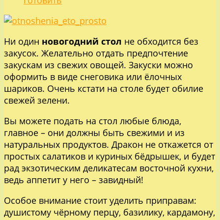
Ни один
новогодний стол
не обходится без
закусок. Желательно отдать предпочтение
закускам из свежих овощей. Закуски можно
оформить в виде снеговика или ёлочных
шариков. Очень кстати на столе будет обилие
свежей зелени.
Вы можете подать на стол любые блюда,
главное – они должны быть свежими и из
натуральных продуктов. Дракон не откажется от
простых салатиков и куриных бёдрышек, и будет
рад экзотическим деликатесам восточной кухни,
ведь аппетит у него – завидный!
Особое внимание стоит уделить приправам:
душистому чёрному перцу, базилику, кардамону,