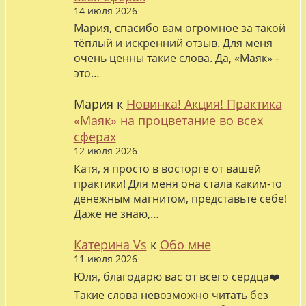
14 июля 2026
Мария, спасибо вам огромное за такой
тёплый и искренний отзыв. Для меня
очень ценны такие слова. Да, «Маяк» -
это…
Мария
к
Новинка! Акция! Практика
«Маяк» на процветание во всех
сферах
12 июля 2026
Катя, я просто в восторге от вашей
практики! Для меня она стала каким-то
денежным магнитом, представьте себе!
Даже не знаю,…
Катерина Vs
к
Обо мне
11 июля 2026
Юля, благодарю вас от всего сердца❤️
Такие слова невозможно читать без