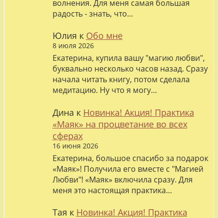
волнения. Для меня самая большая
радость - знать, что…
Юлия
к
Обо мне
8 июля 2026
Екатерина, купила вашу "магию любви",
буквально несколько часов назад. Сразу
начала читать книгу, потом сделала
медитацию. Ну что я могу…
Дина
к
Новинка! Акция! Практика
«Маяк» на процветание во всех
сферах
16 июня 2026
Екатерина, большое спасибо за подарок
«Маяк»! Получила его вместе с "Магией
Любви"! «Маяк» включила сразу. Для
меня это настоящая практика…
Тая
к
Новинка! Акция! Практика