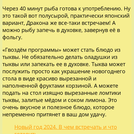
Через 40 минут рыба готова к употреблению. Ну
это такой вот полусырой, практически японский
вариант, Дракона же все-таки встречаем! А
можно рыбу запечь в духовке, завернув её в
фольгу.
«Гвоздём программы» может стать блюдо из
тыквы. Не обязательно делать оладушки из
тыквы или запекать ее в духовке. Тыква может
послужить просто как украшение новогоднего
стола в виде красиво вырезанной и
наполненной фруктами корзиной. А можете
подать на стол изящно вырезанные ломтики
тыквы, залитые мёдом и соком лимона. Это
очень вкусное и полезное блюдо, которое
непременно притянет в ваш дом удачу.
Новый год 2024. В чем встречать и что
готовить