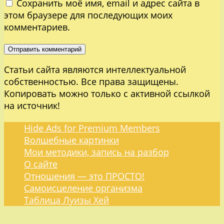
Сохранить моё имя, email и адрес сайта в
этом браузере для последующих моих
комментариев.
Статьи сайта являются интеллектуальной
собственностью. Все права защищены.
Копировать можно только с активной ссылкой
на источник!
Hide Ads for Premium Members
Волшебные картинки
Мои методики, запись на разбор
О сайте
Отношения — это ПРОСТО!
Самоисцеление организма
Таблица Луизы Хей