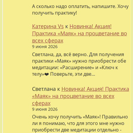
А сколько надо оплатить, напишите. Хочу
получить практику!
Катерина Vs
к
Новинка! Акция!
Практика «Маяк» на процветание во
всех сферах
9 июня 2026
Светлана, да, всё верно. Для получения
практики «Маяк» нужно приобрести обе
медитации: «Расширение» и «Ключ к
телу»❤️ Поверьте, эти две…
Светлана
к
Новинка! Акция! Практика
«Маяк» на процветание во всех
сферах
9 июня 2026
Очень хочу получить «Маяк»! Правильно
ли я понимаю, что для этого мне нужно
приобрести две медитации отдельно -