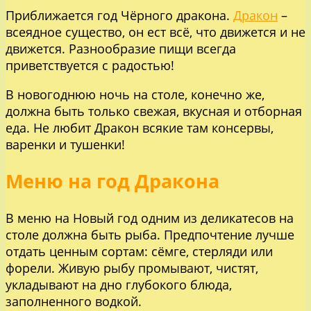
Приближается год Чёрного дракона.
Дракон
–
всеядное существо, он ест всё, что движется и не
движется. Разнообразие пищи всегда
приветствуется с радостью!
В новогоднюю ночь на столе, конечно же,
должна быть только свежая, вкусная и отборная
еда. Не любит Дракон всякие там консервы,
варенки и тушенки!
Меню на год Дракона
В меню на Новый год одним из деликатесов на
столе должна быть рыба. Предпочтение лучше
отдать ценным сортам: сёмге, стерляди или
форели. Живую рыбу промывают, чистят,
укладывают на дно глубокого блюда,
заполненного водкой.