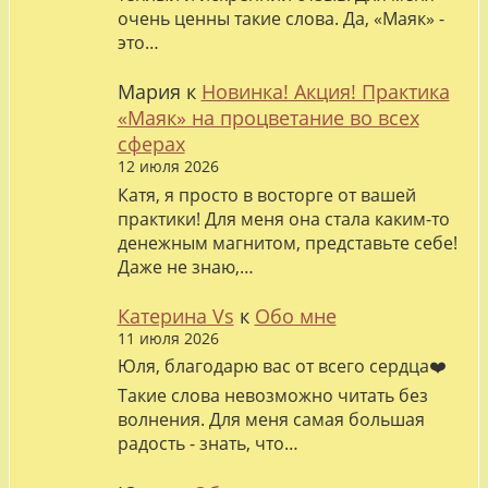
очень ценны такие слова. Да, «Маяк» -
это…
Мария
к
Новинка! Акция! Практика
«Маяк» на процветание во всех
сферах
12 июля 2026
Катя, я просто в восторге от вашей
практики! Для меня она стала каким-то
денежным магнитом, представьте себе!
Даже не знаю,…
Катерина Vs
к
Обо мне
11 июля 2026
Юля, благодарю вас от всего сердца❤️
Такие слова невозможно читать без
волнения. Для меня самая большая
радость - знать, что…