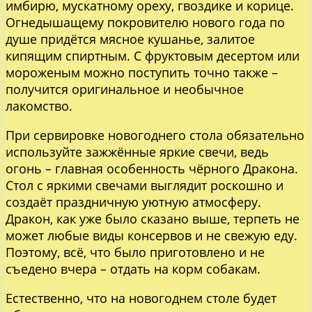
имбирю, мускатному ореху, гвоздике и корице.
Огнедышащему покровителю нового года по
душе придётся мясное кушанье, залитое
кипящим спиртным. С фруктовым десертом или
мороженым можно поступить точно также –
получится оригинальное и необычное
лакомство.
При сервировке новогоднего стола
обязательно
используйте зажжённые
яркие свечи, ведь
огонь – главная особенность чёрного Дракона.
Стол с яркими свечами выглядит роскошно и
создаёт праздничную уютную атмосферу.
Дракон, как уже было сказано выше, терпеть не
может любые виды консервов и не свежую еду.
Поэтому, всё, что было приготовлено и не
съедено вчера – отдать на корм собакам.
Естественно, что на новогоднем столе будет