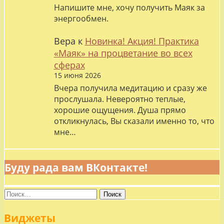
Напишите мне, хочу получить Маяк за
энергообмен.
Вера
к
Новинка! Акция! Практика
«Маяк» на процветание во всех
сферах
15 июня 2026
Вчера получила медитацию и сразу же
прослушала. Невероятно теплые,
хорошие ощущения. Душа прямо
откликнулась, Вы сказали именно то, что
мне…
Буду рада вам ВКонтакте!
Найти:
Виджеты