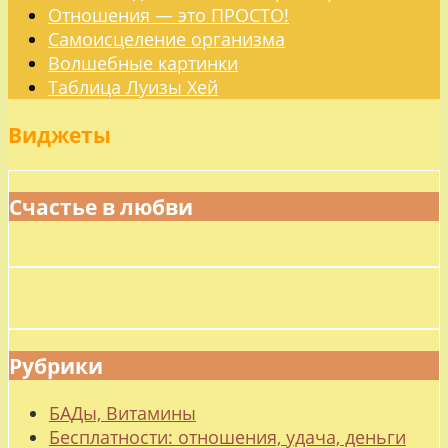
Отношения — это ПРОСТО!
Самоисцеление организма
Волшебные картинки
Таблица Луизы Хей
Виджеты
Счастье в любви
Рубрики
БАДы, Витамины
Бесплатности: отношения, удача, деньги