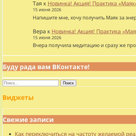
Тая
к
Новинка! Акция! Практика «Маяк
15 июня 2026
Напишите мне, хочу получить Маяк за эне
Вера
к
Новинка! Акция! Практика «Мая
15 июня 2026
Вчера получила медитацию и сразу же про
Буду рада вам ВКонтакте!
Найти:
Виджеты
Свежие записи
Как переключиться на частоту желаемой ре