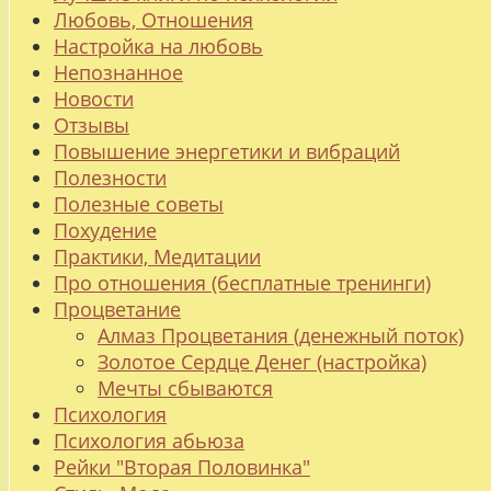
Любовь, Отношения
Настройка на любовь
Непознанное
Новости
Отзывы
Повышение энергетики и вибраций
Полезности
Полезные советы
Похудение
Практики, Медитации
Про отношения (бесплатные тренинги)
Процветание
Алмаз Процветания (денежный поток)
Золотое Сердце Денег (настройка)
Мечты сбываются
Психология
Психология абьюза
Рейки "Вторая Половинка"