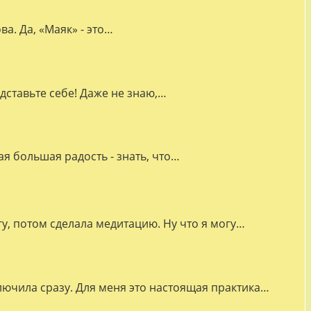
а. Да, «Маяк» - это…
дставьте себе! Даже не знаю,…
я большая радость - знать, что…
гу, потом сделала медитацию. Ну что я могу…
лючила сразу. Для меня это настоящая практика…