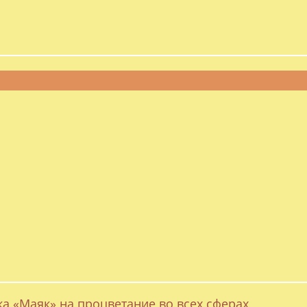
ка «Маяк» на процветание во всех сферах