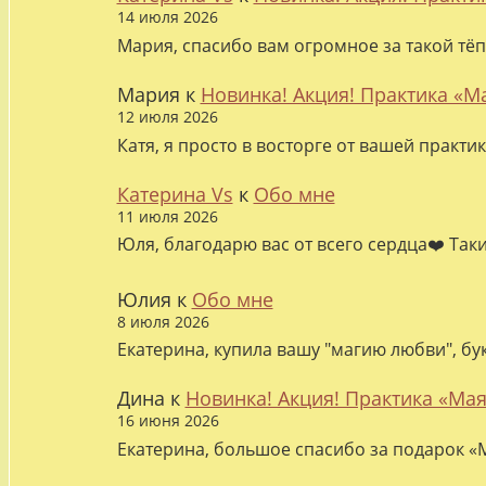
14 июля 2026
Мария, спасибо вам огромное за такой тёп
Мария
к
Новинка! Акция! Практика «М
12 июля 2026
Катя, я просто в восторге от вашей практи
Катерина Vs
к
Обо мне
11 июля 2026
Юля, благодарю вас от всего сердца❤️ Так
Юлия
к
Обо мне
8 июля 2026
Екатерина, купила вашу "магию любви", бу
Дина
к
Новинка! Акция! Практика «Мая
16 июня 2026
Екатерина, большое спасибо за подарок «М