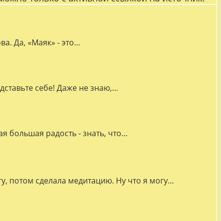
а. Да, «Маяк» - это…
дставьте себе! Даже не знаю,…
я большая радость - знать, что…
гу, потом сделала медитацию. Ну что я могу…