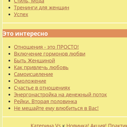
Стиль, Мода
Тренинги для женщин
Успех
Это интересно
Отношения - это ПРОСТО!
Включение гормонов любви
Быть Женщиной
Как привлечь любовь
Самоисцеление
Омоложение
Счастье в отношениях
Энергонастройка на денежный поток
Рейки. Вторая половинка
Не мешайте ему влюбиться в Вас!
Катерина Vs
к
Новинка! Акция! Практи