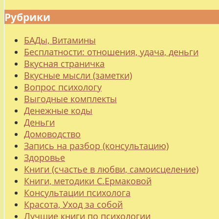
Рубрики
БАДы, Витамины
Бесплатности: отношения, удача, деньги
Вкусная страничка
Вкусные мысли (заметки)
Вопрос психологу
Выгодные комплекты
Денежные коды
Деньги
Домоводство
Запись на разбор (консультацию)
Здоровье
Книги (счастье в любви, самоисцеление)
Книги, методики С.Ермаковой
Консультации психолога
Красота, Уход за собой
Лучшие книги по психологии