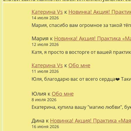
Катерина Vs
к
Новинка! Акция! Практи
14 июля 2026
Мария, спасибо вам огромное за такой тёп
Мария
к
Новинка! Акция! Практика «М
12 июля 2026
Катя, я просто в восторге от вашей практи
Катерина Vs
к
Обо мне
11 июля 2026
Юля, благодарю вас от всего сердца❤️ Так
Юлия
к
Обо мне
8 июля 2026
Екатерина, купила вашу "магию любви", бу
Дина
к
Новинка! Акция! Практика «Мая
16 июня 2026