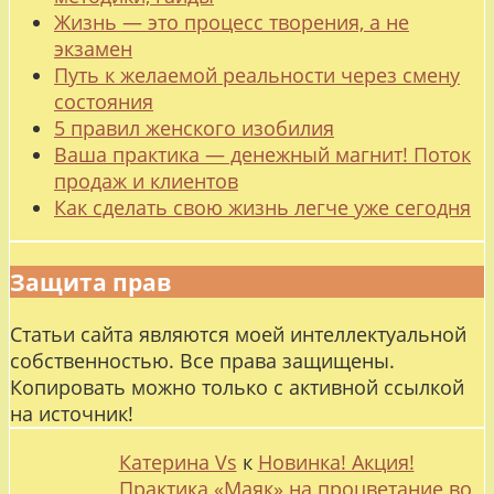
Жизнь — это процесс творения, а не
экзамен
Путь к желаемой реальности через смену
состояния
5 правил женского изобилия
Ваша практика — денежный магнит! Поток
продаж и клиентов
Как сделать свою жизнь легче уже сегодня
Защита прав
Статьи сайта являются моей интеллектуальной
собственностью. Все права защищены.
Копировать можно только с активной ссылкой
на источник!
Катерина Vs
к
Новинка! Акция!
Практика «Маяк» на процветание во