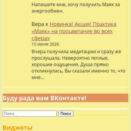
Напишите мне, хочу получить Маяк за
энергообмен.
Вера
к
Новинка! Акция! Практика
«Маяк» на процветание во всех
сферах
15 июня 2026
Вчера получила медитацию и сразу же
прослушала. Невероятно теплые,
хорошие ощущения. Душа прямо
откликнулась, Вы сказали именно то, что
мне…
Буду рада вам ВКонтакте!
Найти:
Виджеты