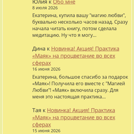
Юлия
к
Обо мне
8 июля 2026
Екатерина, купила вашу "магию любви",
буквально несколько часов назад. Сразу
начала читать книгу, потом сделала
медитацию. Ну что я могу…
Дина
к
Новинка! Акция! Практика
«Маяк» на процветание во всех
сферах
16 июня 2026
Екатерина, большое спасибо за подарок
«Маяк»! Получила его вместе с "Магией
Любви"! «Маяк» включила сразу. Для
меня это настоящая практика…
Тая
к
Новинка! Акция! Практика
«Маяк» на процветание во всех
сферах
15 июня 2026