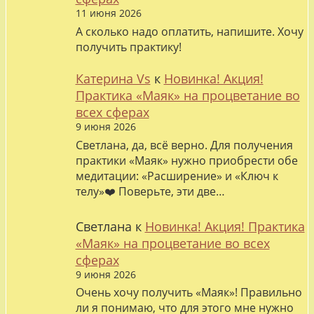
11 июня 2026
А сколько надо оплатить, напишите. Хочу
получить практику!
Катерина Vs
к
Новинка! Акция!
Практика «Маяк» на процветание во
всех сферах
9 июня 2026
Светлана, да, всё верно. Для получения
практики «Маяк» нужно приобрести обе
медитации: «Расширение» и «Ключ к
телу»❤️ Поверьте, эти две…
Светлана
к
Новинка! Акция! Практика
«Маяк» на процветание во всех
сферах
9 июня 2026
Очень хочу получить «Маяк»! Правильно
ли я понимаю, что для этого мне нужно