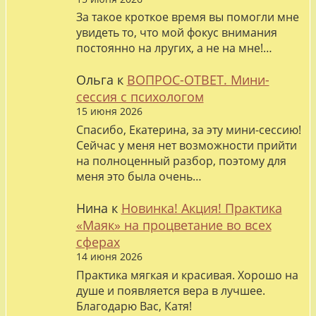
За такое кроткое время вы помогли мне
увидеть то, что мой фокус внимания
постоянно на лругих, а не на мне!…
Ольга
к
ВОПРОС-ОТВЕТ. Мини-
сессия с психологом
15 июня 2026
Спасибо, Екатерина, за эту мини-сессию!
Сейчас у меня нет возможности прийти
на полноценный разбор, поэтому для
меня это была очень…
Нина
к
Новинка! Акция! Практика
«Маяк» на процветание во всех
сферах
14 июня 2026
Практика мягкая и красивая. Хорошо на
душе и появляется вера в лучшее.
Благодарю Вас, Катя!