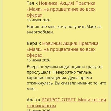
Тая
к
Новинка! Акция! Практика
«Маяк» на процветание во всех
сферах
15 июня 2026
Напишите мне, хочу получить Маяк за
энергообмен.
Вера
к
Новинка! Акция! Практика
«Маяк» на процветание во всех
сферах
15 июня 2026
Вчера получила медитацию и сразу же
прослушала. Невероятно теплые,
хорошие ощущения. Душа прямо
откликнулась, Вы сказали именно то, что
мне…
Алла
к
ВОПРОС-ОТВЕТ. Мини-сессия
с психологом
15 июня 2026