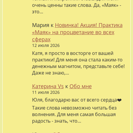
очень ценны такие слова. Да, «Маяк» -
это…
Мария
к
Новинка! Акция! Практика
«Маяк» на процветание во всех
сферах
12 июля 2026
Катя, я просто в восторге от вашей
практики! Для меня она стала каким-то
денежным магнитом, представьте себе!
Даже не знаю,…
Катерина Vs
к
Обо мне
11 июля 2026
Юля, благодарю вас от всего сердца❤️
Такие слова невозможно читать без
волнения. Для меня самая большая
радость - знать, что…