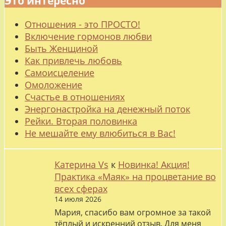
Это интересно
Отношения - это ПРОСТО!
Включение гормонов любви
Быть Женщиной
Как привлечь любовь
Самоисцеление
Омоложение
Счастье в отношениях
Энергонастройка на денежный поток
Рейки. Вторая половинка
Не мешайте ему влюбиться в Вас!
Катерина Vs
к
Новинка! Акция!
Практика «Маяк» на процветание во
всех сферах
14 июля 2026
Мария, спасибо вам огромное за такой
тёплый и искренний отзыв. Для меня