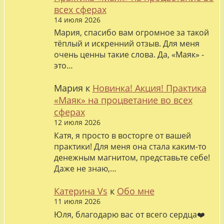
всех сферах
14 июля 2026
Мария, спасибо вам огромное за такой
тёплый и искренний отзыв. Для меня
очень ценны такие слова. Да, «Маяк» -
это…
Мария
к
Новинка! Акция! Практика
«Маяк» на процветание во всех
сферах
12 июля 2026
Катя, я просто в восторге от вашей
практики! Для меня она стала каким-то
денежным магнитом, представьте себе!
Даже не знаю,…
Катерина Vs
к
Обо мне
11 июля 2026
Юля, благодарю вас от всего сердца❤️