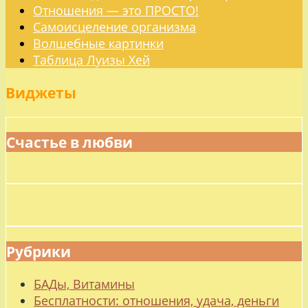
Отношения — это ПРОСТО!
Самоисцеление организма
Волшебные картинки
Таблица Луизы Хей
Виджеты
Счастье в любви
Рубрики
БАДы, Витамины
Бесплатности: отношения, удача, деньги