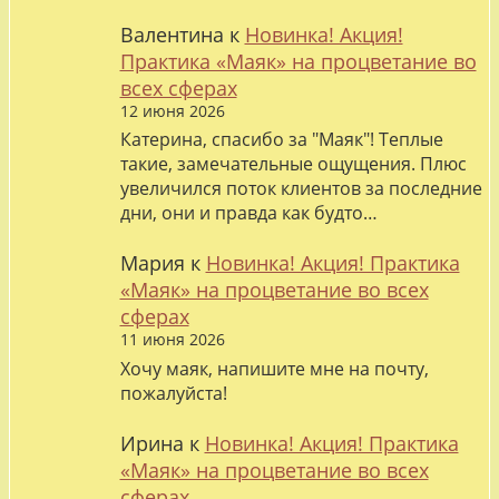
Валентина
к
Новинка! Акция!
Практика «Маяк» на процветание во
всех сферах
12 июня 2026
Катерина, спасибо за "Маяк"! Теплые
такие, замечательные ощущения. Плюс
увеличился поток клиентов за последние
дни, они и правда как будто…
Мария
к
Новинка! Акция! Практика
«Маяк» на процветание во всех
сферах
11 июня 2026
Хочу маяк, напишите мне на почту,
пожалуйста!
Ирина
к
Новинка! Акция! Практика
«Маяк» на процветание во всех
сферах