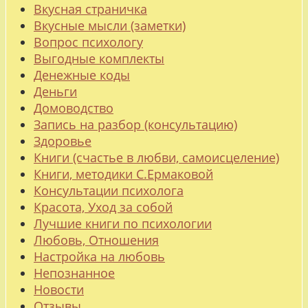
Вкусная страничка
Вкусные мысли (заметки)
Вопрос психологу
Выгодные комплекты
Денежные коды
Деньги
Домоводство
Запись на разбор (консультацию)
Здоровье
Книги (счастье в любви, самоисцеление)
Книги, методики С.Ермаковой
Консультации психолога
Красота, Уход за собой
Лучшие книги по психологии
Любовь, Отношения
Настройка на любовь
Непознанное
Новости
Отзывы