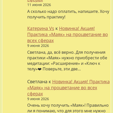
11 июня 2026
А сколько надо оплатить, напишите. Хочу
получить практику!
Катерина Vs
к
Новинка! Акция!
Практика «Маяк» на процветание во
всех сферах
9 июня 2026
Светлана, да, всё верно. Для получения
практики «Маяк» нужно приобрести обе
медитации: «Расширение» и «Ключ к
телу»❤️ Поверьте, эти две…
Светлана
к
Новинка! Акция! Практика
«Маяк» на процветание во всех
сферах
9 июня 2026
Очень хочу получить «Маяк»! Правильно
ли я понимаю, что для этого мне нужно