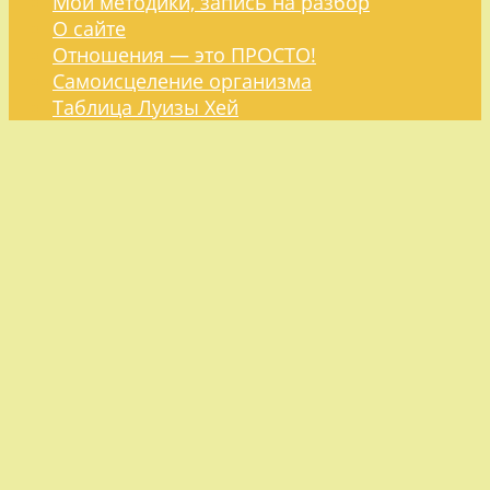
Мои методики, запись на разбор
О сайте
Отношения — это ПРОСТО!
Самоисцеление организма
Таблица Луизы Хей