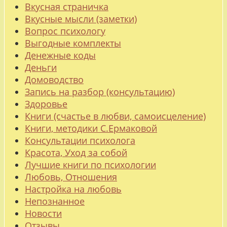
Вкусная страничка
Вкусные мысли (заметки)
Вопрос психологу
Выгодные комплекты
Денежные коды
Деньги
Домоводство
Запись на разбор (консультацию)
Здоровье
Книги (счастье в любви, самоисцеление)
Книги, методики С.Ермаковой
Консультации психолога
Красота, Уход за собой
Лучшие книги по психологии
Любовь, Отношения
Настройка на любовь
Непознанное
Новости
Отзывы