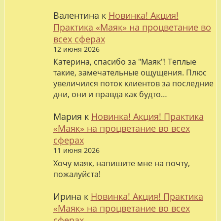
Валентина
к
Новинка! Акция!
Практика «Маяк» на процветание во
всех сферах
12 июня 2026
Катерина, спасибо за "Маяк"! Теплые
такие, замечательные ощущения. Плюс
увеличился поток клиентов за последние
дни, они и правда как будто…
Мария
к
Новинка! Акция! Практика
«Маяк» на процветание во всех
сферах
11 июня 2026
Хочу маяк, напишите мне на почту,
пожалуйста!
Ирина
к
Новинка! Акция! Практика
«Маяк» на процветание во всех
сферах