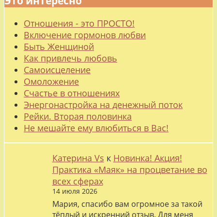
Это интересно
Отношения - это ПРОСТО!
Включение гормонов любви
Быть Женщиной
Как привлечь любовь
Самоисцеление
Омоложение
Счастье в отношениях
Энергонастройка на денежный поток
Рейки. Вторая половинка
Не мешайте ему влюбиться в Вас!
Катерина Vs
к
Новинка! Акция!
Практика «Маяк» на процветание во
всех сферах
14 июля 2026
Мария, спасибо вам огромное за такой
тёплый и искренний отзыв. Для меня