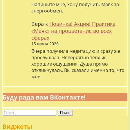
Напишите мне, хочу получить Маяк за
энергообмен.
Вера
к
Новинка! Акция! Практика
«Маяк» на процветание во всех
сферах
15 июня 2026
Вчера получила медитацию и сразу же
прослушала. Невероятно теплые,
хорошие ощущения. Душа прямо
откликнулась, Вы сказали именно то, что
мне…
Буду рада вам ВКонтакте!
Найти:
Виджеты