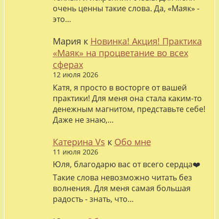
очень ценны такие слова. Да, «Маяк» -
это…
Мария
к
Новинка! Акция! Практика
«Маяк» на процветание во всех
сферах
12 июля 2026
Катя, я просто в восторге от вашей
практики! Для меня она стала каким-то
денежным магнитом, представьте себе!
Даже не знаю,…
Катерина Vs
к
Обо мне
11 июля 2026
Юля, благодарю вас от всего сердца❤️
Такие слова невозможно читать без
волнения. Для меня самая большая
радость - знать, что…