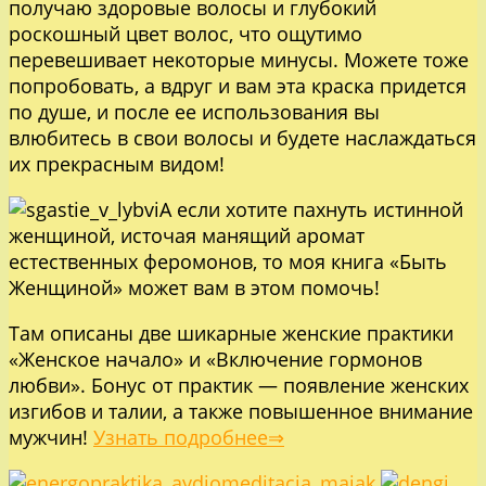
получаю здоровые волосы и глубокий
роскошный цвет волос, что ощутимо
перевешивает некоторые минусы. Можете тоже
попробовать, а вдруг и вам эта краска придется
по душе, и после ее использования вы
влюбитесь в свои волосы и будете наслаждаться
их прекрасным видом!
А если хотите пахнуть истинной
женщиной, источая манящий аромат
естественных феромонов, то моя книга «Быть
Женщиной» может вам в этом помочь!
Там описаны две шикарные женские практики
«Женское начало» и «Включение гормонов
любви». Бонус от практик — появление женских
изгибов и талии, а также повышенное внимание
мужчин!
Узнать подробнее⇒