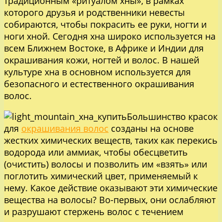
традиционным «ритуалом хны», в рамках
которого друзья и родственники невесты
собираются, чтобы покрасить ее руки, ногти и
ноги хной. Сегодня хна широко используется на
всем Ближнем Востоке, в Африке и Индии для
окрашивания кожи, ногтей и волос. В нашей
культуре хна в основном используется для
безопасного и естественного окрашивания
волос.
Большинство красок
для
окрашивания волос
созданы на основе
жестких химических веществ, таких как перекись
водорода или аммиак, чтобы обесцветить
(очистить) волосы и позволить им «взять» или
поглотить химический цвет, применяемый к
нему. Какое действие оказывают эти химические
вещества на волосы? Во-первых, они ослабляют
и разрушают стержень волос с течением