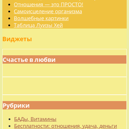
Отношения — это ПРОСТО!
Самоисцеление организма
Волшебные картинки
Таблица Луизы Хей
Виджеты
Счастье в любви
Рубрики
БАДы, Витамины
Бесплатности: отношения, удача, деньги