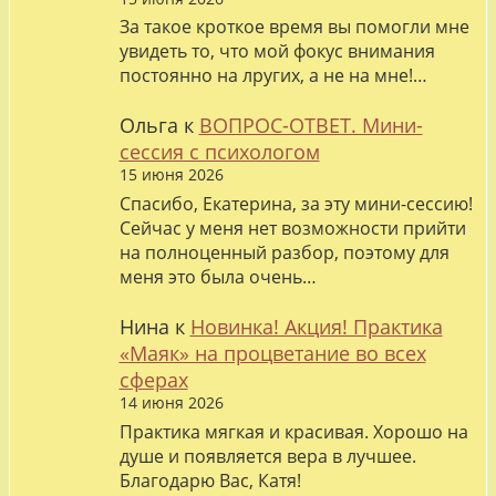
За такое кроткое время вы помогли мне
увидеть то, что мой фокус внимания
постоянно на лругих, а не на мне!…
Ольга
к
ВОПРОС-ОТВЕТ. Мини-
сессия с психологом
15 июня 2026
Спасибо, Екатерина, за эту мини-сессию!
Сейчас у меня нет возможности прийти
на полноценный разбор, поэтому для
меня это была очень…
Нина
к
Новинка! Акция! Практика
«Маяк» на процветание во всех
сферах
14 июня 2026
Практика мягкая и красивая. Хорошо на
душе и появляется вера в лучшее.
Благодарю Вас, Катя!