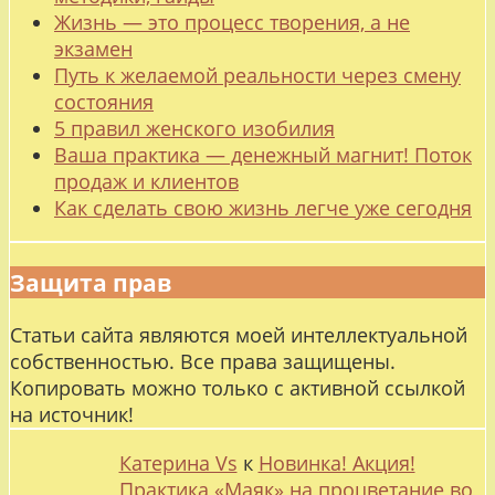
Жизнь — это процесс творения, а не
экзамен
Путь к желаемой реальности через смену
состояния
5 правил женского изобилия
Ваша практика — денежный магнит! Поток
продаж и клиентов
Как сделать свою жизнь легче уже сегодня
Защита прав
Статьи сайта являются моей интеллектуальной
собственностью. Все права защищены.
Копировать можно только с активной ссылкой
на источник!
Катерина Vs
к
Новинка! Акция!
Практика «Маяк» на процветание во