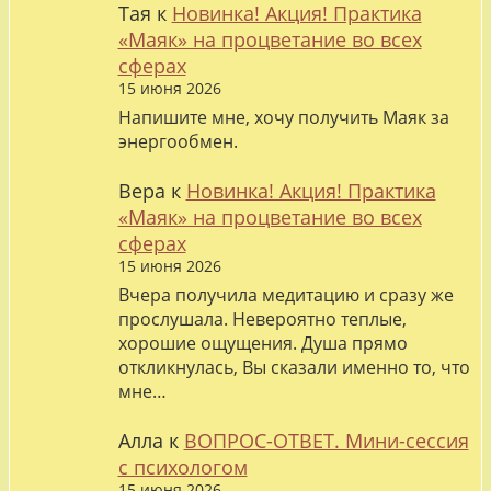
Тая
к
Новинка! Акция! Практика
«Маяк» на процветание во всех
сферах
15 июня 2026
Напишите мне, хочу получить Маяк за
энергообмен.
Вера
к
Новинка! Акция! Практика
«Маяк» на процветание во всех
сферах
15 июня 2026
Вчера получила медитацию и сразу же
прослушала. Невероятно теплые,
хорошие ощущения. Душа прямо
откликнулась, Вы сказали именно то, что
мне…
Алла
к
ВОПРОС-ОТВЕТ. Мини-сессия
с психологом
15 июня 2026