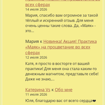
всех сферах
14 июля 2026
Мария, спасибо вам огромное за такой
тёплый и искренний отзыв. Для меня
очень ценны такие слова. Да, «Маяк» -
это…
Мария
к
Новинка! Акция! Практика
«Маяк» на процветание во всех
сферах
12 июля 2026
Катя, я просто в восторге от вашей
практики! Для меня она стала каким-то
денежным магнитом, представьте себе!
Даже не знаю,…
Катерина Vs
к
Обо мне
11 июля 2026
Юля, благодарю вас от всего сердца❤️