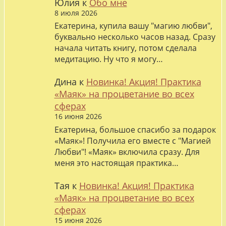
Юлия
к
Обо мне
8 июля 2026
Екатерина, купила вашу "магию любви",
буквально несколько часов назад. Сразу
начала читать книгу, потом сделала
медитацию. Ну что я могу…
Дина
к
Новинка! Акция! Практика
«Маяк» на процветание во всех
сферах
16 июня 2026
Екатерина, большое спасибо за подарок
«Маяк»! Получила его вместе с "Магией
Любви"! «Маяк» включила сразу. Для
меня это настоящая практика…
Тая
к
Новинка! Акция! Практика
«Маяк» на процветание во всех
сферах
15 июня 2026