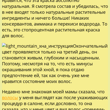
нравится, что эта краска абсолютно
натуральная. Я смотрела состав и убедилась, что
в нее входят только натуральные растительные
ингредиенты и ничего больше! Никаких
консервантов, аммиака и перекиси водорода. То
есть, это стопроцентная растительная краска
для волос.
Окончательный
цвет проявляется только на третий день, он
становится живым, глубоким и насыщенным.
Поэтому, несмотря на то, что есть минусы
окрашивания этой хной, я пока отдаю
предпочтение ей, так как очень уже мне
нравится состояние моих волос.
Недавно мне знакомая моей мамы сказала, что
волосы
у меня выглядят как после ухаживающих
процедур в салоне, если дословно, то она
сказала, что у меня цвет и вид волос «премиум-