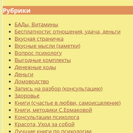
Рубрики
БАДы, Витамины
Бесплатности: отношения, удача, деньги
Вкусная страничка
Вкусные мысли (заметки)
Вопрос психологу
Выгодные комплекты
Денежные коды
Деньги
Домоводство
Запись на разбор (консультацию)
Здоровье
Книги (счастье в любви, самоисцеление)
Книги, методики С.Ермаковой
Консультации психолога
Красота, Уход за собой
Лучшие книги по психологии