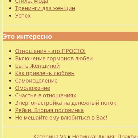
Стиль, Мода
Тренинги для женщин
Успех
Это интересно
Отношения - это ПРОСТО!
Включение гормонов любви
Быть Женщиной
Как привлечь любовь
Самоисцеление
Омоложение
Счастье в отношениях
Энергонастройка на денежный поток
Рейки. Вторая половинка
Не мешайте ему влюбиться в Вас!
Катерина Vs
к
Новинка! Акция! Практи