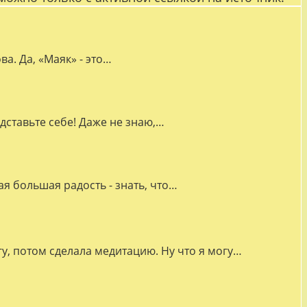
а. Да, «Маяк» - это…
дставьте себе! Даже не знаю,…
я большая радость - знать, что…
гу, потом сделала медитацию. Ну что я могу…