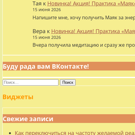
Тая
к
Новинка! Акция! Практика «Маяк
15 июня 2026
Напишите мне, хочу получить Маяк за эне
Вера
к
Новинка! Акция! Практика «Мая
15 июня 2026
Вчера получила медитацию и сразу же про
Буду рада вам ВКонтакте!
Найти:
Виджеты
Свежие записи
Как переключиться на частоту желаемой ре