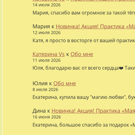
14 июля 2026
Мария, спасибо вам огромное за такой тёп
Мария
к
Новинка! Акция! Практика «М
12 июля 2026
Катя, я просто в восторге от вашей практи
Катерина Vs
к
Обо мне
11 июля 2026
Юля, благодарю вас от всего сердца❤️ Так
Юлия
к
Обо мне
8 июля 2026
Екатерина, купила вашу "магию любви", бу
Дина
к
Новинка! Акция! Практика «Мая
16 июня 2026
Екатерина, большое спасибо за подарок «М