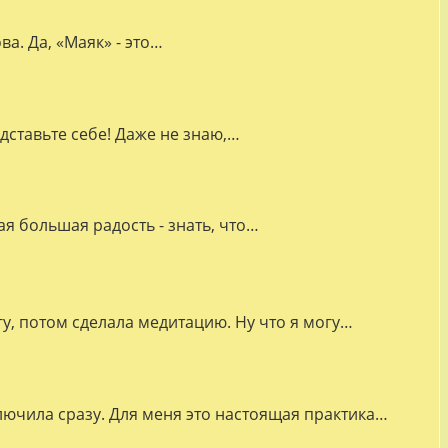
а. Да, «Маяк» - это…
дставьте себе! Даже не знаю,…
я большая радость - знать, что…
гу, потом сделала медитацию. Ну что я могу…
лючила сразу. Для меня это настоящая практика…