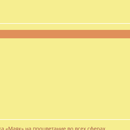
ка «Маяк» на процветание во всех сферах