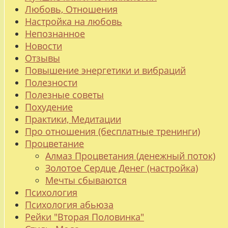
Любовь, Отношения
Настройка на любовь
Непознанное
Новости
Отзывы
Повышение энергетики и вибраций
Полезности
Полезные советы
Похудение
Практики, Медитации
Про отношения (бесплатные тренинги)
Процветание
Алмаз Процветания (денежный поток)
Золотое Сердце Денег (настройка)
Мечты сбываются
Психология
Психология абьюза
Рейки "Вторая Половинка"