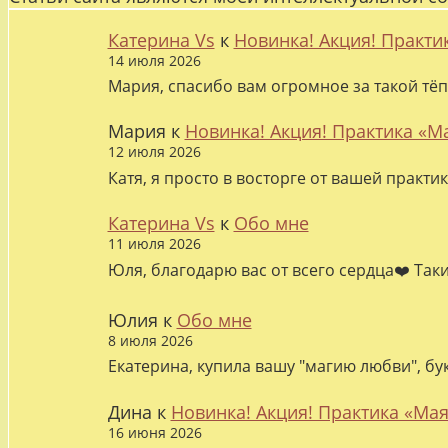
Катерина Vs
к
Новинка! Акция! Практи
14 июля 2026
Мария, спасибо вам огромное за такой тёп
Мария
к
Новинка! Акция! Практика «М
12 июля 2026
Катя, я просто в восторге от вашей практи
Катерина Vs
к
Обо мне
11 июля 2026
Юля, благодарю вас от всего сердца❤️ Так
Юлия
к
Обо мне
8 июля 2026
Екатерина, купила вашу "магию любви", бу
Дина
к
Новинка! Акция! Практика «Мая
16 июня 2026